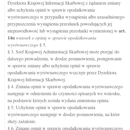
Dyrektora Krajowej Informacji Skarbowej z żądaniem zmiany
albo uchylenia opinii w sprawie opodatkowania
wyrównawczego w przypadku wystąpienia albo uzasadnionego
przypuszczenia wystąpienia przesłanek powodujących jej
art.
nieprawidłowość lub wystąpienia przesłanki wymienionej w
14u
wniosek o opinię w sprawie opodatkowania
wyrównawczego
§ 5.
§ 3. Szef Krajowej Administracji Skarbowej może przejąć do
dalszego prowadzenia, w drodze postanowienia, postępowanie
w sprawie zmiany albo uchylenia opinii w sprawie
opodatkowania wyrównawczego wszczęte przez Dyrektora
Krajowej Informacji Skarbowej.
§ 4. Zmiana opinii w sprawie opodatkowania wyrównawczego
następuje w odniesieniu do czynności opisanych we wniosku,
na podstawie których została wydana zmieniona opinia.
§ 5. Uchylenie opinii w sprawie opodatkowania
wyrównawczego następuje w drodze postanowienia, na które
służy zażalenie.
§ 6. Zmianę opinii w sprawie opodatkowania wyrównawczego