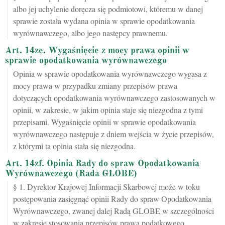
albo jej uchylenie doręcza się podmiotowi, któremu w danej
sprawie została wydana opinia w sprawie opodatkowania
wyrównawczego, albo jego następcy prawnemu.
Art. 14ze. Wygaśnięcie z mocy prawa opinii w
sprawie opodatkowania wyrównawczego
Opinia w sprawie opodatkowania wyrównawczego wygasa z
mocy prawa w przypadku zmiany przepisów prawa
dotyczących opodatkowania wyrównawczego zastosowanych w
opinii, w zakresie, w jakim opinia staje się niezgodna z tymi
przepisami. Wygaśnięcie opinii w sprawie opodatkowania
wyrównawczego następuje z dniem wejścia w życie przepisów,
z którymi ta opinia stała się niezgodna.
Art. 14zf. Opinia Rady do spraw Opodatkowania
Wyrównawczego (Rada GLOBE)
§ 1. Dyrektor Krajowej Informacji Skarbowej może w toku
postępowania zasięgnąć opinii Rady do spraw Opodatkowania
Wyrównawczego, zwanej dalej Radą GLOBE w szczególności
w zakresie stosowania przepisów prawa podatkowego,