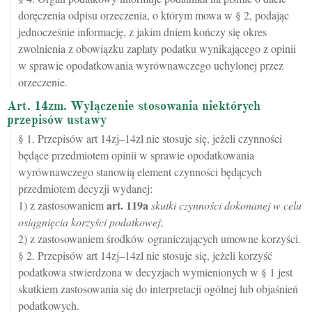
doręczenia odpisu orzeczenia, o którym mowa w § 2, podając
jednocześnie informację, z jakim dniem kończy się okres
zwolnienia z obowiązku zapłaty podatku wynikającego z opinii
w sprawie opodatkowania wyrównawczego uchylonej przez
orzeczenie.
Art. 14zm. Wyłączenie stosowania niektórych
przepisów ustawy
§ 1. Przepisów art 14zj–14zl nie stosuje się, jeżeli czynności
będące przedmiotem opinii w sprawie opodatkowania
wyrównawczego stanowią element czynności będących
przedmiotem decyzji wydanej:
art.
119a
1) z zastosowaniem
skutki czynności dokonanej w celu
osiągnięcia korzyści podatkowej
;
2) z zastosowaniem środków ograniczających umowne korzyści.
§ 2. Przepisów art 14zj–14zl nie stosuje się, jeżeli korzyść
podatkowa stwierdzona w decyzjach wymienionych w § 1 jest
skutkiem zastosowania się do interpretacji ogólnej lub objaśnień
podatkowych.