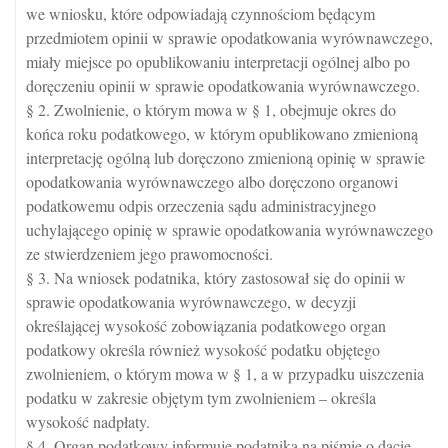
we wniosku, które odpowiadają czynnościom będącym
przedmiotem opinii w sprawie opodatkowania wyrównawczego,
miały miejsce po opublikowaniu interpretacji ogólnej albo po
doręczeniu opinii w sprawie opodatkowania wyrównawczego.
§ 2. Zwolnienie, o którym mowa w § 1, obejmuje okres do
końca roku podatkowego, w którym opublikowano zmienioną
interpretację ogólną lub doręczono zmienioną opinię w sprawie
opodatkowania wyrównawczego albo doręczono organowi
podatkowemu odpis orzeczenia sądu administracyjnego
uchylającego opinię w sprawie opodatkowania wyrównawczego
ze stwierdzeniem jego prawomocności.
§ 3. Na wniosek podatnika, który zastosował się do opinii w
sprawie opodatkowania wyrównawczego, w decyzji
określającej wysokość zobowiązania podatkowego organ
podatkowy określa również wysokość podatku objętego
zwolnieniem, o którym mowa w § 1, a w przypadku uiszczenia
podatku w zakresie objętym tym zwolnieniem – określa
wysokość nadpłaty.
§ 4. Organ podatkowy informuje podatnika na piśmie o dacie