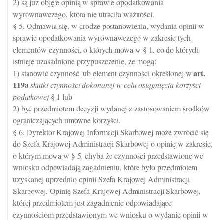
2) są już objęte opinią w sprawie opodatkowania
wyrównawczego, która nie utraciła ważności.
§ 5. Odmawia się, w drodze postanowienia, wydania opinii w
sprawie opodatkowania wyrównawczego w zakresie tych
elementów czynności, o których mowa w § 1, co do których
istnieje uzasadnione przypuszczenie, że mogą:
art.
1) stanowić czynność lub element czynności określonej w
119a
skutki czynności dokonanej w celu osiągnięcia korzyści
podatkowej
§ 1 lub
2) być przedmiotem decyzji wydanej z zastosowaniem środków
ograniczających umowne korzyści.
§ 6. Dyrektor Krajowej Informacji Skarbowej może zwrócić się
do Szefa Krajowej Administracji Skarbowej o opinię w zakresie,
o którym mowa w § 5, chyba że czynności przedstawione we
wniosku odpowiadają zagadnieniu, które było przedmiotem
uzyskanej uprzednio opinii Szefa Krajowej Administracji
Skarbowej. Opinię Szefa Krajowej Administracji Skarbowej,
której przedmiotem jest zagadnienie odpowiadające
czynnościom przedstawionym we wniosku o wydanie opinii w