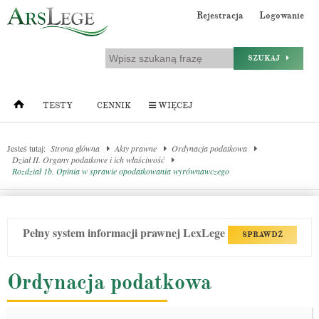
Rejestracja
Logowanie
SZUKAJ
TESTY
CENNIK
WIĘCEJ
Jesteś tutaj:
Strona główna
Akty prawne
Ordynacja podatkowa
Dział II. Organy podatkowe i ich właściwość
Rozdział 1b. Opinia w sprawie opodatkowania wyrównawczego
Pełny system informacji prawnej LexLege
SPRAWDŹ
Ordynacja podatkowa