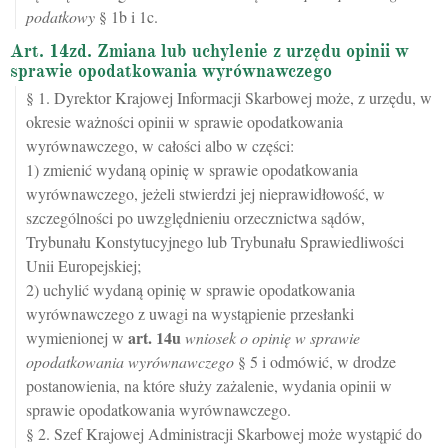
podatkowy
§ 1b i 1c.
Art. 14zd. Zmiana lub uchylenie z urzędu opinii w
sprawie opodatkowania wyrównawczego
§ 1. Dyrektor Krajowej Informacji Skarbowej może, z urzędu, w
okresie ważności opinii w sprawie opodatkowania
wyrównawczego, w całości albo w części:
1) zmienić wydaną opinię w sprawie opodatkowania
wyrównawczego, jeżeli stwierdzi jej nieprawidłowość, w
szczególności po uwzględnieniu orzecznictwa sądów,
Trybunału Konstytucyjnego lub Trybunału Sprawiedliwości
Unii Europejskiej;
2) uchylić wydaną opinię w sprawie opodatkowania
wyrównawczego z uwagi na wystąpienie przesłanki
art.
14u
wymienionej w
wniosek o opinię w sprawie
opodatkowania wyrównawczego
§ 5 i odmówić, w drodze
postanowienia, na które służy zażalenie, wydania opinii w
sprawie opodatkowania wyrównawczego.
§ 2. Szef Krajowej Administracji Skarbowej może wystąpić do