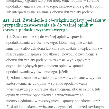
interpretacji ogólnej lub przed doręczeniem opinii w sprawie
opodatkowania wyrównawczego, zastosowanie się do tej opinii
lub interpretacji nie zwalnia z obowiązku zapłaty podatku.
Art. 14zl. Zwolnienie z obowiązku zapłaty podatku w
przypadku zastosowania się do ważnej opinii w
sprawie podatku wyrównawczego
§ 1. Zastosowanie się do ważnej opinii w sprawie
opodatkowania wyrównawczego, która następnie została
zmieniona albo uchylona lub która nie została uwzględniona w
rozstrzygnięciu sprawy podatkowej, powoduje zwolnienie z
obowiązku zapłaty podatku w zakresie wynikającym z
czynności będących przedmiotem opinii w sprawie
opodatkowania wyrównawczego, jeżeli:
1) zobowiązanie nie zostało prawidłowo wykonane w wyniku
zastosowania się do opinii w sprawie opodatkowania
wyrównawczego, która została zmieniona albo uchylona, lub
opinii w sprawie opodatkowania wyrównawczego
nieuwzględnionej w rozstrzygnięciu sprawy podatkowej oraz
2) skutki podatkowe związane z czynnościami przedstawionymi