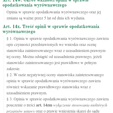
Art. 14w. Okres ważności opinii w sprawie
opodatkowania wyrównawczego
Opinia w sprawie opodatkowania wyrównawczego oraz jej
zmiana są ważne przez 5 lat od dnia ich wydania.
Art. 14x. Treść opinii w sprawie opodatkowania
wyrównawczego
§ 1. Opinia w sprawie opodatkowania wyrównawczego zawiera
opis czynności przedstawionych we wniosku oraz ocenę
stanowiska zainteresowanego wraz z uzasadnieniem prawnym
tej oceny. Można odstąpić od uzasadnienia prawnego, jeżeli
stanowisko zainteresowanego jest prawidłowe w pełnym
zakresie.
§ 2. W razie negatywnej oceny stanowiska zainteresowanego
opinia w sprawie opodatkowania wyrównawczego zawiera
również wskazanie prawidłowego stanowiska wraz z
uzasadnieniem prawnym.
§ 3. Opinia w sprawie opodatkowania wyrównawczego zawiera
art.
14zm
pouczenie o treści
wyłączenie stosowania niektórych
przepisów ustawy
oraz o prawie wniesienia skargi do sądu