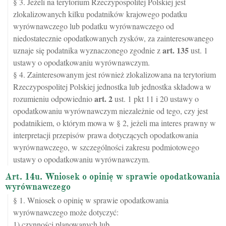
§ 3. Jeżeli na terytorium Rzeczypospolitej Polskiej jest
zlokalizowanych kilku podatników krajowego podatku
wyrównawczego lub podatku wyrównawczego od
niedostatecznie opodatkowanych zysków, za zainteresowanego
art.
135
uznaje się podatnika wyznaczonego zgodnie z
ust. 1
ustawy o opodatkowaniu wyrównawczym.
§ 4. Zainteresowanym jest również zlokalizowana na terytorium
Rzeczypospolitej Polskiej jednostka lub jednostka składowa w
art.
2
rozumieniu odpowiednio
ust. 1 pkt 11 i 20 ustawy o
opodatkowaniu wyrównawczym niezależnie od tego, czy jest
podatnikiem, o którym mowa w § 2, jeżeli ma interes prawny w
interpretacji przepisów prawa dotyczących opodatkowania
wyrównawczego, w szczególności zakresu podmiotowego
ustawy o opodatkowaniu wyrównawczym.
Art. 14u. Wniosek o opinię w sprawie opodatkowania
wyrównawczego
§ 1. Wniosek o opinię w sprawie opodatkowania
wyrównawczego może dotyczyć:
1) czynności planowanych lub