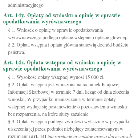
administracyjnego.
Art. 14y. Opłaty od wniosku o opinię w sprawie
opodatkowania wyrównawczego
§ 1. Wniosek o opinię w sprawie opodatkowania
wyrównawczego podlega opłacie wstępnej i opłacie głównej.
§ 2. Opłata wstępna i opłata główna stanowią dochód budżetu
państwa.
Art. 14z. Opłata wstępna od wniosku o opinię w
sprawie opodatkowania wyrównawczego
§ 1. Wysokość opłaty wstępnej wynosi 15 000 zł.
§ 2. Opłata wstępna jest wnoszona na rachunek Krajowej
Informacji Skarbowej w terminie 7 dni, licząc od dnia złożenia
wniosku. W przypadku nieuiszczenia w terminie opłaty
wstępnej wydaje się postanowienie o pozostawieniu wniosku
bez rozpatrzenia, na które służy zażalenie.
§ 3. Opłata wstępna podlega zwrotowi wyłącznie w przypadku
uiszczenia jej przez podmiot niebędący zainteresowanym w
art.
14t
rozumieniu
interpretacje przepisów prawa dotyczących