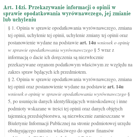
Art. 14zi. Przekazywanie informacji o opinii w
sprawie opodatkowania wyrównawczego, jej zmianie
lub uchyleniu
§ 1. Opinia w sprawie opodatkowania wyrównawczego, zmiana
tej opinii, uchylenie tej opinii, uchylenie zmiany tej opinii oraz
art.
14u
postanowienie wydane na podstawie
wniosek o opinię
w sprawie opodatkowania wyrównawczego
§ 5 wraz z
informacją o dacie ich doręczenia są niezwłocznie
przekazywane organom podatkowym właściwym ze względu na
zakres spraw będących ich przedmiotem.
§ 2. Opinia w sprawie opodatkowania wyrównawczego, zmiana
art.
14u
tej opinii oraz postanowienie wydane na podstawie
wniosek o opinię w sprawie opodatkowania wyrównawczego
§
5, po usunięciu danych identyfikujących wnioskodawcę i inne
podmioty wskazane w treści tej opinii oraz danych objętych
tajemnicą przedsiębiorstwa, są niezwłocznie zamieszczane w
Biuletynie Informacji Publicznej na stronie podmiotowej urzędu
obsługującego ministra właściwego do spraw finansów