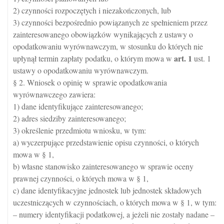
2) czynności rozpoczętych i niezakończonych, lub
3) czynności bezpośrednio powiązanych ze spełnieniem przez
zainteresowanego obowiązków wynikających z ustawy o
opodatkowaniu wyrównawczym, w stosunku do których nie
art.
1
upłynął termin zapłaty podatku, o którym mowa w
ust. 1
ustawy o opodatkowaniu wyrównawczym.
§ 2. Wniosek o opinię w sprawie opodatkowania
wyrównawczego zawiera:
1) dane identyfikujące zainteresowanego;
2) adres siedziby zainteresowanego;
3) określenie przedmiotu wniosku, w tym:
a) wyczerpujące przedstawienie opisu czynności, o których
mowa w § 1,
b) własne stanowisko zainteresowanego w sprawie oceny
prawnej czynności, o których mowa w § 1,
c) dane identyfikacyjne jednostek lub jednostek składowych
uczestniczących w czynnościach, o których mowa w § 1, w tym:
– numery identyfikacji podatkowej, a jeżeli nie zostały nadane –