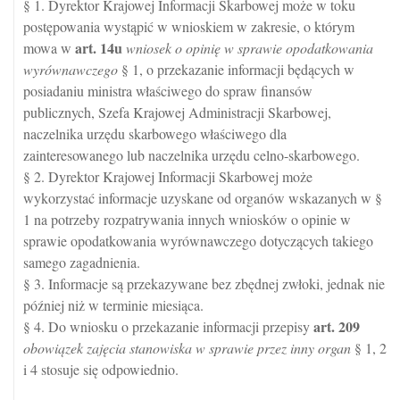
§ 1. Dyrektor Krajowej Informacji Skarbowej może w toku
postępowania wystąpić w wnioskiem w zakresie, o którym
art.
14u
mowa w
wniosek o opinię w sprawie opodatkowania
wyrównawczego
§ 1, o przekazanie informacji będących w
posiadaniu ministra właściwego do spraw finansów
publicznych, Szefa Krajowej Administracji Skarbowej,
naczelnika urzędu skarbowego właściwego dla
zainteresowanego lub naczelnika urzędu celno-skarbowego.
§ 2. Dyrektor Krajowej Informacji Skarbowej może
wykorzystać informacje uzyskane od organów wskazanych w §
1 na potrzeby rozpatrywania innych wniosków o opinie w
sprawie opodatkowania wyrównawczego dotyczących takiego
samego zagadnienia.
§ 3. Informacje są przekazywane bez zbędnej zwłoki, jednak nie
później niż w terminie miesiąca.
art.
209
§ 4. Do wniosku o przekazanie informacji przepisy
obowiązek zajęcia stanowiska w sprawie przez inny organ
§ 1, 2
i 4 stosuje się odpowiednio.