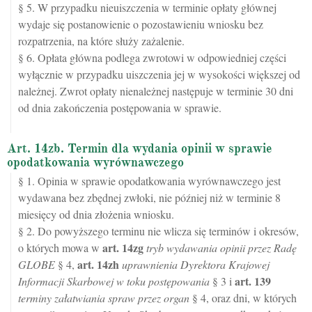
§ 5. W przypadku nieuiszczenia w terminie opłaty głównej
wydaje się postanowienie o pozostawieniu wniosku bez
rozpatrzenia, na które służy zażalenie.
§ 6. Opłata główna podlega zwrotowi w odpowiedniej części
wyłącznie w przypadku uiszczenia jej w wysokości większej od
należnej. Zwrot opłaty nienależnej następuje w terminie 30 dni
od dnia zakończenia postępowania w sprawie.
Art. 14zb. Termin dla wydania opinii w sprawie
opodatkowania wyrównawczego
§ 1. Opinia w sprawie opodatkowania wyrównawczego jest
wydawana bez zbędnej zwłoki, nie później niż w terminie 8
miesięcy od dnia złożenia wniosku.
§ 2. Do powyższego terminu nie wlicza się terminów i okresów,
art.
14zg
o których mowa w
tryb wydawania opinii przez Radę
art.
14zh
GLOBE
§ 4,
uprawnienia Dyrektora Krajowej
art.
139
Informacji Skarbowej w toku postępowania
§ 3 i
terminy załatwiania spraw przez organ
§ 4, oraz dni, w których