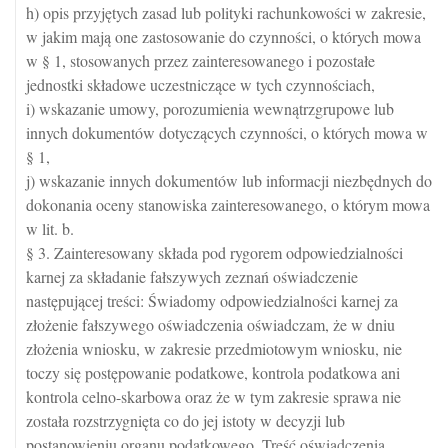
h) opis przyjętych zasad lub polityki rachunkowości w zakresie,
w jakim mają one zastosowanie do czynności, o których mowa
w § 1, stosowanych przez zainteresowanego i pozostałe
jednostki składowe uczestniczące w tych czynnościach,
i) wskazanie umowy, porozumienia wewnątrzgrupowe lub
innych dokumentów dotyczących czynności, o których mowa w
§ 1,
j) wskazanie innych dokumentów lub informacji niezbędnych do
dokonania oceny stanowiska zainteresowanego, o którym mowa
w lit. b.
§ 3. Zainteresowany składa pod rygorem odpowiedzialności
karnej za składanie fałszywych zeznań oświadczenie
następującej treści: Świadomy odpowiedzialności karnej za
złożenie fałszywego oświadczenia oświadczam, że w dniu
złożenia wniosku, w zakresie przedmiotowym wniosku, nie
toczy się postępowanie podatkowe, kontrola podatkowa ani
kontrola celno-skarbowa oraz że w tym zakresie sprawa nie
została rozstrzygnięta co do jej istoty w decyzji lub
postanowieniu organu podatkowego. Treść oświadczenia