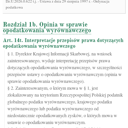
Dz.U.2026.0.622 t.j.
-
Ustawa z dnia 29 sierpnia 1997 r. - Ordynacja
podatkowa
Rozdział 1b. Opinia w sprawie
opodatkowania wyrównawczego
Art. 14t. Interpretacje przepisów prawa dotyczących
opodatkowania wyrównawczego
§ 1. Dyrektor Krajowej Informacji Skarbowej, na wniosek
zainteresowanego, wydaje interpretację przepisów prawa
dotyczących opodatkowania wyrównawczego, w szczególności
przepisów ustawy o opodatkowaniu wyrównawczym (opinia w
sprawie opodatkowania wyrównawczego).
§ 2. Zainteresowanym, o którym mowa w § 1, jest
zlokalizowany na terytorium Rzeczypospolitej Polskiej podatnik
globalnego podatku wyrównawczego, krajowego podatku
wyrównawczego lub podatku wyrównawczego od
niedostatecznie opodatkowanych zysków, o których mowa w
ustawie o opodatkowaniu wyrównawczym.