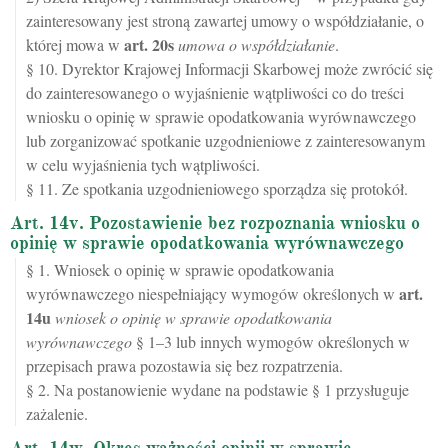
zainteresowany jest stroną zawartej umowy o współdziałanie, o
art.
20s
której mowa w
umowa o współdziałanie
.
§ 10. Dyrektor Krajowej Informacji Skarbowej może zwrócić się
do zainteresowanego o wyjaśnienie wątpliwości co do treści
wniosku o opinię w sprawie opodatkowania wyrównawczego
lub zorganizować spotkanie uzgodnieniowe z zainteresowanym
w celu wyjaśnienia tych wątpliwości.
§ 11. Ze spotkania uzgodnieniowego sporządza się protokół.
Art. 14v. Pozostawienie bez rozpoznania wniosku o
opinię w sprawie opodatkowania wyrównawczego
§ 1. Wniosek o opinię w sprawie opodatkowania
art.
wyrównawczego niespełniający wymogów określonych w
14u
wniosek o opinię w sprawie opodatkowania
wyrównawczego
§ 1–3 lub innych wymogów określonych w
przepisach prawa pozostawia się bez rozpatrzenia.
§ 2. Na postanowienie wydane na podstawie § 1 przysługuje
zażalenie.