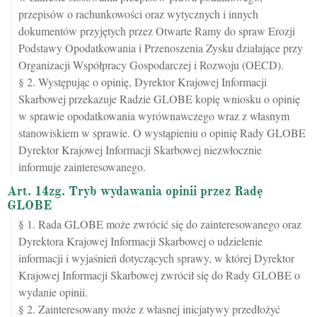
przepisów o rachunkowości oraz wytycznych i innych
dokumentów przyjętych przez Otwarte Ramy do spraw Erozji
Podstawy Opodatkowania i Przenoszenia Zysku działające przy
Organizacji Współpracy Gospodarczej i Rozwoju (OECD).
§ 2. Występując o opinię, Dyrektor Krajowej Informacji
Skarbowej przekazuje Radzie GLOBE kopię wniosku o opinię
w sprawie opodatkowania wyrównawczego wraz z własnym
stanowiskiem w sprawie. O wystąpieniu o opinię Rady GLOBE
Dyrektor Krajowej Informacji Skarbowej niezwłocznie
informuje zainteresowanego.
Art. 14zg. Tryb wydawania opinii przez Radę
GLOBE
§ 1. Rada GLOBE może zwrócić się do zainteresowanego oraz
Dyrektora Krajowej Informacji Skarbowej o udzielenie
informacji i wyjaśnień dotyczących sprawy, w której Dyrektor
Krajowej Informacji Skarbowej zwrócił się do Rady GLOBE o
wydanie opinii.
§ 2. Zainteresowany może z własnej inicjatywy przedłożyć