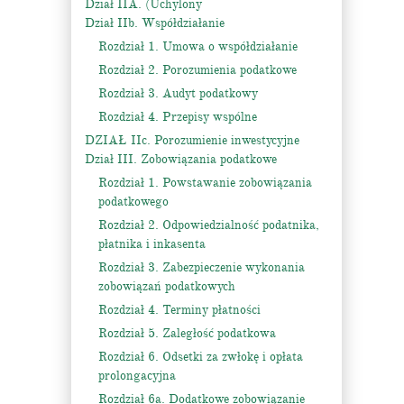
Dział IIA. (Uchylony
Dział IIb. Współdziałanie
Rozdział 1. Umowa o współdziałanie
Rozdział 2. Porozumienia podatkowe
Rozdział 3. Audyt podatkowy
Rozdział 4. Przepisy wspólne
DZIAŁ IIc. Porozumienie inwestycyjne
Dział III. Zobowiązania podatkowe
Rozdział 1. Powstawanie zobowiązania
podatkowego
Rozdział 2. Odpowiedzialność podatnika,
płatnika i inkasenta
Rozdział 3. Zabezpieczenie wykonania
zobowiązań podatkowych
Rozdział 4. Terminy płatności
Rozdział 5. Zaległość podatkowa
Rozdział 6. Odsetki za zwłokę i opłata
prolongacyjna
Rozdział 6a. Dodatkowe zobowiązanie