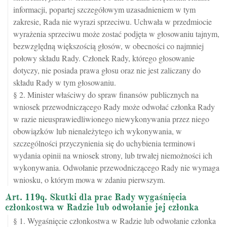
informacji, popartej szczegółowym uzasadnieniem w tym
zakresie, Rada nie wyrazi sprzeciwu. Uchwała w przedmiocie
wyrażenia sprzeciwu może zostać podjęta w głosowaniu tajnym,
bezwzględną większością głosów, w obecności co najmniej
połowy składu Rady. Członek Rady, którego głosowanie
dotyczy, nie posiada prawa głosu oraz nie jest zaliczany do
składu Rady w tym głosowaniu.
§ 2. Minister właściwy do spraw finansów publicznych na
wniosek przewodniczącego Rady może odwołać członka Rady
w razie nieusprawiedliwionego niewykonywania przez niego
obowiązków lub nienależytego ich wykonywania, w
szczególności przyczynienia się do uchybienia terminowi
wydania opinii na wniosek strony, lub trwałej niemożności ich
wykonywania. Odwołanie przewodniczącego Rady nie wymaga
wniosku, o którym mowa w zdaniu pierwszym.
Art. 119q. Skutki dla prac Rady wygaśnięcia
członkostwa w Radzie lub odwołanie jej członka
§ 1. Wygaśnięcie członkostwa w Radzie lub odwołanie członka