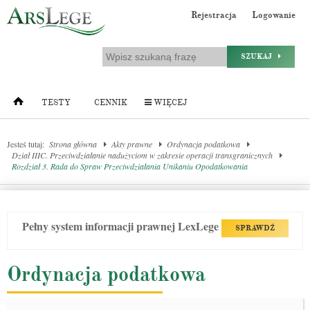
Rejestracja
Logowanie
SZUKAJ
TESTY
CENNIK
WIĘCEJ
Jesteś tutaj:
Strona główna
Akty prawne
Ordynacja podatkowa
Dział IIIC. Przeciwdziałanie nadużyciom w zakresie operacji transgranicznych
Rozdział 3. Rada do Spraw Przeciwdziałania Unikaniu Opodatkowania
Pełny system informacji prawnej LexLege
SPRAWDŹ
Ordynacja podatkowa