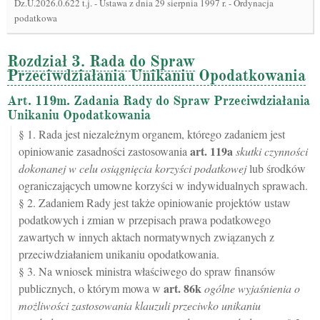
Dz.U.2026.0.622 t.j.
-
Ustawa z dnia 29 sierpnia 1997 r. - Ordynacja
podatkowa
Rozdział 3. Rada do Spraw
Przeciwdziałania Unikaniu Opodatkowania
Art. 119m. Zadania Rady do Spraw Przeciwdziałania
Unikaniu Opodatkowania
§ 1. Rada jest niezależnym organem, którego zadaniem jest
art.
119a
opiniowanie zasadności zastosowania
skutki czynności
dokonanej w celu osiągnięcia korzyści podatkowej
lub środków
ograniczających umowne korzyści w indywidualnych sprawach.
§ 2. Zadaniem Rady jest także opiniowanie projektów ustaw
podatkowych i zmian w przepisach prawa podatkowego
zawartych w innych aktach normatywnych związanych z
przeciwdziałaniem unikaniu opodatkowania.
§ 3. Na wniosek ministra właściwego do spraw finansów
art.
86k
publicznych, o którym mowa w
ogólne wyjaśnienia o
możliwości zastosowania klauzuli przeciwko unikaniu