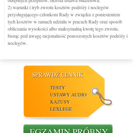
odrębnych przepisów, określa ustawa budżetowa;
2) warunki i tryb zwrotu kosztów podróży i noclegów
przysługującego członkom Rady w związku z poniesieniem
tych kosztów w ramach udziału w pracach Rady oraz sposób
obliczania wysokości albo maksymalną kwotę tego zwrotu,
biorąc pod uwagę racjonalność ponoszonych kosztów podróży i
noclegów.
SPRAWDŹ CENNIK
TESTY
USTAWY AUDIO
KAZUSY
LEXLEGE