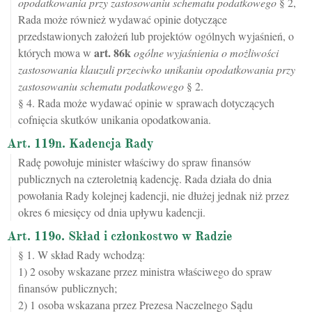
opodatkowania przy zastosowaniu schematu podatkowego
§ 2,
Rada może również wydawać opinie dotyczące
przedstawionych założeń lub projektów ogólnych wyjaśnień, o
art.
86k
których mowa w
ogólne wyjaśnienia o możliwości
zastosowania klauzuli przeciwko unikaniu opodatkowania przy
zastosowaniu schematu podatkowego
§ 2.
§ 4. Rada może wydawać opinie w sprawach dotyczących
cofnięcia skutków unikania opodatkowania.
Art. 119n. Kadencja Rady
Radę powołuje minister właściwy do spraw finansów
publicznych na czteroletnią kadencję. Rada działa do dnia
powołania Rady kolejnej kadencji, nie dłużej jednak niż przez
okres 6 miesięcy od dnia upływu kadencji.
Art. 119o. Skład i członkostwo w Radzie
§ 1. W skład Rady wchodzą:
1) 2 osoby wskazane przez ministra właściwego do spraw
finansów publicznych;
2) 1 osoba wskazana przez Prezesa Naczelnego Sądu