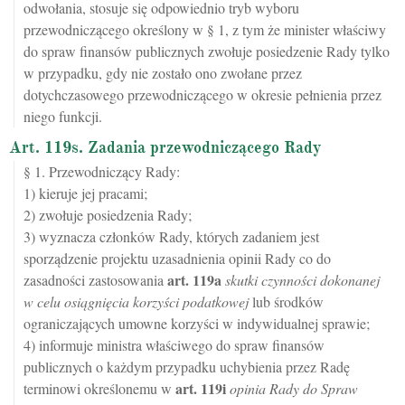
odwołania, stosuje się odpowiednio tryb wyboru
przewodniczącego określony w § 1, z tym że minister właściwy
do spraw finansów publicznych zwołuje posiedzenie Rady tylko
w przypadku, gdy nie zostało ono zwołane przez
dotychczasowego przewodniczącego w okresie pełnienia przez
niego funkcji.
Art. 119s. Zadania przewodniczącego Rady
§ 1. Przewodniczący Rady:
1) kieruje jej pracami;
2) zwołuje posiedzenia Rady;
3) wyznacza członków Rady, których zadaniem jest
sporządzenie projektu uzasadnienia opinii Rady co do
art.
119a
zasadności zastosowania
skutki czynności dokonanej
w celu osiągnięcia korzyści podatkowej
lub środków
ograniczających umowne korzyści w indywidualnej sprawie;
4) informuje ministra właściwego do spraw finansów
publicznych o każdym przypadku uchybienia przez Radę
art.
119i
terminowi określonemu w
opinia Rady do Spraw