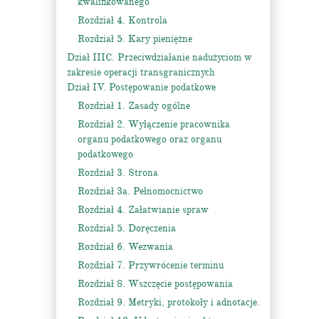
kwalifikowanego
Rozdział 4. Kontrola
Rozdział 5. Kary pieniężne
Dział IIIC. Przeciwdziałanie nadużyciom w
zakresie operacji transgranicznych
Dział IV. Postępowanie podatkowe
Rozdział 1. Zasady ogólne
Rozdział 2. Wyłączenie pracownika
organu podatkowego oraz organu
podatkowego
Rozdział 3. Strona
Rozdział 3a. Pełnomocnictwo
Rozdział 4. Załatwianie spraw
Rozdział 5. Doręczenia
Rozdział 6. Wezwania
Rozdział 7. Przywrócenie terminu
Rozdział 8. Wszczęcie postępowania
Rozdział 9. Metryki, protokoły i adnotacje.