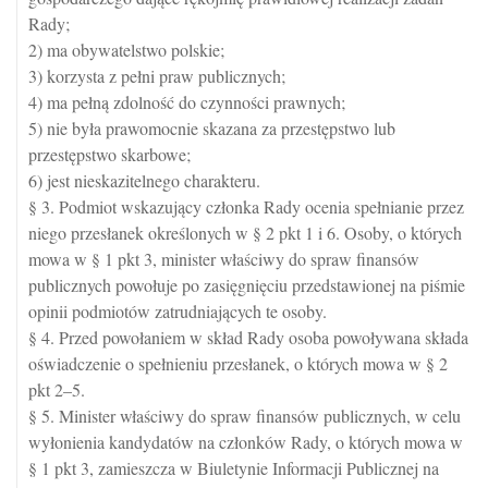
Rady;
2) ma obywatelstwo polskie;
3) korzysta z pełni praw publicznych;
4) ma pełną zdolność do czynności prawnych;
5) nie była prawomocnie skazana za przestępstwo lub
przestępstwo skarbowe;
6) jest nieskazitelnego charakteru.
§ 3. Podmiot wskazujący członka Rady ocenia spełnianie przez
niego przesłanek określonych w § 2 pkt 1 i 6. Osoby, o których
mowa w § 1 pkt 3, minister właściwy do spraw finansów
publicznych powołuje po zasięgnięciu przedstawionej na piśmie
opinii podmiotów zatrudniających te osoby.
§ 4. Przed powołaniem w skład Rady osoba powoływana składa
oświadczenie o spełnieniu przesłanek, o których mowa w § 2
pkt 2–5.
§ 5. Minister właściwy do spraw finansów publicznych, w celu
wyłonienia kandydatów na członków Rady, o których mowa w
§ 1 pkt 3, zamieszcza w Biuletynie Informacji Publicznej na