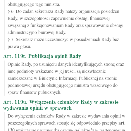
obsługującego tego ministra.
§ 6. Do zadań sekretarza Rady należy organizacja posiedzeń
Rady, w szczególności zapewnienie obsługi finansowej
związanej z funkcjonowaniem Rady oraz sprawowanie obsługi
administracyjno-biurowej Rady.
§ 7. Sekretarz może uczestniczyć w posiedzeniach Rady bez
prawa głosu.
Art. 119t. Publikacja opinii Rady
Opinie Rady, po usunięciu danych identyfikujących stronę oraz
inne podmioty wskazane w jej treści, są niezwłocznie
zamieszczane w Biuletynie Informacji Publicznej na stronie
podmiotowej urzędu obsługującego ministra właściwego do
spraw finansów publicznych.
Art. 119u. Wyłączenia członków Rady w zakresie
wydawania opinii w sprawach
Do wyłączenia członków Rady w zakresie wydawania opinii w
art.
poszczególnych sprawach stosuje się odpowiednio przepisy
130
wyłączenie pracownika organu od udziału w postępowaniu