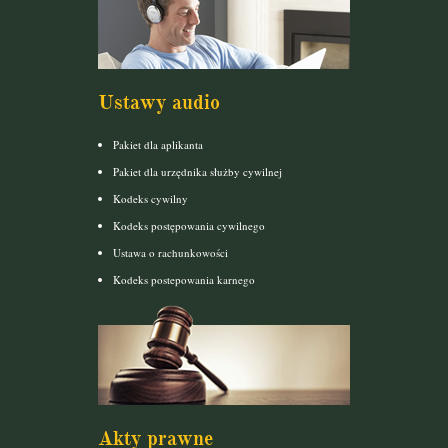
Ustawy audio
Pakiet dla aplikanta
Pakiet dla urzędnika służby cywilnej
Kodeks cywilny
Kodeks postępowania cywilnego
Ustawa o rachunkowości
Kodeks postepowania karnego
Akty prawne