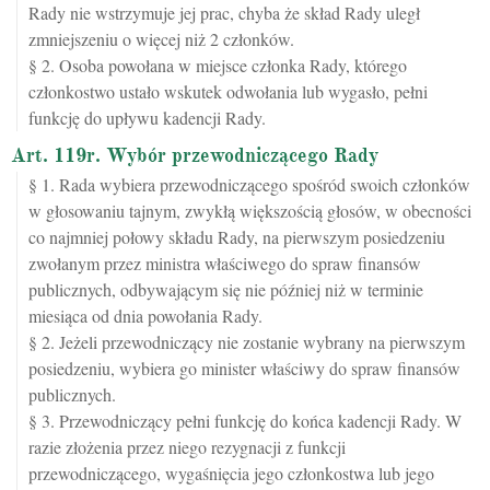
Rady nie wstrzymuje jej prac, chyba że skład Rady uległ
zmniejszeniu o więcej niż 2 członków.
§ 2. Osoba powołana w miejsce członka Rady, którego
członkostwo ustało wskutek odwołania lub wygasło, pełni
funkcję do upływu kadencji Rady.
Art. 119r. Wybór przewodniczącego Rady
§ 1. Rada wybiera przewodniczącego spośród swoich członków
w głosowaniu tajnym, zwykłą większością głosów, w obecności
co najmniej połowy składu Rady, na pierwszym posiedzeniu
zwołanym przez ministra właściwego do spraw finansów
publicznych, odbywającym się nie później niż w terminie
miesiąca od dnia powołania Rady.
§ 2. Jeżeli przewodniczący nie zostanie wybrany na pierwszym
posiedzeniu, wybiera go minister właściwy do spraw finansów
publicznych.
§ 3. Przewodniczący pełni funkcję do końca kadencji Rady. W
razie złożenia przez niego rezygnacji z funkcji
przewodniczącego, wygaśnięcia jego członkostwa lub jego