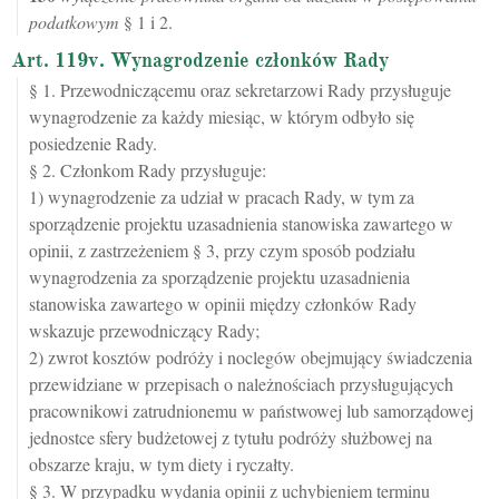
podatkowym
§ 1 i 2.
Art. 119v. Wynagrodzenie członków Rady
§ 1. Przewodniczącemu oraz sekretarzowi Rady przysługuje
wynagrodzenie za każdy miesiąc, w którym odbyło się
posiedzenie Rady.
§ 2. Członkom Rady przysługuje:
1) wynagrodzenie za udział w pracach Rady, w tym za
sporządzenie projektu uzasadnienia stanowiska zawartego w
opinii, z zastrzeżeniem § 3, przy czym sposób podziału
wynagrodzenia za sporządzenie projektu uzasadnienia
stanowiska zawartego w opinii między członków Rady
wskazuje przewodniczący Rady;
2) zwrot kosztów podróży i noclegów obejmujący świadczenia
przewidziane w przepisach o należnościach przysługujących
pracownikowi zatrudnionemu w państwowej lub samorządowej
jednostce sfery budżetowej z tytułu podróży służbowej na
obszarze kraju, w tym diety i ryczałty.
§ 3. W przypadku wydania opinii z uchybieniem terminu