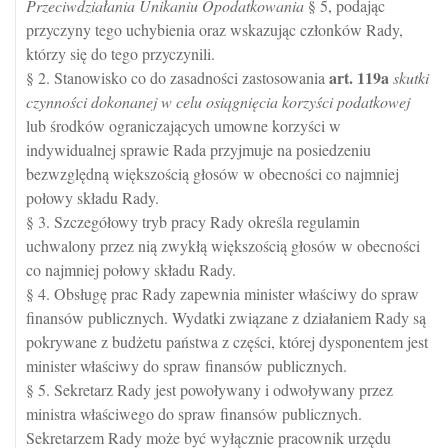
Przeciwdziałania Unikaniu Opodatkowania
§ 5, podając
przyczyny tego uchybienia oraz wskazując członków Rady,
którzy się do tego przyczynili.
art.
119a
§ 2. Stanowisko co do zasadności zastosowania
skutki
czynności dokonanej w celu osiągnięcia korzyści podatkowej
lub środków ograniczających umowne korzyści w
indywidualnej sprawie Rada przyjmuje na posiedzeniu
bezwzględną większością głosów w obecności co najmniej
połowy składu Rady.
§ 3. Szczegółowy tryb pracy Rady określa regulamin
uchwalony przez nią zwykłą większością głosów w obecności
co najmniej połowy składu Rady.
§ 4. Obsługę prac Rady zapewnia minister właściwy do spraw
finansów publicznych. Wydatki związane z działaniem Rady są
pokrywane z budżetu państwa z części, której dysponentem jest
minister właściwy do spraw finansów publicznych.
§ 5. Sekretarz Rady jest powoływany i odwoływany przez
ministra właściwego do spraw finansów publicznych.
Sekretarzem Rady może być wyłącznie pracownik urzędu