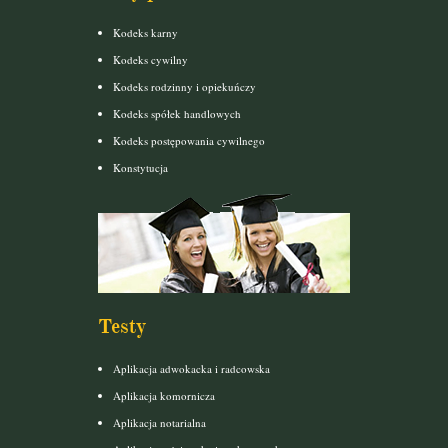
Kodeks karny
Kodeks cywilny
Kodeks rodzinny i opiekuńczy
Kodeks spółek handlowych
Kodeks postępowania cywilnego
Konstytucja
Testy
Aplikacja adwokacka i radcowska
Aplikacja komornicza
Aplikacja notarialna