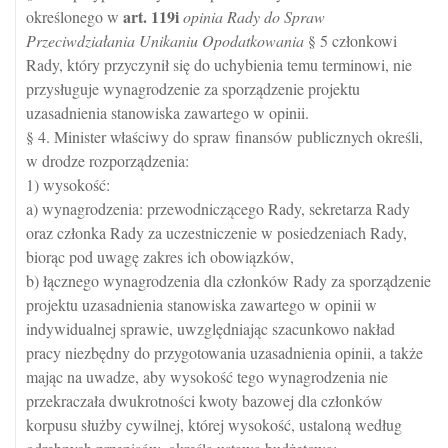
art.
119i
określonego w
opinia Rady do Spraw
Przeciwdziałania Unikaniu Opodatkowania
§ 5 członkowi
Rady, który przyczynił się do uchybienia temu terminowi, nie
przysługuje wynagrodzenie za sporządzenie projektu
uzasadnienia stanowiska zawartego w opinii.
§ 4. Minister właściwy do spraw finansów publicznych określi,
w drodze rozporządzenia:
1) wysokość:
a) wynagrodzenia: przewodniczącego Rady, sekretarza Rady
oraz członka Rady za uczestniczenie w posiedzeniach Rady,
biorąc pod uwagę zakres ich obowiązków,
b) łącznego wynagrodzenia dla członków Rady za sporządzenie
projektu uzasadnienia stanowiska zawartego w opinii w
indywidualnej sprawie, uwzględniając szacunkowo nakład
pracy niezbędny do przygotowania uzasadnienia opinii, a także
mając na uwadze, aby wysokość tego wynagrodzenia nie
przekraczała dwukrotności kwoty bazowej dla członków
korpusu służby cywilnej, której wysokość, ustaloną według