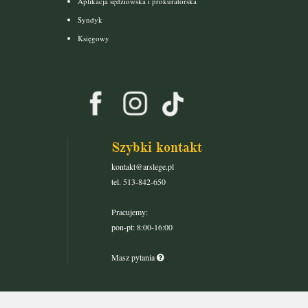
Aplikacja sędziowska i prokuratorska
Syndyk
Księgowy
Szybki kontakt
kontakt@arslege.pl
tel. 513-842-650
Pracujemy:
pon-pt: 8:00-16:00
Masz pytania