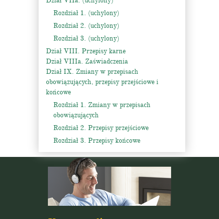
Dział VIIa. (uchylony)
Rozdział 1. (uchylony)
Rozdział 2. (uchylony)
Rozdział 3. (uchylony)
Dział VIII. Przepisy karne
Dział VIIIa. Zaświadczenia
Dział IX. Zmiany w przepisach
obowiązujących, przepisy przejściowe i
końcowe
Rozdział 1. Zmiany w przepisach
obowiązujących
Rozdział 2. Przepisy przejściowe
Rozdział 3. Przepisy końcowe