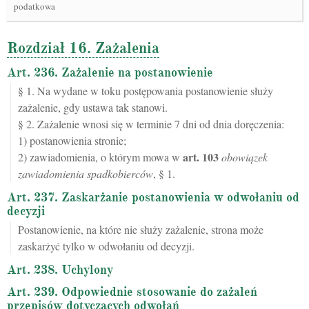
podatkowa
Rozdział 16. Zażalenia
Art. 236. Zażalenie na postanowienie
§ 1. Na wydane w toku postępowania postanowienie służy
zażalenie, gdy ustawa tak stanowi.
§ 2. Zażalenie wnosi się w terminie 7 dni od dnia doręczenia:
1) postanowienia stronie;
art.
103
2) zawiadomienia, o którym mowa w
obowiązek
zawiadomienia spadkobierców
, § 1.
Art. 237. Zaskarżanie postanowienia w odwołaniu od
decyzji
Postanowienie, na które nie służy zażalenie, strona może
zaskarżyć tylko w odwołaniu od decyzji.
Art. 238. Uchylony
Art. 239. Odpowiednie stosowanie do zażaleń
przepisów dotyczących odwołań