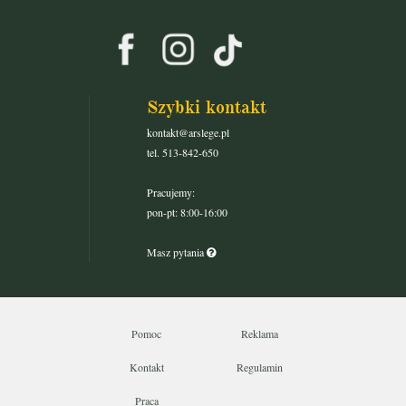
Szybki kontakt
kontakt@arslege.pl
tel. 513-842-650
Pracujemy:
pon-pt: 8:00-16:00
Masz pytania
Pomoc
Reklama
Kontakt
Regulamin
Praca