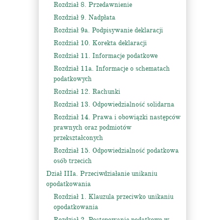
Rozdział 8. Przedawnienie
Rozdział 9. Nadpłata
Rozdział 9a. Podpisywanie deklaracji
Rozdział 10. Korekta deklaracji
Rozdział 11. Informacje podatkowe
Rozdział 11a. Informacje o schematach
podatkowych
Rozdział 12. Rachunki
Rozdział 13. Odpowiedzialność solidarna
Rozdział 14. Prawa i obowiązki następców
prawnych oraz podmiotów
przekształconych
Rozdział 15. Odpowiedzialność podatkowa
osób trzecich
Dział IIIa. Przeciwdziałanie unikaniu
opodatkowania
Rozdział 1. Klauzula przeciwko unikaniu
opodatkowania
Rozdział 2. Postępowanie podatkowe w