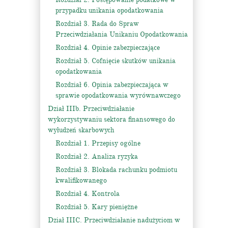
przypadku unikania opodatkowania
Rozdział 3. Rada do Spraw
Przeciwdziałania Unikaniu Opodatkowania
Rozdział 4. Opinie zabezpieczające
Rozdział 5. Cofnięcie skutków unikania
opodatkowania
Rozdział 6. Opinia zabezpieczająca w
sprawie opodatkowania wyrównawczego
Dział IIIb. Przeciwdziałanie
wykorzystywaniu sektora finansowego do
wyłudzeń skarbowych
Rozdział 1. Przepisy ogólne
Rozdział 2. Analiza ryzyka
Rozdział 3. Blokada rachunku podmiotu
kwalifikowanego
Rozdział 4. Kontrola
Rozdział 5. Kary pieniężne
Dział IIIC. Przeciwdziałanie nadużyciom w