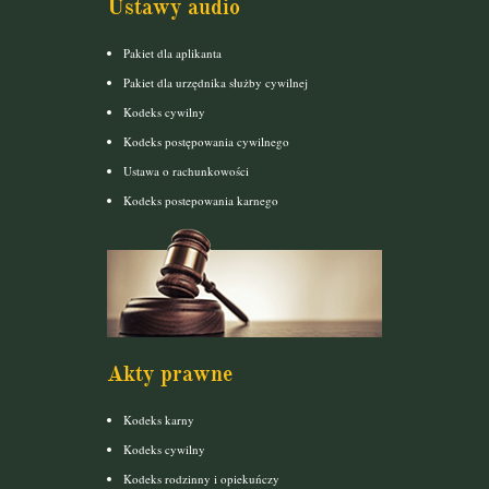
Ustawy audio
Pakiet dla aplikanta
Pakiet dla urzędnika służby cywilnej
Kodeks cywilny
Kodeks postępowania cywilnego
Ustawa o rachunkowości
Kodeks postepowania karnego
Akty prawne
Kodeks karny
Kodeks cywilny
Kodeks rodzinny i opiekuńczy