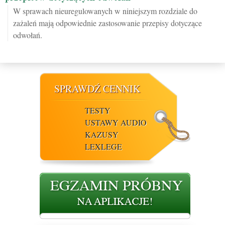
W sprawach nieuregulowanych w niniejszym rozdziale do
zażaleń mają odpowiednie zastosowanie przepisy dotyczące
odwołań.
SPRAWDŹ CENNIK
TESTY
USTAWY AUDIO
KAZUSY
LEXLEGE