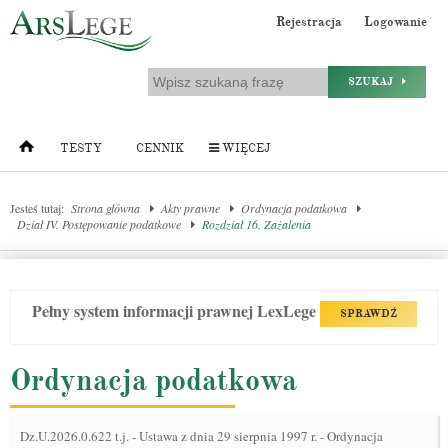
Rejestracja
Logowanie
SZUKAJ
TESTY
CENNIK
WIĘCEJ
Jesteś tutaj:
Strona główna
Akty prawne
Ordynacja podatkowa
Dział IV. Postępowanie podatkowe
Rozdział 16. Zażalenia
Pełny system informacji prawnej LexLege
SPRAWDŹ
Ordynacja podatkowa
Dz.U.2026.0.622 t.j.
-
Ustawa z dnia 29 sierpnia 1997 r. - Ordynacja