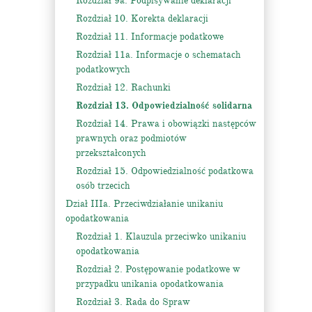
Rozdział 9a. Podpisywanie deklaracji
Rozdział 10. Korekta deklaracji
Rozdział 11. Informacje podatkowe
Rozdział 11a. Informacje o schematach
podatkowych
Rozdział 12. Rachunki
Rozdział 13. Odpowiedzialność solidarna
Rozdział 14. Prawa i obowiązki następców
prawnych oraz podmiotów
przekształconych
Rozdział 15. Odpowiedzialność podatkowa
osób trzecich
Dział IIIa. Przeciwdziałanie unikaniu
opodatkowania
Rozdział 1. Klauzula przeciwko unikaniu
opodatkowania
Rozdział 2. Postępowanie podatkowe w
przypadku unikania opodatkowania
Rozdział 3. Rada do Spraw