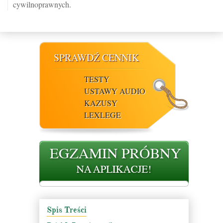
cywilnoprawnych.
SPRAWDŹ CENNIK
TESTY
USTAWY AUDIO
KAZUSY
LEXLEGE
Spis Treści