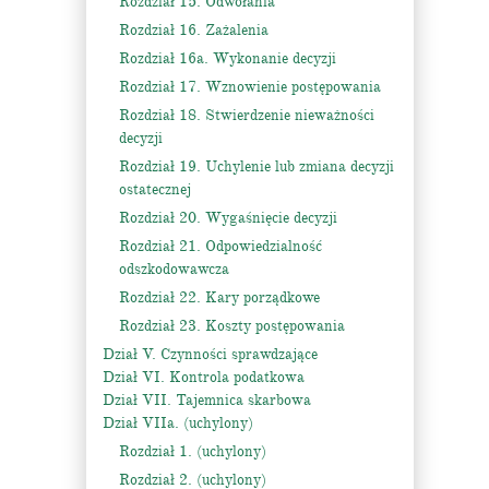
Rozdział 15. Odwołania
Rozdział 16. Zażalenia
Rozdział 16a. Wykonanie decyzji
Rozdział 17. Wznowienie postępowania
Rozdział 18. Stwierdzenie nieważności
decyzji
Rozdział 19. Uchylenie lub zmiana decyzji
ostatecznej
Rozdział 20. Wygaśnięcie decyzji
Rozdział 21. Odpowiedzialność
odszkodowawcza
Rozdział 22. Kary porządkowe
Rozdział 23. Koszty postępowania
Dział V. Czynności sprawdzające
Dział VI. Kontrola podatkowa
Dział VII. Tajemnica skarbowa
Dział VIIa. (uchylony)
Rozdział 1. (uchylony)
Rozdział 2. (uchylony)