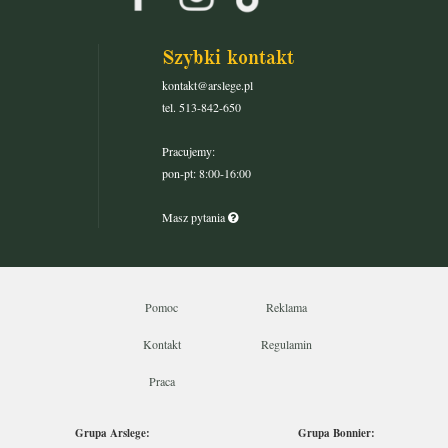
Szybki kontakt
kontakt@arslege.pl
tel. 513-842-650
Pracujemy:
pon-pt: 8:00-16:00
Masz pytania
Pomoc
Reklama
Kontakt
Regulamin
Praca
Grupa Arslege:
Grupa Bonnier: