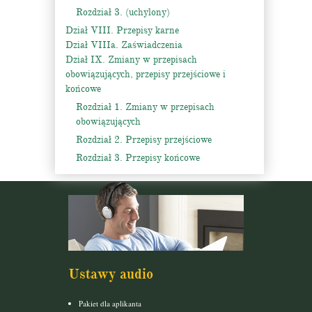
Rozdział 3. (uchylony)
Dział VIII. Przepisy karne
Dział VIIIa. Zaświadczenia
Dział IX. Zmiany w przepisach
obowiązujących, przepisy przejściowe i
końcowe
Rozdział 1. Zmiany w przepisach
obowiązujących
Rozdział 2. Przepisy przejściowe
Rozdział 3. Przepisy końcowe
Ustawy audio
Pakiet dla aplikanta