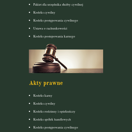
Pakiet dla urzędnika służby cywilnej
Kodeks cywilny
Kodeks postępowania cywilnego
Ustawa o rachunkowości
Kodeks postepowania karnego
Akty prawne
Kodeks karny
Kodeks cywilny
Kodeks rodzinny i opiekuńczy
Kodeks spółek handlowych
Kodeks postępowania cywilnego