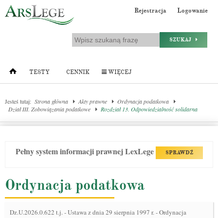
Rejestracja
Logowanie
SZUKAJ
TESTY
CENNIK
WIĘCEJ
Jesteś tutaj:
Strona główna
Akty prawne
Ordynacja podatkowa
Dział III. Zobowiązania podatkowe
Rozdział 13. Odpowiedzialność solidarna
Pełny system informacji prawnej LexLege
SPRAWDŹ
Ordynacja podatkowa
Dz.U.2026.0.622 t.j.
-
Ustawa z dnia 29 sierpnia 1997 r. - Ordynacja