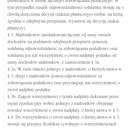
pobieranych w formie łącznego zobowiązania pieniężnego. W
tym przypadku zasady odpowiedzialności solidarnej stosuje się z
chwilą doręczenia decyzji (nakazu płatniczego) osobie, na którą,
zgodnie z odrębnymi przepisami, wystawia się decyzję (nakaz
płatniczy).
§ 3. Małżonkowie opodatkowani łącznie od sumy swoich
dochodów na podstawie odrębnych przepisów ponoszą
solidarną odpowiedzialność za zobowiązania podatkowe oraz
solidarna jest ich wierzytelność o zwrot nadpłaty podatku od
sumy dochodów małżonków, z zastrzeżeniem § 3a.
§ 3a. W razie śmierci jednego z małżonków, o których mowa w
§ 3, drugi z małżonków ponosi odpowiedzialność za
zobowiązania podatkowe oraz przysługuje mu wierzytelność o
zwrot nadpłaty podatku.
§ 3b. Zajęcie wierzytelności z tytułu nadpłaty dokonane przez
organ egzekucyjny wobec jednego z małżonków obejmuje
również wierzytelność o zwrot nadpłaty, o której mowa w § 3.
§ 4. Do wierzytelności o zwrot nadpłaty, o której mowa w § 3,
stosuje się przepisy Kodeksu cywilnego o wierzytelnościach