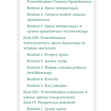
Przeciwdziałania Unikaniu Opodatkowania
Rozdział 4. Opinie zabezpieczające
Rozdział 5. Cofnięcie skutków unikania
opodatkowania
Rozdział 6. Opinia zabezpieczająca w
sprawie opodatkowania wyrównawczego
Dział IIIb. Przeciwdziałanie
wykorzystywaniu sektora finansowego do
wyłudzeń skarbowych
Rozdział 1. Przepisy ogólne
Rozdział 2. Analiza ryzyka
Rozdział 3. Blokada rachunku podmiotu
kwalifikowanego
Rozdział 4. Kontrola
Rozdział 5. Kary pieniężne
Dział IIIC. Przeciwdziałanie nadużyciom w
zakresie operacji transgranicznych
Dział IV. Postępowanie podatkowe
Rozdział 1. Zasady ogólne