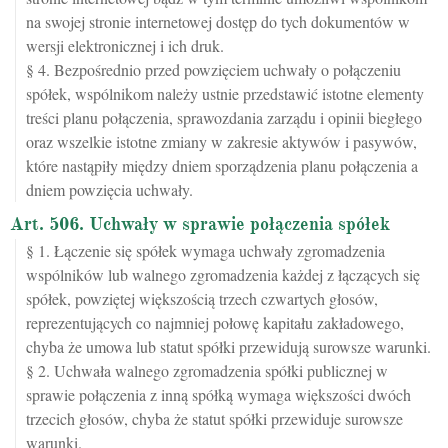
na swojej stronie internetowej dostęp do tych dokumentów w
wersji elektronicznej i ich druk.
§ 4. Bezpośrednio przed powzięciem uchwały o połączeniu
spółek, wspólnikom należy ustnie przedstawić istotne elementy
treści planu połączenia, sprawozdania zarządu i opinii biegłego
oraz wszelkie istotne zmiany w zakresie aktywów i pasywów,
które nastąpiły między dniem sporządzenia planu połączenia a
dniem powzięcia uchwały.
Art. 506. Uchwały w sprawie połączenia spółek
§ 1. Łączenie się spółek wymaga uchwały zgromadzenia
wspólników lub walnego zgromadzenia każdej z łączących się
spółek, powziętej większością trzech czwartych głosów,
reprezentujących co najmniej połowę kapitału zakładowego,
chyba że umowa lub statut spółki przewidują surowsze warunki.
§ 2. Uchwała walnego zgromadzenia spółki publicznej w
sprawie połączenia z inną spółką wymaga większości dwóch
trzecich głosów, chyba że statut spółki przewiduje surowsze
warunki.