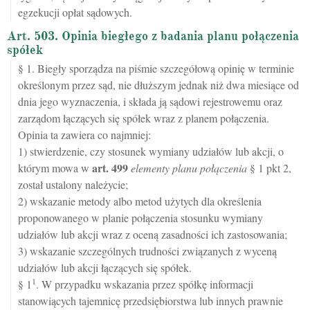
egzekucji opłat sądowych.
Art. 503. Opinia biegłego z badania planu połączenia
spółek
§ 1. Biegły sporządza na piśmie szczegółową opinię w terminie
określonym przez sąd, nie dłuższym jednak niż dwa miesiące od
dnia jego wyznaczenia, i składa ją sądowi rejestrowemu oraz
zarządom łączących się spółek wraz z planem połączenia.
Opinia ta zawiera co najmniej:
1) stwierdzenie, czy stosunek wymiany udziałów lub akcji, o
art.
499
którym mowa w
elementy planu połączenia
§ 1 pkt 2,
został ustalony należycie;
2) wskazanie metody albo metod użytych dla określenia
proponowanego w planie połączenia stosunku wymiany
udziałów lub akcji wraz z oceną zasadności ich zastosowania;
3) wskazanie szczególnych trudności związanych z wyceną
udziałów lub akcji łączących się spółek.
1
§ 1
. W przypadku wskazania przez spółkę informacji
stanowiących tajemnicę przedsiębiorstwa lub innych prawnie