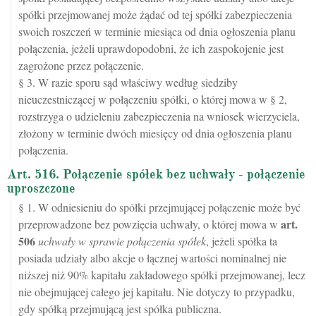
spółki przejmowanej może żądać od tej spółki zabezpieczenia
swoich roszczeń w terminie miesiąca od dnia ogłoszenia planu
połączenia, jeżeli uprawdopodobni, że ich zaspokojenie jest
zagrożone przez połączenie.
§ 3. W razie sporu sąd właściwy według siedziby
nieuczestniczącej w połączeniu spółki, o której mowa w § 2,
rozstrzyga o udzieleniu zabezpieczenia na wniosek wierzyciela,
złożony w terminie dwóch miesięcy od dnia ogłoszenia planu
połączenia.
Art. 516. Połączenie spółek bez uchwały - połączenie
uproszczone
§ 1. W odniesieniu do spółki przejmującej połączenie może być
art.
przeprowadzone bez powzięcia uchwały, o której mowa w
506
uchwały w sprawie połączenia spółek
, jeżeli spółka ta
posiada udziały albo akcje o łącznej wartości nominalnej nie
niższej niż 90% kapitału zakładowego spółki przejmowanej, lecz
nie obejmującej całego jej kapitału. Nie dotyczy to przypadku,
gdy spółką przejmującą jest spółka publiczna.