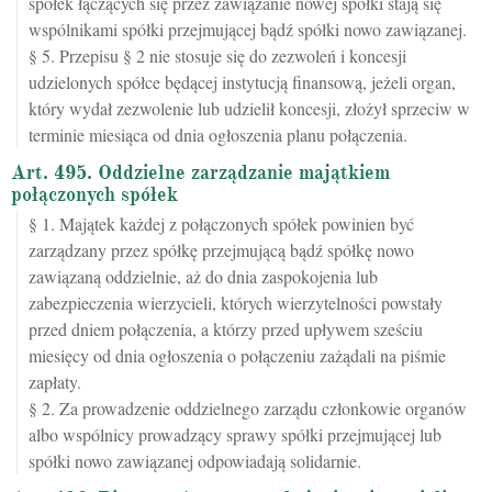
spółek łączących się przez zawiązanie nowej spółki stają się
wspólnikami spółki przejmującej bądź spółki nowo zawiązanej.
§ 5. Przepisu § 2 nie stosuje się do zezwoleń i koncesji
udzielonych spółce będącej instytucją finansową, jeżeli organ,
który wydał zezwolenie lub udzielił koncesji, złożył sprzeciw w
terminie miesiąca od dnia ogłoszenia planu połączenia.
Art. 495. Oddzielne zarządzanie majątkiem
połączonych spółek
§ 1. Majątek każdej z połączonych spółek powinien być
zarządzany przez spółkę przejmującą bądź spółkę nowo
zawiązaną oddzielnie, aż do dnia zaspokojenia lub
zabezpieczenia wierzycieli, których wierzytelności powstały
przed dniem połączenia, a którzy przed upływem sześciu
miesięcy od dnia ogłoszenia o połączeniu zażądali na piśmie
zapłaty.
§ 2. Za prowadzenie oddzielnego zarządu członkowie organów
albo wspólnicy prowadzący sprawy spółki przejmującej lub
spółki nowo zawiązanej odpowiadają solidarnie.