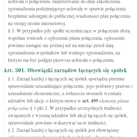
uchwała o połączeniu, nieprzerwanie do dnia zakończenia
zgromadzenia podejmującego uchwałę w sprawie połączenia
bezpłatnie udostępni do publicznej wiadomości plan połączenia
na swojej stronie internetowej.
§ 3. W przypadku gdy spółki uczestniczące w połączeniu złożą
wspólnie wniosek o ogłoszenie planu połączenia, ogłoszenie
powinno nastąpić nie później niż na miesiąc przed datą
zgromadzenia wspólników lub walnego zgromadzenia, na
którym ma być podjęta pierwsza uchwała o połączeniu.
Art. 501. Obowiązki zarządów łączących się spółek
§ 1. Zarząd każdej z łączących się spółek sporządza pisemne
sprawozdanie uzasadniające połączenie, jego podstawy prawne i
uzasadnienie ekonomiczne, a zwłaszcza stosunek wymiany
art.
499
udziałów lub akcji, o którym mowa w
elementy planu
połączenia
§ 1 pkt 2. W przypadku szczególnych trudności
związanych z wyceną udziałów lub akcji łączących się spółek,
sprawozdanie powinno wskazywać na te trudności.
§ 2. Zarząd każdej z łączących się spółek jest obowiązany