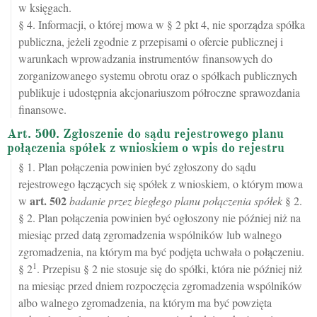
w księgach.
§ 4. Informacji, o której mowa w § 2 pkt 4, nie sporządza spółka
publiczna, jeżeli zgodnie z przepisami o ofercie publicznej i
warunkach wprowadzania instrumentów finansowych do
zorganizowanego systemu obrotu oraz o spółkach publicznych
publikuje i udostępnia akcjonariuszom półroczne sprawozdania
finansowe.
Art. 500. Zgłoszenie do sądu rejestrowego planu
połączenia spółek z wnioskiem o wpis do rejestru
§ 1. Plan połączenia powinien być zgłoszony do sądu
rejestrowego łączących się spółek z wnioskiem, o którym mowa
art.
502
w
badanie przez biegłego planu połączenia spółek
§ 2.
§ 2. Plan połączenia powinien być ogłoszony nie później niż na
miesiąc przed datą zgromadzenia wspólników lub walnego
zgromadzenia, na którym ma być podjęta uchwała o połączeniu.
1
§ 2
. Przepisu § 2 nie stosuje się do spółki, która nie później niż
na miesiąc przed dniem rozpoczęcia zgromadzenia wspólników
albo walnego zgromadzenia, na którym ma być powzięta