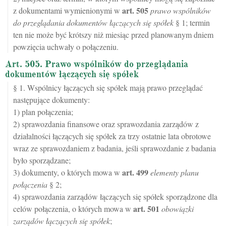
art.
505
z dokumentami wymienionymi w
prawo wspólników
do przeglądania dokumentów łączących się spółek
§ 1; termin
ten nie może być krótszy niż miesiąc przed planowanym dniem
powzięcia uchwały o połączeniu.
Art. 505. Prawo wspólników do przeglądania
dokumentów łączących się spółek
§ 1. Wspólnicy łączących się spółek mają prawo przeglądać
następujące dokumenty:
1) plan połączenia;
2) sprawozdania finansowe oraz sprawozdania zarządów z
działalności łączących się spółek za trzy ostatnie lata obrotowe
wraz ze sprawozdaniem z badania, jeśli sprawozdanie z badania
było sporządzane;
art.
499
3) dokumenty, o których mowa w
elementy planu
połączenia
§ 2;
4) sprawozdania zarządów łączących się spółek sporządzone dla
art.
501
celów połączenia, o których mowa w
obowiązki
zarządów łączących się spółek
;