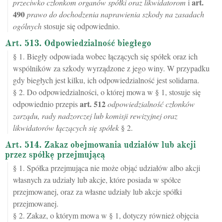
art.
przeciwko członkom organów spółki oraz likwidatorom
i
490
prawo do dochodzenia naprawienia szkody na zasadach
ogólnych
stosuje się odpowiednio.
Art. 513. Odpowiedzialność biegłego
§ 1. Biegły odpowiada wobec łączących się spółek oraz ich
wspólników za szkody wyrządzone z jego winy. W przypadku
gdy biegłych jest kilku, ich odpowiedzialność jest solidarna.
§ 2. Do odpowiedzialności, o której mowa w § 1, stosuje się
art.
512
odpowiednio przepis
odpowiedzialność członków
zarządu, rady nadzorczej lub komisji rewizyjnej oraz
likwidatorów łączących się spółek
§ 2.
Art. 514. Zakaz obejmowania udziałów lub akcji
przez spółkę przejmującą
§ 1. Spółka przejmująca nie może objąć udziałów albo akcji
własnych za udziały lub akcje, które posiada w spółce
przejmowanej, oraz za własne udziały lub akcje spółki
przejmowanej.
§ 2. Zakaz, o którym mowa w § 1, dotyczy również objęcia