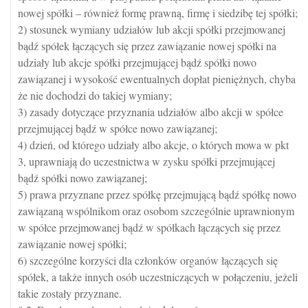
nowej spółki – również formę prawną, firmę i siedzibę tej spółki;
2) stosunek wymiany udziałów lub akcji spółki przejmowanej
bądź spółek łączących się przez zawiązanie nowej spółki na
udziały lub akcje spółki przejmującej bądź spółki nowo
zawiązanej i wysokość ewentualnych dopłat pieniężnych, chyba
że nie dochodzi do takiej wymiany;
3) zasady dotyczące przyznania udziałów albo akcji w spółce
przejmującej bądź w spółce nowo zawiązanej;
4) dzień, od którego udziały albo akcje, o których mowa w pkt
3, uprawniają do uczestnictwa w zysku spółki przejmującej
bądź spółki nowo zawiązanej;
5) prawa przyznane przez spółkę przejmującą bądź spółkę nowo
zawiązaną wspólnikom oraz osobom szczególnie uprawnionym
w spółce przejmowanej bądź w spółkach łączących się przez
zawiązanie nowej spółki;
6) szczególne korzyści dla członków organów łączących się
spółek, a także innych osób uczestniczących w połączeniu, jeżeli
takie zostały przyznane.