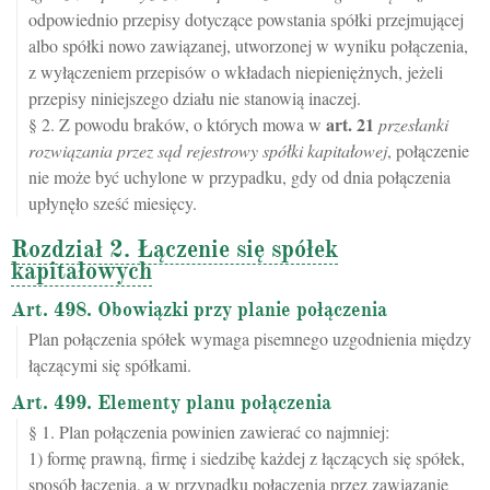
odpowiednio przepisy dotyczące powstania spółki przejmującej
albo spółki nowo zawiązanej, utworzonej w wyniku połączenia,
z wyłączeniem przepisów o wkładach niepieniężnych, jeżeli
przepisy niniejszego działu nie stanowią inaczej.
art.
21
§ 2. Z powodu braków, o których mowa w
przesłanki
rozwiązania przez sąd rejestrowy spółki kapitałowej
, połączenie
nie może być uchylone w przypadku, gdy od dnia połączenia
upłynęło sześć miesięcy.
Rozdział 2. Łączenie się spółek
kapitałowych
Art. 498. Obowiązki przy planie połączenia
Plan połączenia spółek wymaga pisemnego uzgodnienia między
łączącymi się spółkami.
Art. 499. Elementy planu połączenia
§ 1. Plan połączenia powinien zawierać co najmniej:
1) formę prawną, firmę i siedzibę każdej z łączących się spółek,
sposób łączenia, a w przypadku połączenia przez zawiązanie