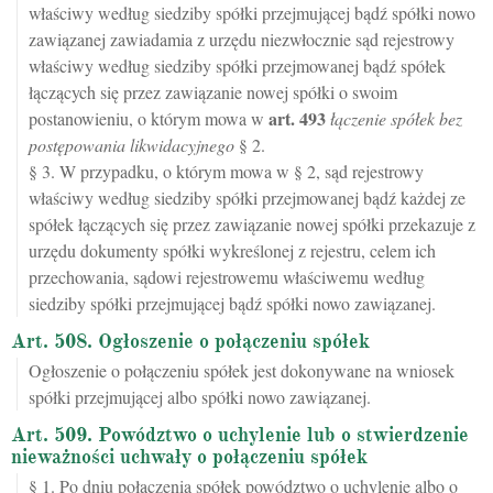
właściwy według siedziby spółki przejmującej bądź spółki nowo
zawiązanej zawiadamia z urzędu niezwłocznie sąd rejestrowy
właściwy według siedziby spółki przejmowanej bądź spółek
łączących się przez zawiązanie nowej spółki o swoim
art.
493
postanowieniu, o którym mowa w
łączenie spółek bez
postępowania likwidacyjnego
§ 2.
§ 3. W przypadku, o którym mowa w § 2, sąd rejestrowy
właściwy według siedziby spółki przejmowanej bądź każdej ze
spółek łączących się przez zawiązanie nowej spółki przekazuje z
urzędu dokumenty spółki wykreślonej z rejestru, celem ich
przechowania, sądowi rejestrowemu właściwemu według
siedziby spółki przejmującej bądź spółki nowo zawiązanej.
Art. 508. Ogłoszenie o połączeniu spółek
Ogłoszenie o połączeniu spółek jest dokonywane na wniosek
spółki przejmującej albo spółki nowo zawiązanej.
Art. 509. Powództwo o uchylenie lub o stwierdzenie
nieważności uchwały o połączeniu spółek
§ 1. Po dniu połączenia spółek powództwo o uchylenie albo o