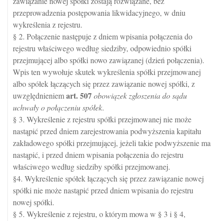
zawiązanie nowej spółki zostają rozwiązane, bez
przeprowadzenia postępowania likwidacyjnego, w dniu
wykreślenia z rejestru.
§ 2. Połączenie następuje z dniem wpisania połączenia do
rejestru właściwego według siedziby, odpowiednio spółki
przejmującej albo spółki nowo zawiązanej (dzień połączenia).
Wpis ten wywołuje skutek wykreślenia spółki przejmowanej
albo spółek łączących się przez zawiązanie nowej spółki, z
art.
507
uwzględnieniem
obowiązek zgłoszenia do sądu
uchwały o połączeniu spółek
.
§ 3. Wykreślenie z rejestru spółki przejmowanej nie może
nastąpić przed dniem zarejestrowania podwyższenia kapitału
zakładowego spółki przejmującej, jeżeli takie podwyższenie ma
nastąpić, i przed dniem wpisania połączenia do rejestru
właściwego według siedziby spółki przejmowanej.
§4. Wykreślenie spółek łączących się przez zawiązanie nowej
spółki nie może nastąpić przed dniem wpisania do rejestru
nowej spółki.
§ 5. Wykreślenie z rejestru, o którym mowa w § 3 i § 4,