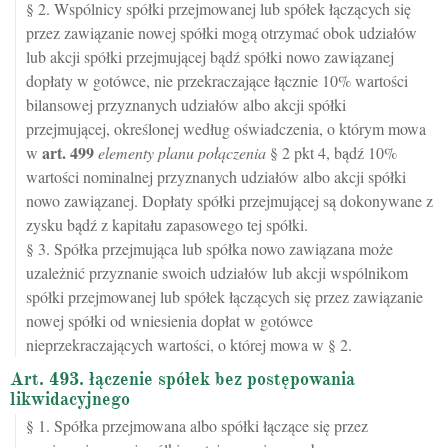
§ 2. Wspólnicy spółki przejmowanej lub spółek łączących się
przez zawiązanie nowej spółki mogą otrzymać obok udziałów
lub akcji spółki przejmującej bądź spółki nowo zawiązanej
dopłaty w gotówce, nie przekraczające łącznie 10% wartości
bilansowej przyznanych udziałów albo akcji spółki
przejmującej, określonej według oświadczenia, o którym mowa
art.
499
w
elementy planu połączenia
§ 2 pkt 4, bądź 10%
wartości nominalnej przyznanych udziałów albo akcji spółki
nowo zawiązanej. Dopłaty spółki przejmującej są dokonywane z
zysku bądź z kapitału zapasowego tej spółki.
§ 3. Spółka przejmująca lub spółka nowo zawiązana może
uzależnić przyznanie swoich udziałów lub akcji wspólnikom
spółki przejmowanej lub spółek łączących się przez zawiązanie
nowej spółki od wniesienia dopłat w gotówce
nieprzekraczających wartości, o której mowa w § 2.
Art. 493. łączenie spółek bez postępowania
likwidacyjnego
§ 1. Spółka przejmowana albo spółki łączące się przez