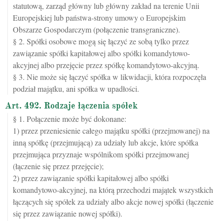
statutową, zarząd główny lub główny zakład na terenie Unii
Europejskiej lub państwa-strony umowy o Europejskim
Obszarze Gospodarczym (połączenie transgraniczne).
§ 2. Spółki osobowe mogą się łączyć ze sobą tylko przez
zawiązanie spółki kapitałowej albo spółki komandytowo-
akcyjnej albo przejęcie przez spółkę komandytowo-akcyjną.
§ 3. Nie może się łączyć spółka w likwidacji, która rozpoczęła
podział majątku, ani spółka w upadłości.
Art. 492. Rodzaje łączenia spółek
§ 1. Połączenie może być dokonane:
1) przez przeniesienie całego majątku spółki (przejmowanej) na
inną spółkę (przejmującą) za udziały lub akcje, które spółka
przejmująca przyznaje wspólnikom spółki przejmowanej
(łączenie się przez przejęcie);
2) przez zawiązanie spółki kapitałowej albo spółki
komandytowo-akcyjnej, na którą przechodzi majątek wszystkich
łączących się spółek za udziały albo akcje nowej spółki (łączenie
się przez zawiązanie nowej spółki).