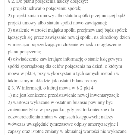
§ 2. Do planu połączenia należy dołączyć:
1) projekt uchwał o połączeniu spółek;
2) projekt zmian umowy albo statutu spółki przejmującej bądź
projekt umowy albo statutu spółki nowo zawiązanej;
3) ustalenie wartości majątku spółki przejmowanej bądź spółek
łączących się przez zawiązanie nowej spółki, na określony dzień
w miesiącu poprzedzającym złożenie wniosku o ogłoszenie
planu połączenia;
4) oświadczenie zawierające informację o stanie księgowym
spółki sporządzoną dla celów połączenia na dzień, o którym
mowa w pkt 3, przy wykorzystaniu tych samych metod i w
takim samym układzie jak ostatni bilans roczny.
§ 3. W informacji, o której mowa w § 2 pkt 4:
1) nie jest konieczne przedstawienie nowej inwentaryzacji;
2) wartości wykazane w ostatnim bilansie powinny być
zmienione tylko w przypadku, gdy jest to konieczne dla
odzwierciedlenia zmian w zapisach księgowych; należy
wówczas uwzględnić tymczasowe odpisy amortyzacyjne i
zapasy oraz istotne zmiany w aktualnej wartości nie wykazane