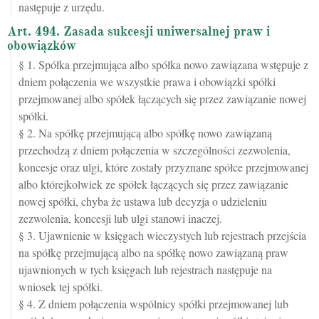
następuje z urzędu.
Art. 494. Zasada sukcesji uniwersalnej praw i
obowiązków
§ 1. Spółka przejmująca albo spółka nowo zawiązana wstępuje z
dniem połączenia we wszystkie prawa i obowiązki spółki
przejmowanej albo spółek łączących się przez zawiązanie nowej
spółki.
§ 2. Na spółkę przejmującą albo spółkę nowo zawiązaną
przechodzą z dniem połączenia w szczególności zezwolenia,
koncesje oraz ulgi, które zostały przyznane spółce przejmowanej
albo którejkolwiek ze spółek łączących się przez zawiązanie
nowej spółki, chyba że ustawa lub decyzja o udzieleniu
zezwolenia, koncesji lub ulgi stanowi inaczej.
§ 3. Ujawnienie w księgach wieczystych lub rejestrach przejścia
na spółkę przejmującą albo na spółkę nowo zawiązaną praw
ujawnionych w tych księgach lub rejestrach następuje na
wniosek tej spółki.
§ 4. Z dniem połączenia wspólnicy spółki przejmowanej lub