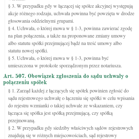
§ 3. W przypadku gdy w łączącej się spółce akcyjnej występują
akcje różnego rodzaju, uchwała powinna być powzięta w drodze
głosowania oddzielnymi grupami.
§ 4. Uchwała, o której mowa w § 1-3, powinna zawierać zgodę
na plan połączenia, a także na proponowane zmiany umowy
albo statutu spółki przejmującej bądź na treść umowy albo
statutu nowej spółki.
§ 5. Uchwała, o której mowa w § 1-3, powinna być
umieszczona w protokole sporządzonym przez notariusza.
Art. 507. Obowiązek zgłoszenia do sądu uchwały o
połączeniu spółek
§ 1. Zarząd każdej z łączących się spółek powinien zgłosić do
sądu rejestrowego uchwałę o łączeniu się spółki w celu wpisania
do rejestru wzmianki o takiej uchwale ze wskazaniem, czy
łącząca się spółka jest spółką przejmującą, czy spółką
przejmowaną.
§ 2. W przypadku gdy siedziby właściwych sądów rejestrowych
znajdują się w różnych miejscowościach, sąd rejestrowy