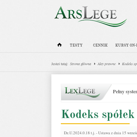
TESTY
CENNIK
KURSY ON-
Jesteś tutaj:
Strona główna
Akty prawne
Kodeks sp
Pełny syst
Kodeks spółek
Dz.U.2024.0.18 t.j.
-
Ustawa z dnia 15 wrześ