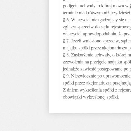
podjęciu uchwały, o której mowa w 
terminie nie krótszym niż trzydzieści
§ 6. Wierzyciel niezgadzający się na
zgłasza sprzeciw do sądu rejestrowe
wierzyciel uprawdopodabnia, że prz
§ 7. Jeżeli wniesiono sprzeciw, sąd 
majątku spółki przez akcjonariusza
§ 8. Zaskarżenie uchwały, o której
zezwolenia na przejęcie majątku spó
jednakże zawiesić postępowanie po 
§ 9. Niezwłocznie po uprawomocnien
spółki przez akcjonariusza przejmują
Z dniem wykreślenia spółki z rejest
obowiązki wykreślonej spółki.