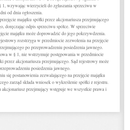
§ 1, wzywając wierzycieli do zgłaszania sprzeciwu w
 dni od dnia ogłoszenia.
 przejęcie majątku spółki przez akcjonariusza przejmującego
go, doręczając odpis sprzeciwu spółce. W sprzeciwie
ejęcie majątku może doprowadzić do jego pokrzywdzenia.
rejestrowy rozstrzyga w przedmiocie zezwolenia na przejęcie
 przejmującego po przeprowadzeniu posiedzenia jawnego.
 mowa w § 1, nie wstrzymuje postępowania w przedmiocie
łki przez akcjonariusza przejmującego. Sąd rejestrowy może
przeprowadzeniu posiedzenia jawnego.
iu się postanowienia zezwalającego na przejęcie majątku
cego zarząd składa wniosek o wykreślenie spółki z rejestru.
ru akcjonariusz przejmujący wstępuje we wszystkie prawa i