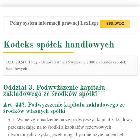
Pełny system informacji prawnej LexLege
SPRAWDŹ
Kodeks spółek handlowych
Dz.U.2024.0.18 t.j.
-
Ustawa z dnia 15 września 2000 r. - Kodeks spółek
handlowych
Oddział 3. Podwyższenie kapitału
zakładowego ze środków spółki
Art. 442. Podwyższenie kapitału zakładowego ze
środków własnych spółki
§ 1. Walne zgromadzenie może podwyższyć kapitał zakładowy,
przeznaczając na to środki z kapitałów rezerwowych
utworzonych z zysku, jeżeli mogą być one użyte na ten cel