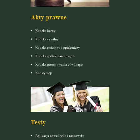
Akty prawne
Kodeks karny
Kodeks cywilny
Kodeks rodzinny i opiekuńczy
Kodeks spółek handlowych
Kodeks postępowania cywilnego
Konstytucja
Testy
Aplikacja adwokacka i radcowska