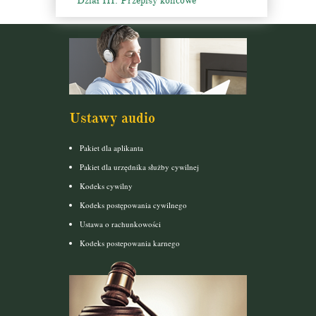
Dział III. Przepisy końcowe
Ustawy audio
Pakiet dla aplikanta
Pakiet dla urzędnika służby cywilnej
Kodeks cywilny
Kodeks postępowania cywilnego
Ustawa o rachunkowości
Kodeks postepowania karnego