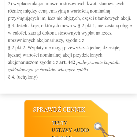
2) wypłacie akcjonariuszom stosownych kwot, stanowiących
różnicę między ceną emisyjną a wartością nominalną
przysługujących im, lecz nie objętych, części ułamkowych akcji.
§ 3. Jeżeli akcje, o których mowa w § 2 pkt 1, nie zostaną objęte
w całości, zarząd dokona stosownych wypłat na rzecz
uprawnionych akcjonariuszy, zgodnie z
§ 2 pkt 2. Wypłaty nie mogą przewyższać jednej dziesiątej
łącznej wartości nominalnej akcji przydzielonych
art.
442
akcjonariuszom zgodnie z
podwyższenie kapitału
zakładowego ze środków własnych spółki
.
§ 4. (uchylony)
SPRAWDŹ CENNIK
TESTY
USTAWY AUDIO