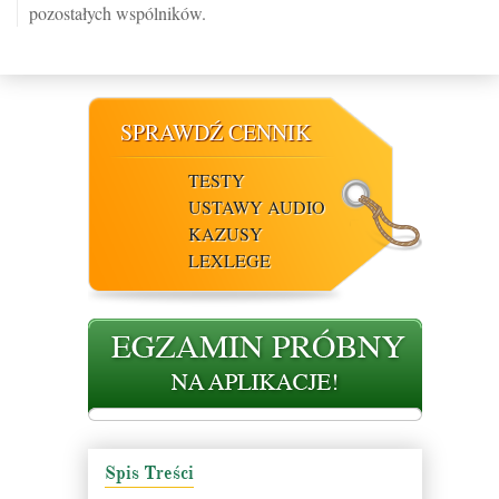
pozostałych wspólników.
SPRAWDŹ CENNIK
TESTY
USTAWY AUDIO
KAZUSY
LEXLEGE
Spis Treści