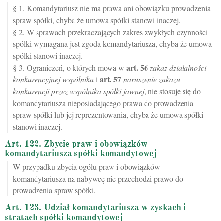
§ 1. Komandytariusz nie ma prawa ani obowiązku prowadzenia
spraw spółki, chyba że umowa spółki stanowi inaczej.
§ 2. W sprawach przekraczających zakres zwykłych czynności
spółki wymagana jest zgoda komandytariusza, chyba że umowa
spółki stanowi inaczej.
art.
56
§ 3. Ograniczeń, o których mowa w
zakaz działalności
art.
57
konkurencyjnej wspólnika
i
naruszenie zakazu
konkurencji przez wspólnika spółki jawnej
, nie stosuje się do
komandytariusza nieposiadającego prawa do prowadzenia
spraw spółki lub jej reprezentowania, chyba że umowa spółki
stanowi inaczej.
Art. 122. Zbycie praw i obowiązków
komandytariusza spółki komandytowej
W przypadku zbycia ogółu praw i obowiązków
komandytariusza na nabywcę nie przechodzi prawo do
prowadzenia spraw spółki.
Art. 123. Udział komandytariusza w zyskach i
stratach spółki komandytowej