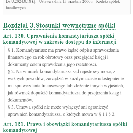
Dz.U.2024.0.18 t.j.
-
Ustawa z dnia 15 września 2000 r. - Kodeks spółek
handlowych
Rozdział 3.Stosunki wewnętrzne spółki
Art. 120. Uprawnienia komandytariusza spółki
komandytowej w zakresie dostępu do informacji
§ 1. Komandytariusz ma prawo żądać odpisu sprawozdania
finansowego za rok obrotowy oraz przeglądać księgi i
dokumenty celem sprawdzenia jego rzetelności.
§ 2. Na wniosek komandytariusza sąd rejestrowy może, z
ważnych powodów, zarządzić w każdym czasie udostępnienie
mu sprawozdania finansowego lub złożenie innych wyjaśnień,
jak również dopuścić komandytariusza do przejrzenia ksiąg i
dokumentów.
§ 3. Umowa spółki nie może wyłączyć ani ograniczyć
uprawnień komandytariusza, o których mowa w § 1 i § 2.
Art. 121. Prawa i obowiązki komandytariusza spółki
komandytowej