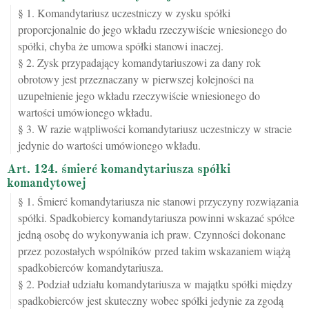
§ 1. Komandytariusz uczestniczy w zysku spółki
proporcjonalnie do jego wkładu rzeczywiście wniesionego do
spółki, chyba że umowa spółki stanowi inaczej.
§ 2. Zysk przypadający komandytariuszowi za dany rok
obrotowy jest przeznaczany w pierwszej kolejności na
uzupełnienie jego wkładu rzeczywiście wniesionego do
wartości umówionego wkładu.
§ 3. W razie wątpliwości komandytariusz uczestniczy w stracie
jedynie do wartości umówionego wkładu.
Art. 124. śmierć komandytariusza spółki
komandytowej
§ 1. Śmierć komandytariusza nie stanowi przyczyny rozwiązania
spółki. Spadkobiercy komandytariusza powinni wskazać spółce
jedną osobę do wykonywania ich praw. Czynności dokonane
przez pozostałych wspólników przed takim wskazaniem wiążą
spadkobierców komandytariusza.
§ 2. Podział udziału komandytariusza w majątku spółki między
spadkobierców jest skuteczny wobec spółki jedynie za zgodą