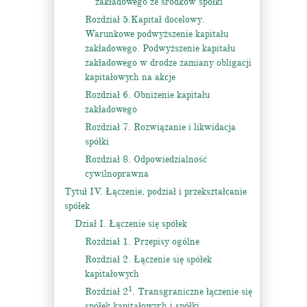
zakładowego ze środków spółki
Rozdział 5.Kapitał docelowy.
Warunkowe podwyższenie kapitału
zakładowego. Podwyższenie kapitału
zakładowego w drodze zamiany obligacji
kapitałowych na akcje
Rozdział 6. Obniżenie kapitału
zakładowego
Rozdział 7. Rozwiązanie i likwidacja
spółki
Rozdział 8. Odpowiedzialność
cywilnoprawna
Tytuł IV. Łączenie, podział i przekształcanie
spółek
Dział I. Łączenie się spółek
Rozdział 1. Przepisy ogólne
Rozdział 2. Łączenie się spółek
kapitałowych
1
Rozdział 2
. Transgraniczne łączenie się
spółek kapitałowych i spółki