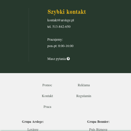
Szybki kontakt
kontakt@arslege.pl
tel. 513-842-650
Pracujemy:
pon-pt: 8:00-16:00
Masz pytania
Pomoc
Reklama
Kontakt
Regulamin
Praca
Grupa Arslege:
Grupa Bonnier:
Lexlege
Puls Biznesu