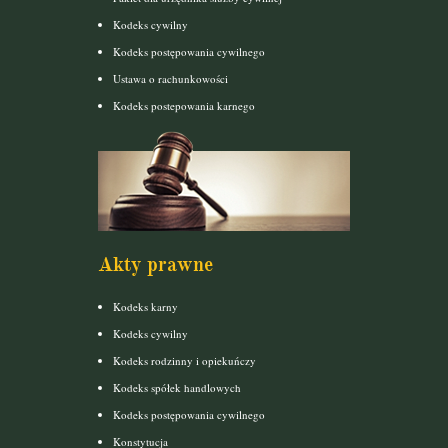
Kodeks cywilny
Kodeks postępowania cywilnego
Ustawa o rachunkowości
Kodeks postepowania karnego
Akty prawne
Kodeks karny
Kodeks cywilny
Kodeks rodzinny i opiekuńczy
Kodeks spółek handlowych
Kodeks postępowania cywilnego
Konstytucja