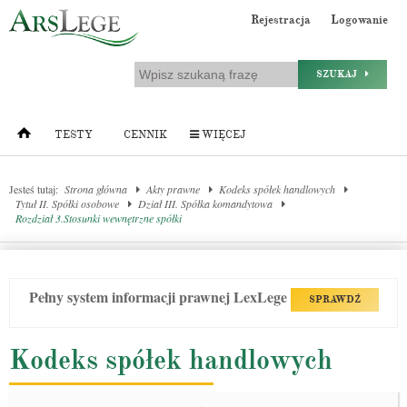
Rejestracja
Logowanie
SZUKAJ
TESTY
CENNIK
WIĘCEJ
Jesteś tutaj:
Strona główna
Akty prawne
Kodeks spółek handlowych
Tytuł II. Spółki osobowe
Dział III. Spółka komandytowa
Rozdział 3.Stosunki wewnętrzne spółki
Pełny system informacji prawnej LexLege
SPRAWDŹ
Kodeks spółek handlowych