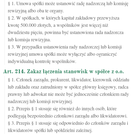
§ 1. Umowa spółki może ustanowić radę nadzorczą lub komisję
rewizyjną albo oba te organy.
§ 2. W spółkach, w których kapitał zakładowy przewyższa
kwotę 500.000 złotych, a wspólników jest więcej niż
dwudziestu pięciu, powinna być ustanowiona rada nadzorcza
lub komisja rewizyjna.
§ 3. W przypadku ustanowienia rady nadzorczej lub komisji
rewizyjnej umowa spółki może wyłączyć albo ograniczyć
indywidualną kontrolę wspólników.
Art. 214. Zakaz łączenia stanowisk w spółce z o.o.
§ 1. Członek zarządu, prokurent, likwidator, kierownik oddziału
lub zakładu oraz zatrudniony w spółce główny księgowy, radca
prawny lub adwokat nie może być jednocześnie członkiem rady
nadzorczej lub komisji rewizyjnej.
§ 2. Przepis § 1 stosuje się również do innych osób, które
podlegają bezpośrednio członkowi zarządu albo likwidatorowi.
§ 3. Przepis § 1 stosuje się odpowiednio do członków zarządu i
likwidatorów spółki lub spółdzielni zależnej.