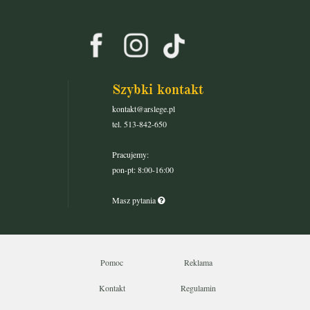
Szybki kontakt
kontakt@arslege.pl
tel. 513-842-650
Pracujemy:
pon-pt: 8:00-16:00
Masz pytania
Pomoc
Reklama
Kontakt
Regulamin