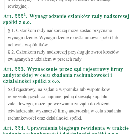
rewizyjnej.
1
Art. 222
. Wynagrodzenie członków rady nadzorczej
spółki z o.o.
§ 1. Członkom rady nadzorczej może zostać przyznane
wynagrodzenie. Wynagrodzenie określa umowa spółki lub
uchwała wspólników.
§ 2. Członkom rady nadzorczej przysługuje zwrot kosztów
związanych z udziałem w pracach rady.
Art. 223. Wyznaczenie przez sąd rejestrowy firmy
audytorskiej w celu zbadania rachunkowości i
działalności spółki z o.o.
Sąd rejestrowy, na żądanie wspólnika lub wspólników
reprezentujących co najmniej jedną dziesiątą kapitału
zakładowego, może, po wezwaniu zarządu do złożenia
oświadczenia, wyznaczyć firmę audytorską w celu zbadania
rachunkowości oraz działalności spółki.
Art. 224. Uprawnienia biegłego rewidenta w trakcie