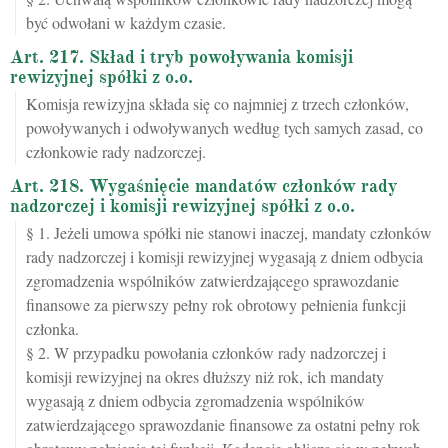
być odwołani w każdym czasie.
Art. 217. Skład i tryb powoływania komisji
rewizyjnej spółki z o.o.
Komisja rewizyjna składa się co najmniej z trzech członków,
powoływanych i odwoływanych według tych samych zasad, co
członkowie rady nadzorczej.
Art. 218. Wygaśnięcie mandatów członków rady
nadzorczej i komisji rewizyjnej spółki z o.o.
§ 1. Jeżeli umowa spółki nie stanowi inaczej, mandaty członków
rady nadzorczej i komisji rewizyjnej wygasają z dniem odbycia
zgromadzenia wspólników zatwierdzającego sprawozdanie
finansowe za pierwszy pełny rok obrotowy pełnienia funkcji
członka.
§ 2. W przypadku powołania członków rady nadzorczej i
komisji rewizyjnej na okres dłuższy niż rok, ich mandaty
wygasają z dniem odbycia zgromadzenia wspólników
zatwierdzającego sprawozdanie finansowe za ostatni pełny rok