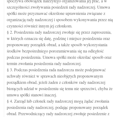
spoczywa obowiązek należytego organizowania jej prac, a w
szczególności zwoływania posiedzeń rady nadzorczej. Umowa
spółki może przyznawać określone uprawnienia związane z
organizacją rady nadzorczej i sposobem wykonywania przez nią
czynności również innym jej członkom.
§ 2. Posiedzenia rady nadzorczej zwołuje się przez zaproszenia,
w których oznacza się datę, godzinę i miejsce posiedzenia oraz
proponowany porządek obrad, a także sposób wykorzystania
środków bezpośredniego porozumiewania się na odległość
podczas posiedzenia. Umowa spółki może określać sposób oraz
termin zwołania posiedzenia rady nadzorczej.
§ 3. Podczas posiedzenia rada nadzorcza może podejmować
uchwały również w sprawach nieobjętych proponowanym
porządkiem obrad, jeżeli żaden z członków rady nadzorczej
biorących udział w posiedzeniu się temu nie sprzeciwi, chyba że
umowa spółki stanowi inaczej.
§ 4. Zarząd lub członek rady nadzorczej mogą żądać zwołania
posiedzenia rady nadzorczej, podając proponowany porządek
obrad. Przewodniczący rady nadzorczej zwołuje posiedzenie z