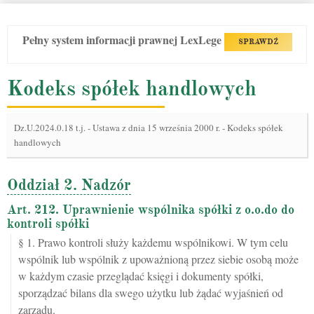
Pełny system informacji prawnej LexLege
SPRAWDŹ
Kodeks spółek handlowych
Dz.U.2024.0.18 t.j.
-
Ustawa z dnia 15 września 2000 r. - Kodeks spółek
handlowych
Oddział 2. Nadzór
Art. 212. Uprawnienie wspólnika spółki z o.o.do do
kontroli spółki
§ 1. Prawo kontroli służy każdemu wspólnikowi. W tym celu
wspólnik lub wspólnik z upoważnioną przez siebie osobą może
w każdym czasie przeglądać księgi i dokumenty spółki,
sporządzać bilans dla swego użytku lub żądać wyjaśnień od
zarządu.