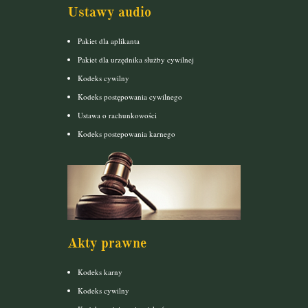
Ustawy audio
Pakiet dla aplikanta
Pakiet dla urzędnika służby cywilnej
Kodeks cywilny
Kodeks postępowania cywilnego
Ustawa o rachunkowości
Kodeks postepowania karnego
Akty prawne
Kodeks karny
Kodeks cywilny