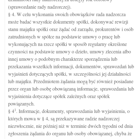
(sprawozdanie rady nadzorczej).
§ 4. W celu wykonania swoich obowiązków rada nadzorcza
może badać wszystkie dokumenty spółki, dokonywać rewizji
stanu majątku spółki oraz żądać od zarządu, prokurentów i osób
zatrudnionych w spółce na podstawie umowy o pracę lub
wykonujących na rzecz spółki w sposób regularny określone
czynności na podstawie umowy o dzieło, umowy zlecenia albo
innej umowy o podobnym charakterze sporządzenia lub
przekazania wszelkich informacji, dokumentów, sprawozdań lub
wyjaśnień dotyczących spółki, w szczególności jej działalności
lub majątku. Przedmiotem żądania mogą być również posiadane
przez organ lub osobę obowiązaną informacje, sprawozdania lub
wyjaśnienia dotyczące spółek zależnych oraz spółek
powiązanych.
1
§ 4
. Informacje, dokumenty, sprawozdania lub wyjaśnienia, o
których mowa w § 4, są przekazywane radzie nadzorczej
niezwłocznie, nie później niż w terminie dwóch tygodni od dnia
zgłoszenia żądania do organu lub osoby obowiązanej, chyba że