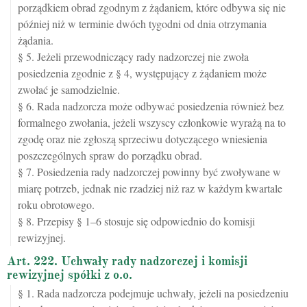
porządkiem obrad zgodnym z żądaniem, które odbywa się nie
później niż w terminie dwóch tygodni od dnia otrzymania
żądania.
§ 5. Jeżeli przewodniczący rady nadzorczej nie zwoła
posiedzenia zgodnie z § 4, występujący z żądaniem może
zwołać je samodzielnie.
§ 6. Rada nadzorcza może odbywać posiedzenia również bez
formalnego zwołania, jeżeli wszyscy członkowie wyrażą na to
zgodę oraz nie zgłoszą sprzeciwu dotyczącego wniesienia
poszczególnych spraw do porządku obrad.
§ 7. Posiedzenia rady nadzorczej powinny być zwoływane w
miarę potrzeb, jednak nie rzadziej niż raz w każdym kwartale
roku obrotowego.
§ 8. Przepisy § 1–6 stosuje się odpowiednio do komisji
rewizyjnej.
Art. 222. Uchwały rady nadzorczej i komisji
rewizyjnej spółki z o.o.
§ 1. Rada nadzorcza podejmuje uchwały, jeżeli na posiedzeniu