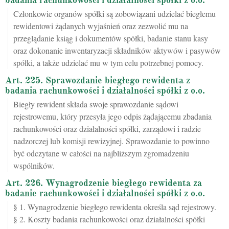
badania rachunkowości i działalności spółki z o.o.
Członkowie organów spółki są zobowiązani udzielać biegłemu
rewidentowi żądanych wyjaśnień oraz zezwolić mu na
przeglądanie ksiąg i dokumentów spółki, badanie stanu kasy
oraz dokonanie inwentaryzacji składników aktywów i pasywów
spółki, a także udzielać mu w tym celu potrzebnej pomocy.
Art. 225. Sprawozdanie biegłego rewidenta z
badania rachunkowości i działalności spółki z o.o.
Biegły rewident składa swoje sprawozdanie sądowi
rejestrowemu, który przesyła jego odpis żądającemu zbadania
rachunkowości oraz działalności spółki, zarządowi i radzie
nadzorczej lub komisji rewizyjnej. Sprawozdanie to powinno
być odczytane w całości na najbliższym zgromadzeniu
wspólników.
Art. 226. Wynagrodzenie biegłego rewidenta za
badanie rachunkowości i działalności spółki z o.o.
§ 1. Wynagrodzenie biegłego rewidenta określa sąd rejestrowy.
§ 2. Koszty badania rachunkowości oraz działalności spółki