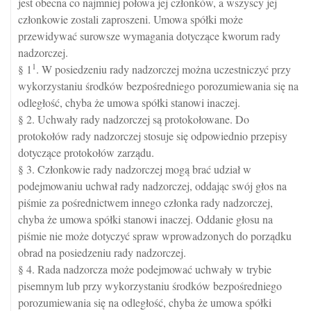
jest obecna co najmniej połowa jej członków, a wszyscy jej
członkowie zostali zaproszeni. Umowa spółki może
przewidywać surowsze wymagania dotyczące kworum rady
nadzorczej.
1
§ 1
. W posiedzeniu rady nadzorczej można uczestniczyć przy
wykorzystaniu środków bezpośredniego porozumiewania się na
odległość, chyba że umowa spółki stanowi inaczej.
§ 2. Uchwały rady nadzorczej są protokołowane. Do
protokołów rady nadzorczej stosuje się odpowiednio przepisy
dotyczące protokołów zarządu.
§ 3. Członkowie rady nadzorczej mogą brać udział w
podejmowaniu uchwał rady nadzorczej, oddając swój głos na
piśmie za pośrednictwem innego członka rady nadzorczej,
chyba że umowa spółki stanowi inaczej. Oddanie głosu na
piśmie nie może dotyczyć spraw wprowadzonych do porządku
obrad na posiedzeniu rady nadzorczej.
§ 4. Rada nadzorcza może podejmować uchwały w trybie
pisemnym lub przy wykorzystaniu środków bezpośredniego
porozumiewania się na odległość, chyba że umowa spółki