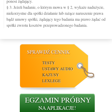
ponosi żądający.
§ 3. Jeżeli badanie, o którym mowa w § 2, wykaże nadużycie,
niekorzystne dla spółki działanie lub rażące naruszenie prawa
bądź umowy spółki, żądający tego badania ma prawo żądać od
spółki zwrotu kosztów przeprowadzonego badania.
SPRAWDŹ CENNIK
TESTY
USTAWY AUDIO
KAZUSY
LEXLEGE