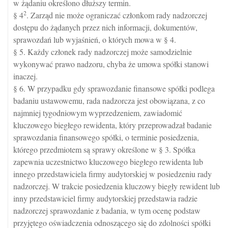
w żądaniu określono dłuższy termin.
2
§ 4
. Zarząd nie może ograniczać członkom rady nadzorczej
dostępu do żądanych przez nich informacji, dokumentów,
sprawozdań lub wyjaśnień, o których mowa w § 4.
§ 5. Każdy członek rady nadzorczej może samodzielnie
wykonywać prawo nadzoru, chyba że umowa spółki stanowi
inaczej.
§ 6. W przypadku gdy sprawozdanie finansowe spółki podlega
badaniu ustawowemu, rada nadzorcza jest obowiązana, z co
najmniej tygodniowym wyprzedzeniem, zawiadomić
kluczowego biegłego rewidenta, który przeprowadzał badanie
sprawozdania finansowego spółki, o terminie posiedzenia,
którego przedmiotem są sprawy określone w § 3. Spółka
zapewnia uczestnictwo kluczowego biegłego rewidenta lub
innego przedstawiciela firmy audytorskiej w posiedzeniu rady
nadzorczej. W trakcie posiedzenia kluczowy biegły rewident lub
inny przedstawiciel firmy audytorskiej przedstawia radzie
nadzorczej sprawozdanie z badania, w tym ocenę podstaw
przyjętego oświadczenia odnoszącego się do zdolności spółki