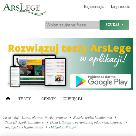
Rejestracja
Logowanie
SZUKAJ
TESTY
CENNIK
WIĘCEJ
Jesteś tutaj:
Strona główna
Akty prawne
Kodeks spółek handlowych
Tytuł III. Spółki kapitałowe
Dział I. Spółka z ograniczoną odpowiedzialnością
Rozdział 3. Organy spółki
Oddział 2. Nadzór