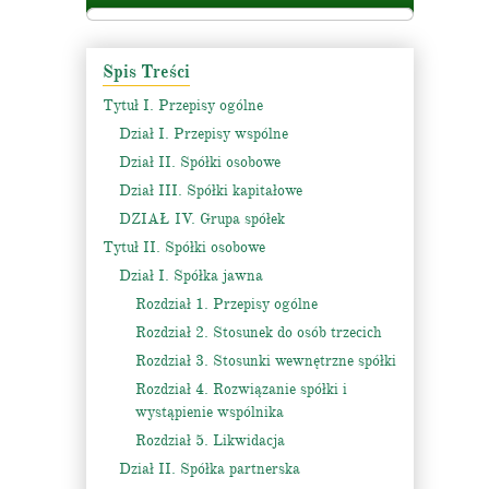
Spis Treści
Tytuł I. Przepisy ogólne
Dział I. Przepisy wspólne
Dział II. Spółki osobowe
Dział III. Spółki kapitałowe
DZIAŁ IV. Grupa spółek
Tytuł II. Spółki osobowe
Dział I. Spółka jawna
Rozdział 1. Przepisy ogólne
Rozdział 2. Stosunek do osób trzecich
Rozdział 3. Stosunki wewnętrzne spółki
Rozdział 4. Rozwiązanie spółki i
wystąpienie wspólnika
Rozdział 5. Likwidacja
Dział II. Spółka partnerska