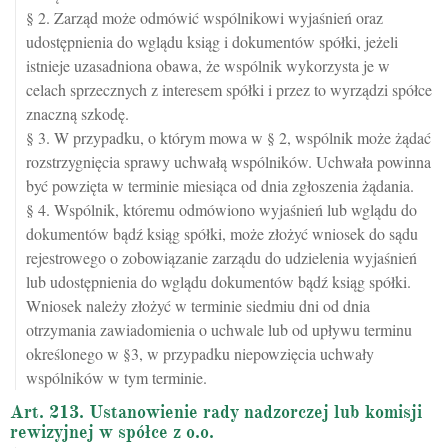
§ 2. Zarząd może odmówić wspólnikowi wyjaśnień oraz
udostępnienia do wglądu ksiąg i dokumentów spółki, jeżeli
istnieje uzasadniona obawa, że wspólnik wykorzysta je w
celach sprzecznych z interesem spółki i przez to wyrządzi spółce
znaczną szkodę.
§ 3. W przypadku, o którym mowa w § 2, wspólnik może żądać
rozstrzygnięcia sprawy uchwałą wspólników. Uchwała powinna
być powzięta w terminie miesiąca od dnia zgłoszenia żądania.
§ 4. Wspólnik, któremu odmówiono wyjaśnień lub wglądu do
dokumentów bądź ksiąg spółki, może złożyć wniosek do sądu
rejestrowego o zobowiązanie zarządu do udzielenia wyjaśnień
lub udostępnienia do wglądu dokumentów bądź ksiąg spółki.
Wniosek należy złożyć w terminie siedmiu dni od dnia
otrzymania zawiadomienia o uchwale lub od upływu terminu
określonego w §3, w przypadku niepowzięcia uchwały
wspólników w tym terminie.
Art. 213. Ustanowienie rady nadzorczej lub komisji
rewizyjnej w spółce z o.o.