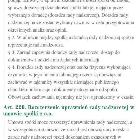
sprawy dotyczącej działalności spółki lub jej majątku przez
wybranego doradcę (doradca rady nadzorczej). Doradca rady
nadzorczej może zostać wybrany również w celu przygotowania
określonych analiz oraz opinii.
§ 2. W umowie między spółką a doradcą rady nadzorczej spółkę
reprezentuje rada nadzorcza.
§ 3. Zarząd zapewnia doradcy rady nadzorczej dostęp do
dokumentów i udziela mu żądanych informacji.
§ 4. Doradca rady nadzorczej oraz osoba fizyczna wykonująca
czynności w jego imieniu lub na jego rzecz są obowiązani
zachować w tajemnicy wszystkie niemające publicznego
charakteru informacje i dokumenty otrzymane od spółki.
Obowiązek zachowania tajemnicy nie jest ograniczony w czasie.
Art. 220. Rozszerzenie uprawnień rady nadzorczej w
umowie spółki z o.o.
Umowa spółki może rozszerzyć uprawnienia rady nadzorczej, a
w szczególności stanowić, że zarząd jest obowiązany uzyskać
zgodę rady nadzorczej przed dokonaniem oznaczonych w