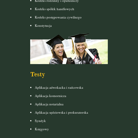
Kodeks rodzinny i opiekuńczy
Kodeks spółek handlowych
Kodeks postępowania cywilnego
Konstytucja
Testy
Aplikacja adwokacka i radcowska
Aplikacja komornicza
Aplikacja notarialna
Aplikacja sędziowska i prokuratorska
Syndyk
Księgowy