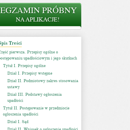
Spis Treści
Część pierwsza. Przepisy ogólne o
postępowaniu upadłościowym i jego skutkach
Tytuł I. Przepisy ogólne
Dział I. Przepisy wstępne
Dział II. Podmiotowy zakres stosowania
ustawy
Dział III. Podstawy ogłoszenia
upadłości
Tytuł II. Postępowanie w przedmiocie
ogłoszenia upadłości
Dział I. Sąd
Dział II. Wniosek o ogłoszenie upadłości