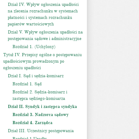
Dział IV. Wpływ ogłoszenia upadłości
na zlecenia rozrachunku w systemach
płatności i systemach rozrachunku
papierów wartościowych
Dział V. Wpływ ogłoszenia upadłości na
postępowania sądowe i administracyjne
Rozdział 1. (Uchylony)
Tytuł IV. Przepisy ogólne o postępowaniu
upadłościowym prowadzonym po
ogłoszeniu upadłości
Dział I. Sąd i sędzia-komisarz
Rozdział 1. Sąd
Rozdział 2. Sędzia-komisarz i
zastępca sędziego-komisarza
Dział II. Syndyk i zastępca syndyka
Rozdział 3. Nadzorca sądowy
Rozdział 4. Zarządca
Dział III. Uczestnicy postępowania
Rozdział 1.Upadły