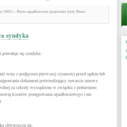
go 2003 r. - Prawo upadłościowe (poprzedni tytuł: Prawo
pca syndyka
i powołuje się syndyka.
 niż wraz z podjęciem pierwszej czynności przed sądem lub
postępowania dokument potwierdzający zawarcie umowy
wilnej za szkody wyrządzone w związku z pełnieniem
tanowią kosztów postępowania upadłościowego i nie
i.
a obwieszcza się.