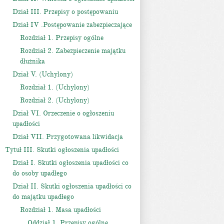
Dział III. Przepisy o postępowaniu
Dział IV .Postępowanie zabezpieczające
Rozdział 1. Przepisy ogólne
Rozdział 2. Zabezpieczenie majątku
dłużnika
Dział V. (Uchylony)
Rozdział 1. (Uchylony)
Rozdział 2. (Uchylony)
Dział VI. Orzeczenie o ogłoszeniu
upadłości
Dział VII. Przygotowana likwidacja
Tytuł III. Skutki ogłoszenia upadłości
Dział I. Skutki ogłoszenia upadłości co
do osoby upadłego
Dział II. Skutki ogłoszenia upadłości co
do majątku upadłego
Rozdział 1. Masa upadłości
Oddział 1. Przepisy ogólne