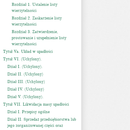
Rozdział 1. Ustalenie listy
wierzytelności
Rozdział 2. Zaskarżenie listy
wierzytelności
Rozdział 3. Zatwierdzenie,
prostowanie i uzupełnienie listy
wierzytelności
Tytuł Va. Układ w upadłości
Tytuł VI. (Uchylony).
Dział I. (Uchylony).
Dział II. (Uchylony)
Dział III. (Uchylony)
Dział IV. (Uchylony)
Dział V. (Uchylony).
Tytuł VII. Likwidacja masy upadłości
Dział I. Przepisy ogólne
Dział II. Sprzedaż przedsiębiorstwa lub
jego zorganizowanej części oraz