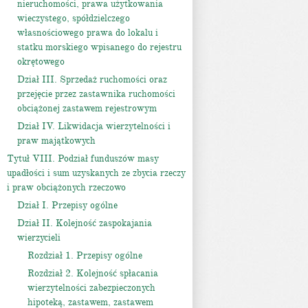
nieruchomości, prawa użytkowania
wieczystego, spółdzielczego
własnościowego prawa do lokalu i
statku morskiego wpisanego do rejestru
okrętowego
Dział III. Sprzedaż ruchomości oraz
przejęcie przez zastawnika ruchomości
obciążonej zastawem rejestrowym
Dział IV. Likwidacja wierzytelności i
praw majątkowych
Tytuł VIII. Podział funduszów masy
upadłości i sum uzyskanych ze zbycia rzeczy
i praw obciążonych rzeczowo
Dział I. Przepisy ogólne
Dział II. Kolejność zaspokajania
wierzycieli
Rozdział 1. Przepisy ogólne
Rozdział 2. Kolejność spłacania
wierzytelności zabezpieczonych
hipoteką, zastawem, zastawem