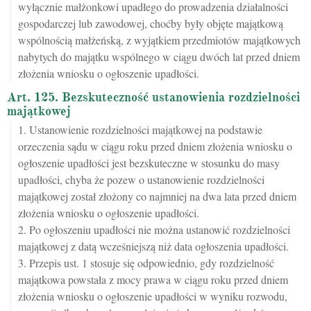
wyłącznie małżonkowi upadłego do prowadzenia działalności
gospodarczej lub zawodowej, choćby były objęte majątkową
wspólnością małżeńską, z wyjątkiem przedmiotów majątkowych
nabytych do majątku wspólnego w ciągu dwóch lat przed dniem
złożenia wniosku o ogłoszenie upadłości.
Art. 125. Bezskuteczność ustanowienia rozdzielności
majątkowej
1. Ustanowienie rozdzielności majątkowej na podstawie
orzeczenia sądu w ciągu roku przed dniem złożenia wniosku o
ogłoszenie upadłości jest bezskuteczne w stosunku do masy
upadłości, chyba że pozew o ustanowienie rozdzielności
majątkowej został złożony co najmniej na dwa lata przed dniem
złożenia wniosku o ogłoszenie upadłości.
2. Po ogłoszeniu upadłości nie można ustanowić rozdzielności
majątkowej z datą wcześniejszą niż data ogłoszenia upadłości.
3. Przepis ust. 1 stosuje się odpowiednio, gdy rozdzielność
majątkowa powstała z mocy prawa w ciągu roku przed dniem
złożenia wniosku o ogłoszenie upadłości w wyniku rozwodu,