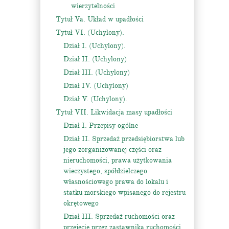
wierzytelności
Tytuł Va. Układ w upadłości
Tytuł VI. (Uchylony).
Dział I. (Uchylony).
Dział II. (Uchylony)
Dział III. (Uchylony)
Dział IV. (Uchylony)
Dział V. (Uchylony).
Tytuł VII. Likwidacja masy upadłości
Dział I. Przepisy ogólne
Dział II. Sprzedaż przedsiębiorstwa lub
jego zorganizowanej części oraz
nieruchomości, prawa użytkowania
wieczystego, spółdzielczego
własnościowego prawa do lokalu i
statku morskiego wpisanego do rejestru
okrętowego
Dział III. Sprzedaż ruchomości oraz
przejęcie przez zastawnika ruchomości