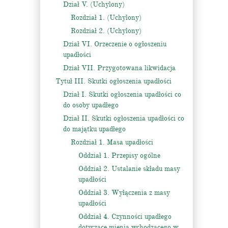
Dział V. (Uchylony)
Rozdział 1. (Uchylony)
Rozdział 2. (Uchylony)
Dział VI. Orzeczenie o ogłoszeniu
upadłości
Dział VII. Przygotowana likwidacja
Tytuł III. Skutki ogłoszenia upadłości
Dział I. Skutki ogłoszenia upadłości co
do osoby upadłego
Dział II. Skutki ogłoszenia upadłości co
do majątku upadłego
Rozdział 1. Masa upadłości
Oddział 1. Przepisy ogólne
Oddział 2. Ustalanie składu masy
upadłości
Oddział 3. Wyłączenia z masy
upadłości
Oddział 4. Czynności upadłego
dotyczące mienia wchodzącego w