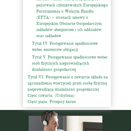
państwach członkowskich Europejskiego
Porozumienia o Wolnym Handlu
(EFTA) – stronach umowy o
Europejskim Obszarze Gospodarczym
zakładów ubezpieczeń i ich oddziałów
oraz zakładów
Tytuł IV. Postępowanie upadłościowe
wobec emitentów obligacji
Tytuł V. Postępowanie upadłościowe wobec
osób fizycznych nieprowadzących
działalności gospodarczej
Tytuł VI. Postępowanie o zawarcie układu na
zgromadzeniu wierzycieli przez osobę fizyczną
nieprowadzącą działalności gospodarczej
Część czwarta. (Uchylona)
Część piąta. Przepisy karne