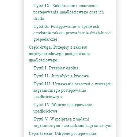
Tytuł IX. Zakończenie i umorzenie
postępowania upadłościowego oraz ich
skutki
Tytuł X. Postępowanie w sprawach
orzekania zakazu prowadzenia działalności
gospodarczej
Część druga. Przepisy z zakresu
międzynarodowego postępowania
upadłościowego
Tytuł I. Przepisy ogólne
Tytuł II. Jurysdykcja krajowa
Tytuł III. Uznawanie orzeczeń o wszczęciu
zagranicznego postępowania
upadłościowego
Tytuł IV. Wtórne postępowanie
upadłościowe
Tytuł V. Współpraca z sądami
zagranicznymi i zarządcami zagranicznymi
Część trzecia. Odrębne postępowania