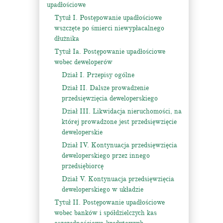
upadłościowe
Tytuł I. Postępowanie upadłościowe
wszczęte po śmierci niewypłacalnego
dłużnika
Tytuł Ia. Postępowanie upadłościowe
wobec deweloperów
Dział I. Przepisy ogólne
Dział II. Dalsze prowadzenie
przedsięwzięcia deweloperskiego
Dział III. Likwidacja nieruchomości, na
której prowadzone jest przedsięwzięcie
deweloperskie
Dział IV. Kontynuacja przedsięwzięcia
deweloperskiego przez innego
przedsiębiorcę
Dział V. Kontynuacja przedsięwzięcia
deweloperskiego w układzie
Tytuł II. Postępowanie upadłościowe
wobec banków i spółdzielczych kas