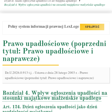
Dział II. Skutki ogłoszenia upadłości co do majątku upadłego
Rozdział 4. Wpływ ogłoszenia upadłości na stosunki majątkowe małżeńskie upadłego
Pełny system informacji prawnej LexLege
SPRAWDŹ
Prawo upadłościowe (poprzedni
tytuł: Prawo upadłościowe i
naprawcze)
Dz.U.2026.0.913 t.j.
-
Ustawa z dnia 28 lutego 2003 r. - Prawo
upadłościowe (poprzedni tytuł: Prawo upadłosciowe i naprawcze)
Rozdział 4. Wpływ ogłoszenia upadłości na
stosunki majątkowe małżeńskie upadłego
Art. 124. Dzień ogłoszenia upadłości jako dzień
rozdzielności majątkowej