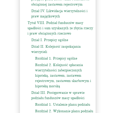
obciążonej zastawem rejestrowym
Dział IV. Likwidacja wierzytelności i
praw majątkowych
Tytuł VIII. Podział funduszów masy
upadłości i sum uzyskanych ze zbycia rzeczy
i praw obciążonych rzeczowo
Dział I. Przepisy ogólne
Dział II. Kolejność zaspokajania
wierzycieli
Rozdział 1. Przepisy ogólne
Rozdział 2. Kolejność spłacania
wierzytelności zabezpieczonych
hipoteką, zastawem, zastawem
rejestrowym, zastawem skarbowym i
hipoteką morską
Dział III. Postępowanie w sprawie
podziału funduszów masy upadłości
Rozdział 1. Ustalenie planu podziału
Rozdział 2. Wykonanie planu podziału