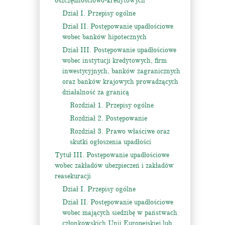
oszczędnościowo-kredytowych
Dział I. Przepisy ogólne
Dział II. Postępowanie upadłościowe
wobec banków hipotecznych
Dział III. Postępowanie upadłościowe
wobec instytucji kredytowych, firm
inwestycyjnych, banków zagranicznych
oraz banków krajowych prowadzących
działalność za granicą
Rozdział 1. Przepisy ogólne
Rozdział 2. Postępowanie
Rozdział 3. Prawo właściwe oraz
skutki ogłoszenia upadłości
Tytuł III. Postępowanie upadłościowe
wobec zakładów ubezpieczeń i zakładów
reasekuracji
Dział I. Przepisy ogólne
Dział II. Postępowanie upadłościowe
wobec mających siedzibę w państwach
członkowskich Unii Europejskiej lub