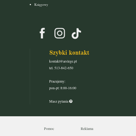
Księgowy
Szybki kontakt
kontakt@arslege.pl
tel. 513-842-650
Pracujemy:
pon-pt: 8:00-16:00
Masz pytania
Pomoc
Reklama