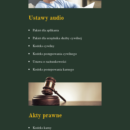
Ustawy audio
Pakiet dla aplikanta
Pakiet dla urzędnika służby cywilnej
Kodeks cywilny
Kodeks postępowania cywilnego
Ustawa o rachunkowości
Kodeks postepowania karnego
Akty prawne
Kodeks karny