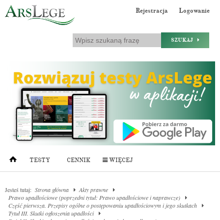
Rejestracja
Logowanie
SZUKAJ
TESTY
CENNIK
WIĘCEJ
Jesteś tutaj:
Strona główna
Akty prawne
Prawo upadłościowe (poprzedni tytuł: Prawo upadłościowe i naprawcze)
Część pierwsza. Przepisy ogólne o postępowaniu upadłościowym i jego skutkach
Tytuł III. Skutki ogłoszenia upadłości