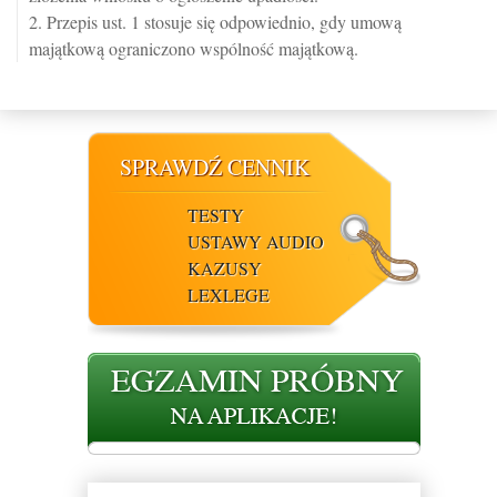
2. Przepis ust. 1 stosuje się odpowiednio, gdy umową
majątkową ograniczono wspólność majątkową.
SPRAWDŹ CENNIK
TESTY
USTAWY AUDIO
KAZUSY
LEXLEGE