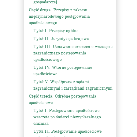
gospodarczej
Część druga. Przepisy z zakresu
międzynarodowego postępowania
upadłościowego
Tytuł I. Przepisy ogólne
Tytuł II. Jurysdykcja krajowa
Tytuł III. Uznawanie orzeczeń o wszczęciu
zagranicznego postępowania
upadłościowego
Tytuł IV. Wtórne postępowanie
upadłościowe
Tytuł V. Współpraca z sądami
zagranicznymi i zarządcami zagranicznymi
Część trzecia. Odrębne postępowania
upadłościowe
Tytuł I. Postępowanie upadłościowe
wszczęte po śmierci niewypłacalnego
dłużnika
Tytuł Ia. Postępowanie upadłościowe