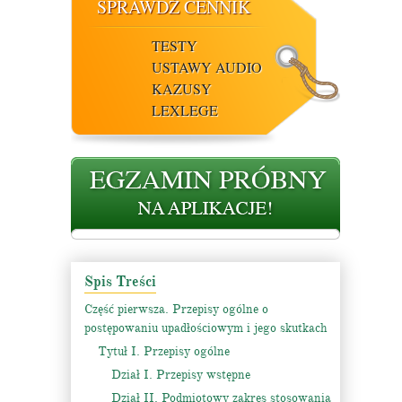
SPRAWDŹ CENNIK
TESTY
USTAWY AUDIO
KAZUSY
LEXLEGE
Spis Treści
Część pierwsza. Przepisy ogólne o
postępowaniu upadłościowym i jego skutkach
Tytuł I. Przepisy ogólne
Dział I. Przepisy wstępne
Dział II. Podmiotowy zakres stosowania