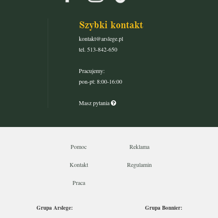
Szybki kontakt
kontakt@arslege.pl
tel. 513-842-650
Pracujemy:
pon-pt: 8:00-16:00
Masz pytania
Pomoc
Reklama
Kontakt
Regulamin
Praca
Grupa Arslege:
Grupa Bonnier: