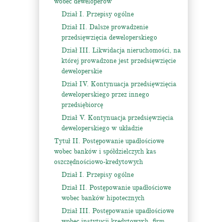
wobec deweloperów
Dział I. Przepisy ogólne
Dział II. Dalsze prowadzenie
przedsięwzięcia deweloperskiego
Dział III. Likwidacja nieruchomości, na
której prowadzone jest przedsięwzięcie
deweloperskie
Dział IV. Kontynuacja przedsięwzięcia
deweloperskiego przez innego
przedsiębiorcę
Dział V. Kontynuacja przedsięwzięcia
deweloperskiego w układzie
Tytuł II. Postępowanie upadłościowe
wobec banków i spółdzielczych kas
oszczędnościowo-kredytowych
Dział I. Przepisy ogólne
Dział II. Postępowanie upadłościowe
wobec banków hipotecznych
Dział III. Postępowanie upadłościowe
wobec instytucji kredytowych, firm