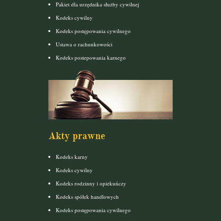
Pakiet dla urzędnika służby cywilnej
Kodeks cywilny
Kodeks postępowania cywilnego
Ustawa o rachunkowości
Kodeks postepowania karnego
Akty prawne
Kodeks karny
Kodeks cywilny
Kodeks rodzinny i opiekuńczy
Kodeks spółek handlowych
Kodeks postępowania cywilnego