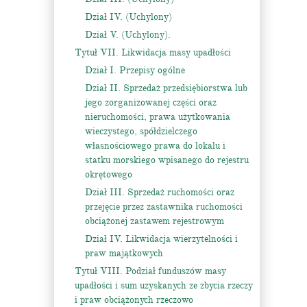
Dział IV. (Uchylony)
Dział V. (Uchylony).
Tytuł VII. Likwidacja masy upadłości
Dział I. Przepisy ogólne
Dział II. Sprzedaż przedsiębiorstwa lub
jego zorganizowanej części oraz
nieruchomości, prawa użytkowania
wieczystego, spółdzielczego
własnościowego prawa do lokalu i
statku morskiego wpisanego do rejestru
okrętowego
Dział III. Sprzedaż ruchomości oraz
przejęcie przez zastawnika ruchomości
obciążonej zastawem rejestrowym
Dział IV. Likwidacja wierzytelności i
praw majątkowych
Tytuł VIII. Podział funduszów masy
upadłości i sum uzyskanych ze zbycia rzeczy
i praw obciążonych rzeczowo