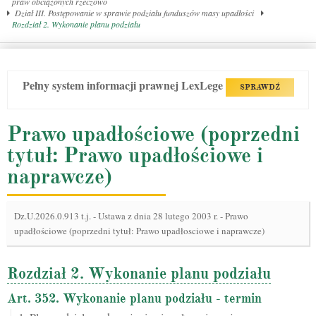
praw obciążonych rzeczowo
Dział III. Postępowanie w sprawie podziału funduszów masy upadłości
Rozdział 2. Wykonanie planu podziału
Pełny system informacji prawnej LexLege
SPRAWDŹ
Prawo upadłościowe (poprzedni
tytuł: Prawo upadłościowe i
naprawcze)
Dz.U.2026.0.913 t.j.
-
Ustawa z dnia 28 lutego 2003 r. - Prawo
upadłościowe (poprzedni tytuł: Prawo upadłosciowe i naprawcze)
Rozdział 2. Wykonanie planu podziału
Art. 352. Wykonanie planu podziału - termin