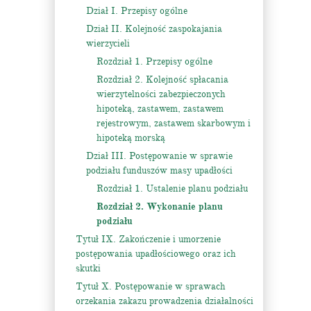
Dział I. Przepisy ogólne
Dział II. Kolejność zaspokajania
wierzycieli
Rozdział 1. Przepisy ogólne
Rozdział 2. Kolejność spłacania
wierzytelności zabezpieczonych
hipoteką, zastawem, zastawem
rejestrowym, zastawem skarbowym i
hipoteką morską
Dział III. Postępowanie w sprawie
podziału funduszów masy upadłości
Rozdział 1. Ustalenie planu podziału
Rozdział 2. Wykonanie planu
podziału
Tytuł IX. Zakończenie i umorzenie
postępowania upadłościowego oraz ich
skutki
Tytuł X. Postępowanie w sprawach
orzekania zakazu prowadzenia działalności