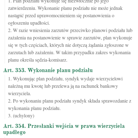
1. Plan podziału wykonuje się niezwłocznie po jego
zatwierdzeniu. Wykonanie planu podziału nie może jednak
nastąpić przed uprawomocnieniem się postanowienia o
ogłoszeniu upadłości.
2. W razie wniesienia zarzutów przeciwko planowi podziału lub
zażalenia na postanowienie w sprawie zarzutów, plan wykonuje
się w tych częściach, których nie dotyczą żądania zgłoszone w
zarzutach lub zażaleniu. W takim przypadku zakres wykonania
planu określa sędzia-komisarz.
Art. 353. Wykonanie planu podziału
1. Wykonując plan podziału, syndyk wydaje wierzycielowi
należną mu kwotę lub przelewa ją na rachunek bankowy
wierzyciela.
2. Po wykonaniu planu podziału syndyk składa sprawozdanie z
wykonania planu podziału.
3. (uchylony)
Art. 354. Przesłanki wejścia w prawa wierzyciela
upadłego