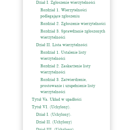
Dział I. Zgłoszenie wierzytelności
Rozdział 1. Wierzytelności
podlegające zgłoszeniu
Rozdział 2. Zgłoszenie wierzytelności
Rozdział 3. Sprawdzanie zgłoszonych
wierzytelności
Dział II. Lista wierzytelności
Rozdział 1. Ustalenie listy
wierzytelności
Rozdział 2. Zaskarżenie listy
wierzytelności
Rozdział 3. Zatwierdzenie,
prostowanie i uzupełnienie listy
wierzytelności
Tytuł Va. Układ w upadłości
Tytuł VI. (Uchylony).
Dział I. (Uchylony).
Dział II. (Uchylony)
Dział III. (Uchylony)