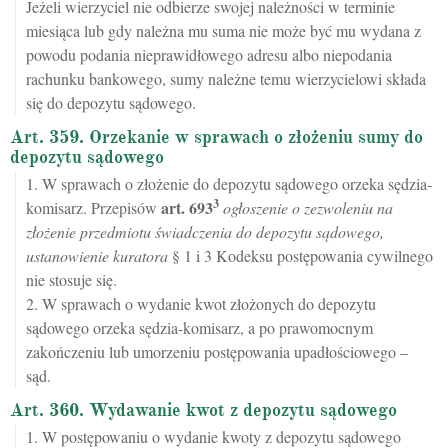
Jeżeli wierzyciel nie odbierze swojej należności w terminie
miesiąca lub gdy należna mu suma nie może być mu wydana z
powodu podania nieprawidłowego adresu albo niepodania
rachunku bankowego, sumy należne temu wierzycielowi składa
się do depozytu sądowego.
Art. 359. Orzekanie w sprawach o złożeniu sumy do
depozytu sądowego
1. W sprawach o złożenie do depozytu sądowego orzeka sędzia-
3
art.
693
komisarz. Przepisów
ogłoszenie o zezwoleniu na
złożenie przedmiotu świadczenia do depozytu sądowego,
ustanowienie kuratora
§ 1 i 3 Kodeksu postępowania cywilnego
nie stosuje się.
2. W sprawach o wydanie kwot złożonych do depozytu
sądowego orzeka sędzia-komisarz, a po prawomocnym
zakończeniu lub umorzeniu postępowania upadłościowego –
sąd.
Art. 360. Wydawanie kwot z depozytu sądowego
1. W postępowaniu o wydanie kwoty z depozytu sądowego