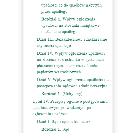
upadłości co do spadków nabytych
przez upadłego
Rozdział 4. Wpływ ogłoszenia
upadłości na stosunki majątkowe
małżeńskie upadłego
Dział III. Bezskuteczność i zaskarżanie
czynności upadłego
Dział IV. Wpływ ogłoszenia upadłości
na zlecenia rozrachunku w systemach
płatności i systemach rozrachunku
papierów wartościowych
Dział V. Wpływ ogłoszenia upadłości na
postępowania sądowe i administracyjne
Rozdział 1. (Uchylony)
Tytuł IV. Przepisy ogólne o postępowaniu
upadłościowym prowadzonym po
ogłoszeniu upadłości
Dział I. Sąd i sędzia-komisarz
Rozdział 1. Sąd