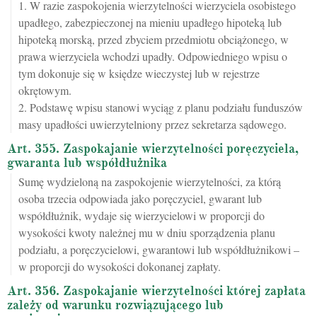
1. W razie zaspokojenia wierzytelności wierzyciela osobistego
upadłego, zabezpieczonej na mieniu upadłego hipoteką lub
hipoteką morską, przed zbyciem przedmiotu obciążonego, w
prawa wierzyciela wchodzi upadły. Odpowiedniego wpisu o
tym dokonuje się w księdze wieczystej lub w rejestrze
okrętowym.
2. Podstawę wpisu stanowi wyciąg z planu podziału funduszów
masy upadłości uwierzytelniony przez sekretarza sądowego.
Art. 355. Zaspokajanie wierzytelności poręczyciela,
gwaranta lub współdłużnika
Sumę wydzieloną na zaspokojenie wierzytelności, za którą
osoba trzecia odpowiada jako poręczyciel, gwarant lub
współdłużnik, wydaje się wierzycielowi w proporcji do
wysokości kwoty należnej mu w dniu sporządzenia planu
podziału, a poręczycielowi, gwarantowi lub współdłużnikowi –
w proporcji do wysokości dokonanej zapłaty.
Art. 356. Zaspokajanie wierzytelności której zapłata
zależy od warunku rozwiązującego lub