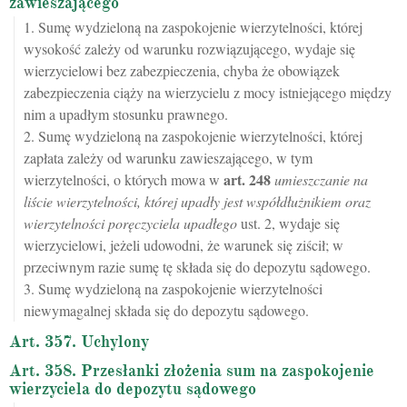
zawieszającego
1. Sumę wydzieloną na zaspokojenie wierzytelności, której
wysokość zależy od warunku rozwiązującego, wydaje się
wierzycielowi bez zabezpieczenia, chyba że obowiązek
zabezpieczenia ciąży na wierzycielu z mocy istniejącego między
nim a upadłym stosunku prawnego.
2. Sumę wydzieloną na zaspokojenie wierzytelności, której
zapłata zależy od warunku zawieszającego, w tym
art.
248
wierzytelności, o których mowa w
umieszczanie na
liście wierzytelności, której upadły jest współdłużnikiem oraz
wierzytelności poręczyciela upadłego
ust. 2, wydaje się
wierzycielowi, jeżeli udowodni, że warunek się ziścił; w
przeciwnym razie sumę tę składa się do depozytu sądowego.
3. Sumę wydzieloną na zaspokojenie wierzytelności
niewymagalnej składa się do depozytu sądowego.
Art. 357. Uchylony
Art. 358. Przesłanki złożenia sum na zaspokojenie
wierzyciela do depozytu sądowego