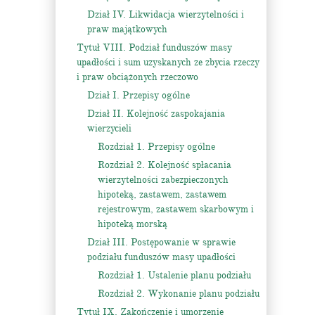
Dział IV. Likwidacja wierzytelności i
praw majątkowych
Tytuł VIII. Podział funduszów masy
upadłości i sum uzyskanych ze zbycia rzeczy
i praw obciążonych rzeczowo
Dział I. Przepisy ogólne
Dział II. Kolejność zaspokajania
wierzycieli
Rozdział 1. Przepisy ogólne
Rozdział 2. Kolejność spłacania
wierzytelności zabezpieczonych
hipoteką, zastawem, zastawem
rejestrowym, zastawem skarbowym i
hipoteką morską
Dział III. Postępowanie w sprawie
podziału funduszów masy upadłości
Rozdział 1. Ustalenie planu podziału
Rozdział 2. Wykonanie planu podziału
Tytuł IX. Zakończenie i umorzenie