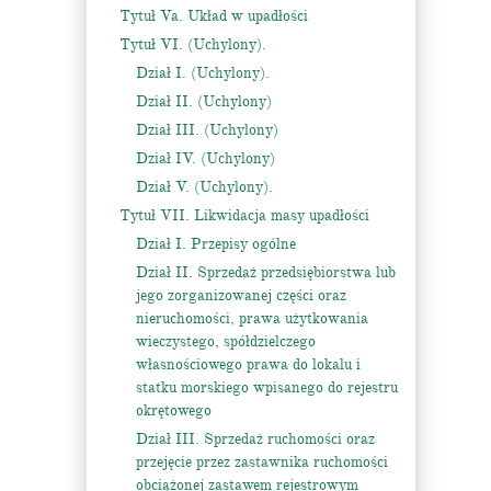
Tytuł Va. Układ w upadłości
Tytuł VI. (Uchylony).
Dział I. (Uchylony).
Dział II. (Uchylony)
Dział III. (Uchylony)
Dział IV. (Uchylony)
Dział V. (Uchylony).
Tytuł VII. Likwidacja masy upadłości
Dział I. Przepisy ogólne
Dział II. Sprzedaż przedsiębiorstwa lub
jego zorganizowanej części oraz
nieruchomości, prawa użytkowania
wieczystego, spółdzielczego
własnościowego prawa do lokalu i
statku morskiego wpisanego do rejestru
okrętowego
Dział III. Sprzedaż ruchomości oraz
przejęcie przez zastawnika ruchomości
obciążonej zastawem rejestrowym