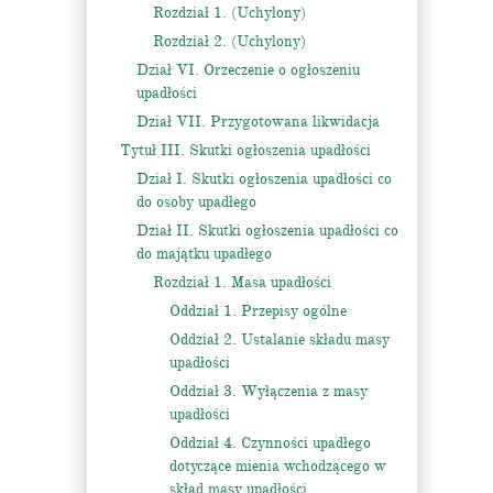
Rozdział 1. (Uchylony)
Rozdział 2. (Uchylony)
Dział VI. Orzeczenie o ogłoszeniu
upadłości
Dział VII. Przygotowana likwidacja
Tytuł III. Skutki ogłoszenia upadłości
Dział I. Skutki ogłoszenia upadłości co
do osoby upadłego
Dział II. Skutki ogłoszenia upadłości co
do majątku upadłego
Rozdział 1. Masa upadłości
Oddział 1. Przepisy ogólne
Oddział 2. Ustalanie składu masy
upadłości
Oddział 3. Wyłączenia z masy
upadłości
Oddział 4. Czynności upadłego
dotyczące mienia wchodzącego w
skład masy upadłości