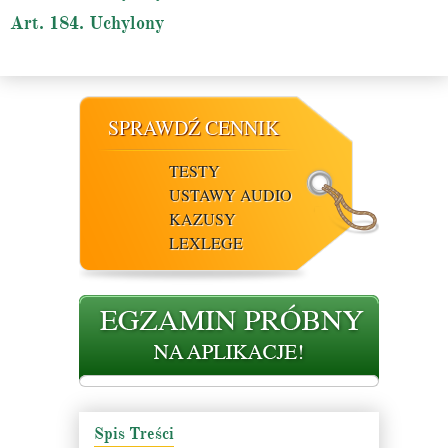
Art. 184. Uchylony
SPRAWDŹ CENNIK
TESTY
USTAWY AUDIO
KAZUSY
LEXLEGE
Spis Treści