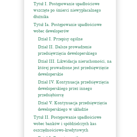
Tytuł I. Postępowanie upadłościowe
wszczęte po śmierci niewypłacalnego
dłużnika
Tytuł Ia. Postępowanie upadłościowe
wobec deweloperów
Dział I. Przepisy ogólne
Dział II. Dalsze prowadzenie
przedsięwzięcia deweloperskiego
Dział III. Likwidacja nieruchomości, na
której prowadzone jest przedsięwzięcie
deweloperskie
Dział IV. Kontynuacja przedsięwzięcia
deweloperskiego przez innego
przedsiębiorcę
Dział V. Kontynuacja przedsięwzięcia
deweloperskiego w układzie
Tytuł II. Postępowanie upadłościowe
wobec banków i spółdzielczych kas
oszczędnościowo-kredytowych