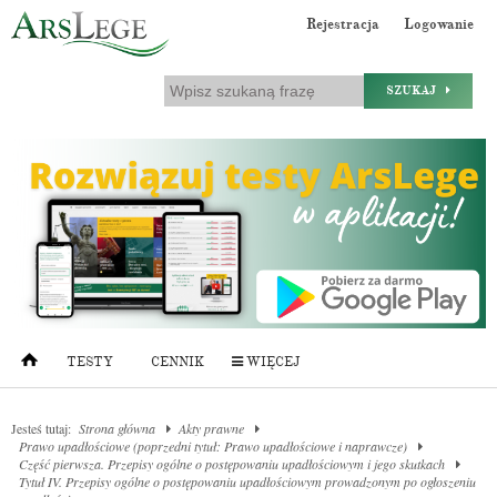
Rejestracja
Logowanie
SZUKAJ
TESTY
CENNIK
WIĘCEJ
Jesteś tutaj:
Strona główna
Akty prawne
Prawo upadłościowe (poprzedni tytuł: Prawo upadłościowe i naprawcze)
Część pierwsza. Przepisy ogólne o postępowaniu upadłościowym i jego skutkach
Tytuł IV. Przepisy ogólne o postępowaniu upadłościowym prowadzonym po ogłoszeniu