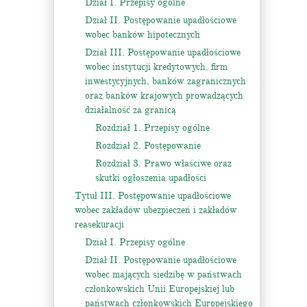
Dział I. Przepisy ogólne
Dział II. Postępowanie upadłościowe
wobec banków hipotecznych
Dział III. Postępowanie upadłościowe
wobec instytucji kredytowych, firm
inwestycyjnych, banków zagranicznych
oraz banków krajowych prowadzących
działalność za granicą
Rozdział 1. Przepisy ogólne
Rozdział 2. Postępowanie
Rozdział 3. Prawo właściwe oraz
skutki ogłoszenia upadłości
Tytuł III. Postępowanie upadłościowe
wobec zakładów ubezpieczeń i zakładów
reasekuracji
Dział I. Przepisy ogólne
Dział II. Postępowanie upadłościowe
wobec mających siedzibę w państwach
członkowskich Unii Europejskiej lub
państwach członkowskich Europejskiego