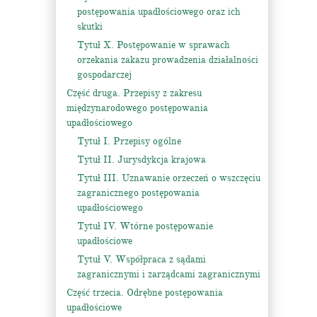
postępowania upadłościowego oraz ich
skutki
Tytuł X. Postępowanie w sprawach
orzekania zakazu prowadzenia działalności
gospodarczej
Część druga. Przepisy z zakresu
międzynarodowego postępowania
upadłościowego
Tytuł I. Przepisy ogólne
Tytuł II. Jurysdykcja krajowa
Tytuł III. Uznawanie orzeczeń o wszczęciu
zagranicznego postępowania
upadłościowego
Tytuł IV. Wtórne postępowanie
upadłościowe
Tytuł V. Współpraca z sądami
zagranicznymi i zarządcami zagranicznymi
Część trzecia. Odrębne postępowania
upadłościowe