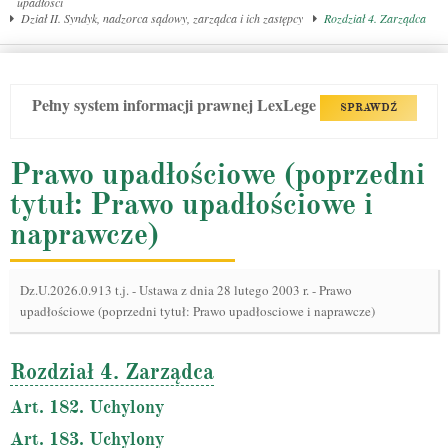
upadłości
Dział II. Syndyk, nadzorca sądowy, zarządca i ich zastępcy
Rozdział 4. Zarządca
Pełny system informacji prawnej LexLege
SPRAWDŹ
Prawo upadłościowe (poprzedni
tytuł: Prawo upadłościowe i
naprawcze)
Dz.U.2026.0.913 t.j.
-
Ustawa z dnia 28 lutego 2003 r. - Prawo
upadłościowe (poprzedni tytuł: Prawo upadłosciowe i naprawcze)
Rozdział 4. Zarządca
Art. 182. Uchylony
Art. 183. Uchylony