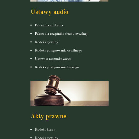
Ustawy audio
Pakiet dla aplikanta
Pakiet dla urzędnika służby cywilnej
Kodeks cywilny
Kodeks postępowania cywilnego
Ustawa o rachunkowości
Kodeks postepowania karnego
Akty prawne
Kodeks karny
Kodeks cywilny