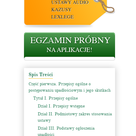
USTAWY AUDIO
KAZUSY
LEXLEGE
Spis Treści
Część pierwsza. Przepisy ogólne o
postępowaniu upadłościowym i jego skutkach
Tytuł I. Przepisy ogólne
Dział I. Przepisy wstępne
Dział II. Podmiotowy zakres stosowania
ustawy
Dział III. Podstawy ogłoszenia
upadłości