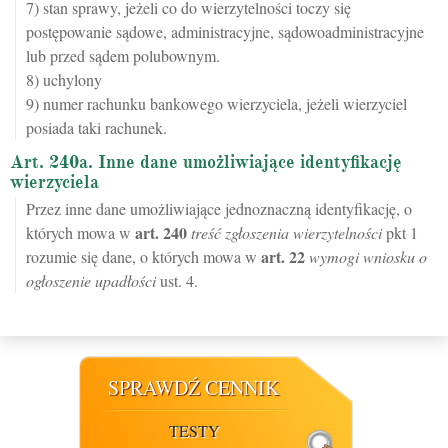
7) stan sprawy, jeżeli co do wierzytelności toczy się
postępowanie sądowe, administracyjne, sądowoadministracyjne
lub przed sądem polubownym.
8) uchylony
9) numer rachunku bankowego wierzyciela, jeżeli wierzyciel
posiada taki rachunek.
Art. 240a. Inne dane umożliwiające identyfikację
wierzyciela
Przez inne dane umożliwiające jednoznaczną identyfikację, o
art.
240
których mowa w
treść zgłoszenia wierzytelności
pkt 1
art.
22
rozumie się dane, o których mowa w
wymogi wniosku o
ogłoszenie upadłości
ust. 4.
SPRAWDŹ CENNIK
TESTY