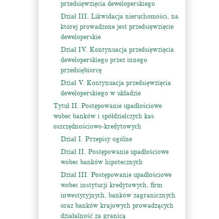
przedsięwzięcia deweloperskiego
Dział III. Likwidacja nieruchomości, na
której prowadzone jest przedsięwzięcie
deweloperskie
Dział IV. Kontynuacja przedsięwzięcia
deweloperskiego przez innego
przedsiębiorcę
Dział V. Kontynuacja przedsięwzięcia
deweloperskiego w układzie
Tytuł II. Postępowanie upadłościowe
wobec banków i spółdzielczych kas
oszczędnościowo-kredytowych
Dział I. Przepisy ogólne
Dział II. Postępowanie upadłościowe
wobec banków hipotecznych
Dział III. Postępowanie upadłościowe
wobec instytucji kredytowych, firm
inwestycyjnych, banków zagranicznych
oraz banków krajowych prowadzących
działalność za granicą