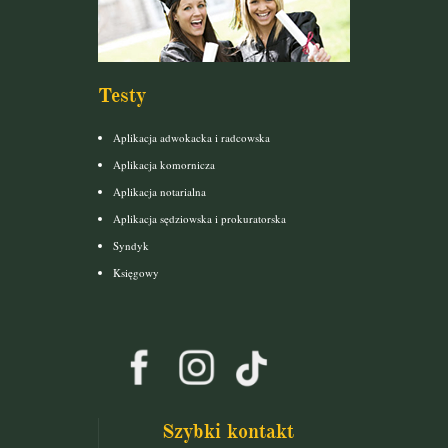
Testy
Aplikacja adwokacka i radcowska
Aplikacja komornicza
Aplikacja notarialna
Aplikacja sędziowska i prokuratorska
Syndyk
Księgowy
Szybki kontakt