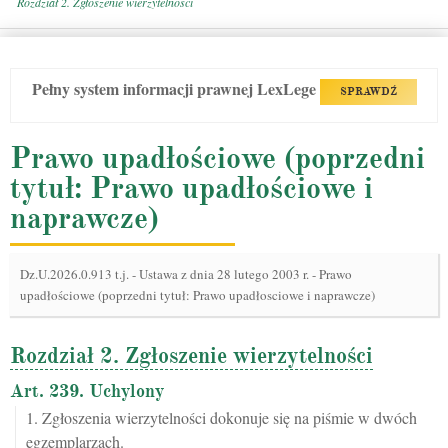
Rozdział 2. Zgłoszenie wierzytelności
Pełny system informacji prawnej LexLege
SPRAWDŹ
Prawo upadłościowe (poprzedni
tytuł: Prawo upadłościowe i
naprawcze)
Dz.U.2026.0.913 t.j.
-
Ustawa z dnia 28 lutego 2003 r. - Prawo
upadłościowe (poprzedni tytuł: Prawo upadłosciowe i naprawcze)
Rozdział 2. Zgłoszenie wierzytelności
Art. 239. Uchylony
1. Zgłoszenia wierzytelności dokonuje się na piśmie w dwóch
egzemplarzach.