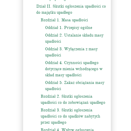
Dział II. Skutki ogłoszenia upadłości co
do majątku upadłego
Rozdział 1. Masa upadłości
Oddział 1. Przepisy ogólne
Oddział 2. Ustalanie składu masy
upadłości
Oddział 3. Wyłączenia z masy
upadłości
Oddział 4. Czynności upadłego
dotyczące mienia wchodzącego w
skład masy upadłości
Oddział 5. Zakaz obciążania masy
upadłości
Rozdział 2. Skutki ogłoszenia
upadłości co do zobowiązań upadłego
Rozdział 3. Skutki ogłoszenia
upadłości co do spadków nabytych
przez upadłego
Rozdział 4. Wpływ ogłoszenia