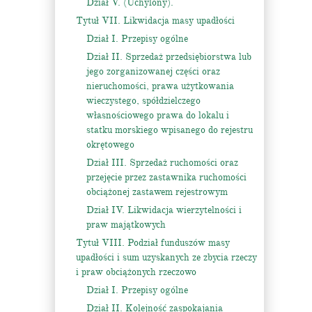
Dział V. (Uchylony).
Tytuł VII. Likwidacja masy upadłości
Dział I. Przepisy ogólne
Dział II. Sprzedaż przedsiębiorstwa lub
jego zorganizowanej części oraz
nieruchomości, prawa użytkowania
wieczystego, spółdzielczego
własnościowego prawa do lokalu i
statku morskiego wpisanego do rejestru
okrętowego
Dział III. Sprzedaż ruchomości oraz
przejęcie przez zastawnika ruchomości
obciążonej zastawem rejestrowym
Dział IV. Likwidacja wierzytelności i
praw majątkowych
Tytuł VIII. Podział funduszów masy
upadłości i sum uzyskanych ze zbycia rzeczy
i praw obciążonych rzeczowo
Dział I. Przepisy ogólne
Dział II. Kolejność zaspokajania