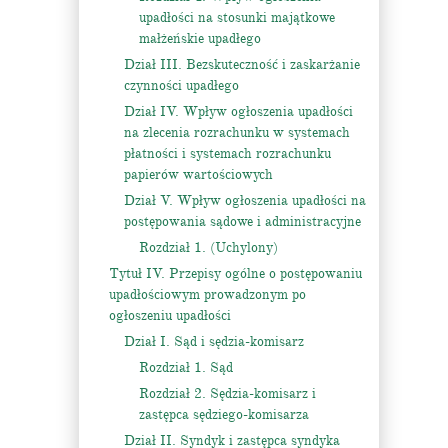
upadłości na stosunki majątkowe
małżeńskie upadłego
Dział III. Bezskuteczność i zaskarżanie
czynności upadłego
Dział IV. Wpływ ogłoszenia upadłości
na zlecenia rozrachunku w systemach
płatności i systemach rozrachunku
papierów wartościowych
Dział V. Wpływ ogłoszenia upadłości na
postępowania sądowe i administracyjne
Rozdział 1. (Uchylony)
Tytuł IV. Przepisy ogólne o postępowaniu
upadłościowym prowadzonym po
ogłoszeniu upadłości
Dział I. Sąd i sędzia-komisarz
Rozdział 1. Sąd
Rozdział 2. Sędzia-komisarz i
zastępca sędziego-komisarza
Dział II. Syndyk i zastępca syndyka