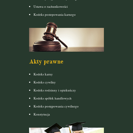
Ustawa o rachunkowości
Kodeks postepowania karnego
Akty prawne
Kodeks karny
Kodeks cywilny
Kodeks rodzinny i opiekuńczy
Kodeks spółek handlowych
Kodeks postępowania cywilnego
Konstytucja