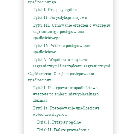
upadłościowego
Tytuł I. Przepisy ogólne
Tytuł II. Jurysdykcja krajowa
Tytuł III. Uznawanie orzeczeń o wszczęciu
zagranicznego postępowania
upadłościowego
Tytuł IV. Wtórne postępowanie
upadłościowe
Tytuł V. Współpraca z sądami
zagranicznymi i zarządcami zagranicznymi
Część trzecia. Odrębne postępowania
upadłościowe
Tytuł I. Postępowanie upadłościowe
wszczęte po śmierci niewypłacalnego
dłużnika
Tytuł Ia. Postępowanie upadłościowe
wobec deweloperów
Dział I. Przepisy ogólne
Dział II. Dalsze prowadzenie