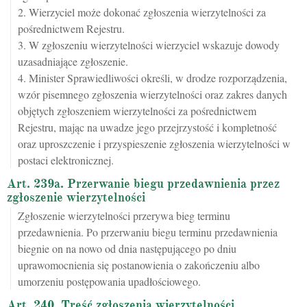
2. Wierzyciel może dokonać zgłoszenia wierzytelności za
pośrednictwem Rejestru.
3. W zgłoszeniu wierzytelności wierzyciel wskazuje dowody
uzasadniające zgłoszenie.
4. Minister Sprawiedliwości określi, w drodze rozporządzenia,
wzór pisemnego zgłoszenia wierzytelności oraz zakres danych
objętych zgłoszeniem wierzytelności za pośrednictwem
Rejestru, mając na uwadze jego przejrzystość i kompletność
oraz uproszczenie i przyspieszenie zgłoszenia wierzytelności w
postaci elektronicznej.
Art. 239a. Przerwanie biegu przedawnienia przez
zgłoszenie wierzytelności
Zgłoszenie wierzytelności przerywa bieg terminu
przedawnienia. Po przerwaniu biegu terminu przedawnienia
biegnie on na nowo od dnia następującego po dniu
uprawomocnienia się postanowienia o zakończeniu albo
umorzeniu postępowania upadłościowego.
Art. 240. Treść zgłoszenia wierzytelności