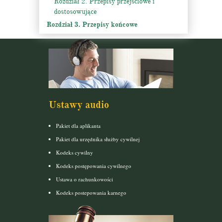
Rozdział 2. Przepisy przejściowe i
dostosowujące
Rozdział 3. Przepisy końcowe
Ustawy audio
Pakiet dla aplikanta
Pakiet dla urzędnika służby cywilnej
Kodeks cywilny
Kodeks postępowania cywilnego
Ustawa o rachunkowości
Kodeks postepowania karnego