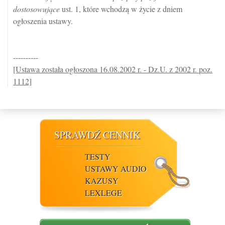
dostosowujące
ust. 1, które wchodzą w życie z dniem
ogłoszenia ustawy.
----------
[Ustawa została ogłoszona 16.08.2002 r. - Dz.U. z 2002 r. poz.
1112]
SPRAWDŹ CENNIK
TESTY
USTAWY AUDIO
KAZUSY
LEXLEGE