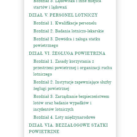
Rozdział 5. Lądowiska i inne miejsca
startów i lądowań
DZIAŁ V. PERSONEL LOTNICZY
Rozdział 1. Kwalifikacje personelu
Rozdział 2. Badania lotniczo-lekarskie
Rozdział 3. Dowódca i załoga statku
powietrznego
DZIAŁ VI. ŻEGLUGA POWIETRZNA
Rozdział 1. Zasady korzystania z
przestrzeni powietrznej i organizacji ruchu
lotniczego
Rozdział 2. Instytucje zapewniające służby
żeglugi powietrznej
Rozdział 3. Zarządzanie bezpieczeństwem
lotów oraz badanie wypadków i
incydentów lotniczych
Rozdział 4. Loty międzynarodowe
DZIAŁ VIA. BEZZAŁOGOWE STATKI
POWIETRZNE