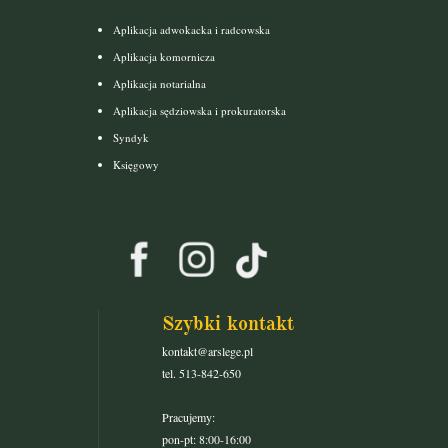
Aplikacja adwokacka i radcowska
Aplikacja komornicza
Aplikacja notarialna
Aplikacja sędziowska i prokuratorska
Syndyk
Księgowy
Szybki kontakt
kontakt@arslege.pl
tel. 513-842-650
Pracujemy:
pon-pt: 8:00-16:00