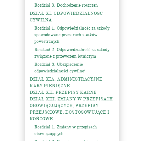
Rozdział 3. Dochodzenie roszczeń
DZIAŁ XI. ODPOWIEDZIALNOŚĆ
CYWILNA
Rozdział 1. Odpowiedzialność za szkody
spowodowane przez ruch statków
powietrznych
Rozdział 2. Odpowiedzialność za szkody
związane z przewozem lotniczym
Rozdział 3. Ubezpieczenie
odpowiedzialności cywilnej
DZIAŁ XIA. ADMINISTRACYJNE
KARY PIENIĘŻNE
DZIAŁ XII. PRZEPISY KARNE
DZIAŁ XIII. ZMIANY W PRZEPISACH
OBOWIĄZUJĄCYCH, PRZEPISY
PRZEJŚCIOWE, DOSTOSOWUJĄCE I
KOŃCOWE
Rozdział 1. Zmiany w przepisach
obowiązujących