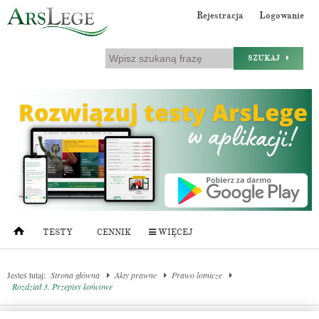
Rejestracja
Logowanie
SZUKAJ
TESTY
CENNIK
WIĘCEJ
Jesteś tutaj:
Strona główna
Akty prawne
Prawo lotnicze
Rozdział 3. Przepisy końcowe