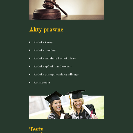
Akty prawne
Kodeks karny
Kodeks cywilny
Kodeks rodzinny i opiekuńczy
Kodeks spółek handlowych
Kodeks postępowania cywilnego
Konstytucja
Testy