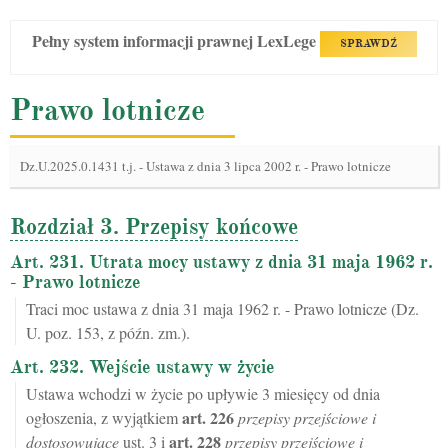
Pełny system informacji prawnej LexLege
SPRAWDŹ
Prawo lotnicze
Dz.U.2025.0.1431 t.j.
-
Ustawa z dnia 3 lipca 2002 r. - Prawo lotnicze
Rozdział 3. Przepisy końcowe
Art. 231. Utrata mocy ustawy z dnia 31 maja 1962 r.
- Prawo lotnicze
Traci moc ustawa z dnia 31 maja 1962 r. - Prawo lotnicze (Dz.
U. poz. 153, z późn. zm.).
Art. 232. Wejście ustawy w życie
Ustawa wchodzi w życie po upływie 3 miesięcy od dnia
art.
226
ogłoszenia, z wyjątkiem
przepisy przejściowe i
art.
228
dostosowujące
ust. 3 i
przepisy przejściowe i