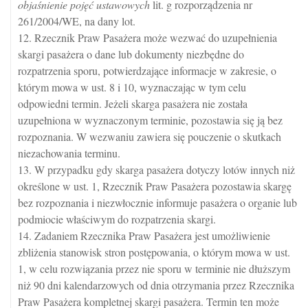
objaśnienie pojęć ustawowych
lit. g rozporządzenia nr
261/2004/WE, na dany lot.
12. Rzecznik Praw Pasażera może wezwać do uzupełnienia
skargi pasażera o dane lub dokumenty niezbędne do
rozpatrzenia sporu, potwierdzające informacje w zakresie, o
którym mowa w ust. 8 i 10, wyznaczając w tym celu
odpowiedni termin. Jeżeli skarga pasażera nie została
uzupełniona w wyznaczonym terminie, pozostawia się ją bez
rozpoznania. W wezwaniu zawiera się pouczenie o skutkach
niezachowania terminu.
13. W przypadku gdy skarga pasażera dotyczy lotów innych niż
określone w ust. 1, Rzecznik Praw Pasażera pozostawia skargę
bez rozpoznania i niezwłocznie informuje pasażera o organie lub
podmiocie właściwym do rozpatrzenia skargi.
14. Zadaniem Rzecznika Praw Pasażera jest umożliwienie
zbliżenia stanowisk stron postępowania, o którym mowa w ust.
1, w celu rozwiązania przez nie sporu w terminie nie dłuższym
niż 90 dni kalendarzowych od dnia otrzymania przez Rzecznika
Praw Pasażera kompletnej skargi pasażera. Termin ten może