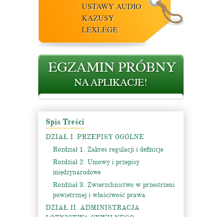
USTAWY AUDIO
KAZUSY
LEXLEGE
Spis Treści
DZIAŁ I. PRZEPISY OGÓLNE
Rozdział 1. Zakres regulacji i definicje
Rozdział 2. Umowy i przepisy
międzynarodowe
Rozdział 3. Zwierzchnictwo w przestrzeni
powietrznej i właściwość prawa
DZIAŁ II. ADMINISTRACJA