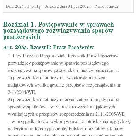
Dz.U.2025.0.1431 t.j.
-
Ustawa z dnia 3 lipca 2002 r. - Prawo lotnicze
Rozdział 1. Postępowanie w sprawach
pozasądowego rozwiązywania sporów
pasażerskich
Art. 205a. Rzecznik Praw Pasażerów
1. Przy Prezesie Urzędu działa Rzecznik Praw Pasażerów
prowadzący postępowanie w sprawie pozasądowego
rozwiązywania sporów pasażerskich między pasażerem a:
1) przewoźnikiem lotniczym – w zakresie roszczeń
majątkowych wynikających z przepisów rozporządzenia nr
261/2004/WE,
2) przewoźnikiem lotniczym, organizatorem turystyki albo
sprzedawcą biletów – w zakresie roszczeń majątkowych
wynikających z przepisów rozporządzenia nr 2111/2005/WE
– w przypadku lotów wykonywanych z lotnisk znajdujących się
na terytorium Rzeczypospolitej Polskiej oraz lotów z krajów
trzecich na te lotniska, obsługiwanych przez wspólnotowych