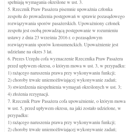
spełniają wymagania określone w ust. 3.
5. Rzecznik Praw Pasażera pisemnie upoważnia członka
zespołu do prowadzenia postępowań w sprawie pozasądowego
rozwiązywania sporów pasażerskich. Upoważniony członek
zespołu jest osobą prowadzącą postępowanie w rozumieniu
ustawy z dnia 23 września 2016 r. o pozasądowym
rozwiązywaniu sporów konsumenckich. Upoważnienie jest
udzielane na okres 3 lat.
6. Prezes Urzędu cofa wyznaczenie Rzecznika Praw Pasażera
przed upływem okresu, o którym mowa w ust. 3, w przypadku:
1) rażącego naruszenia prawa przy wykonywaniu funkcji;
2) choroby trwale uniemożliwiającej wykonywanie zadań;
3) stwierdzenia niespełnienia wymagań określonych w ust. 3;
4) złożenia rezygnacji.
7. Rzecznik Praw Pasażera cofa upoważnienie, o którym mowa
w ust. 5, przed upływem okresu, na jaki zostało udzielone, w
przypadku:
1) rażącego naruszenia prawa przy wykonywaniu funkcji;
2) choroby trwale uniemożliwiającej wykonywanie zadań;