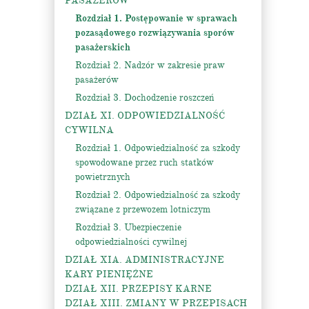
PASAŻERÓW
Rozdział 1. Postępowanie w sprawach
pozasądowego rozwiązywania sporów
pasażerskich
Rozdział 2. Nadzór w zakresie praw
pasażerów
Rozdział 3. Dochodzenie roszczeń
DZIAŁ XI. ODPOWIEDZIALNOŚĆ
CYWILNA
Rozdział 1. Odpowiedzialność za szkody
spowodowane przez ruch statków
powietrznych
Rozdział 2. Odpowiedzialność za szkody
związane z przewozem lotniczym
Rozdział 3. Ubezpieczenie
odpowiedzialności cywilnej
DZIAŁ XIA. ADMINISTRACYJNE
KARY PIENIĘŻNE
DZIAŁ XII. PRZEPISY KARNE
DZIAŁ XIII. ZMIANY W PRZEPISACH