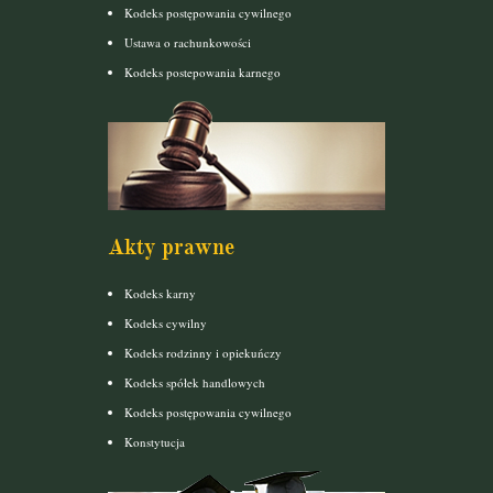
Kodeks postępowania cywilnego
Ustawa o rachunkowości
Kodeks postepowania karnego
Akty prawne
Kodeks karny
Kodeks cywilny
Kodeks rodzinny i opiekuńczy
Kodeks spółek handlowych
Kodeks postępowania cywilnego
Konstytucja