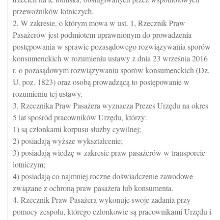
przewoźników lotniczych.
2. W zakresie, o którym mowa w ust. 1, Rzecznik Praw
Pasażerów jest podmiotem uprawnionym do prowadzenia
postępowania w sprawie pozasądowego rozwiązywania sporów
konsumenckich w rozumieniu ustawy z dnia 23 września 2016
r. o pozasądowym rozwiązywaniu sporów konsumenckich (Dz.
U. poz. 1823) oraz osobą prowadzącą to postępowanie w
rozumieniu tej ustawy.
3. Rzecznika Praw Pasażera wyznacza Prezes Urzędu na okres
5 lat spośród pracowników Urzędu, którzy:
1) są członkami korpusu służby cywilnej;
2) posiadają wyższe wykształcenie;
3) posiadają wiedzę w zakresie praw pasażerów w transporcie
lotniczym;
4) posiadają co najmniej roczne doświadczenie zawodowe
związane z ochroną praw pasażera lub konsumenta.
4. Rzecznik Praw Pasażera wykonuje swoje zadania przy
pomocy zespołu, którego członkowie są pracownikami Urzędu i