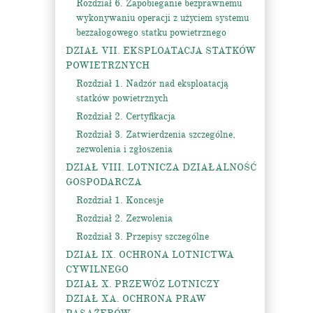
Rozdział 6. Zapobieganie bezprawnemu
wykonywaniu operacji z użyciem systemu
bezzałogowego statku powietrznego
DZIAŁ VII. EKSPLOATACJA STATKÓW
POWIETRZNYCH
Rozdział 1. Nadzór nad eksploatacją
statków powietrznych
Rozdział 2. Certyfikacja
Rozdział 3. Zatwierdzenia szczególne,
zezwolenia i zgłoszenia
DZIAŁ VIII. LOTNICZA DZIAŁALNOŚĆ
GOSPODARCZA
Rozdział 1. Koncesje
Rozdział 2. Zezwolenia
Rozdział 3. Przepisy szczególne
DZIAŁ IX. OCHRONA LOTNICTWA
CYWILNEGO
DZIAŁ X. PRZEWÓZ LOTNICZY
DZIAŁ XA. OCHRONA PRAW