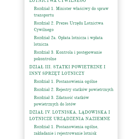
LOTNICTWA CYWILNEGO
Rozdział 1. Minister właściwy do spraw
transportu
Rozdział 2. Prezes Urzędu Lotnictwa
Cywilnego
Rozdział 2a. Opłata lotnicza i wpłata
lotnicza
Rozdział 3. Kontrola i postępowanie
pokontrolne
DZIAŁ III. STATKI POWIETRZNE I
INNY SPRZĘT LOTNICZY
Rozdział 1. Postanowienia ogólne
Rozdział 2. Rejestry statków powietrznych
Rozdział 3. Zdatność statków
powietrznych do lotów
DZIAŁ IV. LOTNISKA, LĄDOWISKA I
LOTNICZE URZĄDZENIA NAZIEMNE
Rozdział 1. Postanowienia ogólne,
zakładanie i rejestrowanie lotnisk