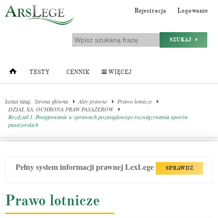
Rejestracja
Logowanie
SZUKAJ
TESTY
CENNIK
WIĘCEJ
Jesteś tutaj:
Strona główna
Akty prawne
Prawo lotnicze
DZIAŁ XA. OCHRONA PRAW PASAŻERÓW
Rozdział 1. Postępowanie w sprawach pozasądowego rozwiązywania sporów
pasażerskich
Pełny system informacji prawnej LexLege
SPRAWDŹ
Prawo lotnicze