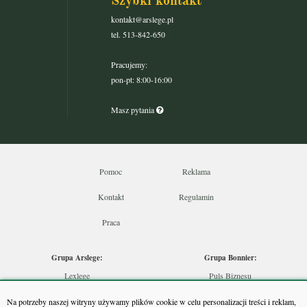
Szybki kontakt
kontakt@arslege.pl
tel. 513-842-650
Pracujemy:
pon-pt: 8:00-16:00
Masz pytania
Pomoc
Reklama
Kontakt
Regulamin
Praca
Grupa Arslege:
Grupa Bonnier:
Lexlege
Puls Biznesu
Budownictwo
Bankier
Na potrzeby naszej witryny używamy plików cookie w celu personalizacji treści i reklam,