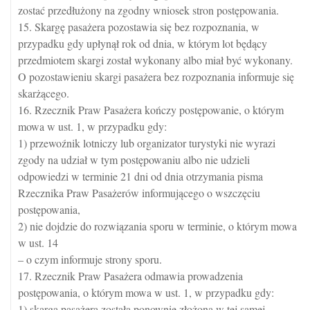
zostać przedłużony na zgodny wniosek stron postępowania.
15. Skargę pasażera pozostawia się bez rozpoznania, w
przypadku gdy upłynął rok od dnia, w którym lot będący
przedmiotem skargi został wykonany albo miał być wykonany.
O pozostawieniu skargi pasażera bez rozpoznania informuje się
skarżącego.
16. Rzecznik Praw Pasażera kończy postępowanie, o którym
mowa w ust. 1, w przypadku gdy:
1) przewoźnik lotniczy lub organizator turystyki nie wyrazi
zgody na udział w tym postępowaniu albo nie udzieli
odpowiedzi w terminie 21 dni od dnia otrzymania pisma
Rzecznika Praw Pasażerów informującego o wszczęciu
postępowania,
2) nie dojdzie do rozwiązania sporu w terminie, o którym mowa
w ust. 14
– o czym informuje strony sporu.
17. Rzecznik Praw Pasażera odmawia prowadzenia
postępowania, o którym mowa w ust. 1, w przypadku gdy:
1) skarga pasażera została ponownie złożona w tej samej