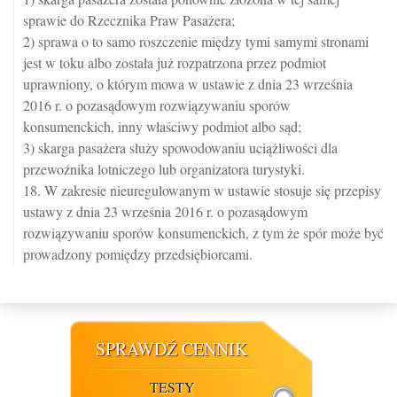
sprawie do Rzecznika Praw Pasażera;
2) sprawa o to samo roszczenie między tymi samymi stronami
jest w toku albo została już rozpatrzona przez podmiot
uprawniony, o którym mowa w ustawie z dnia 23 września
2016 r. o pozasądowym rozwiązywaniu sporów
konsumenckich, inny właściwy podmiot albo sąd;
3) skarga pasażera służy spowodowaniu uciążliwości dla
przewoźnika lotniczego lub organizatora turystyki.
18. W zakresie nieuregulowanym w ustawie stosuje się przepisy
ustawy z dnia 23 września 2016 r. o pozasądowym
rozwiązywaniu sporów konsumenckich, z tym że spór może być
prowadzony pomiędzy przedsiębiorcami.
SPRAWDŹ CENNIK
TESTY