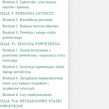
Rozdział 5. Lądowiska i inne miejsca
startów i lądowań
DZIAŁ V. PERSONEL LOTNICZY
Rozdział 1. Kwalifikacje personelu
Rozdział 2. Badania lotniczo-lekarskie
Rozdział 3. Dowódca i załoga statku
powietrznego
DZIAŁ VI. ŻEGLUGA POWIETRZNA
Rozdział 1. Zasady korzystania z
przestrzeni powietrznej i organizacji ruchu
lotniczego
Rozdział 2. Instytucje zapewniające służby
żeglugi powietrznej
Rozdział 3. Zarządzanie bezpieczeństwem
lotów oraz badanie wypadków i
incydentów lotniczych
Rozdział 4. Loty międzynarodowe
DZIAŁ VIA. BEZZAŁOGOWE STATKI
POWIETRZNE