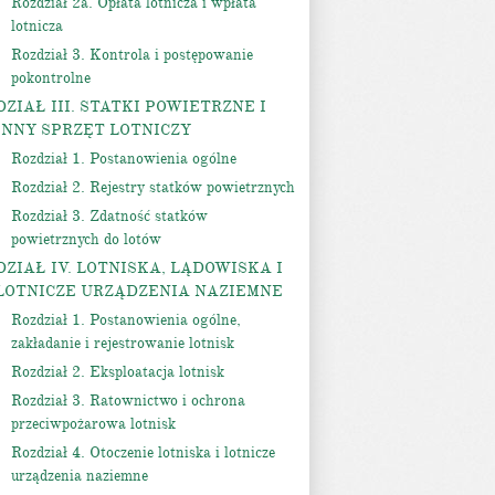
Rozdział 2a. Opłata lotnicza i wpłata
lotnicza
Rozdział 3. Kontrola i postępowanie
pokontrolne
DZIAŁ III. STATKI POWIETRZNE I
INNY SPRZĘT LOTNICZY
Rozdział 1. Postanowienia ogólne
Rozdział 2. Rejestry statków powietrznych
Rozdział 3. Zdatność statków
powietrznych do lotów
DZIAŁ IV. LOTNISKA, LĄDOWISKA I
LOTNICZE URZĄDZENIA NAZIEMNE
Rozdział 1. Postanowienia ogólne,
zakładanie i rejestrowanie lotnisk
Rozdział 2. Eksploatacja lotnisk
Rozdział 3. Ratownictwo i ochrona
przeciwpożarowa lotnisk
Rozdział 4. Otoczenie lotniska i lotnicze
urządzenia naziemne