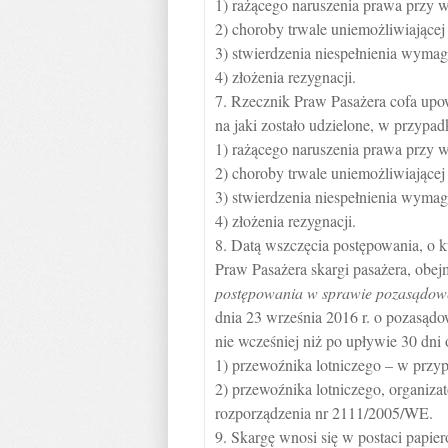
1) rażącego naruszenia prawa przy 
2) choroby trwale uniemożliwiające
3) stwierdzenia niespełnienia wymag
4) złożenia rezygnacji.
7. Rzecznik Praw Pasażera cofa upo
na jaki zostało udzielone, w przypad
1) rażącego naruszenia prawa przy 
2) choroby trwale uniemożliwiające
3) stwierdzenia niespełnienia wymag
4) złożenia rezygnacji.
8. Datą wszczęcia postępowania, o k
Praw Pasażera skargi pasażera, obej
postępowania w sprawie pozasądow
dnia 23 września 2016 r. o pozasą
nie wcześniej niż po upływie 30 dni 
1) przewoźnika lotniczego – w przy
2) przewoźnika lotniczego, organiza
rozporządzenia nr 2111/2005/WE.
9. Skargę wnosi się w postaci papier