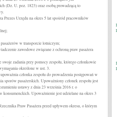
h (Dz. U. poz. 1823) oraz osobą prowadzącą to
wy.
a Prezes Urzędu na okres 5 lat spośród pracowników
lnej;
 pasażerów w transporcie lotniczym;
świadczenie zawodowe związane z ochroną praw pasażera
 swoje zadania przy pomocy zespołu, którego członkowie
wymagania określone w ust. 3.
e upoważnia członka zespołu do prowadzenia postępowań w
a sporów pasażerskich. Upoważniony członek zespołu jest
zumieniu ustawy z dnia 23 września 2016 r. o
konsumenckich. Upoważnienie jest udzielane na okres 3
 Rzecznika Praw Pasażera przed upływem okresu, o którym