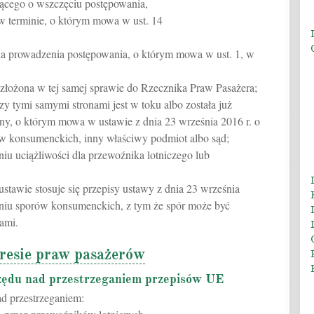
ącego o wszczęciu postępowania,
 w terminie, o którym mowa w ust. 14
a prowadzenia postępowania, o którym mowa w ust. 1, w
 złożona w tej samej sprawie do Rzecznika Praw Pasażera;
zy tymi samymi stronami jest w toku albo została już
ny, o którym mowa w ustawie z dnia 23 września 2016 r. o
 konsumenckich, inny właściwy podmiot albo sąd;
iu uciążliwości dla przewoźnika lotniczego lub
tawie stosuje się przepisy ustawy z dnia 23 września
iu sporów konsumenckich, z tym że spór może być
ami.
resie praw pasażerów
zędu nad przestrzeganiem przepisów UE
ad przestrzeganiem: