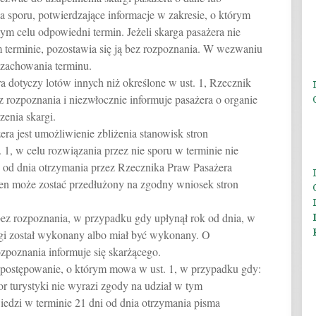
 sporu, potwierdzające informacje w zakresie, o którym
ym celu odpowiedni termin. Jeżeli skarga pasażera nie
terminie, pozostawia się ją bez rozpoznania. W wezwaniu
ezachowania terminu.
 dotyczy lotów innych niż określone w ust. 1, Rzecznik
 rozpoznania i niezwłocznie informuje pasażera o organie
enia skargi.
a jest umożliwienie zbliżenia stanowisk stron
1, w celu rozwiązania przez nie sporu w terminie nie
 od dnia otrzymania przez Rzecznika Praw Pasażera
ten może zostać przedłużony na zgodny wniosek stron
bez rozpoznania, w przypadku gdy upłynął rok od dnia, w
gi został wykonany albo miał być wykonany. O
ozpoznania informuje się skarżącego.
postępowanie, o którym mowa w ust. 1, w przypadku gdy:
or turystyki nie wyrazi zgody na udział w tym
iedzi w terminie 21 dni od dnia otrzymania pisma