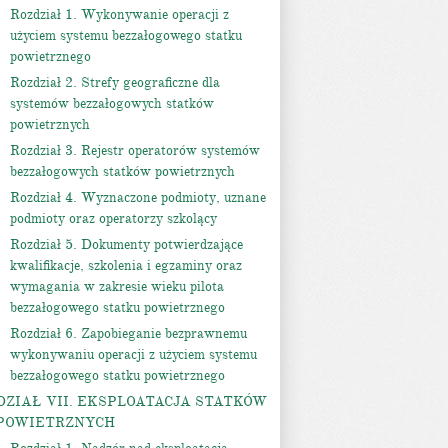
Rozdział 1. Wykonywanie operacji z
użyciem systemu bezzałogowego statku
powietrznego
Rozdział 2. Strefy geograficzne dla
systemów bezzałogowych statków
powietrznych
Rozdział 3. Rejestr operatorów systemów
bezzałogowych statków powietrznych
Rozdział 4. Wyznaczone podmioty, uznane
podmioty oraz operatorzy szkolący
Rozdział 5. Dokumenty potwierdzające
kwalifikacje, szkolenia i egzaminy oraz
wymagania w zakresie wieku pilota
bezzałogowego statku powietrznego
Rozdział 6. Zapobieganie bezprawnemu
wykonywaniu operacji z użyciem systemu
bezzałogowego statku powietrznego
DZIAŁ VII. EKSPLOATACJA STATKÓW
POWIETRZNYCH