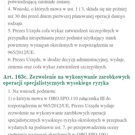
potwierdzającą zaistniałe zmiany.
4. Wnioski, o których mowa w ust. 1 i 3, składa się nie później
niż 30 dni przed dniem pierwszej planowanej operacji danego
rodzaju.
5. Prezes Urzędu cofa wykaz zatwierdzeń szczególnych w
przypadku niespełniania przez podmiot użytkujący statek
powietrzny wymagań określonych w rozporządzeniu nr
965/2012/UE.
6. Prezes Urzędu, w drodze decyzji administracyjnej, wydaje,
zmienia oraz cofa wykaz zatwierdzeń szczególnych.
Art. 163c. Zezwolenie na wykonywanie zarobkowych
operacji specjalistycznych wysokiego ryzyka
1. Na wniosek podmiotu:
1) o którym mowa w ORO.SPO.110 załącznika III do
rozporządzenia nr 965/2012/UE, Prezes Urzędu wydaje
zezwolenie na wykonywanie zarobkowych operacji
specjalistycznych wysokiego ryzyka określonych w przepisach
wydanych na podstawie ust. 7, po przeprowadzeniu oceny
spełnienia wymagań określonych w ORO.SPO.100 i