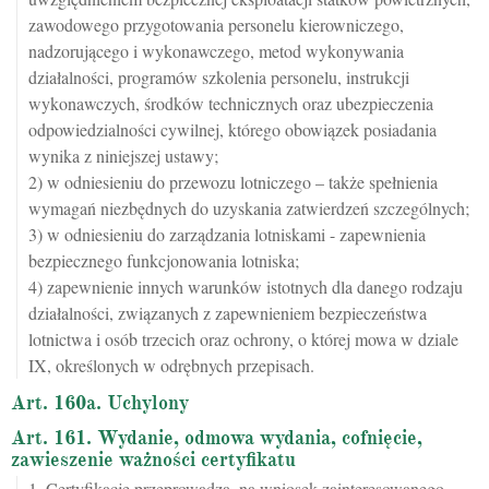
zawodowego przygotowania personelu kierowniczego,
nadzorującego i wykonawczego, metod wykonywania
działalności, programów szkolenia personelu, instrukcji
wykonawczych, środków technicznych oraz ubezpieczenia
odpowiedzialności cywilnej, którego obowiązek posiadania
wynika z niniejszej ustawy;
2) w odniesieniu do przewozu lotniczego – także spełnienia
wymagań niezbędnych do uzyskania zatwierdzeń szczególnych;
3) w odniesieniu do zarządzania lotniskami - zapewnienia
bezpiecznego funkcjonowania lotniska;
4) zapewnienie innych warunków istotnych dla danego rodzaju
działalności, związanych z zapewnieniem bezpieczeństwa
lotnictwa i osób trzecich oraz ochrony, o której mowa w dziale
IX, określonych w odrębnych przepisach.
Art. 160a. Uchylony
Art. 161. Wydanie, odmowa wydania, cofnięcie,
zawieszenie ważności certyfikatu
1. Certyfikację przeprowadza, na wniosek zainteresowanego