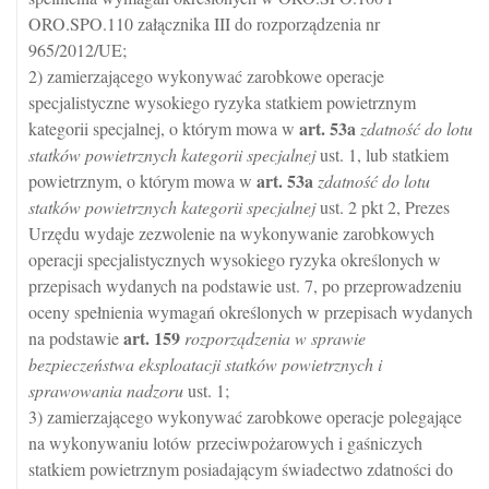
ORO.SPO.110 załącznika III do rozporządzenia nr
965/2012/UE;
2) zamierzającego wykonywać zarobkowe operacje
specjalistyczne wysokiego ryzyka statkiem powietrznym
art.
53a
kategorii specjalnej, o którym mowa w
zdatność do lotu
statków powietrznych kategorii specjalnej
ust. 1, lub statkiem
art.
53a
powietrznym, o którym mowa w
zdatność do lotu
statków powietrznych kategorii specjalnej
ust. 2 pkt 2, Prezes
Urzędu wydaje zezwolenie na wykonywanie zarobkowych
operacji specjalistycznych wysokiego ryzyka określonych w
przepisach wydanych na podstawie ust. 7, po przeprowadzeniu
oceny spełnienia wymagań określonych w przepisach wydanych
art.
159
na podstawie
rozporządzenia w sprawie
bezpieczeństwa eksploatacji statków powietrznych i
sprawowania nadzoru
ust. 1;
3) zamierzającego wykonywać zarobkowe operacje polegające
na wykonywaniu lotów przeciwpożarowych i gaśniczych
statkiem powietrznym posiadającym świadectwo zdatności do