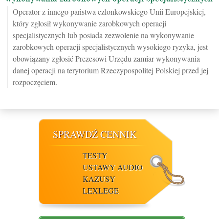
Operator z innego państwa członkowskiego Unii Europejskiej,
który zgłosił wykonywanie zarobkowych operacji
specjalistycznych lub posiada zezwolenie na wykonywanie
zarobkowych operacji specjalistycznych wysokiego ryzyka, jest
obowiązany zgłosić Prezesowi Urzędu zamiar wykonywania
danej operacji na terytorium Rzeczypospolitej Polskiej przed jej
rozpoczęciem.
SPRAWDŹ CENNIK
TESTY
USTAWY AUDIO
KAZUSY
LEXLEGE