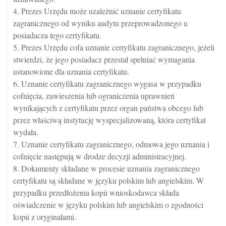
4. Prezes Urzędu może uzależnić uznanie certyfikatu
zagranicznego od wyniku audytu przeprowadzonego u
posiadacza tego certyfikatu.
5. Prezes Urzędu cofa uznanie certyfikatu zagranicznego, jeżeli
stwierdzi, że jego posiadacz przestał spełniać wymagania
ustanowione dla uznania certyfikatu.
6. Uznanie certyfikatu zagranicznego wygasa w przypadku
cofnięcia, zawieszenia lub ograniczenia uprawnień
wynikających z certyfikatu przez organ państwa obcego lub
przez właściwą instytucję wyspecjalizowaną, która certyfikat
wydała.
7. Uznanie certyfikatu zagranicznego, odmowa jego uznania i
cofnięcie następują w drodze decyzji administracyjnej.
8. Dokumenty składane w procesie uznania zagranicznego
certyfikatu są składane w języku polskim lub angielskim. W
przypadku przedłożenia kopii wnioskodawca składa
oświadczenie w języku polskim lub angielskim o zgodności
kopii z oryginałami.