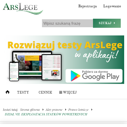
Rejestracja
Logowanie
SZUKAJ
TESTY
CENNIK
WIĘCEJ
Jesteś tutaj:
Strona główna
Akty prawne
Prawo lotnicze
DZIAŁ VII. EKSPLOATACJA STATKÓW POWIETRZNYCH