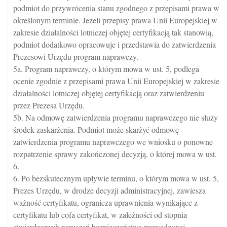
podmiot do przywrócenia stanu zgodnego z przepisami prawa w
określonym terminie. Jeżeli przepisy prawa Unii Europejskiej w
zakresie działalności lotniczej objętej certyfikacją tak stanowią,
podmiot dodatkowo opracowuje i przedstawia do zatwierdzenia
Prezesowi Urzędu program naprawczy.
5a. Program naprawczy, o którym mowa w ust. 5, podlega
ocenie zgodnie z przepisami prawa Unii Europejskiej w zakresie
działalności lotniczej objętej certyfikacją oraz zatwierdzeniu
przez Prezesa Urzędu.
5b. Na odmowę zatwierdzenia programu naprawczego nie służy
środek zaskarżenia. Podmiot może skarżyć odmowę
zatwierdzenia programu naprawczego we wniosku o ponowne
rozpatrzenie sprawy zakończonej decyzją, o której mowa w ust.
6.
6. Po bezskutecznym upływie terminu, o którym mowa w ust. 5,
Prezes Urzędu, w drodze decyzji administracyjnej, zawiesza
ważność certyfikatu, ogranicza uprawnienia wynikające z
certyfikatu lub cofa certyfikat, w zależności od stopnia
stwierdzonych naruszeń bezpieczeństwa prowadzonej