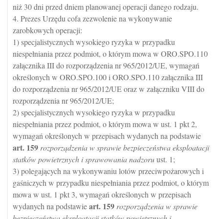
niż 30 dni przed dniem planowanej operacji danego rodzaju.
4. Prezes Urzędu cofa zezwolenie na wykonywanie
zarobkowych operacji:
1) specjalistycznych wysokiego ryzyka w przypadku
niespełniania przez podmiot, o którym mowa w ORO.SPO.110
załącznika III do rozporządzenia nr 965/2012/UE, wymagań
określonych w ORO.SPO.100 i ORO.SPO.110 załącznika III
do rozporządzenia nr 965/2012/UE oraz w załączniku VIII do
rozporządzenia nr 965/2012/UE;
2) specjalistycznych wysokiego ryzyka w przypadku
niespełniania przez podmiot, o którym mowa w ust. 1 pkt 2,
wymagań określonych w przepisach wydanych na podstawie
art.
159
rozporządzenia w sprawie bezpieczeństwa eksploatacji
statków powietrznych i sprawowania nadzoru
ust. 1;
3) polegających na wykonywaniu lotów przeciwpożarowych i
gaśniczych w przypadku niespełniania przez podmiot, o którym
mowa w ust. 1 pkt 3, wymagań określonych w przepisach
art.
159
wydanych na podstawie
rozporządzenia w sprawie
bezpieczeństwa eksploatacji statków powietrznych i