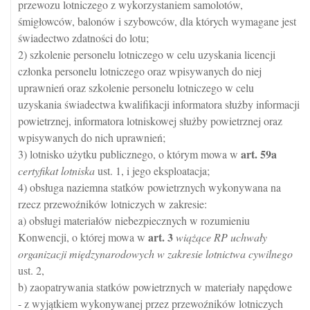
przewozu lotniczego z wykorzystaniem samolotów,
śmigłowców, balonów i szybowców, dla których wymagane jest
świadectwo zdatności do lotu;
2) szkolenie personelu lotniczego w celu uzyskania licencji
członka personelu lotniczego oraz wpisywanych do niej
uprawnień oraz szkolenie personelu lotniczego w celu
uzyskania świadectwa kwalifikacji informatora służby informacji
powietrznej, informatora lotniskowej służby powietrznej oraz
wpisywanych do nich uprawnień;
art.
59a
3) lotnisko użytku publicznego, o którym mowa w
certyfikat lotniska
ust. 1, i jego eksploatacja;
4) obsługa naziemna statków powietrznych wykonywana na
rzecz przewoźników lotniczych w zakresie:
a) obsługi materiałów niebezpiecznych w rozumieniu
art.
3
Konwencji, o której mowa w
wiążące RP uchwały
organizacji międzynarodowych w zakresie lotnictwa cywilnego
ust. 2,
b) zaopatrywania statków powietrznych w materiały napędowe
- z wyjątkiem wykonywanej przez przewoźników lotniczych