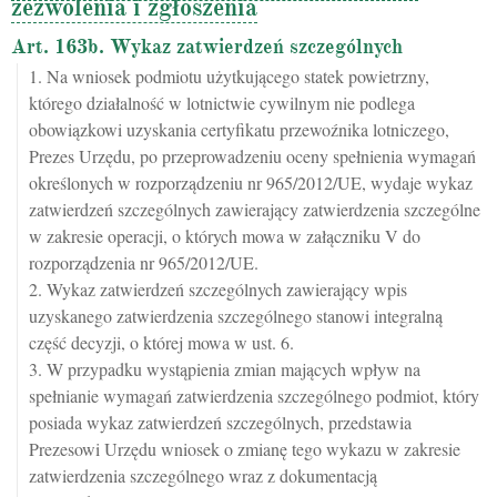
zezwolenia i zgłoszenia
Art. 163b. Wykaz zatwierdzeń szczególnych
1. Na wniosek podmiotu użytkującego statek powietrzny,
którego działalność w lotnictwie cywilnym nie podlega
obowiązkowi uzyskania certyfikatu przewoźnika lotniczego,
Prezes Urzędu, po przeprowadzeniu oceny spełnienia wymagań
określonych w rozporządzeniu nr 965/2012/UE, wydaje wykaz
zatwierdzeń szczególnych zawierający zatwierdzenia szczególne
w zakresie operacji, o których mowa w załączniku V do
rozporządzenia nr 965/2012/UE.
2. Wykaz zatwierdzeń szczególnych zawierający wpis
uzyskanego zatwierdzenia szczególnego stanowi integralną
część decyzji, o której mowa w ust. 6.
3. W przypadku wystąpienia zmian mających wpływ na
spełnianie wymagań zatwierdzenia szczególnego podmiot, który
posiada wykaz zatwierdzeń szczególnych, przedstawia
Prezesowi Urzędu wniosek o zmianę tego wykazu w zakresie
zatwierdzenia szczególnego wraz z dokumentacją