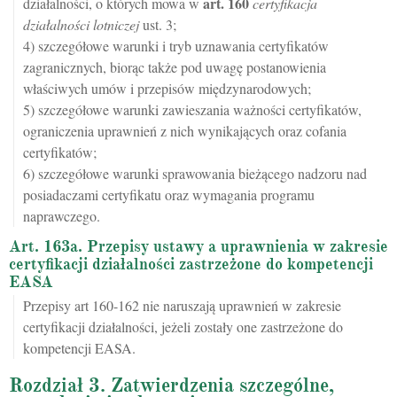
art.
160
działalności, o których mowa w
certyfikacja
działalności lotniczej
ust. 3;
4) szczegółowe warunki i tryb uznawania certyfikatów
zagranicznych, biorąc także pod uwagę postanowienia
właściwych umów i przepisów międzynarodowych;
5) szczegółowe warunki zawieszania ważności certyfikatów,
ograniczenia uprawnień z nich wynikających oraz cofania
certyfikatów;
6) szczegółowe warunki sprawowania bieżącego nadzoru nad
posiadaczami certyfikatu oraz wymagania programu
naprawczego.
Art. 163a. Przepisy ustawy a uprawnienia w zakresie
certyfikacji działalności zastrzeżone do kompetencji
EASA
Przepisy art 160-162 nie naruszają uprawnień w zakresie
certyfikacji działalności, jeżeli zostały one zastrzeżone do
kompetencji EASA.
Rozdział 3. Zatwierdzenia szczególne,