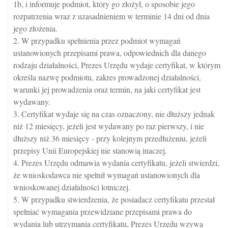
1b, i informuje podmiot, który go złożył, o sposobie jego
rozpatrzenia wraz z uzasadnieniem w terminie 14 dni od dnia
jego złożenia.
2. W przypadku spełnienia przez podmiot wymagań
ustanowionych przepisami prawa, odpowiednich dla danego
rodzaju działalności, Prezes Urzędu wydaje certyfikat, w którym
określa nazwę podmiotu, zakres prowadzonej działalności,
warunki jej prowadzenia oraz termin, na jaki certyfikat jest
wydawany.
3. Certyfikat wydaje się na czas oznaczony, nie dłuższy jednak
niż 12 miesięcy, jeżeli jest wydawany po raz pierwszy, i nie
dłuższy niż 36 miesięcy - przy kolejnym przedłużeniu, jeżeli
przepisy Unii Europejskiej nie stanowią inaczej.
4. Prezes Urzędu odmawia wydania certyfikatu, jeżeli stwierdzi,
że wnioskodawca nie spełnił wymagań ustanowionych dla
wnioskowanej działalności lotniczej.
5. W przypadku stwierdzenia, że posiadacz certyfikatu przestał
spełniać wymagania przewidziane przepisami prawa do
wydania lub utrzymania certyfikatu, Prezes Urzędu wzywa