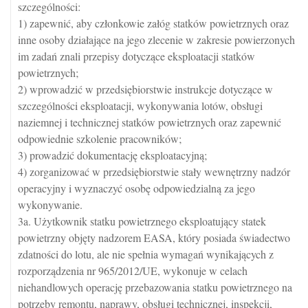
szczególności:
1) zapewnić, aby członkowie załóg statków powietrznych oraz
inne osoby działające na jego zlecenie w zakresie powierzonych
im zadań znali przepisy dotyczące eksploatacji statków
powietrznych;
2) wprowadzić w przedsiębiorstwie instrukcje dotyczące w
szczególności eksploatacji, wykonywania lotów, obsługi
naziemnej i technicznej statków powietrznych oraz zapewnić
odpowiednie szkolenie pracowników;
3) prowadzić dokumentację eksploatacyjną;
4) zorganizować w przedsiębiorstwie stały wewnętrzny nadzór
operacyjny i wyznaczyć osobę odpowiedzialną za jego
wykonywanie.
3a. Użytkownik statku powietrznego eksploatujący statek
powietrzny objęty nadzorem EASA, który posiada świadectwo
zdatności do lotu, ale nie spełnia wymagań wynikających z
rozporządzenia nr 965/2012/UE, wykonuje w celach
niehandlowych operację przebazowania statku powietrznego na
potrzeby remontu, naprawy, obsługi technicznej, inspekcji,