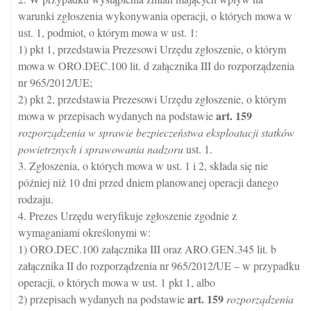
warunki zgłoszenia wykonywania operacji, o których mowa w
ust. 1, podmiot, o którym mowa w ust. 1:
1) pkt 1, przedstawia Prezesowi Urzędu zgłoszenie, o którym
mowa w ORO.DEC.100 lit. d załącznika III do rozporządzenia
nr 965/2012/UE;
2) pkt 2, przedstawia Prezesowi Urzędu zgłoszenie, o którym
art.
159
mowa w przepisach wydanych na podstawie
rozporządzenia w sprawie bezpieczeństwa eksploatacji statków
powietrznych i sprawowania nadzoru
ust. 1.
3. Zgłoszenia, o których mowa w ust. 1 i 2, składa się nie
później niż 10 dni przed dniem planowanej operacji danego
rodzaju.
4. Prezes Urzędu weryfikuje zgłoszenie zgodnie z
wymaganiami określonymi w:
1) ORO.DEC.100 załącznika III oraz ARO.GEN.345 lit. b
załącznika II do rozporządzenia nr 965/2012/UE – w przypadku
operacji, o których mowa w ust. 1 pkt 1, albo
art.
159
2) przepisach wydanych na podstawie
rozporządzenia