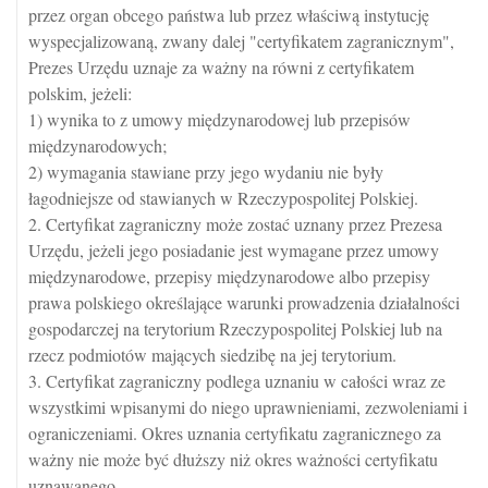
przez organ obcego państwa lub przez właściwą instytucję
wyspecjalizowaną, zwany dalej "certyfikatem zagranicznym",
Prezes Urzędu uznaje za ważny na równi z certyfikatem
polskim, jeżeli:
1) wynika to z umowy międzynarodowej lub przepisów
międzynarodowych;
2) wymagania stawiane przy jego wydaniu nie były
łagodniejsze od stawianych w Rzeczypospolitej Polskiej.
2. Certyfikat zagraniczny może zostać uznany przez Prezesa
Urzędu, jeżeli jego posiadanie jest wymagane przez umowy
międzynarodowe, przepisy międzynarodowe albo przepisy
prawa polskiego określające warunki prowadzenia działalności
gospodarczej na terytorium Rzeczypospolitej Polskiej lub na
rzecz podmiotów mających siedzibę na jej terytorium.
3. Certyfikat zagraniczny podlega uznaniu w całości wraz ze
wszystkimi wpisanymi do niego uprawnieniami, zezwoleniami i
ograniczeniami. Okres uznania certyfikatu zagranicznego za
ważny nie może być dłuższy niż okres ważności certyfikatu
uznawanego.