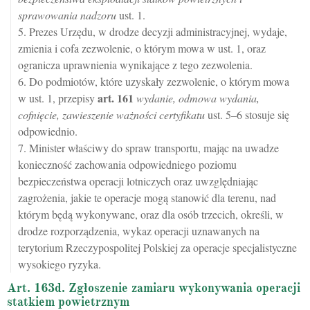
sprawowania nadzoru
ust. 1.
5. Prezes Urzędu, w drodze decyzji administracyjnej, wydaje,
zmienia i cofa zezwolenie, o którym mowa w ust. 1, oraz
ogranicza uprawnienia wynikające z tego zezwolenia.
6. Do podmiotów, które uzyskały zezwolenie, o którym mowa
art.
161
w ust. 1, przepisy
wydanie, odmowa wydania,
cofnięcie, zawieszenie ważności certyfikatu
ust. 5–6 stosuje się
odpowiednio.
7. Minister właściwy do spraw transportu, mając na uwadze
konieczność zachowania odpowiedniego poziomu
bezpieczeństwa operacji lotniczych oraz uwzględniając
zagrożenia, jakie te operacje mogą stanowić dla terenu, nad
którym będą wykonywane, oraz dla osób trzecich, określi, w
drodze rozporządzenia, wykaz operacji uznawanych na
terytorium Rzeczypospolitej Polskiej za operacje specjalistyczne
wysokiego ryzyka.
Art. 163d. Zgłoszenie zamiaru wykonywania operacji
statkiem powietrznym