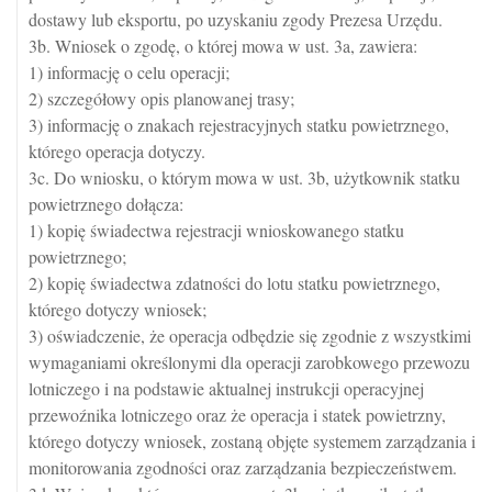
dostawy lub eksportu, po uzyskaniu zgody Prezesa Urzędu.
3b. Wniosek o zgodę, o której mowa w ust. 3a, zawiera:
1) informację o celu operacji;
2) szczegółowy opis planowanej trasy;
3) informację o znakach rejestracyjnych statku powietrznego,
którego operacja dotyczy.
3c. Do wniosku, o którym mowa w ust. 3b, użytkownik statku
powietrznego dołącza:
1) kopię świadectwa rejestracji wnioskowanego statku
powietrznego;
2) kopię świadectwa zdatności do lotu statku powietrznego,
którego dotyczy wniosek;
3) oświadczenie, że operacja odbędzie się zgodnie z wszystkimi
wymaganiami określonymi dla operacji zarobkowego przewozu
lotniczego i na podstawie aktualnej instrukcji operacyjnej
przewoźnika lotniczego oraz że operacja i statek powietrzny,
którego dotyczy wniosek, zostaną objęte systemem zarządzania i
monitorowania zgodności oraz zarządzania bezpieczeństwem.