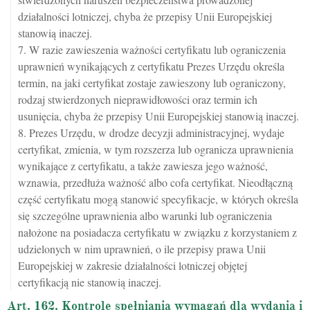
działalności lotniczej, chyba że przepisy Unii Europejskiej
stanowią inaczej.
7. W razie zawieszenia ważności certyfikatu lub ograniczenia
uprawnień wynikających z certyfikatu Prezes Urzędu określa
termin, na jaki certyfikat zostaje zawieszony lub ograniczony,
rodzaj stwierdzonych nieprawidłowości oraz termin ich
usunięcia, chyba że przepisy Unii Europejskiej stanowią inaczej.
8. Prezes Urzędu, w drodze decyzji administracyjnej, wydaje
certyfikat, zmienia, w tym rozszerza lub ogranicza uprawnienia
wynikające z certyfikatu, a także zawiesza jego ważność,
wznawia, przedłuża ważność albo cofa certyfikat. Nieodłączną
część certyfikatu mogą stanowić specyfikacje, w których określa
się szczególne uprawnienia albo warunki lub ograniczenia
nałożone na posiadacza certyfikatu w związku z korzystaniem z
udzielonych w nim uprawnień, o ile przepisy prawa Unii
Europejskiej w zakresie działalności lotniczej objętej
certyfikacją nie stanowią inaczej.
Art. 162. Kontrole spełniania wymagań dla wydania i