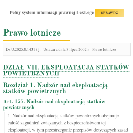
Pełny system informacji prawnej LexLege
SPRAWDŹ
Prawo lotnicze
Dz.U.2025.0.1431 t.j.
-
Ustawa z dnia 3 lipca 2002 r. - Prawo lotnicze
DZIAŁ VII. EKSPLOATACJA STATKÓW
POWIETRZNYCH
Rozdział 1. Nadzór nad eksploatacją
statków powietrznych
Art. 157. Nadzór nad eksploatacją statków
powietrznych
1. Nadzór nad eksploatacją statków powietrznych obejmuje
całość zagadnień związanych z bezpieczeństwem tej
eksploatacji, w tym przestrzeganie przepisów dotyczących zasad