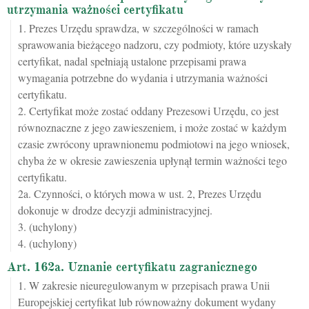
utrzymania ważności certyfikatu
1. Prezes Urzędu sprawdza, w szczególności w ramach
sprawowania bieżącego nadzoru, czy podmioty, które uzyskały
certyfikat, nadal spełniają ustalone przepisami prawa
wymagania potrzebne do wydania i utrzymania ważności
certyfikatu.
2. Certyfikat może zostać oddany Prezesowi Urzędu, co jest
równoznaczne z jego zawieszeniem, i może zostać w każdym
czasie zwrócony uprawnionemu podmiotowi na jego wniosek,
chyba że w okresie zawieszenia upłynął termin ważności tego
certyfikatu.
2a. Czynności, o których mowa w ust. 2, Prezes Urzędu
dokonuje w drodze decyzji administracyjnej.
3. (uchylony)
4. (uchylony)
Art. 162a. Uznanie certyfikatu zagranicznego
1. W zakresie nieuregulowanym w przepisach prawa Unii
Europejskiej certyfikat lub równoważny dokument wydany