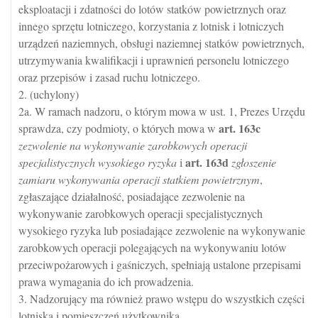
eksploatacji i zdatności do lotów statków powietrznych oraz
innego sprzętu lotniczego, korzystania z lotnisk i lotniczych
urządzeń naziemnych, obsługi naziemnej statków powietrznych,
utrzymywania kwalifikacji i uprawnień personelu lotniczego
oraz przepisów i zasad ruchu lotniczego.
2. (uchylony)
2a. W ramach nadzoru, o którym mowa w ust. 1, Prezes Urzędu
art.
163c
sprawdza, czy podmioty, o których mowa w
zezwolenie na wykonywanie zarobkowych operacji
art.
163d
specjalistycznych wysokiego ryzyka
i
zgłoszenie
zamiaru wykonywania operacji statkiem powietrznym
,
zgłaszające działalność, posiadające zezwolenie na
wykonywanie zarobkowych operacji specjalistycznych
wysokiego ryzyka lub posiadające zezwolenie na wykonywanie
zarobkowych operacji polegających na wykonywaniu lotów
przeciwpożarowych i gaśniczych, spełniają ustalone przepisami
prawa wymagania do ich prowadzenia.
3. Nadzorujący ma również prawo wstępu do wszystkich części
lotniska i pomieszczeń użytkownika.