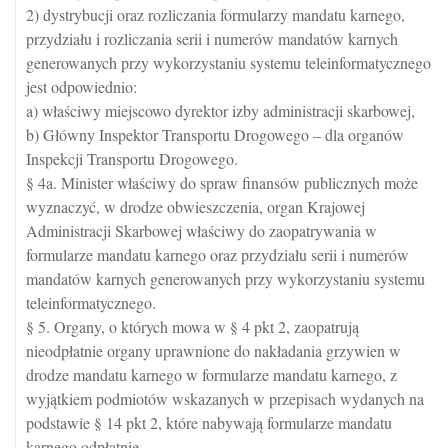
2) dystrybucji oraz rozliczania formularzy mandatu karnego,
przydziału i rozliczania serii i numerów mandatów karnych
generowanych przy wykorzystaniu systemu teleinformatycznego
jest odpowiednio:
a) właściwy miejscowo dyrektor izby administracji skarbowej,
b) Główny Inspektor Transportu Drogowego – dla organów
Inspekcji Transportu Drogowego.
§ 4a. Minister właściwy do spraw finansów publicznych może
wyznaczyć, w drodze obwieszczenia, organ Krajowej
Administracji Skarbowej właściwy do zaopatrywania w
formularze mandatu karnego oraz przydziału serii i numerów
mandatów karnych generowanych przy wykorzystaniu systemu
teleinformatycznego.
§ 5. Organy, o których mowa w § 4 pkt 2, zaopatrują
nieodpłatnie organy uprawnione do nakładania grzywien w
drodze mandatu karnego w formularze mandatu karnego, z
wyjątkiem podmiotów wskazanych w przepisach wydanych na
podstawie § 14 pkt 2, które nabywają formularze mandatu
karnego odpłatnie.