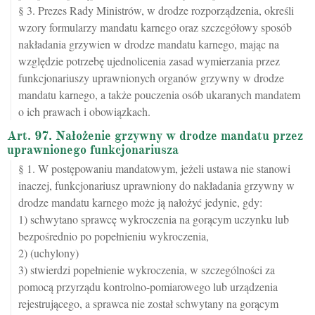
§ 3. Prezes Rady Ministrów, w drodze rozporządzenia, określi
wzory formularzy mandatu karnego oraz szczegółowy sposób
nakładania grzywien w drodze mandatu karnego, mając na
względzie potrzebę ujednolicenia zasad wymierzania przez
funkcjonariuszy uprawnionych organów grzywny w drodze
mandatu karnego, a także pouczenia osób ukaranych mandatem
o ich prawach i obowiązkach.
Art. 97. Nałożenie grzywny w drodze mandatu przez
uprawnionego funkcjonariusza
§ 1. W postępowaniu mandatowym, jeżeli ustawa nie stanowi
inaczej, funkcjonariusz uprawniony do nakładania grzywny w
drodze mandatu karnego może ją nałożyć jedynie, gdy:
1) schwytano sprawcę wykroczenia na gorącym uczynku lub
bezpośrednio po popełnieniu wykroczenia,
2) (uchylony)
3) stwierdzi popełnienie wykroczenia, w szczególności za
pomocą przyrządu kontrolno-pomiarowego lub urządzenia
rejestrującego, a sprawca nie został schwytany na gorącym