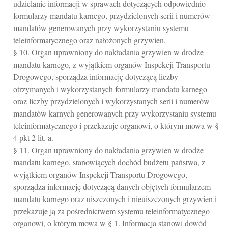
udzielanie informacji w sprawach dotyczących odpowiednio
formularzy mandatu karnego, przydzielonych serii i numerów
mandatów generowanych przy wykorzystaniu systemu
teleinformatycznego oraz nałożonych grzywien.
§ 10. Organ uprawniony do nakładania grzywien w drodze
mandatu karnego, z wyjątkiem organów Inspekcji Transportu
Drogowego, sporządza informację dotyczącą liczby
otrzymanych i wykorzystanych formularzy mandatu karnego
oraz liczby przydzielonych i wykorzystanych serii i numerów
mandatów karnych generowanych przy wykorzystaniu systemu
teleinformatycznego i przekazuje organowi, o którym mowa w §
4 pkt 2 lit. a.
§ 11. Organ uprawniony do nakładania grzywien w drodze
mandatu karnego, stanowiących dochód budżetu państwa, z
wyjątkiem organów Inspekcji Transportu Drogowego,
sporządza informację dotyczącą danych objętych formularzem
mandatu karnego oraz uiszczonych i nieuiszczonych grzywien i
przekazuje ją za pośrednictwem systemu teleinformatycznego
organowi, o którym mowa w § 1. Informacja stanowi dowód