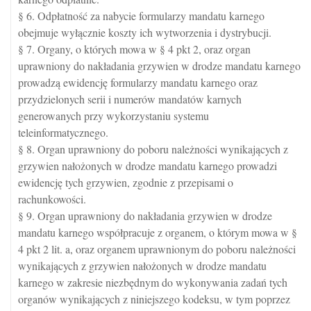
§ 6. Odpłatność za nabycie formularzy mandatu karnego
obejmuje wyłącznie koszty ich wytworzenia i dystrybucji.
§ 7. Organy, o których mowa w § 4 pkt 2, oraz organ
uprawniony do nakładania grzywien w drodze mandatu karnego
prowadzą ewidencję formularzy mandatu karnego oraz
przydzielonych serii i numerów mandatów karnych
generowanych przy wykorzystaniu systemu
teleinformatycznego.
§ 8. Organ uprawniony do poboru należności wynikających z
grzywien nałożonych w drodze mandatu karnego prowadzi
ewidencję tych grzywien, zgodnie z przepisami o
rachunkowości.
§ 9. Organ uprawniony do nakładania grzywien w drodze
mandatu karnego współpracuje z organem, o którym mowa w §
4 pkt 2 lit. a, oraz organem uprawnionym do poboru należności
wynikających z grzywien nałożonych w drodze mandatu
karnego w zakresie niezbędnym do wykonywania zadań tych
organów wynikających z niniejszego kodeksu, w tym poprzez