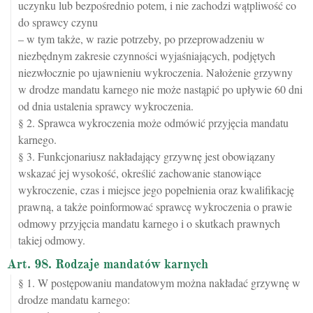
uczynku lub bezpośrednio potem, i nie zachodzi wątpliwość co
do sprawcy czynu
– w tym także, w razie potrzeby, po przeprowadzeniu w
niezbędnym zakresie czynności wyjaśniających, podjętych
niezwłocznie po ujawnieniu wykroczenia. Nałożenie grzywny
w drodze mandatu karnego nie może nastąpić po upływie 60 dni
od dnia ustalenia sprawcy wykroczenia.
§ 2. Sprawca wykroczenia może odmówić przyjęcia mandatu
karnego.
§ 3. Funkcjonariusz nakładający grzywnę jest obowiązany
wskazać jej wysokość, określić zachowanie stanowiące
wykroczenie, czas i miejsce jego popełnienia oraz kwalifikację
prawną, a także poinformować sprawcę wykroczenia o prawie
odmowy przyjęcia mandatu karnego i o skutkach prawnych
takiej odmowy.
Art. 98. Rodzaje mandatów karnych
§ 1. W postępowaniu mandatowym można nakładać grzywnę w
drodze mandatu karnego: