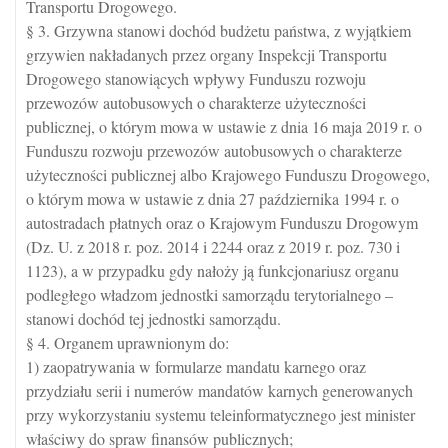
Transportu Drogowego.
§ 3. Grzywna stanowi dochód budżetu państwa, z wyjątkiem
grzywien nakładanych przez organy Inspekcji Transportu
Drogowego stanowiących wpływy Funduszu rozwoju
przewozów autobusowych o charakterze użyteczności
publicznej, o którym mowa w ustawie z dnia 16 maja 2019 r. o
Funduszu rozwoju przewozów autobusowych o charakterze
użyteczności publicznej albo Krajowego Funduszu Drogowego,
o którym mowa w ustawie z dnia 27 października 1994 r. o
autostradach płatnych oraz o Krajowym Funduszu Drogowym
(Dz. U. z 2018 r. poz. 2014 i 2244 oraz z 2019 r. poz. 730 i
1123), a w przypadku gdy nałoży ją funkcjonariusz organu
podległego władzom jednostki samorządu terytorialnego –
stanowi dochód tej jednostki samorządu.
§ 4. Organem uprawnionym do:
1) zaopatrywania w formularze mandatu karnego oraz
przydziału serii i numerów mandatów karnych generowanych
przy wykorzystaniu systemu teleinformatycznego jest minister
właściwy do spraw finansów publicznych;