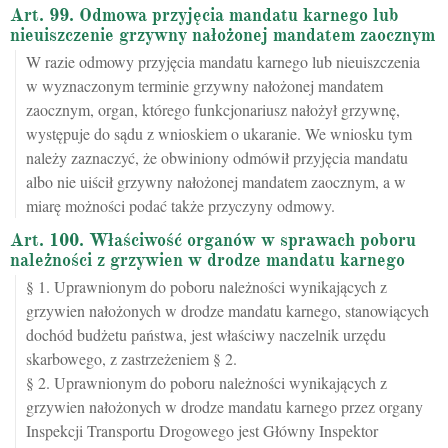
Art. 99. Odmowa przyjęcia mandatu karnego lub
nieuiszczenie grzywny nałożonej mandatem zaocznym
W razie odmowy przyjęcia mandatu karnego lub nieuiszczenia
w wyznaczonym terminie grzywny nałożonej mandatem
zaocznym, organ, którego funkcjonariusz nałożył grzywnę,
występuje do sądu z wnioskiem o ukaranie. We wniosku tym
należy zaznaczyć, że obwiniony odmówił przyjęcia mandatu
albo nie uiścił grzywny nałożonej mandatem zaocznym, a w
miarę możności podać także przyczyny odmowy.
Art. 100. Właściwość organów w sprawach poboru
należności z grzywien w drodze mandatu karnego
§ 1. Uprawnionym do poboru należności wynikających z
grzywien nałożonych w drodze mandatu karnego, stanowiących
dochód budżetu państwa, jest właściwy naczelnik urzędu
skarbowego, z zastrzeżeniem § 2.
§ 2. Uprawnionym do poboru należności wynikających z
grzywien nałożonych w drodze mandatu karnego przez organy
Inspekcji Transportu Drogowego jest Główny Inspektor