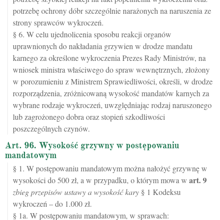
potrzebę ochrony dóbr szczególnie narażonych na naruszenia ze
strony sprawców wykroczeń.
§ 6. W celu ujednolicenia sposobu reakcji organów
uprawnionych do nakładania grzywien w drodze mandatu
karnego za określone wykroczenia Prezes Rady Ministrów, na
wniosek ministra właściwego do spraw wewnętrznych, złożony
w porozumieniu z Ministrem Sprawiedliwości, określi, w drodze
rozporządzenia, zróżnicowaną wysokość mandatów karnych za
wybrane rodzaje wykroczeń, uwzględniając rodzaj naruszonego
lub zagrożonego dobra oraz stopień szkodliwości
poszczególnych czynów.
Art. 96. Wysokość grzywny w postępowaniu
mandatowym
§ 1. W postępowaniu mandatowym można nałożyć grzywnę w
art.
9
wysokości do 500 zł, a w przypadku, o którym mowa w
zbieg przepisów ustawy a wysokość kary
§ 1 Kodeksu
wykroczeń – do 1.000 zł.
§ 1a. W postępowaniu mandatowym, w sprawach: