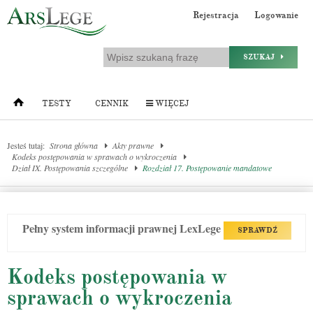
Rejestracja
Logowanie
SZUKAJ
TESTY
CENNIK
WIĘCEJ
Jesteś tutaj:
Strona główna
Akty prawne
Kodeks postępowania w sprawach o wykroczenia
Dział IX. Postępowania szczególne
Rozdział 17. Postępowanie mandatowe
Pełny system informacji prawnej LexLege
SPRAWDŹ
Kodeks postępowania w
sprawach o wykroczenia