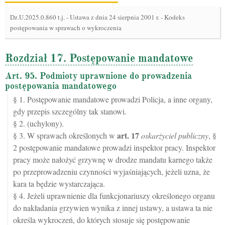
Dz.U.2025.0.860 t.j.
-
Ustawa z dnia 24 sierpnia 2001 r. - Kodeks
postępowania w sprawach o wykroczenia
Rozdział 17. Postępowanie mandatowe
Art. 95. Podmioty uprawnione do prowadzenia
postępowania mandatowego
§ 1. Postępowanie mandatowe prowadzi Policja, a inne organy,
gdy przepis szczególny tak stanowi.
§ 2. (uchylony).
art.
17
§ 3. W sprawach określonych w
oskarżyciel publiczny
, §
2 postępowanie mandatowe prowadzi inspektor pracy. Inspektor
pracy może nałożyć grzywnę w drodze mandatu karnego także
po przeprowadzeniu czynności wyjaśniających, jeżeli uzna, że
kara ta będzie wystarczająca.
§ 4. Jeżeli uprawnienie dla funkcjonariuszy określonego organu
do nakładania grzywien wynika z innej ustawy, a ustawa ta nie
określa wykroczeń, do których stosuje się postępowanie