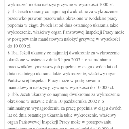
wykroczeń można nałożyć grzywnę w wysokości 1000 zł.
§ 1b. Jeżeli ukarany co najmniej dwukrotnie za wykroczenie
przeciwko prawom pracownika określone w Kodeksie pracy
popełnia w ciągu dwóch lat od dnia ostatniego ukarania takie
wykroczenie, właściwy organ Państwowej Inspekcji Pracy może
w postępowaniu mandatowym nałożyć grzywnę w wysokości
do 10 000 zł.
§ 1ba. Jeżeli ukarany co najmniej dwukrotnie za wykroczenie
określone w ustawie z dnia 9 lipca 2003 r. o zatrudnianiu
pracowników tymczasowych popełnia w ciągu dwóch lat od
dnia ostatniego ukarania takie wykroczenie, właściwy organ
Państwowej Inspekcji Pracy może w postępowaniu
mandatowym nałożyć grzywnę w wysokości do 10 000 zł.
§ 1bb. Jeżeli ukarany co najmniej dwukrotnie za wykroczenie
określone w ustawie z dnia 10 października 2002 r. o
minimalnym wynagrodzeniu za pracę popełnia w ciągu dwóch
lat od dnia ostatniego ukarania takie wykroczenie, właściwy
organ Państwowej Inspekcji Pracy może w postępowaniu
mandatowym nałożyć grzywnę w wysokości do 10 000 zł.