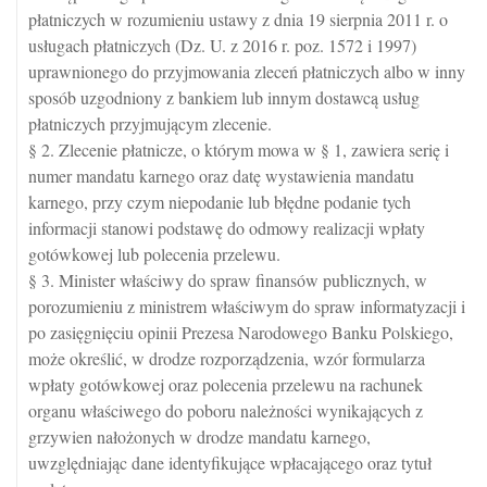
płatniczych w rozumieniu ustawy z dnia 19 sierpnia 2011 r. o
usługach płatniczych (Dz. U. z 2016 r. poz. 1572 i 1997)
uprawnionego do przyjmowania zleceń płatniczych albo w inny
sposób uzgodniony z bankiem lub innym dostawcą usług
płatniczych przyjmującym zlecenie.
§ 2. Zlecenie płatnicze, o którym mowa w § 1, zawiera serię i
numer mandatu karnego oraz datę wystawienia mandatu
karnego, przy czym niepodanie lub błędne podanie tych
informacji stanowi podstawę do odmowy realizacji wpłaty
gotówkowej lub polecenia przelewu.
§ 3. Minister właściwy do spraw finansów publicznych, w
porozumieniu z ministrem właściwym do spraw informatyzacji i
po zasięgnięciu opinii Prezesa Narodowego Banku Polskiego,
może określić, w drodze rozporządzenia, wzór formularza
wpłaty gotówkowej oraz polecenia przelewu na rachunek
organu właściwego do poboru należności wynikających z
grzywien nałożonych w drodze mandatu karnego,
uwzględniając dane identyfikujące wpłacającego oraz tytuł