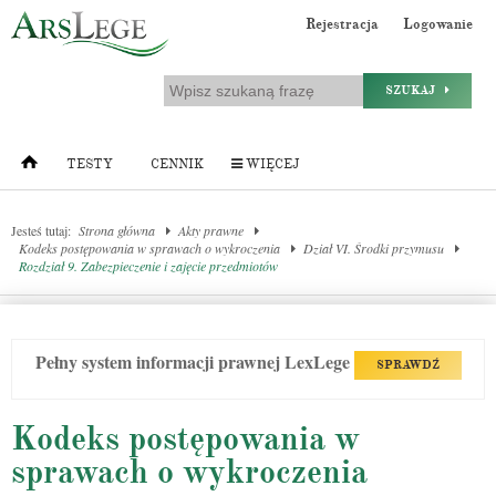
Rejestracja
Logowanie
SZUKAJ
TESTY
CENNIK
WIĘCEJ
Jesteś tutaj:
Strona główna
Akty prawne
Kodeks postępowania w sprawach o wykroczenia
Dział VI. Środki przymusu
Rozdział 9. Zabezpieczenie i zajęcie przedmiotów
Pełny system informacji prawnej LexLege
SPRAWDŹ
Kodeks postępowania w
sprawach o wykroczenia