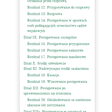
Orzekanie przed rozprawą
Rozdział 12. Przygotowanie do rozprawy
Rozdział 13. Rozprawa
Rozdział 14. Postępowanie w sprawach
osób podlegających orzecznictwu sądów
wojskowych
Dział IX. Postępowania szczególne
Rozdział 15. Postępowanie przyspieszone
Rozdział 16. Postępowanie nakazowe
Rozdział 17. Postępowanie mandatowe
Dział X. Środki odwoławcze
Dział XI. Nadzwyczajne środki zaskarżenia
Rozdział 18. Kasacja
Rozdział 19. Wznowienie postępowania
Dział XII. Postępowanie po
uprawomocnieniu się orzeczenia
Rozdział 20. Odszkodowanie za niesłuszne
ukaranie lub zatrzymanie
Dział XIIa. Postępowanie w sprawach ze