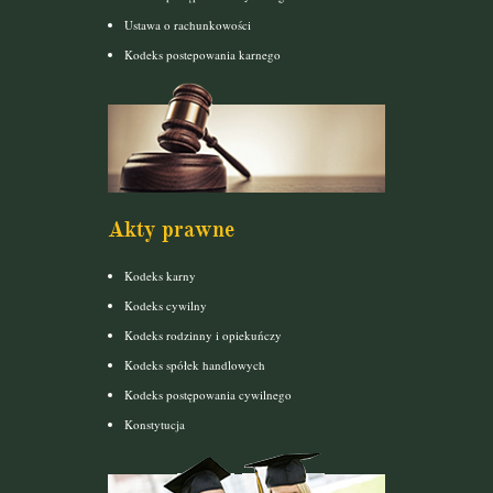
Ustawa o rachunkowości
Kodeks postepowania karnego
Akty prawne
Kodeks karny
Kodeks cywilny
Kodeks rodzinny i opiekuńczy
Kodeks spółek handlowych
Kodeks postępowania cywilnego
Konstytucja