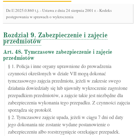
Dz.U.2025.0.860 t.j.
-
Ustawa z dnia 24 sierpnia 2001 r. - Kodeks
postępowania w sprawach o wykroczenia
Rozdział 9. Zabezpieczenie i zajęcie
przedmiotów
Art. 48. Tymczasowe zabezpieczenie i zajęcie
przedmiotów
§ 1. Policja i inne organy uprawnione do prowadzenia
czynności określonych w dziale VII mogą dokonać
tymczasowego zajęcia przedmiotu, jeżeli w zakresie swego
działania dowiedziały się lub ujawniły wykroczenie zagrożone
przepadkiem przedmiotów, a zajęcie takie jest niezbędne dla
zabezpieczenia wykonania tego przepadku. Z czynności zajęcia
sporządza się protokół.
§ 2. Tymczasowe zajęcie upada, jeżeli w ciągu 7 dni od daty
jego dokonania nie zostanie wydane postanowienie o
zabezpieczeniu albo rozstrzygnięcie orzekające przepadek.