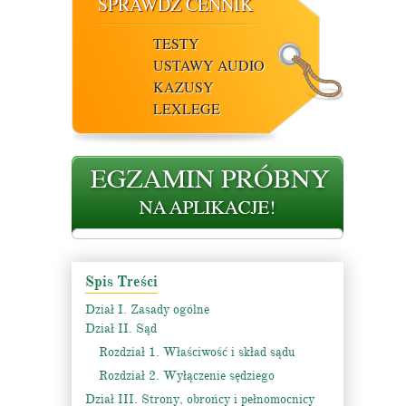
SPRAWDŹ CENNIK
TESTY
USTAWY AUDIO
KAZUSY
LEXLEGE
Spis Treści
Dział I. Zasady ogólne
Dział II. Sąd
Rozdział 1. Właściwość i skład sądu
Rozdział 2. Wyłączenie sędziego
Dział III. Strony, obrońcy i pełnomocnicy