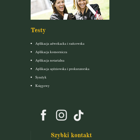
Testy
Aplikacja adwokacka i radcowska
Aplikacja komornicza
Aplikacja notarialna
Aplikacja sędziowska i prokuratorska
Syndyk
Księgowy
Szybki kontakt