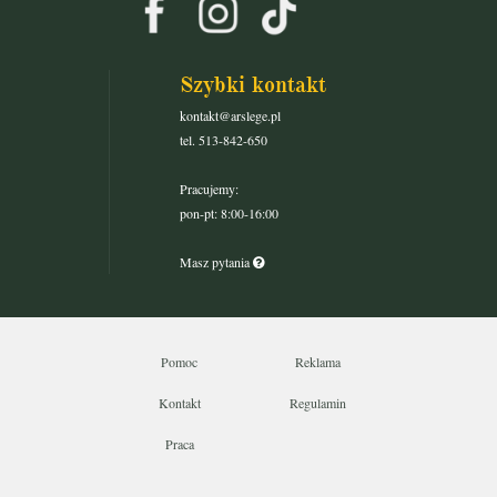
Szybki kontakt
kontakt@arslege.pl
tel. 513-842-650
Pracujemy:
pon-pt: 8:00-16:00
Masz pytania
Pomoc
Reklama
Kontakt
Regulamin
Praca