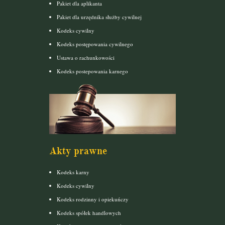
Pakiet dla aplikanta
Pakiet dla urzędnika służby cywilnej
Kodeks cywilny
Kodeks postępowania cywilnego
Ustawa o rachunkowości
Kodeks postepowania karnego
Akty prawne
Kodeks karny
Kodeks cywilny
Kodeks rodzinny i opiekuńczy
Kodeks spółek handlowych