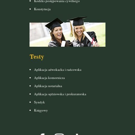
Kodeks postępowania cywilnego
Konstytucja
Testy
Aplikacja adwokacka i radcowska
Aplikacja komornicza
Aplikacja notarialna
Aplikacja sędziowska i prokuratorska
Syndyk
Księgowy