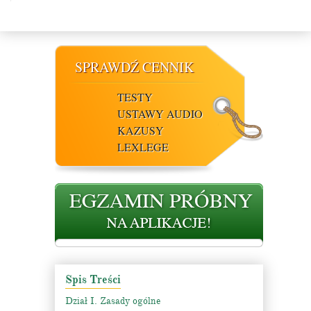
SPRAWDŹ CENNIK
TESTY
USTAWY AUDIO
KAZUSY
LEXLEGE
Spis Treści
Dział I. Zasady ogólne