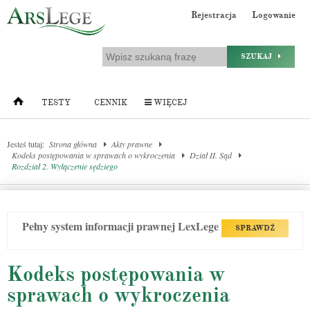
Rejestracja
Logowanie
SZUKAJ
TESTY
CENNIK
WIĘCEJ
Jesteś tutaj:
Strona główna
Akty prawne
Kodeks postępowania w sprawach o wykroczenia
Dział II. Sąd
Rozdział 2. Wyłączenie sędziego
Pełny system informacji prawnej LexLege
SPRAWDŹ
Kodeks postępowania w
sprawach o wykroczenia