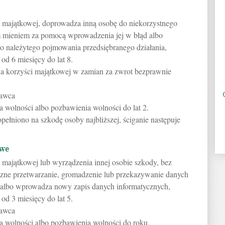
ci majątkowej, doprowadza inną osobę do niekorzystnego
 mieniem za pomocą wprowadzenia jej w błąd albo
o należytego pojmowania przedsiębranego działania,
od 6 miesięcy do lat 8.
ąda korzyści majątkowej w zamian za zwrot bezprawnie
rawca
a wolności albo pozbawienia wolności do lat 2.
opełniono na szkodę osoby najbliższej, ściganie następuje
owe
i majątkowej lub wyrządzenia innej osobie szkody, bez
zne przetwarzanie, gromadzenie lub przekazywanie danych
 albo wprowadza nowy zapis danych informatycznych,
od 3 miesięcy do lat 5.
rawca
a wolności albo pozbawienia wolności do roku.