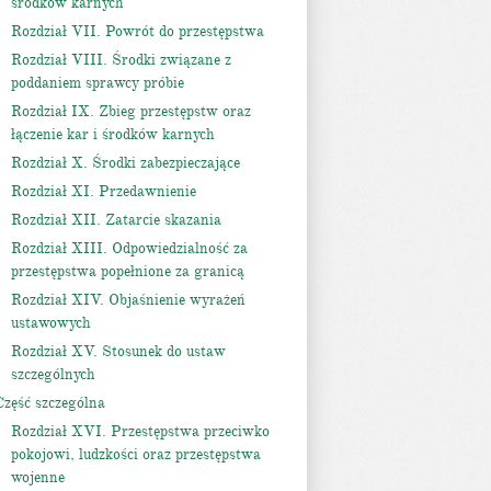
środków karnych
Rozdział VII. Powrót do przestępstwa
Rozdział VIII. Środki związane z
poddaniem sprawcy próbie
Rozdział IX. Zbieg przestępstw oraz
łączenie kar i środków karnych
Rozdział X. Środki zabezpieczające
Rozdział XI. Przedawnienie
Rozdział XII. Zatarcie skazania
Rozdział XIII. Odpowiedzialność za
przestępstwa popełnione za granicą
Rozdział XIV. Objaśnienie wyrażeń
ustawowych
Rozdział XV. Stosunek do ustaw
szczególnych
Część szczególna
Rozdział XVI. Przestępstwa przeciwko
pokojowi, ludzkości oraz przestępstwa
wojenne