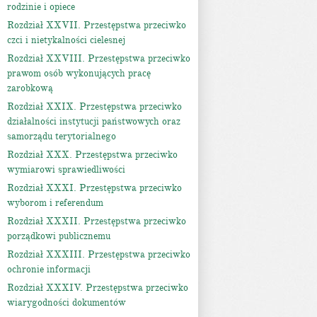
rodzinie i opiece
Rozdział XXVII. Przestępstwa przeciwko
czci i nietykalności cielesnej
Rozdział XXVIII. Przestępstwa przeciwko
prawom osób wykonujących pracę
zarobkową
Rozdział XXIX. Przestępstwa przeciwko
działalności instytucji państwowych oraz
samorządu terytorialnego
Rozdział XXX. Przestępstwa przeciwko
wymiarowi sprawiedliwości
Rozdział XXXI. Przestępstwa przeciwko
wyborom i referendum
Rozdział XXXII. Przestępstwa przeciwko
porządkowi publicznemu
Rozdział XXXIII. Przestępstwa przeciwko
ochronie informacji
Rozdział XXXIV. Przestępstwa przeciwko
wiarygodności dokumentów