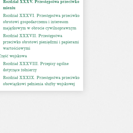
Rozdział XXXV. Przestępstwa przeciwko
mieniu
Rozdział XXXVI. Przestępstwa przeciwko
obrotowi gospodarczemu i interesom
majątkowym w obrocie cywilnoprawnym
Rozdział XXXVII. Przestępstwa
przeciwko obrotowi pieniędzmi i papierami
wartościowymi
Część wojskowa
Rozdział XXXVIII. Przepisy ogólne
dotyczące żołnierzy
Rozdział XXXIX. Przestępstwa przeciwko
obowiązkowi pełnienia służby wojskowej