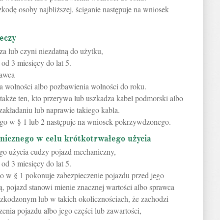
zkodę osoby najbliższej, ściganie następuje na wniosek
zeczy
za lub czyni niezdatną do użytku,
od 3 miesięcy do lat 5.
rawca
a wolności albo pozbawienia wolności do roku.
 także ten, kto przerywa lub uszkadza kabel podmorski albo
zakładaniu lub naprawie takiego kabla.
nego w § 1 lub 2 następuje na wniosek pokrzywdzonego.
nicznego w celu krótkotrwałego użycia
ego użycia cudzy pojazd mechaniczny,
od 3 miesięcy do lat 5.
go w § 1 pokonuje zabezpieczenie pojazdu przed jego
, pojazd stanowi mienie znacznej wartości albo sprawca
szkodzonym lub w takich okolicznościach, że zachodzi
enia pojazdu albo jego części lub zawartości,