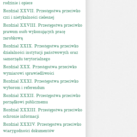
rodzinie i opiece
Rozdział XXVII. Przestępstwa przeciwko
czci i nietykalności cielesnej
Rozdział XXVIII. Przestępstwa przeciwko
prawom osób wykonujących pracę
zarobkową
Rozdział XXIX. Przestępstwa przeciwko
działalności instytucji państwowych oraz
samorządu terytorialnego
Rozdział XXX. Przestępstwa przeciwko
wymiarowi sprawiedliwości
Rozdział XXXI. Przestępstwa przeciwko
wyborom i referendum
Rozdział XXXII. Przestępstwa przeciwko
porządkowi publicznemu
Rozdział XXXIII. Przestępstwa przeciwko
ochronie informacji
Rozdział XXXIV. Przestępstwa przeciwko
wiarygodności dokumentów