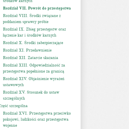
środków karnych
Rozdział VII. Powrót do przestępstwa
Rozdział VIII. Środki związane z
poddaniem sprawcy próbie
Rozdział IX. Zbieg przestępstw oraz
łączenie kar i środków karnych
Rozdział X. Środki zabezpieczające
Rozdział XI. Przedawnienie
Rozdział XII. Zatarcie skazania
Rozdział XIII. Odpowiedzialność za
przestępstwa popełnione za granicą
Rozdział XIV. Objaśnienie wyrażeń
ustawowych
Rozdział XV. Stosunek do ustaw
szczególnych
Część szczególna
Rozdział XVI. Przestępstwa przeciwko
pokojowi, ludzkości oraz przestępstwa
wojenne