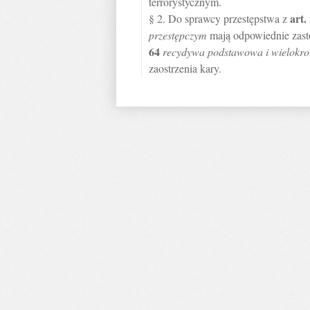
terrorystycznym.
art.
§ 2. Do sprawcy przestępstwa z
przestępczym
mają odpowiednie zast
64
recydywa podstawowa i wielokro
zaostrzenia kary.