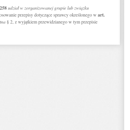
258
udział w zorganizowanej grupie lub związku
art.
osowanie przepisy dotyczące sprawcy określonego w
tna
§ 2, z wyjątkiem przewidzianego w tym przepisie