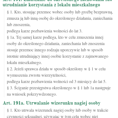
utrudnianie korzystania z lokalu mieszkalnego
§ 1. Kto, stosując przemoc wobec osoby lub groźbę bezprawną,
zmusza ją lub inną osobę do określonego działania, zaniechania
lub znoszenia,
podlega karze pozbawienia wolności do lat 3.
§ 1a. Tej samej karze podlega, kto w celu zmuszenia innej
osoby do określonego działania, zaniechania lub znoszenia
stosuje przemoc innego rodzaju uporczywie lub w sposób
istotnie utrudniający innej osobie korzystanie z zajmowanego
lokalu mieszkalnego.
§ 2. Jeżeli sprawca działa w sposób określony w § 1 w celu
wymuszenia zwrotu wierzytelności,
podlega karze pozbawienia wolności od 3 miesięcy do lat 5.
§ 3. Ściganie przestępstwa określonego w § 1 lub 1a następuje
na wniosek pokrzywdzonego.
Art. 191a. Utrwalanie wizerunku nagiej osoby
§ 1. Kto utrwala wizerunek nagiej osoby lub osoby w trakcie
czynności seksualnej, używając w tym celu wobec niej