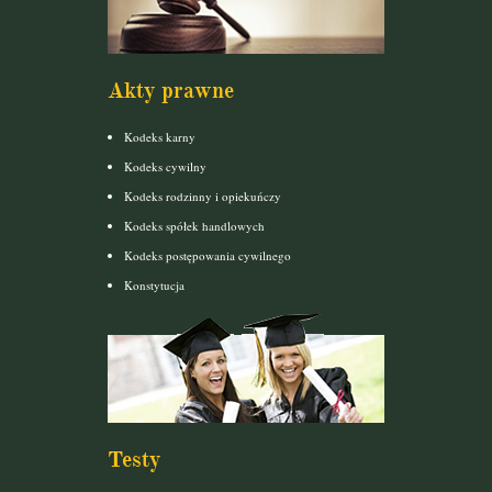
Akty prawne
Kodeks karny
Kodeks cywilny
Kodeks rodzinny i opiekuńczy
Kodeks spółek handlowych
Kodeks postępowania cywilnego
Konstytucja
Testy