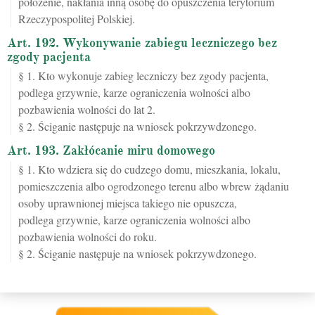
położenie, nakłania inną osobę do opuszczenia terytorium
Rzeczypospolitej Polskiej.
Art. 192. Wykonywanie zabiegu leczniczego bez
zgody pacjenta
§ 1. Kto wykonuje zabieg leczniczy bez zgody pacjenta,
podlega grzywnie, karze ograniczenia wolności albo
pozbawienia wolności do lat 2.
§ 2. Ściganie następuje na wniosek pokrzywdzonego.
Art. 193. Zakłócanie miru domowego
§ 1. Kto wdziera się do cudzego domu, mieszkania, lokalu,
pomieszczenia albo ogrodzonego terenu albo wbrew żądaniu
osoby uprawnionej miejsca takiego nie opuszcza,
podlega grzywnie, karze ograniczenia wolności albo
pozbawienia wolności do roku.
§ 2. Ściganie następuje na wniosek pokrzywdzonego.