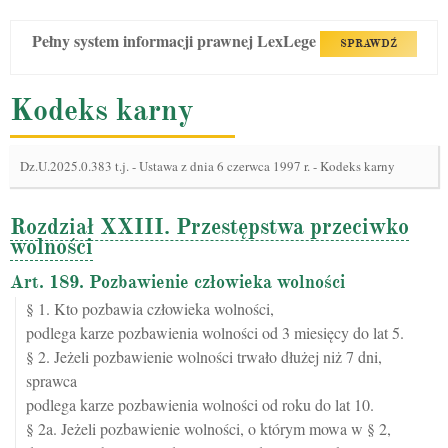
Pełny system informacji prawnej LexLege
SPRAWDŹ
Kodeks karny
Dz.U.2025.0.383 t.j.
-
Ustawa z dnia 6 czerwca 1997 r. - Kodeks karny
Rozdział XXIII. Przestępstwa przeciwko
wolności
Art. 189. Pozbawienie człowieka wolności
§ 1. Kto pozbawia człowieka wolności,
podlega karze pozbawienia wolności od 3 miesięcy do lat 5.
§ 2. Jeżeli pozbawienie wolności trwało dłużej niż 7 dni,
sprawca
podlega karze pozbawienia wolności od roku do lat 10.
§ 2a. Jeżeli pozbawienie wolności, o którym mowa w § 2,