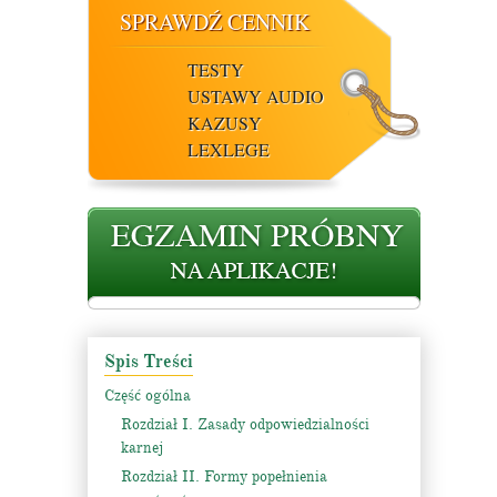
SPRAWDŹ CENNIK
TESTY
USTAWY AUDIO
KAZUSY
LEXLEGE
Spis Treści
Część ogólna
Rozdział I. Zasady odpowiedzialności
karnej
Rozdział II. Formy popełnienia