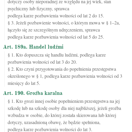
dotyczy osoby nieporadnej ze względu na jej wiek, stan
psychiczny lub fizyczny, sprawca
podlega karze pozbawienia wolności od lat 2 do 15.
§ 3. Jeżeli pozbawienie wolności, o którym mowa w § 1–2a,
łączyło się ze szczególnym udręczeniem, sprawca
podlega karze pozbawienia wolności od lat 5 do 25.
Art. 189a. Handel ludźmi
§ 1. Kto dopuszcza się handlu ludźmi, podlega karze
pozbawienia wolności od lat 3 do 20.
§ 2. Kto czyni przygotowania do popełnienia przestępstwa
określonego w § 1, podlega karze pozbawienia wolności od 3
miesięcy do lat 5.
Art. 190. Groźba karalna
§ 1. Kto grozi innej osobie popełnieniem przestępstwa na jej
szkodę lub na szkodę osoby dla niej najbliższej, jeżeli groźba
wzbudza w osobie, do której została skierowana lub której
dotyczy, uzasadnioną obawę, że będzie spełniona,
podlega karze pozbawienia wolności do lat 3.