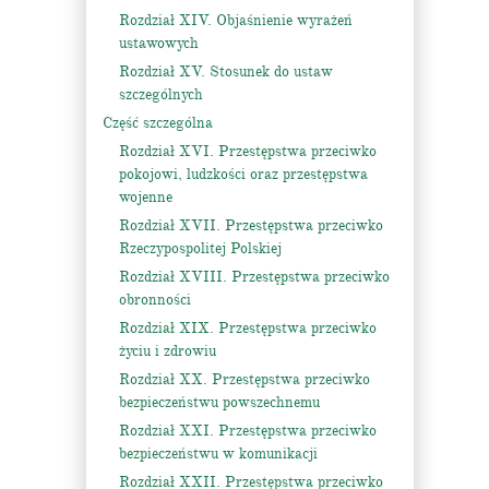
Rozdział XIV. Objaśnienie wyrażeń
ustawowych
Rozdział XV. Stosunek do ustaw
szczególnych
Część szczególna
Rozdział XVI. Przestępstwa przeciwko
pokojowi, ludzkości oraz przestępstwa
wojenne
Rozdział XVII. Przestępstwa przeciwko
Rzeczypospolitej Polskiej
Rozdział XVIII. Przestępstwa przeciwko
obronności
Rozdział XIX. Przestępstwa przeciwko
życiu i zdrowiu
Rozdział XX. Przestępstwa przeciwko
bezpieczeństwu powszechnemu
Rozdział XXI. Przestępstwa przeciwko
bezpieczeństwu w komunikacji
Rozdział XXII. Przestępstwa przeciwko