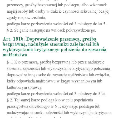
przemocy, groźby bezprawnej lub podstępu, albo wizerunek
nagiej osoby lub osoby w trakcie czynności seksualnej bez jej
zgody rozpowszechnia,
podlega karze pozbawienia wolności od 3 miesięcy do lat 5.
§ 2. Ściganie następuje na wniosek pokrzywdzonego.
Art. 191b. Doprowadzenie przemocą, groźbą
bezprawną, nadużycie stosunku zależności lub
wykorzystanie krytycznego położenia do zawarcia
małżeństwa
§ 1. Kto przemocą, groźbą bezprawną lub przez nadużycie
stosunku zależności lub wykorzystanie krytycznego położenia
doprowadza inną osobę do zawarcia małżeństwa lub związku,
który odpowiada małżeństwu w kręgu wyznaniowym lub
kulturowym sprawcy,
podlega karze pozbawienia wolności od 3 miesięcy do 5 lat.
§ 2. Tej samej karze podlega kto w celu popełnienia
przestępstwa określonego w § 1, używając podstępu lub
nadużywając stosunku zależności lub wykorzystując krytyczne