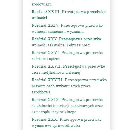
środowisku
Rozdział XXIII. Przestępstwa przeciwko
wolności
Rozdział XXIV. Przestępstwa przeciwko
wolności sumienia i wyznania
Rozdział XXV. Przestępstwa przeciwko
wolności seksualnej i obyczajności
Rozdział XXVI. Przestępstwa przeciwko
rodzinie i opiece
Rozdział XXVII. Przestępstwa przeciwko
czci i nietykalności cielesnej
Rozdział XXVIII. Przestępstwa przeciwko
prawom osób wykonujących pracę
zarobkową
Rozdział XXIX. Przestępstwa przeciwko
działalności instytucji państwowych oraz
samorządu terytorialnego
Rozdział XXX. Przestępstwa przeciwko
wymiarowi sprawiedliwości