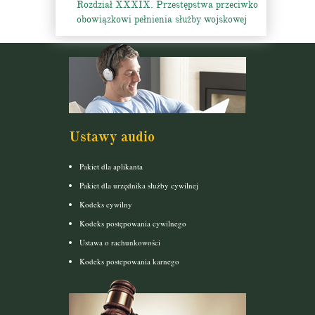
Rozdział XXXIX. Przestępstwa przeciwko
obowiązkowi pełnienia służby wojskowej
Ustawy audio
Pakiet dla aplikanta
Pakiet dla urzędnika służby cywilnej
Kodeks cywilny
Kodeks postępowania cywilnego
Ustawa o rachunkowości
Kodeks postepowania karnego