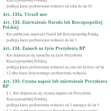
podlega karze pozbawienia wolności od roku do lat 10.
Art. 132a. Utracił moc
Art. 133. Znieważenie Narodu lub Rzeczpospolitej
Polskiej
Kto publicznie znieważa Naród lub Rzeczpospolitą Polską,
podlega karze pozbawienia wolności do lat 3.
Art. 134. Zamach na życie Prezydenta RP
Kto dopuszcza się zamachu na życie Prezydenta
Rzeczypospolitej Polskiej,
podlega karze pozbawienia wolności na czas nie krótszy od lat
12 albo karze dożywotniego pozbawienia wolności.
Art. 135. Czynna napaść lub znieważenie Prezydenta
RP
§ 1. Kto dopuszcza się czynnej napaści na Prezydenta
Rzeczypospolitej Polskiej,
podlega karze pozbawienia wolności od 3 miesięcy do lat 5.
§ 2. Kto publicznie znieważa Prezydenta Rzeczypospolitej