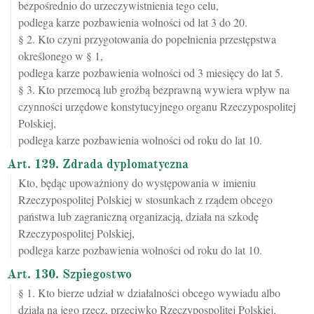
bezpośrednio do urzeczywistnienia tego celu,
podlega karze pozbawienia wolności od lat 3 do 20.
§ 2. Kto czyni przygotowania do popełnienia przestępstwa
określonego w § 1,
podlega karze pozbawienia wolności od 3 miesięcy do lat 5.
§ 3. Kto przemocą lub groźbą bezprawną wywiera wpływ na
czynności urzędowe konstytucyjnego organu Rzeczypospolitej
Polskiej,
podlega karze pozbawienia wolności od roku do lat 10.
Art. 129. Zdrada dyplomatyczna
Kto, będąc upoważniony do występowania w imieniu
Rzeczypospolitej Polskiej w stosunkach z rządem obcego
państwa lub zagraniczną organizacją, działa na szkodę
Rzeczypospolitej Polskiej,
podlega karze pozbawienia wolności od roku do lat 10.
Art. 130. Szpiegostwo
§ 1. Kto bierze udział w działalności obcego wywiadu albo
działa na jego rzecz, przeciwko Rzeczypospolitej Polskiej,