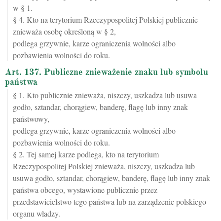
w § 1.
§ 4. Kto na terytorium Rzeczypospolitej Polskiej publicznie
znieważa osobę określoną w § 2,
podlega grzywnie, karze ograniczenia wolności albo
pozbawienia wolności do roku.
Art. 137. Publiczne znieważenie znaku lub symbolu
państwa
§ 1. Kto publicznie znieważa, niszczy, uszkadza lub usuwa
godło, sztandar, chorągiew, banderę, flagę lub inny znak
państwowy,
podlega grzywnie, karze ograniczenia wolności albo
pozbawienia wolności do roku.
§ 2. Tej samej karze podlega, kto na terytorium
Rzeczypospolitej Polskiej znieważa, niszczy, uszkadza lub
usuwa godło, sztandar, chorągiew, banderę, flagę lub inny znak
państwa obcego, wystawione publicznie przez
przedstawicielstwo tego państwa lub na zarządzenie polskiego
organu władzy.