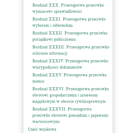
Rozdział XXX. Przestępstwa przeciwko
wymiarowi sprawiedliwości
Rozdział XXXI. Przestępstwa przeciwko
wyborom i referendum
Rozdział XXXII. Przestępstwa przeciwko
porządkowi publicznemu
Rozdział XXXIII. Przestępstwa przeciwko
ochronie informacji
Rozdział XXXIV. Przestępstwa przeciwko
wiarygodności dokumentów
Rozdział XXXV. Przestępstwa przeciwko
mieniu
Rozdział XXXVI. Przestępstwa przeciwko
obrotowi gospodarczemu i interesom
majątkowym w obrocie cywilnoprawnym
Rozdział XXXVII. Przestępstwa
przeciwko obrotowi pieniędzmi i papierami
wartościowymi
Część wojskowa