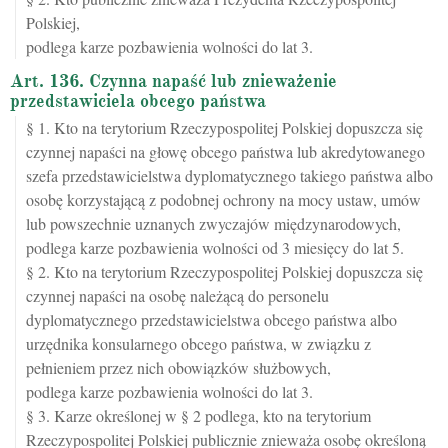
Polskiej,
podlega karze pozbawienia wolności do lat 3.
Art. 136. Czynna napaść lub znieważenie
przedstawiciela obcego państwa
§ 1. Kto na terytorium Rzeczypospolitej Polskiej dopuszcza się
czynnej napaści na głowę obcego państwa lub akredytowanego
szefa przedstawicielstwa dyplomatycznego takiego państwa albo
osobę korzystającą z podobnej ochrony na mocy ustaw, umów
lub powszechnie uznanych zwyczajów międzynarodowych,
podlega karze pozbawienia wolności od 3 miesięcy do lat 5.
§ 2. Kto na terytorium Rzeczypospolitej Polskiej dopuszcza się
czynnej napaści na osobę należącą do personelu
dyplomatycznego przedstawicielstwa obcego państwa albo
urzędnika konsularnego obcego państwa, w związku z
pełnieniem przez nich obowiązków służbowych,
podlega karze pozbawienia wolności do lat 3.
§ 3. Karze określonej w § 2 podlega, kto na terytorium
Rzeczypospolitej Polskiej publicznie znieważa osobę określoną