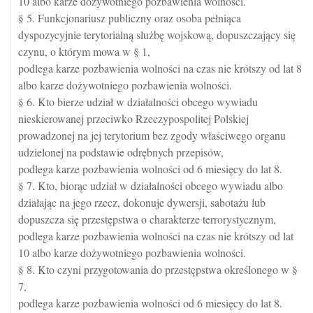
10 albo karze dożywotniego pozbawienia wolności.
§ 5. Funkcjonariusz publiczny oraz osoba pełniąca
dyspozycyjnie terytorialną służbę wojskową, dopuszczający się
czynu, o którym mowa w § 1,
podlega karze pozbawienia wolności na czas nie krótszy od lat 8
albo karze dożywotniego pozbawienia wolności.
§ 6. Kto bierze udział w działalności obcego wywiadu
nieskierowanej przeciwko Rzeczypospolitej Polskiej
prowadzonej na jej terytorium bez zgody właściwego organu
udzielonej na podstawie odrębnych przepisów,
podlega karze pozbawienia wolności od 6 miesięcy do lat 8.
§ 7. Kto, biorąc udział w działalności obcego wywiadu albo
działając na jego rzecz, dokonuje dywersji, sabotażu lub
dopuszcza się przestępstwa o charakterze terrorystycznym,
podlega karze pozbawienia wolności na czas nie krótszy od lat
10 albo karze dożywotniego pozbawienia wolności.
§ 8. Kto czyni przygotowania do przestępstwa określonego w §
7,
podlega karze pozbawienia wolności od 6 miesięcy do lat 8.