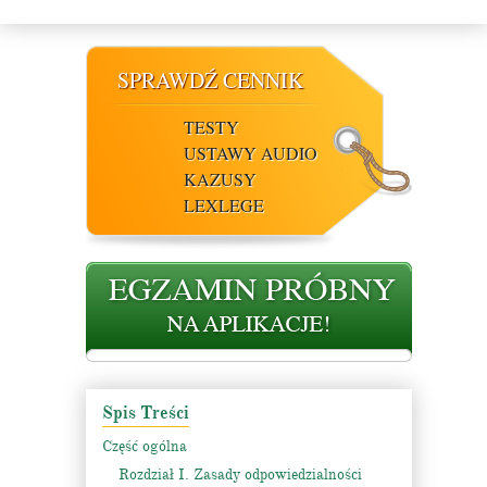
SPRAWDŹ CENNIK
TESTY
USTAWY AUDIO
KAZUSY
LEXLEGE
Spis Treści
Część ogólna
Rozdział I. Zasady odpowiedzialności