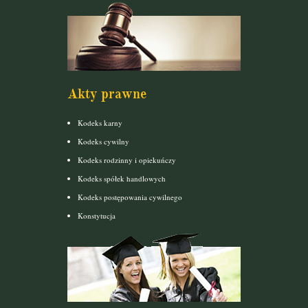
Akty prawne
Kodeks karny
Kodeks cywilny
Kodeks rodzinny i opiekuńczy
Kodeks spółek handlowych
Kodeks postępowania cywilnego
Konstytucja