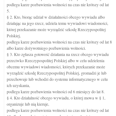
podlega karze pozbawienia wolności na czas nie krótszy od lat
5.
§ 2. Kto, biorąc udział w działalności obcego wywiadu albo
działając na jego rzecz, udziela temu wywiadowi wiadomości,
której przekazanie może wyrządzić szkodę Rzeczypospolitej
Polskiej,
podlega karze pozbawienia wolności na czas nie krótszy od lat 8
albo karze dożywotniego pozbawienia wolności.
§ 3. Kto zgłasza gotowość działania na rzecz obcego wywiadu
przeciwko Rzeczypospolitej Polskiej albo w celu udzielenia
obcemu wywiadowi wiadomości, których przekazanie może
wyrządzić szkodę Rzeczypospolitej Polskiej, gromadzi je lub
przechowuje lub wchodzi do systemu informatycznego w celu
ich uzyskania,
podlega karze pozbawienia wolności od 6 miesięcy do lat 8.
§ 4. Kto działalność obcego wywiadu, o której mowa w § 1,
organizuje lub nią kieruje,
podlega karze pozbawienia wolności na czas nie krótszy od lat