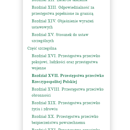
Rozdział XIII. Odpowiedzialność za
przestępstwa popełnione za granicą
Rozdział XIV. Objaśnienie wyrażeń
ustawowych
Rozdział XV. Stosunek do ustaw
szczególnych
Część szczególna
Rozdział XVI. Przestępstwa przeciwko
pokojowi, ludzkości oraz przestępstwa
wojenne
Rozdział XVII. Przestępstwa przeciwko
Rzeczypospolitej Polskiej
Rozdział XVIII. Przestępstwa przeciwko
obronności
Rozdział XIX. Przestępstwa przeciwko
życiu i zdrowiu
Rozdział XX. Przestępstwa przeciwko
bezpieczeństwu powszechnemu