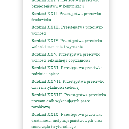
Rozdział XXI. Przestępstwa przeciwko
bezpieczeństwu w komunikacji
Rozdział XXII. Przestępstwa przeciwko
środowisku
Rozdział XXIII. Przestępstwa przeciwko
wolności
Rozdział XXIV. Przestępstwa przeciwko
wolności sumienia i wyznania
Rozdział XXV. Przestępstwa przeciwko
wolności seksualnej i obyczajności
Rozdział XXVI. Przestępstwa przeciwko
rodzinie i opiece
Rozdział XXVII. Przestępstwa przeciwko
czci i nietykalności cielesnej
Rozdział XXVIII. Przestępstwa przeciwko
prawom osób wykonujących pracę
zarobkową
Rozdział XXIX. Przestępstwa przeciwko
działalności instytucji państwowych oraz
samorządu terytorialnego