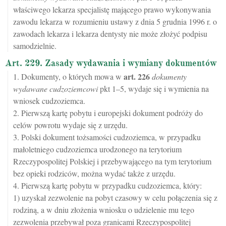
właściwego lekarza specjalistę mającego prawo wykonywania
zawodu lekarza w rozumieniu ustawy z dnia 5 grudnia 1996 r. o
zawodach lekarza i lekarza dentysty nie może złożyć podpisu
samodzielnie.
Art. 229. Zasady wydawania i wymiany dokumentów
art.
226
1. Dokumenty, o których mowa w
dokumenty
wydawane cudzoziemcowi
pkt 1–5, wydaje się i wymienia na
wniosek cudzoziemca.
2. Pierwszą kartę pobytu i europejski dokument podróży do
celów powrotu wydaje się z urzędu.
3. Polski dokument tożsamości cudzoziemca, w przypadku
małoletniego cudzoziemca urodzonego na terytorium
Rzeczypospolitej Polskiej i przebywającego na tym terytorium
bez opieki rodziców, można wydać także z urzędu.
4. Pierwszą kartę pobytu w przypadku cudzoziemca, który:
1) uzyskał zezwolenie na pobyt czasowy w celu połączenia się z
rodziną, a w dniu złożenia wniosku o udzielenie mu tego
zezwolenia przebywał poza granicami Rzeczypospolitej