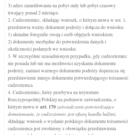
3) adres zameldowania na pobyt stały lub pobyt czasowy
trwający ponad 2 miesiące.
2. Cudzoziemiec, składając wniosek, o którym mowa w ust. 1,
przedstawia ważny dokument podróży i dołącza do wniosku:
1) aktualne fotografie swoją i osób objętych wnioskiem;
2) dokumenty niezbędne do potwierdzenia danych i
okoliczności podanych we wniosku.
3. W szczególnie uzasadnionym przypadku, gdy cudzoziemiec
nie posiada lub nie ma możliwości uzyskania dokumentu
podróży, zamiast ważnego dokumentu podróży dopuszcza się
przedstawienie innego dokumentu potwierdzającego tożsamość
cudzoziemca.
4. Cudzoziemiec, który przebywa na terytorium
Rzeczypospolitej Polskiej na podstawie zaświadczenia, o
art.
170
którym mowa w
zaświadczenie potwierdzające
domniemanie, że cudzoziemiec jest ofiarą handlu ludźmi
,
składając wniosek o wydanie polskiego dokumentu tożsamości
cudzoziemca jest zwolniony z obowiązku przedstawienia