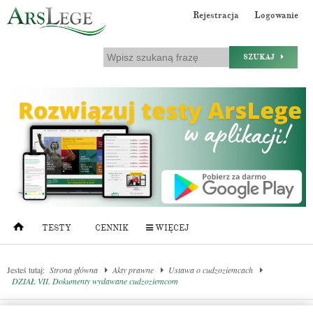
Rejestracja
Logowanie
SZUKAJ
TESTY
CENNIK
WIĘCEJ
Jesteś tutaj:
Strona główna
Akty prawne
Ustawa o cudzoziemcach
DZIAŁ VII. Dokumenty wydawane cudzoziemcom