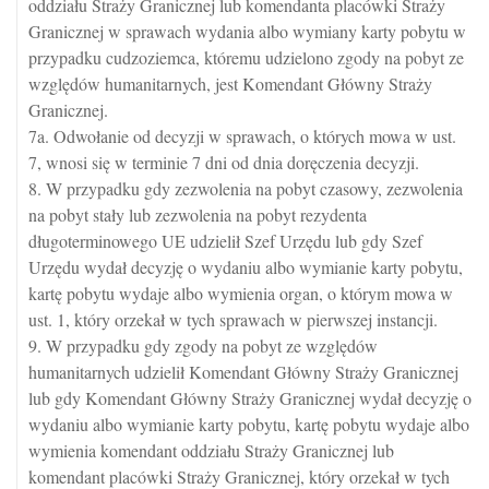
oddziału Straży Granicznej lub komendanta placówki Straży
Granicznej w sprawach wydania albo wymiany karty pobytu w
przypadku cudzoziemca, któremu udzielono zgody na pobyt ze
względów humanitarnych, jest Komendant Główny Straży
Granicznej.
7a. Odwołanie od decyzji w sprawach, o których mowa w ust.
7, wnosi się w terminie 7 dni od dnia doręczenia decyzji.
8. W przypadku gdy zezwolenia na pobyt czasowy, zezwolenia
na pobyt stały lub zezwolenia na pobyt rezydenta
długoterminowego UE udzielił Szef Urzędu lub gdy Szef
Urzędu wydał decyzję o wydaniu albo wymianie karty pobytu,
kartę pobytu wydaje albo wymienia organ, o którym mowa w
ust. 1, który orzekał w tych sprawach w pierwszej instancji.
9. W przypadku gdy zgody na pobyt ze względów
humanitarnych udzielił Komendant Główny Straży Granicznej
lub gdy Komendant Główny Straży Granicznej wydał decyzję o
wydaniu albo wymianie karty pobytu, kartę pobytu wydaje albo
wymienia komendant oddziału Straży Granicznej lub
komendant placówki Straży Granicznej, który orzekał w tych