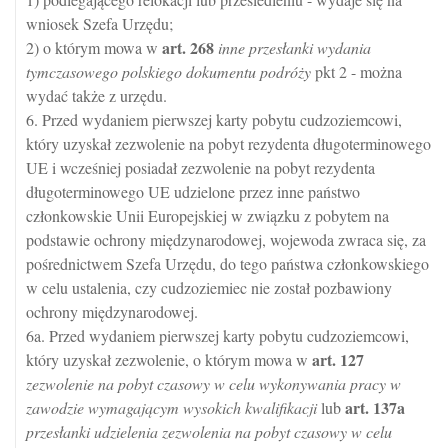
wniosek Szefa Urzędu;
art.
268
2) o którym mowa w
inne przesłanki wydania
tymczasowego polskiego dokumentu podróży
pkt 2 - można
wydać także z urzędu.
6. Przed wydaniem pierwszej karty pobytu cudzoziemcowi,
który uzyskał zezwolenie na pobyt rezydenta długoterminowego
UE i wcześniej posiadał zezwolenie na pobyt rezydenta
długoterminowego UE udzielone przez inne państwo
członkowskie Unii Europejskiej w związku z pobytem na
podstawie ochrony międzynarodowej, wojewoda zwraca się, za
pośrednictwem Szefa Urzędu, do tego państwa członkowskiego
w celu ustalenia, czy cudzoziemiec nie został pozbawiony
ochrony międzynarodowej.
6a. Przed wydaniem pierwszej karty pobytu cudzoziemcowi,
art.
127
który uzyskał zezwolenie, o którym mowa w
zezwolenie na pobyt czasowy w celu wykonywania pracy w
art.
137a
zawodzie wymagającym wysokich kwalifikacji
lub
przesłanki udzielenia zezwolenia na pobyt czasowy w celu