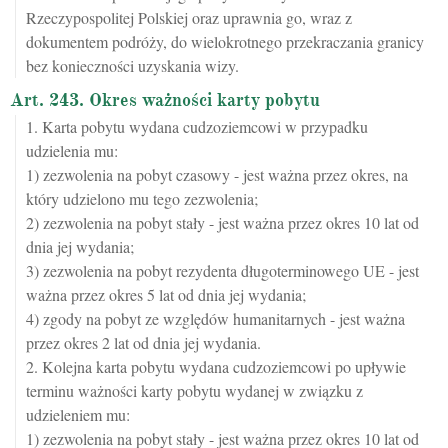
Rzeczypospolitej Polskiej oraz uprawnia go, wraz z
dokumentem podróży, do wielokrotnego przekraczania granicy
bez konieczności uzyskania wizy.
Art. 243. Okres ważności karty pobytu
1. Karta pobytu wydana cudzoziemcowi w przypadku
udzielenia mu:
1) zezwolenia na pobyt czasowy - jest ważna przez okres, na
który udzielono mu tego zezwolenia;
2) zezwolenia na pobyt stały - jest ważna przez okres 10 lat od
dnia jej wydania;
3) zezwolenia na pobyt rezydenta długoterminowego UE - jest
ważna przez okres 5 lat od dnia jej wydania;
4) zgody na pobyt ze względów humanitarnych - jest ważna
przez okres 2 lat od dnia jej wydania.
2. Kolejna karta pobytu wydana cudzoziemcowi po upływie
terminu ważności karty pobytu wydanej w związku z
udzieleniem mu:
1) zezwolenia na pobyt stały - jest ważna przez okres 10 lat od