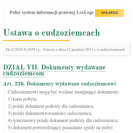
Pełny system informacji prawnej LexLege
SPRAWDŹ
Ustawa o cudzoziemcach
Dz.U.2025.0.1079 t.j.
-
Ustawa z dnia 12 grudnia 2013 r. o cudzoziemcach
DZIAŁ VII. Dokumenty wydawane
cudzoziemcom
Art. 226. Dokumenty wydawane cudzoziemcowi
Cudzoziemcowi mogą być wydane następujące dokumenty:
1) karta pobytu;
2) polski dokument podróży dla cudzoziemca;
3) polski dokument tożsamości cudzoziemca;
4) tymczasowy polski dokument podróży dla cudzoziemca;
5) dokument potwierdzający posiadanie zgody na pobyt