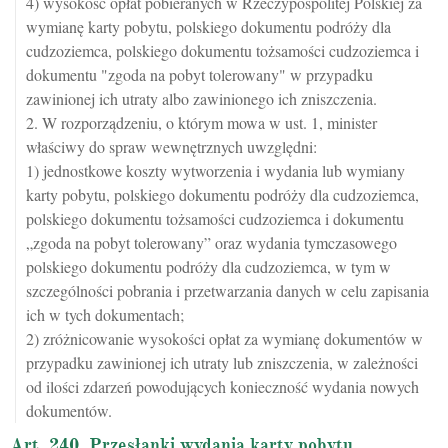
4) wysokość opłat pobieranych w Rzeczypospolitej Polskiej za
wymianę karty pobytu, polskiego dokumentu podróży dla
cudzoziemca, polskiego dokumentu tożsamości cudzoziemca i
dokumentu "zgoda na pobyt tolerowany" w przypadku
zawinionej ich utraty albo zawinionego ich zniszczenia.
2. W rozporządzeniu, o którym mowa w ust. 1, minister
właściwy do spraw wewnętrznych uwzględni:
1) jednostkowe koszty wytworzenia i wydania lub wymiany
karty pobytu, polskiego dokumentu podróży dla cudzoziemca,
polskiego dokumentu tożsamości cudzoziemca i dokumentu
„zgoda na pobyt tolerowany” oraz wydania tymczasowego
polskiego dokumentu podróży dla cudzoziemca, w tym w
szczególności pobrania i przetwarzania danych w celu zapisania
ich w tych dokumentach;
2) zróżnicowanie wysokości opłat za wymianę dokumentów w
przypadku zawinionej ich utraty lub zniszczenia, w zależności
od ilości zdarzeń powodujących konieczność wydania nowych
dokumentów.
Art. 240. Przesłanki wydania karty pobytu