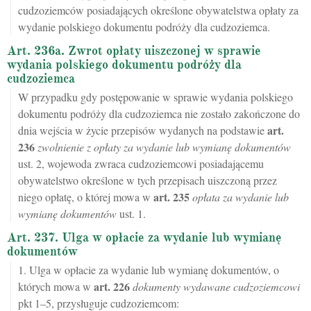
cudzoziemców posiadających określone obywatelstwa opłaty za
wydanie polskiego dokumentu podróży dla cudzoziemca.
Art. 236a. Zwrot opłaty uiszczonej w sprawie
wydania polskiego dokumentu podróży dla
cudzoziemca
W przypadku gdy postępowanie w sprawie wydania polskiego
dokumentu podróży dla cudzoziemca nie zostało zakończone do
art.
dnia wejścia w życie przepisów wydanych na podstawie
236
zwolnienie z opłaty za wydanie lub wymianę dokumentów
ust. 2, wojewoda zwraca cudzoziemcowi posiadającemu
obywatelstwo określone w tych przepisach uiszczoną przez
art.
235
niego opłatę, o której mowa w
opłata za wydanie lub
wymianę dokumentów
ust. 1.
Art. 237. Ulga w opłacie za wydanie lub wymianę
dokumentów
1. Ulga w opłacie za wydanie lub wymianę dokumentów, o
art.
226
których mowa w
dokumenty wydawane cudzoziemcowi
pkt 1–5, przysługuje cudzoziemcom: