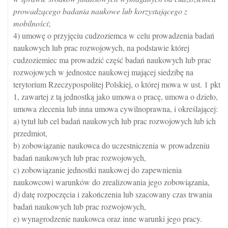
prowadzącego badania naukowe lub korzystającego z
mobilności
;
4) umowę o przyjęciu cudzoziemca w celu prowadzenia badań
naukowych lub prac rozwojowych, na podstawie której
cudzoziemiec ma prowadzić część badań naukowych lub prac
rozwojowych w jednostce naukowej mającej siedzibę na
terytorium Rzeczypospolitej Polskiej, o której mowa w ust. 1 pkt
1, zawartej z tą jednostką jako umowa o pracę, umowa o dzieło,
umowa zlecenia lub inna umowa cywilnoprawna, i określającej:
a) tytuł lub cel badań naukowych lub prac rozwojowych lub ich
przedmiot,
b) zobowiązanie naukowca do uczestniczenia w prowadzeniu
badań naukowych lub prac rozwojowych,
c) zobowiązanie jednostki naukowej do zapewnienia
naukowcowi warunków do zrealizowania jego zobowiązania,
d) datę rozpoczęcia i zakończenia lub szacowany czas trwania
badań naukowych lub prac rozwojowych,
e) wynagrodzenie naukowca oraz inne warunki jego pracy.