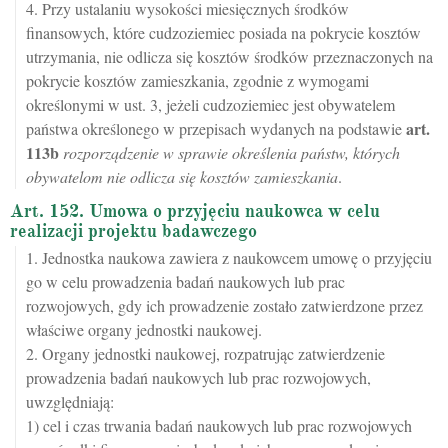
4. Przy ustalaniu wysokości miesięcznych środków
finansowych, które cudzoziemiec posiada na pokrycie kosztów
utrzymania, nie odlicza się kosztów środków przeznaczonych na
pokrycie kosztów zamieszkania, zgodnie z wymogami
określonymi w ust. 3, jeżeli cudzoziemiec jest obywatelem
art.
państwa określonego w przepisach wydanych na podstawie
113b
rozporządzenie w sprawie określenia państw, których
obywatelom nie odlicza się kosztów zamieszkania
.
Art. 152. Umowa o przyjęciu naukowca w celu
realizacji projektu badawczego
1. Jednostka naukowa zawiera z naukowcem umowę o przyjęciu
go w celu prowadzenia badań naukowych lub prac
rozwojowych, gdy ich prowadzenie zostało zatwierdzone przez
właściwe organy jednostki naukowej.
2. Organy jednostki naukowej, rozpatrując zatwierdzenie
prowadzenia badań naukowych lub prac rozwojowych,
uwzględniają:
1) cel i czas trwania badań naukowych lub prac rozwojowych