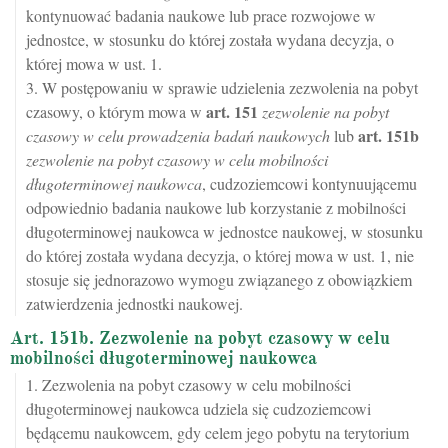
kontynuować badania naukowe lub prace rozwojowe w
jednostce, w stosunku do której została wydana decyzja, o
której mowa w ust. 1.
3. W postępowaniu w sprawie udzielenia zezwolenia na pobyt
art.
151
czasowy, o którym mowa w
zezwolenie na pobyt
art.
151b
czasowy w celu prowadzenia badań naukowych
lub
zezwolenie na pobyt czasowy w celu mobilności
długoterminowej naukowca
, cudzoziemcowi kontynuującemu
odpowiednio badania naukowe lub korzystanie z mobilności
długoterminowej naukowca w jednostce naukowej, w stosunku
do której została wydana decyzja, o której mowa w ust. 1, nie
stosuje się jednorazowo wymogu związanego z obowiązkiem
zatwierdzenia jednostki naukowej.
Art. 151b. Zezwolenie na pobyt czasowy w celu
mobilności długoterminowej naukowca
1. Zezwolenia na pobyt czasowy w celu mobilności
długoterminowej naukowca udziela się cudzoziemcowi
będącemu naukowcem, gdy celem jego pobytu na terytorium