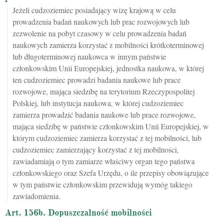
Jeżeli cudzoziemiec posiadający wizę krajową w celu
prowadzenia badań naukowych lub prac rozwojowych lub
zezwolenie na pobyt czasowy w celu prowadzenia badań
naukowych zamierza korzystać z mobilności krótkoterminowej
lub długoterminowej naukowca w innym państwie
członkowskim Unii Europejskiej, jednostka naukowa, w której
ten cudzoziemiec prowadzi badania naukowe lub prace
rozwojowe, mająca siedzibę na terytorium Rzeczypospolitej
Polskiej, lub instytucja naukowa, w której cudzoziemiec
zamierza prowadzić badania naukowe lub prace rozwojowe,
mająca siedzibę w państwie członkowskim Unii Europejskiej, w
którym cudzoziemiec zamierza korzystać z tej mobilności, lub
cudzoziemiec zamierzający korzystać z tej mobilności,
zawiadamiają o tym zamiarze właściwy organ tego państwa
członkowskiego oraz Szefa Urzędu, o ile przepisy obowiązujące
w tym państwie członkowskim przewidują wymóg takiego
zawiadomienia.
Art. 156b. Dopuszczalność mobilności