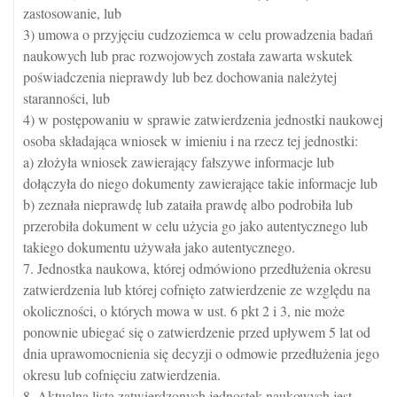
zastosowanie, lub
3) umowa o przyjęciu cudzoziemca w celu prowadzenia badań
naukowych lub prac rozwojowych została zawarta wskutek
poświadczenia nieprawdy lub bez dochowania należytej
staranności, lub
4) w postępowaniu w sprawie zatwierdzenia jednostki naukowej
osoba składająca wniosek w imieniu i na rzecz tej jednostki:
a) złożyła wniosek zawierający fałszywe informacje lub
dołączyła do niego dokumenty zawierające takie informacje lub
b) zeznała nieprawdę lub zataiła prawdę albo podrobiła lub
przerobiła dokument w celu użycia go jako autentycznego lub
takiego dokumentu używała jako autentycznego.
7. Jednostka naukowa, której odmówiono przedłużenia okresu
zatwierdzenia lub której cofnięto zatwierdzenie ze względu na
okoliczności, o których mowa w ust. 6 pkt 2 i 3, nie może
ponownie ubiegać się o zatwierdzenie przed upływem 5 lat od
dnia uprawomocnienia się decyzji o odmowie przedłużenia jego
okresu lub cofnięciu zatwierdzenia.
8. Aktualna lista zatwierdzonych jednostek naukowych jest