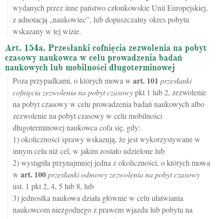
wydanych przez inne państwo członkowskie Unii Europejskiej,
z adnotacją „naukowiec”, lub dopuszczalny okres pobytu
wskazany w tej wizie.
Art. 154a. Przesłanki cofnięcia zezwolenia na pobyt
czasowy naukowca w celu prowadzenia badań
naukowych lub mobilności długoterminowej
art.
101
Poza przypadkami, o których mowa w
przesłanki
cofnięcia zezwolenia na pobyt czasowy
pkt 1 lub 2, zezwolenie
na pobyt czasowy w celu prowadzenia badań naukowych albo
zezwolenie na pobyt czasowy w celu mobilności
długoterminowej naukowca cofa się, gdy:
1) okoliczności sprawy wskazują, że jest wykorzystywane w
innym celu niż cel, w jakim zostało udzielone lub
2) wystąpiła przynajmniej jedna z okoliczności, o których mowa
art.
100
w
przesłanki odmowy zezwolenia na pobyt czasowy
ust. 1 pkt 2, 4, 5 lub 8, lub
3) jednostka naukowa działa głównie w celu ułatwiania
naukowcom niezgodnego z prawem wjazdu lub pobytu na