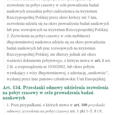
zezwolenie na pobyt czasowy w celu prowadzenia badań
naukowych uzasadnia pobyt cudzoziemca na terytorium
Rzeczypospolitej Polskiej przez okres krótszy niż 3 lata,
zezwolenia udziela się na okres prowadzenia badań naukowych
lub prac rozwojowych na terytorium Rzeczypospolitej Polskiej.
2. Zezwolenia na pobyt czasowy w celu mobilności
długoterminowej naukowca udziela się na okres prowadzenia
badań naukowych lub prac rozwojowych na terytorium
Rzeczypospolitej Polskiej, nie dłuższy jednak niż okres
art.
1
ważności dokumentu pobytowego, o którym mowa w
ust.
2 lit. a rozporządzenia nr 1030/2002, lub okres pobytu
wynikający z wizy długoterminowej, z adnotacją „naukowiec”,
wydanej przez inne państwo członkowskie Unii Europejskiej.
Art. 154. Przesłanki odmowy udzielenia zezwolenia
na pobyt czasowy w celu prowadzenia badań
naukowych
art.
100
1. Poza przypadkami, o których mowa w
przesłanki
odmowy zezwolenia na pobyt czasowy
ust. 1 pkt 1–5, 8 i 9,