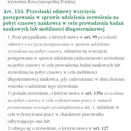
terytorium Rzeczypospolitej Polskiej.
Art. 155. Przesłanki odmowy wszczęcia
postępowania w sprawie udzielenia zezwolenia na
pobyt czasowy naukowca w celu prowadzenia badań
naukowych lub mobilności długoterminowej
art.
99
1. Poza przypadkami, o których mowa w
przesłanki
odmowy wszczęcia postępowania w sprawie udzielenia
zezwolenia na pobyt czasowy
, odmawia się wszczęcia
postępowania w sprawie udzielenia cudzoziemcowi zezwolenia
na pobyt czasowy w celu prowadzenia badań naukowych lub
zezwolenia na pobyt czasowy w celu mobilności
długoterminowej naukowca, gdy cudzoziemiec w dniu złożenia
wniosku o udzielenie tego zezwolenia:
art.
139a
1) posiada zezwolenie, o którym mowa w
zezwolenie
na pobyt czasowy w celu wykonywania pracy w ramach
przeniesienia wewnątrz przedsiębiorstwa
ust. 1, udzielone w
celu wykonywania pracy w charakterze pracownika
odbywającego staż lub
art.
127
2) ubiega się o zezwolenie, o którym mowa w