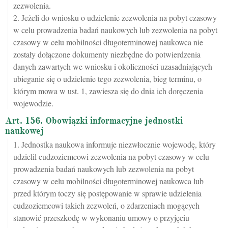
zezwolenia.
2. Jeżeli do wniosku o udzielenie zezwolenia na pobyt czasowy
w celu prowadzenia badań naukowych lub zezwolenia na pobyt
czasowy w celu mobilności długoterminowej naukowca nie
zostały dołączone dokumenty niezbędne do potwierdzenia
danych zawartych we wniosku i okoliczności uzasadniających
ubieganie się o udzielenie tego zezwolenia, bieg terminu, o
którym mowa w ust. 1, zawiesza się do dnia ich doręczenia
wojewodzie.
Art. 156. Obowiązki informacyjne jednostki
naukowej
1. Jednostka naukowa informuje niezwłocznie wojewodę, który
udzielił cudzoziemcowi zezwolenia na pobyt czasowy w celu
prowadzenia badań naukowych lub zezwolenia na pobyt
czasowy w celu mobilności długoterminowej naukowca lub
przed którym toczy się postępowanie w sprawie udzielenia
cudzoziemcowi takich zezwoleń, o zdarzeniach mogących
stanowić przeszkodę w wykonaniu umowy o przyjęciu