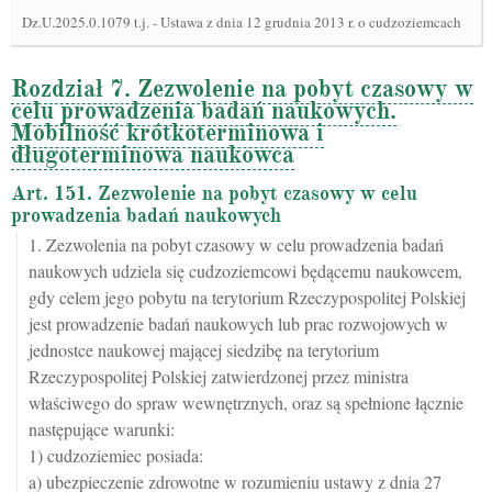
Dz.U.2025.0.1079 t.j.
-
Ustawa z dnia 12 grudnia 2013 r. o cudzoziemcach
Rozdział 7. Zezwolenie na pobyt czasowy w
celu prowadzenia badań naukowych.
Mobilność krótkoterminowa i
długoterminowa naukowca
Art. 151. Zezwolenie na pobyt czasowy w celu
prowadzenia badań naukowych
1. Zezwolenia na pobyt czasowy w celu prowadzenia badań
naukowych udziela się cudzoziemcowi będącemu naukowcem,
gdy celem jego pobytu na terytorium Rzeczypospolitej Polskiej
jest prowadzenie badań naukowych lub prac rozwojowych w
jednostce naukowej mającej siedzibę na terytorium
Rzeczypospolitej Polskiej zatwierdzonej przez ministra
właściwego do spraw wewnętrznych, oraz są spełnione łącznie
następujące warunki:
1) cudzoziemiec posiada:
a) ubezpieczenie zdrowotne w rozumieniu ustawy z dnia 27