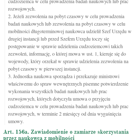
cudzoziemca w celu prowadzenia badań naukowych lub prac
rozwojowych.
2. Jeżeli zezwolenia na pobyt czasowy w celu prowadzenia
badań naukowych lub zezwolenia na pobyt czasowy w celu
mobilności długoterminowej naukowca udzielił Szef Urzędu w
drugiej instancji lub przed Szefem Urzędu toczy się
postępowanie w sprawie udzielenia cudzoziemcowi takich
zezwoleń, informację, o której mowa w ust. 1, kieruje się do
wojewody, który orzekał w sprawie udzielenia zezwolenia na
pobyt czasowy w pierwszej instancji.
3. Jednostka naukowa sporządza i przekazuje ministrowi
właściwemu do spraw wewnętrznych pisemne potwierdzenie
wykonania wszystkich badań naukowych lub prac
rozwojowych, których dotyczyła umowa o przyjęciu
cudzoziemca w celu prowadzenia badań naukowych lub prac
rozwojowych, w terminie 2 miesięcy od dnia wygaśnięcia
umowy.
Art. 156a. Zawiadomienie o zamiarze skorzystania
przez naukowca z mobilności