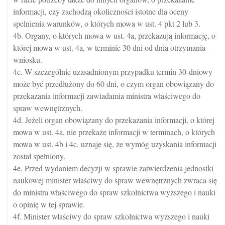
informacji, czy zachodzą okoliczności istotne dla oceny
spełnienia warunków, o których mowa w ust. 4 pkt 2 lub 3.
4b. Organy, o których mowa w ust. 4a, przekazują informację, o
której mowa w ust. 4a, w terminie 30 dni od dnia otrzymania
wniosku.
4c. W szczególnie uzasadnionym przypadku termin 30-dniowy
może być przedłużony do 60 dni, o czym organ obowiązany do
przekazania informacji zawiadamia ministra właściwego do
spraw wewnętrznych.
4d. Jeżeli organ obowiązany do przekazania informacji, o której
mowa w ust. 4a, nie przekaże informacji w terminach, o których
mowa w ust. 4b i 4c, uznaje się, że wymóg uzyskania informacji
został spełniony.
4e. Przed wydaniem decyzji w sprawie zatwierdzenia jednostki
naukowej minister właściwy do spraw wewnętrznych zwraca się
do ministra właściwego do spraw szkolnictwa wyższego i nauki
o opinię w tej sprawie.
4f. Minister właściwy do spraw szkolnictwa wyższego i nauki