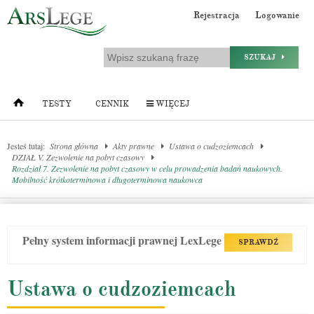
Rejestracja
Logowanie
SZUKAJ
TESTY
CENNIK
WIĘCEJ
Jesteś tutaj:
Strona główna
Akty prawne
Ustawa o cudzoziemcach
DZIAŁ V. Zezwolenie na pobyt czasowy
Rozdział 7. Zezwolenie na pobyt czasowy w celu prowadzenia badań naukowych.
Mobilność krótkoterminowa i długoterminowa naukowca
Pełny system informacji prawnej LexLege
SPRAWDŹ
Ustawa o cudzoziemcach