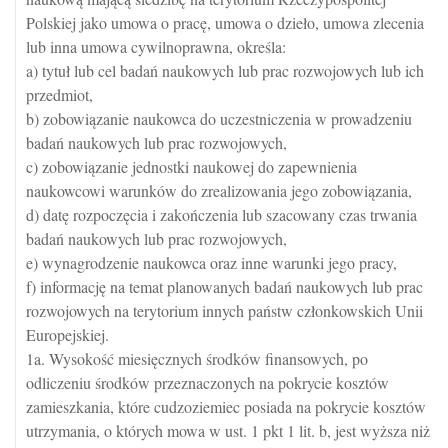
Polskiej jako umowa o pracę, umowa o dzieło, umowa zlecenia
lub inna umowa cywilnoprawna, określa:
a) tytuł lub cel badań naukowych lub prac rozwojowych lub ich
przedmiot,
b) zobowiązanie naukowca do uczestniczenia w prowadzeniu
badań naukowych lub prac rozwojowych,
c) zobowiązanie jednostki naukowej do zapewnienia
naukowcowi warunków do zrealizowania jego zobowiązania,
d) datę rozpoczęcia i zakończenia lub szacowany czas trwania
badań naukowych lub prac rozwojowych,
e) wynagrodzenie naukowca oraz inne warunki jego pracy,
f) informację na temat planowanych badań naukowych lub prac
rozwojowych na terytorium innych państw członkowskich Unii
Europejskiej.
1a. Wysokość miesięcznych środków finansowych, po
odliczeniu środków przeznaczonych na pokrycie kosztów
zamieszkania, które cudzoziemiec posiada na pokrycie kosztów
utrzymania, o których mowa w ust. 1 pkt 1 lit. b, jest wyższa niż