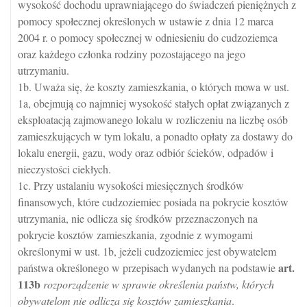
wysokość dochodu uprawniającego do świadczeń pieniężnych z
pomocy społecznej określonych w ustawie z dnia 12 marca
2004 r. o pomocy społecznej w odniesieniu do cudzoziemca
oraz każdego członka rodziny pozostającego na jego
utrzymaniu.
1b. Uważa się, że koszty zamieszkania, o których mowa w ust.
1a, obejmują co najmniej wysokość stałych opłat związanych z
eksploatacją zajmowanego lokalu w rozliczeniu na liczbę osób
zamieszkujących w tym lokalu, a ponadto opłaty za dostawy do
lokalu energii, gazu, wody oraz odbiór ścieków, odpadów i
nieczystości ciekłych.
1c. Przy ustalaniu wysokości miesięcznych środków
finansowych, które cudzoziemiec posiada na pokrycie kosztów
utrzymania, nie odlicza się środków przeznaczonych na
pokrycie kosztów zamieszkania, zgodnie z wymogami
określonymi w ust. 1b, jeżeli cudzoziemiec jest obywatelem
art.
państwa określonego w przepisach wydanych na podstawie
113b
rozporządzenie w sprawie określenia państw, których
obywatelom nie odlicza się kosztów zamieszkania
.