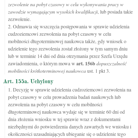
zezwolenie na pobyt czasowy w celu wykonywania pracy w
zawodzie wymagającym wysokich kwalifikacji
, lub posiada takie
zezwolenie.
2. Odmawia się wszczęcia postępowania w sprawie udzielenia
cudzoziemcowi zezwolenia na pobyt czasowy w celu
mobilności długoterminowej naukowca także, gdy wniosek o
udzielenie tego zezwolenia został złożony w tym samym dniu
lub w terminie 14 dni od dnia otrzymania przez Szefa Urzędu
art.
156b
zawiadomienia, o którym mowa w
dopuszczalność
mobilności krótkoterminowej naukowca
ust. 1 pkt 3.
Art. 155a. Uchylony
1. Decyzję w sprawie udzielenia cudzoziemcowi zezwolenia na
pobyt czasowy w celu prowadzenia badań naukowych lub
zezwolenia na pobyt czasowy w celu mobilności
długoterminowej naukowca wydaje się w terminie 60 dni od
dnia złożenia wniosku w tej sprawie wraz z dokumentami
niezbędnymi do potwierdzenia danych zawartych we wniosku i
okoliczności uzasadniających ubieganie się o udzielenie tego