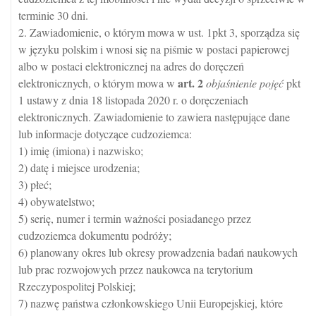
terminie 30 dni.
2. Zawiadomienie, o którym mowa w ust. 1pkt 3, sporządza się
w języku polskim i wnosi się na piśmie w postaci papierowej
albo w postaci elektronicznej na adres do doręczeń
art.
2
elektronicznych, o którym mowa w
objaśnienie pojęć
pkt
1 ustawy z dnia 18 listopada 2020 r. o doręczeniach
elektronicznych. Zawiadomienie to zawiera następujące dane
lub informacje dotyczące cudzoziemca:
1) imię (imiona) i nazwisko;
2) datę i miejsce urodzenia;
3) płeć;
4) obywatelstwo;
5) serię, numer i termin ważności posiadanego przez
cudzoziemca dokumentu podróży;
6) planowany okres lub okresy prowadzenia badań naukowych
lub prac rozwojowych przez naukowca na terytorium
Rzeczypospolitej Polskiej;
7) nazwę państwa członkowskiego Unii Europejskiej, które