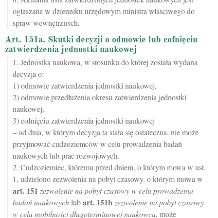
ogłaszana w dzienniku urzędowym ministra właściwego do
spraw wewnętrznych.
Art. 151a. Skutki decyzji o odmowie lub cofnięciu
zatwierdzenia jednostki naukowej
1. Jednostka naukowa, w stosunku do której została wydana
decyzja o:
1) odmowie zatwierdzenia jednostki naukowej,
2) odmowie przedłużenia okresu zatwierdzenia jednostki
naukowej,
3) cofnięciu zatwierdzenia jednostki naukowej
– od dnia, w którym decyzja ta stała się ostateczna, nie może
przyjmować cudzoziemców w celu prowadzenia badań
naukowych lub prac rozwojowych.
2. Cudzoziemiec, któremu przed dniem, o którym mowa w ust.
1, udzielono zezwolenia na pobyt czasowy, o którym mowa w
art.
151
zezwolenie na pobyt czasowy w celu prowadzenia
art.
151b
badań naukowych
lub
zezwolenie na pobyt czasowy
w celu mobilności długoterminowej naukowca
, może