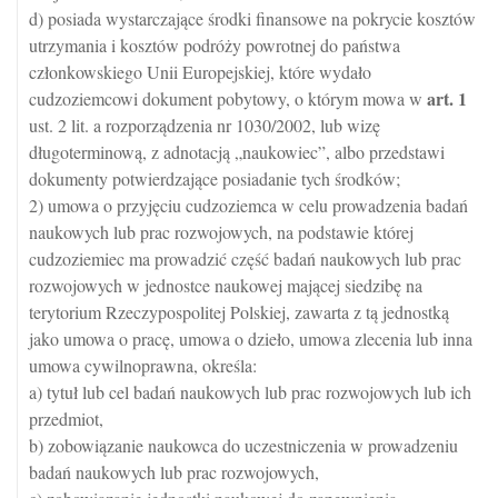
d) posiada wystarczające środki finansowe na pokrycie kosztów
utrzymania i kosztów podróży powrotnej do państwa
członkowskiego Unii Europejskiej, które wydało
art.
1
cudzoziemcowi dokument pobytowy, o którym mowa w
ust. 2 lit. a rozporządzenia nr 1030/2002, lub wizę
długoterminową, z adnotacją „naukowiec”, albo przedstawi
dokumenty potwierdzające posiadanie tych środków;
2) umowa o przyjęciu cudzoziemca w celu prowadzenia badań
naukowych lub prac rozwojowych, na podstawie której
cudzoziemiec ma prowadzić część badań naukowych lub prac
rozwojowych w jednostce naukowej mającej siedzibę na
terytorium Rzeczypospolitej Polskiej, zawarta z tą jednostką
jako umowa o pracę, umowa o dzieło, umowa zlecenia lub inna
umowa cywilnoprawna, określa:
a) tytuł lub cel badań naukowych lub prac rozwojowych lub ich
przedmiot,
b) zobowiązanie naukowca do uczestniczenia w prowadzeniu
badań naukowych lub prac rozwojowych,