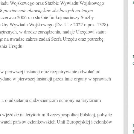
ywiadu Wojskowego oraz Służbie Wywiadu Wojskowego
5
powierzenie obowiązków służbowych na innym
9 czerwca 2006 r. o służbie funkcjonariuszy Służby
żby Wywiadu Wojskowego (Dz. U. z 2022 r. poz. 1328).
ętrznych, w drodze zarządzenia, nadaje Urzędowi statut
ąc na uwadze zakres zadań Szefa Urzędu oraz potrzebę
ania Urzędu.
w pierwszej instancji oraz rozpatrywanie odwołań od
wydane w pierwszej instancji przez inne organy w sprawach
 r. o udzielaniu cudzoziemcom ochrony na terytorium
 o wjeździe na terytorium Rzeczypospolitej Polskiej, pobycie
ywateli państw członkowskich Unii Europejskiej i członków