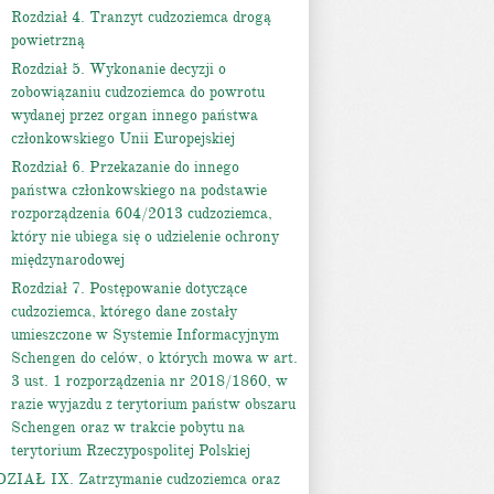
Rozdział 4. Tranzyt cudzoziemca drogą
powietrzną
Rozdział 5. Wykonanie decyzji o
zobowiązaniu cudzoziemca do powrotu
wydanej przez organ innego państwa
członkowskiego Unii Europejskiej
Rozdział 6. Przekazanie do innego
państwa członkowskiego na podstawie
rozporządzenia 604/2013 cudzoziemca,
który nie ubiega się o udzielenie ochrony
międzynarodowej
Rozdział 7. Postępowanie dotyczące
cudzoziemca, którego dane zostały
umieszczone w Systemie Informacyjnym
Schengen do celów, o których mowa w art.
3 ust. 1 rozporządzenia nr 2018/1860, w
razie wyjazdu z terytorium państw obszaru
Schengen oraz w trakcie pobytu na
terytorium Rzeczypospolitej Polskiej
DZIAŁ IX. Zatrzymanie cudzoziemca oraz