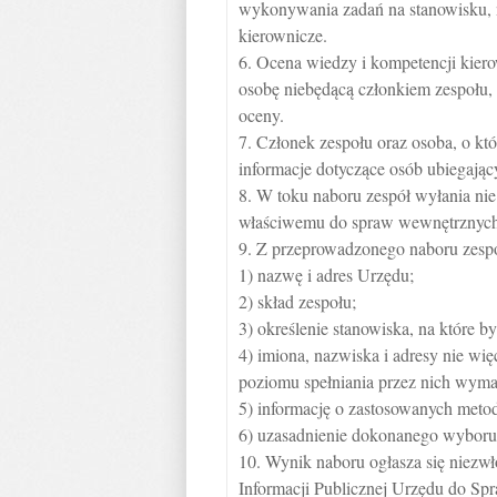
wykonywania zadań na stanowisku, n
kierownicze.
6. Ocena wiedzy i kompetencji kier
osobę niebędącą członkiem zespołu, 
oceny.
7. Członek zespołu oraz osoba, o kt
informacje dotyczące osób ubiegając
8. W toku naboru zespół wyłania nie
właściwemu do spraw wewnętrznych
9. Z przeprowadzonego naboru zespó
1) nazwę i adres Urzędu;
2) skład zespołu;
3) określenie stanowiska, na które 
4) imiona, nazwiska i adresy nie w
poziomu spełniania przez nich wyma
5) informację o zastosowanych metod
6) uzasadnienie dokonanego wyboru
10. Wynik naboru ogłasza się niezwł
Informacji Publicznej Urzędu do Sp