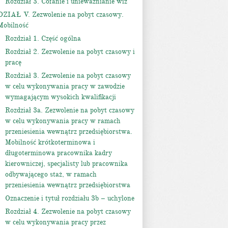
Rozdział 3. Cofanie i unieważnianie wiz
DZIAŁ V. Zezwolenie na pobyt czasowy.
Mobilność
Rozdział 1. Część ogólna
Rozdział 2. Zezwolenie na pobyt czasowy i
pracę
Rozdział 3. Zezwolenie na pobyt czasowy
w celu wykonywania pracy w zawodzie
wymagającym wysokich kwalifikacji
Rozdział 3a. Zezwolenie na pobyt czasowy
w celu wykonywania pracy w ramach
przeniesienia wewnątrz przedsiębiorstwa.
Mobilność krótkoterminowa i
długoterminowa pracownika kadry
kierowniczej, specjalisty lub pracownika
odbywającego staż, w ramach
przeniesienia wewnątrz przedsiębiorstwa
Oznaczenie i tytuł rozdziału 3b – uchylone
Rozdział 4. Zezwolenie na pobyt czasowy
w celu wykonywania pracy przez