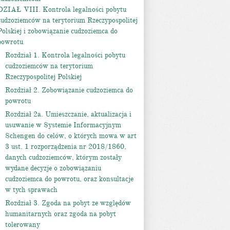
DZIAŁ VIII. Kontrola legalności pobytu
cudzoziemców na terytorium Rzeczypospolitej
Polskiej i zobowiązanie cudzoziemca do
powrotu
Rozdział 1. Kontrola legalności pobytu
cudzoziemców na terytorium
Rzeczypospolitej Polskiej
Rozdział 2. Zobowiązanie cudzoziemca do
powrotu
Rozdział 2a. Umieszczanie, aktualizacja i
usuwanie w Systemie Informacyjnym
Schengen do celów, o których mowa w art
3 ust. 1 rozporządzenia nr 2018/1860,
danych cudzoziemców, którym zostały
wydane decyzje o zobowiązaniu
cudzoziemca do powrotu, oraz konsultacje
w tych sprawach
Rozdział 3. Zgoda na pobyt ze względów
humanitarnych oraz zgoda na pobyt
tolerowany