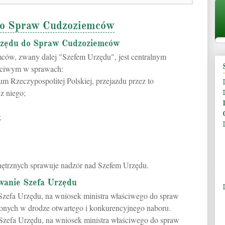
do Spraw Cudzoziemców
rzędu do Spraw Cudzoziemców
ców, zwany dalej "Szefem Urzędu", jest centralnym
aściwym w sprawach:
m Rzeczypospolitej Polskiej, przejazdu przez to
z niego;
;
nętrznych sprawuje nadzór nad Szefem Urzędu.
wanie Szefa Urzędu
Szefa Urzędu, na wniosek ministra właściwego do spraw
onych w drodze otwartego i konkurencyjnego naboru.
Szefa Urzędu, na wniosek ministra właściwego do spraw