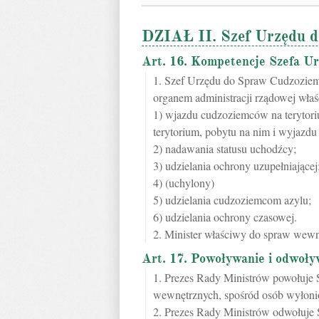
DZIAŁ II. Szef Urzędu 
Art. 16. Kompetencje Szefa U
1. Szef Urzędu do Spraw Cudzoziem
organem administracji rządowej wł
1) wjazdu cudzoziemców na terytoriu
terytorium, pobytu na nim i wyjazdu 
2) nadawania statusu uchodźcy;
3) udzielania ochrony uzupełniającej
4) (uchylony)
5) udzielania cudzoziemcom azylu;
6) udzielania ochrony czasowej.
2. Minister właściwy do spraw wew
Art. 17. Powoływanie i odwoły
1. Prezes Rady Ministrów powołuje 
wewnętrznych, spośród osób wyłoni
2. Prezes Rady Ministrów odwołuje 