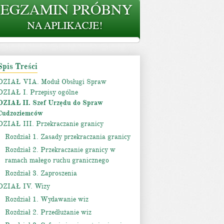
Spis Treści
DZIAŁ VIA. Moduł Obsługi Spraw
DZIAŁ I. Przepisy ogólne
DZIAŁ II. Szef Urzędu do Spraw
Cudzoziemców
DZIAŁ III. Przekraczanie granicy
Rozdział 1. Zasady przekraczania granicy
Rozdział 2. Przekraczanie granicy w
ramach małego ruchu granicznego
Rozdział 3. Zaproszenia
DZIAŁ IV. Wizy
Rozdział 1. Wydawanie wiz
Rozdział 2. Przedłużanie wiz