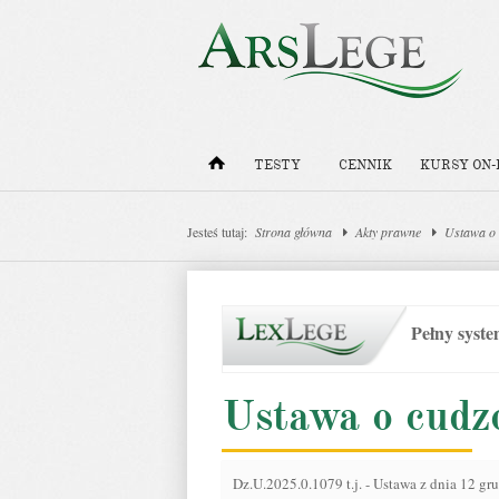
TESTY
CENNIK
KURSY ON-
Jesteś tutaj:
Strona główna
Akty prawne
Ustawa o
Pełny syst
Ustawa o cudz
Dz.U.2025.0.1079 t.j.
-
Ustawa z dnia 12 gr