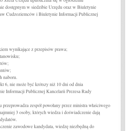
e dostępnym w siedzibie Urzędu oraz w Biuletynie
raw Cudzoziemców i Biuletynie Informacji Publicznej
kiem wynikające z przepisów prawa;
tanowisku;
tów;
entów;
ch naboru.
t 6, nie może być krótszy niż 10 dni od dnia
ie Informacji Publicznej Kancelarii Prezesa Rady
u przeprowadza zespół powołany przez ministra właściwego
ajmniej 3 osoby, których wiedza i doświadczenie dają
ndydatów.
dczenie zawodowe kandydata, wiedzę niezbędną do