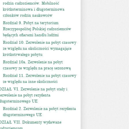
rodzin cudzoziemców. Mobilność
krótkoterminowa i długoterminowa
członków rodzin naukowców
Rozdział 9. Pobyt na terytorium
Rzeczypospolitej Polskiej cudzoziemców
będących ofiarami handlu ludźmi
Rozdział 10. Zezwolenie na pobyt czasowy
ze względu na okoliczności wymagające
krótkotrwałego pobytu
Rozdział 10a. Zezwolenie na pobyt
czasowy ze względu na pracę sezonową
Rozdział 11. Zezwolenie na pobyt czasowy
ze względu na inne okoliczności
DZIAŁ VI. Zezwolenie na pobyt stały i
zezwolenie na pobyt rezydenta
długoterminowego UE
Rozdział 2. Zezwolenie na pobyt rezydenta
długoterminowego UE
DZIAŁ VII. Dokumenty wydawane
cudzoziemcom