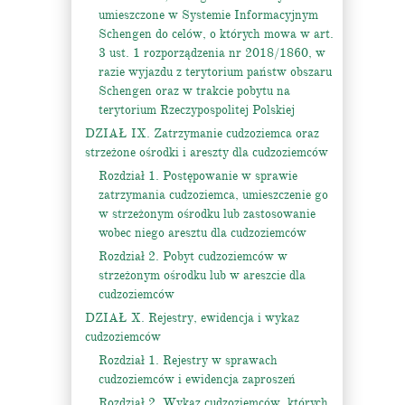
umieszczone w Systemie Informacyjnym
Schengen do celów, o których mowa w art.
3 ust. 1 rozporządzenia nr 2018/1860, w
razie wyjazdu z terytorium państw obszaru
Schengen oraz w trakcie pobytu na
terytorium Rzeczypospolitej Polskiej
DZIAŁ IX. Zatrzymanie cudzoziemca oraz
strzeżone ośrodki i areszty dla cudzoziemców
Rozdział 1. Postępowanie w sprawie
zatrzymania cudzoziemca, umieszczenie go
w strzeżonym ośrodku lub zastosowanie
wobec niego aresztu dla cudzoziemców
Rozdział 2. Pobyt cudzoziemców w
strzeżonym ośrodku lub w areszcie dla
cudzoziemców
DZIAŁ X. Rejestry, ewidencja i wykaz
cudzoziemców
Rozdział 1. Rejestry w sprawach
cudzoziemców i ewidencja zaproszeń
Rozdział 2. Wykaz cudzoziemców, których