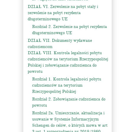
DZIAŁ VI. Zezwolenie na pobyt stały i
zezwolenie na pobyt rezydenta
długoterminowego UE
Rozdział 2. Zezwolenie na pobyt rezydenta
długoterminowego UE
DZIAŁ VII. Dokumenty wydawane
cudzoziemcom
DZIAŁ VIII. Kontrola legalności pobytu
cudzoziemców na terytorium Rzeczypospolitej
Polskiej i zobowiązanie cudzoziemca do
powrotu
Rozdział 1. Kontrola legalności pobytu
cudzoziemców na terytorium
Rzeczypospolitej Polskiej
Rozdział 2. Zobowiązanie cudzoziemca do
powrotu
Rozdział 2a. Umieszczanie, aktualizacja i
usuwanie w Systemie Informacyjnym
Schengen do celów, o których mowa w art
3 ust. 1 rozporządzenia nr 2018/1860,