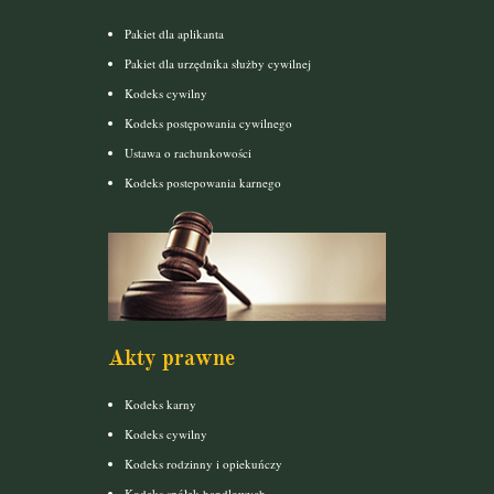
Pakiet dla aplikanta
Pakiet dla urzędnika służby cywilnej
Kodeks cywilny
Kodeks postępowania cywilnego
Ustawa o rachunkowości
Kodeks postepowania karnego
Akty prawne
Kodeks karny
Kodeks cywilny
Kodeks rodzinny i opiekuńczy
Kodeks spółek handlowych