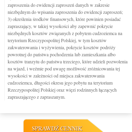
zaproszenia do ewidencji zaproszeń danych w zakresie
niezbędnym do wpisania zaproszenia do ewidencji zaproszeń;
3) określenia środków finansowych, które powinien posiadać
zapraszający, w takiej wysokości aby zapewnić pokrycie
niezbędnych kosztów związanych z pobytem cudzoziemca na
terytorium Rzeczypospolitej Polskiej, w tym kosztów
zakwaterowania i wyżywienia, pokrycie kosztów podróży
powrotnej do państwa pochodzenia lub zamieszkania albo
kosztów tranzytu do państwa trzeciego, które udzieli pozwolenia
na wjazd, i weźmie pod uwagę możliwość zróżnicowania tej
wysokości w zależności od miejsca zakwaterowania
cudzoziemca, długości okresu jego pobytu na terytorium
Rzeczypospolitej Polskiej oraz więzi rodzinnych łączących
zapraszającego z zapraszanym.
SPRAWDŹ CENNIK