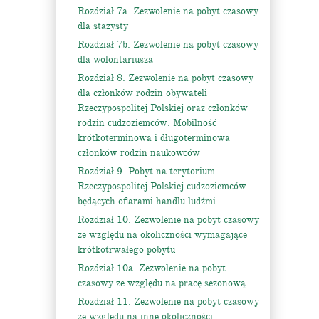
Rozdział 7a. Zezwolenie na pobyt czasowy
dla stażysty
Rozdział 7b. Zezwolenie na pobyt czasowy
dla wolontariusza
Rozdział 8. Zezwolenie na pobyt czasowy
dla członków rodzin obywateli
Rzeczypospolitej Polskiej oraz członków
rodzin cudzoziemców. Mobilność
krótkoterminowa i długoterminowa
członków rodzin naukowców
Rozdział 9. Pobyt na terytorium
Rzeczypospolitej Polskiej cudzoziemców
będących ofiarami handlu ludźmi
Rozdział 10. Zezwolenie na pobyt czasowy
ze względu na okoliczności wymagające
krótkotrwałego pobytu
Rozdział 10a. Zezwolenie na pobyt
czasowy ze względu na pracę sezonową
Rozdział 11. Zezwolenie na pobyt czasowy
ze względu na inne okoliczności