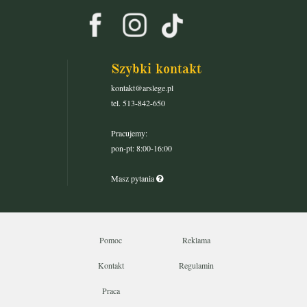
Szybki kontakt
kontakt@arslege.pl
tel. 513-842-650
Pracujemy:
pon-pt: 8:00-16:00
Masz pytania
Pomoc
Reklama
Kontakt
Regulamin
Praca