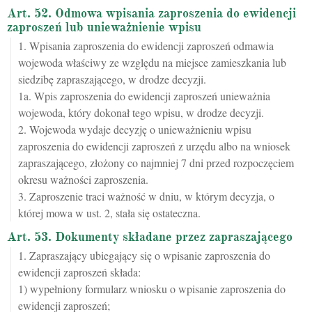
Art. 52. Odmowa wpisania zaproszenia do ewidencji
zaproszeń lub unieważnienie wpisu
1. Wpisania zaproszenia do ewidencji zaproszeń odmawia
wojewoda właściwy ze względu na miejsce zamieszkania lub
siedzibę zapraszającego, w drodze decyzji.
1a. Wpis zaproszenia do ewidencji zaproszeń unieważnia
wojewoda, który dokonał tego wpisu, w drodze decyzji.
2. Wojewoda wydaje decyzję o unieważnieniu wpisu
zaproszenia do ewidencji zaproszeń z urzędu albo na wniosek
zapraszającego, złożony co najmniej 7 dni przed rozpoczęciem
okresu ważności zaproszenia.
3. Zaproszenie traci ważność w dniu, w którym decyzja, o
której mowa w ust. 2, stała się ostateczna.
Art. 53. Dokumenty składane przez zapraszającego
1. Zapraszający ubiegający się o wpisanie zaproszenia do
ewidencji zaproszeń składa:
1) wypełniony formularz wniosku o wpisanie zaproszenia do
ewidencji zaproszeń;