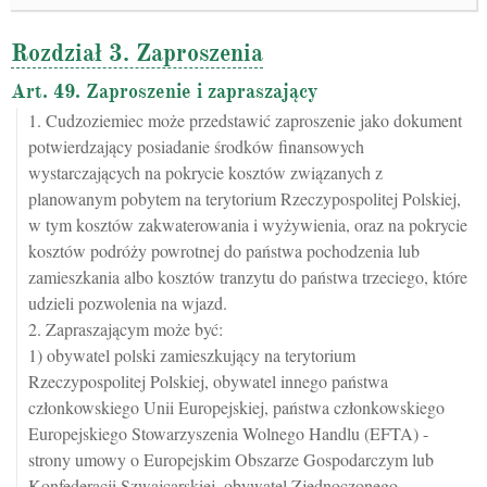
Rozdział 3. Zaproszenia
Art. 49. Zaproszenie i zapraszający
1. Cudzoziemiec może przedstawić zaproszenie jako dokument
potwierdzający posiadanie środków finansowych
wystarczających na pokrycie kosztów związanych z
planowanym pobytem na terytorium Rzeczypospolitej Polskiej,
w tym kosztów zakwaterowania i wyżywienia, oraz na pokrycie
kosztów podróży powrotnej do państwa pochodzenia lub
zamieszkania albo kosztów tranzytu do państwa trzeciego, które
udzieli pozwolenia na wjazd.
2. Zapraszającym może być:
1) obywatel polski zamieszkujący na terytorium
Rzeczypospolitej Polskiej, obywatel innego państwa
członkowskiego Unii Europejskiej, państwa członkowskiego
Europejskiego Stowarzyszenia Wolnego Handlu (EFTA) -
strony umowy o Europejskim Obszarze Gospodarczym lub
Konfederacji Szwajcarskiej, obywatel Zjednoczonego