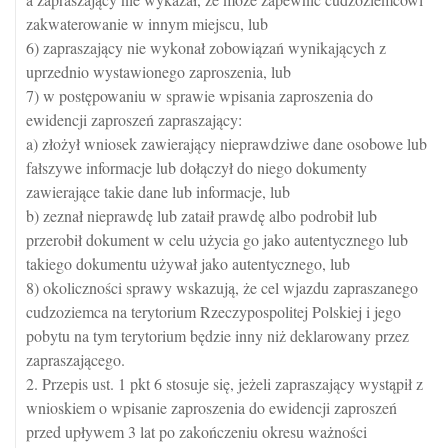
zakwaterowanie w innym miejscu, lub
6) zapraszający nie wykonał zobowiązań wynikających z
uprzednio wystawionego zaproszenia, lub
7) w postępowaniu w sprawie wpisania zaproszenia do
ewidencji zaproszeń zapraszający:
a) złożył wniosek zawierający nieprawdziwe dane osobowe lub
fałszywe informacje lub dołączył do niego dokumenty
zawierające takie dane lub informacje, lub
b) zeznał nieprawdę lub zataił prawdę albo podrobił lub
przerobił dokument w celu użycia go jako autentycznego lub
takiego dokumentu używał jako autentycznego, lub
8) okoliczności sprawy wskazują, że cel wjazdu zapraszanego
cudzoziemca na terytorium Rzeczypospolitej Polskiej i jego
pobytu na tym terytorium będzie inny niż deklarowany przez
zapraszającego.
2. Przepis ust. 1 pkt 6 stosuje się, jeżeli zapraszający wystąpił z
wnioskiem o wpisanie zaproszenia do ewidencji zaproszeń
przed upływem 3 lat po zakończeniu okresu ważności