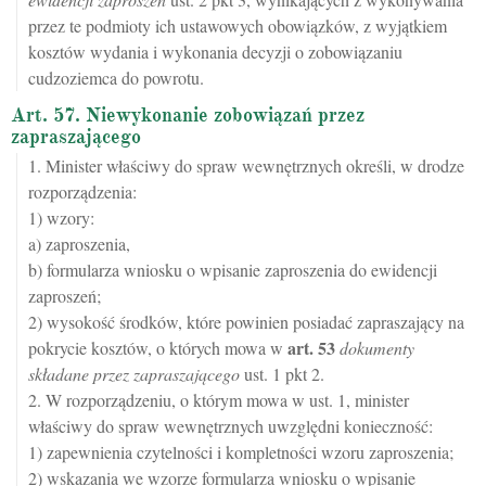
przez te podmioty ich ustawowych obowiązków, z wyjątkiem
kosztów wydania i wykonania decyzji o zobowiązaniu
cudzoziemca do powrotu.
Art. 57. Niewykonanie zobowiązań przez
zapraszającego
1. Minister właściwy do spraw wewnętrznych określi, w drodze
rozporządzenia:
1) wzory:
a) zaproszenia,
b) formularza wniosku o wpisanie zaproszenia do ewidencji
zaproszeń;
2) wysokość środków, które powinien posiadać zapraszający na
art.
53
pokrycie kosztów, o których mowa w
dokumenty
składane przez zapraszającego
ust. 1 pkt 2.
2. W rozporządzeniu, o którym mowa w ust. 1, minister
właściwy do spraw wewnętrznych uwzględni konieczność:
1) zapewnienia czytelności i kompletności wzoru zaproszenia;
2) wskazania we wzorze formularza wniosku o wpisanie