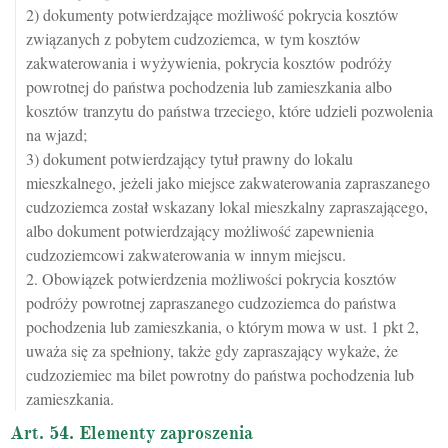
2) dokumenty potwierdzające możliwość pokrycia kosztów
związanych z pobytem cudzoziemca, w tym kosztów
zakwaterowania i wyżywienia, pokrycia kosztów podróży
powrotnej do państwa pochodzenia lub zamieszkania albo
kosztów tranzytu do państwa trzeciego, które udzieli pozwolenia
na wjazd;
3) dokument potwierdzający tytuł prawny do lokalu
mieszkalnego, jeżeli jako miejsce zakwaterowania zapraszanego
cudzoziemca został wskazany lokal mieszkalny zapraszającego,
albo dokument potwierdzający możliwość zapewnienia
cudzoziemcowi zakwaterowania w innym miejscu.
2. Obowiązek potwierdzenia możliwości pokrycia kosztów
podróży powrotnej zapraszanego cudzoziemca do państwa
pochodzenia lub zamieszkania, o którym mowa w ust. 1 pkt 2,
uważa się za spełniony, także gdy zapraszający wykaże, że
cudzoziemiec ma bilet powrotny do państwa pochodzenia lub
zamieszkania.
Art. 54. Elementy zaproszenia