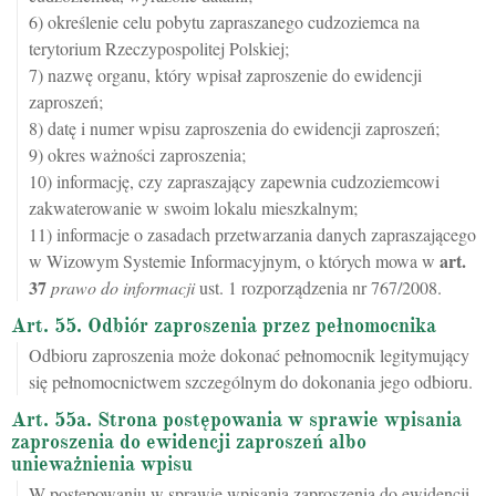
6) określenie celu pobytu zapraszanego cudzoziemca na
terytorium Rzeczypospolitej Polskiej;
7) nazwę organu, który wpisał zaproszenie do ewidencji
zaproszeń;
8) datę i numer wpisu zaproszenia do ewidencji zaproszeń;
9) okres ważności zaproszenia;
10) informację, czy zapraszający zapewnia cudzoziemcowi
zakwaterowanie w swoim lokalu mieszkalnym;
11) informacje o zasadach przetwarzania danych zapraszającego
art.
w Wizowym Systemie Informacyjnym, o których mowa w
37
prawo do informacji
ust. 1 rozporządzenia nr 767/2008.
Art. 55. Odbiór zaproszenia przez pełnomocnika
Odbioru zaproszenia może dokonać pełnomocnik legitymujący
się pełnomocnictwem szczególnym do dokonania jego odbioru.
Art. 55a. Strona postępowania w sprawie wpisania
zaproszenia do ewidencji zaproszeń albo
unieważnienia wpisu
W postępowaniu w sprawie wpisania zaproszenia do ewidencji