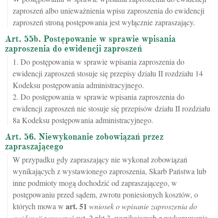
zaproszeń albo unieważnienia wpisu zaproszenia do ewidencji
zaproszeń stroną postępowania jest wyłącznie zapraszający.
Art. 55b. Postępowanie w sprawie wpisania
zaproszenia do ewidencji zaproszeń
1. Do postępowania w sprawie wpisania zaproszenia do
ewidencji zaproszeń stosuje się przepisy działu II rozdziału 14
Kodeksu postępowania administracyjnego.
2. Do postępowania w sprawie wpisania zaproszenia do
ewidencji zaproszeń nie stosuje się przepisów działu II rozdziału
8a Kodeksu postępowania administracyjnego.
Art. 56. Niewykonanie zobowiązań przez
zapraszającego
W przypadku gdy zapraszający nie wykonał zobowiązań
wynikających z wystawionego zaproszenia, Skarb Państwa lub
inne podmioty mogą dochodzić od zapraszającego, w
postępowaniu przed sądem, zwrotu poniesionych kosztów, o
art.
51
których mowa w
wniosek o wpisanie zaproszenia do
ewidencji zaproszeń
ust. 2 pkt 3, wynikających z wykonywania