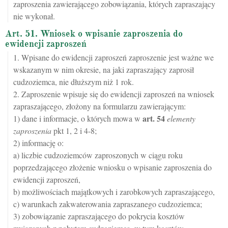
zaproszenia zawierającego zobowiązania, których zapraszający
nie wykonał.
Art. 51. Wniosek o wpisanie zaproszenia do
ewidencji zaproszeń
1. Wpisane do ewidencji zaproszeń zaproszenie jest ważne we
wskazanym w nim okresie, na jaki zapraszający zaprosił
cudzoziemca, nie dłuższym niż 1 rok.
2. Zaproszenie wpisuje się do ewidencji zaproszeń na wniosek
zapraszającego, złożony na formularzu zawierającym:
art.
54
1) dane i informacje, o których mowa w
elementy
zaproszenia
pkt 1, 2 i 4-8;
2) informację o:
a) liczbie cudzoziemców zaproszonych w ciągu roku
poprzedzającego złożenie wniosku o wpisanie zaproszenia do
ewidencji zaproszeń,
b) możliwościach majątkowych i zarobkowych zapraszającego,
c) warunkach zakwaterowania zapraszanego cudzoziemca;
3) zobowiązanie zapraszającego do pokrycia kosztów