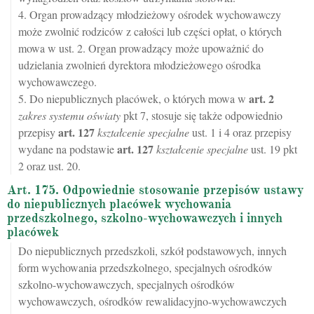
4. Organ prowadzący młodzieżowy ośrodek wychowawczy
może zwolnić rodziców z całości lub części opłat, o których
mowa w ust. 2. Organ prowadzący może upoważnić do
udzielania zwolnień dyrektora młodzieżowego ośrodka
wychowawczego.
art.
2
5. Do niepublicznych placówek, o których mowa w
zakres systemu oświaty
pkt 7, stosuje się także odpowiednio
art.
127
przepisy
kształcenie specjalne
ust. 1 i 4 oraz przepisy
art.
127
wydane na podstawie
kształcenie specjalne
ust. 19 pkt
2 oraz ust. 20.
Art. 175. Odpowiednie stosowanie przepisów ustawy
do niepublicznych placówek wychowania
przedszkolnego, szkolno-wychowawczych i innych
placówek
Do niepublicznych przedszkoli, szkół podstawowych, innych
form wychowania przedszkolnego, specjalnych ośrodków
szkolno-wychowawczych, specjalnych ośrodków
wychowawczych, ośrodków rewalidacyjno-wychowawczych