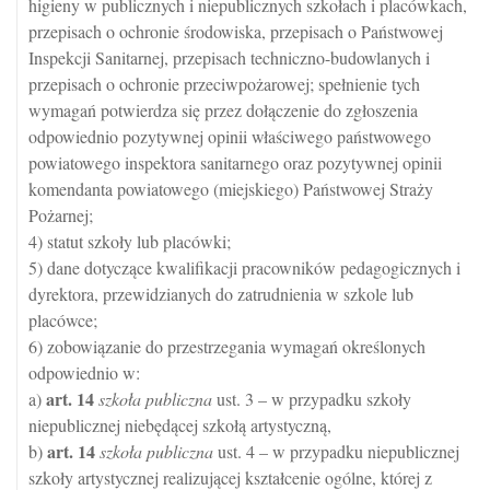
higieny w publicznych i niepublicznych szkołach i placówkach,
przepisach o ochronie środowiska, przepisach o Państwowej
Inspekcji Sanitarnej, przepisach techniczno-budowlanych i
przepisach o ochronie przeciwpożarowej; spełnienie tych
wymagań potwierdza się przez dołączenie do zgłoszenia
odpowiednio pozytywnej opinii właściwego państwowego
powiatowego inspektora sanitarnego oraz pozytywnej opinii
komendanta powiatowego (miejskiego) Państwowej Straży
Pożarnej;
4) statut szkoły lub placówki;
5) dane dotyczące kwalifikacji pracowników pedagogicznych i
dyrektora, przewidzianych do zatrudnienia w szkole lub
placówce;
6) zobowiązanie do przestrzegania wymagań określonych
odpowiednio w:
art.
14
a)
szkoła publiczna
ust. 3 – w przypadku szkoły
niepublicznej niebędącej szkołą artystyczną,
art.
14
b)
szkoła publiczna
ust. 4 – w przypadku niepublicznej
szkoły artystycznej realizującej kształcenie ogólne, której z