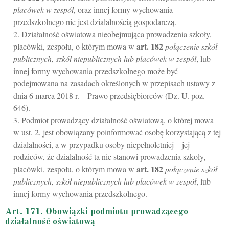
placówek w zespół
, oraz innej formy wychowania
przedszkolnego nie jest działalnością gospodarczą.
2. Działalność oświatowa nieobejmująca prowadzenia szkoły,
art.
182
placówki, zespołu, o którym mowa w
połączenie szkół
publicznych, szkół niepublicznych lub placówek w zespół
, lub
innej formy wychowania przedszkolnego może być
podejmowana na zasadach określonych w przepisach ustawy z
dnia 6 marca 2018 r. – Prawo przedsiębiorców (Dz. U. poz.
646).
3. Podmiot prowadzący działalność oświatową, o której mowa
w ust. 2, jest obowiązany poinformować osobę korzystającą z tej
działalności, a w przypadku osoby niepełnoletniej – jej
rodziców, że działalność ta nie stanowi prowadzenia szkoły,
art.
182
placówki, zespołu, o którym mowa w
połączenie szkół
publicznych, szkół niepublicznych lub placówek w zespół
, lub
innej formy wychowania przedszkolnego.
Art. 171. Obowiązki podmiotu prowadzącego
działalność oświatową