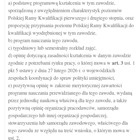
a) podstawę programową kształcenia w tym zawodzie,
sporządzoną z uwzględnieniem charakterystyk poziomów
Polskiej Ramy Kwalifikacji pierwszego i drugiego stopnia, oraz
propozycję przypisania poziomu Polskiej Ramy Kwalifikacji do
kwalifikacji wyodrębnionej w tym zawodzie,
b) program nauczania tego zawodu,
c) tygodniowy lub semestralny rozkład zajęć,
d) opinię dotyczącą zasadności kształcenia w danym zawodzie
art.
3
zgodnie z potrzebami rynku pracy, o której mowa w
ust. 1
pkt 5 ustawy z dnia 27 lutego 2026 r. o wojewódzkich
zespołach koordynacji do spraw polityki umiejętności,
e) pozytywną opinię w zakresie merytorycznej zawartości
programu nauczania przewidzianego dla tego zawodu, wydaną
przez jednostkę naukową właściwą dla tego zawodu, a także
pozytywną opinię organizacji pracodawców, samorządu
gospodarczego lub innej organizacji gospodarczej,
stowarzyszenia lub samorządu zawodowego, właściwego dla
tego zawodu ze względu na treść wniosku, o którym mowa w
ust. 2,