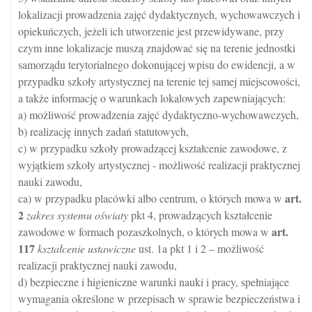
lokalizacji prowadzenia zajęć dydaktycznych, wychowawczych i
opiekuńczych, jeżeli ich utworzenie jest przewidywane, przy
czym inne lokalizacje muszą znajdować się na terenie jednostki
samorządu terytorialnego dokonującej wpisu do ewidencji, a w
przypadku szkoły artystycznej na terenie tej samej miejscowości,
a także informację o warunkach lokalowych zapewniających:
a) możliwość prowadzenia zajęć dydaktyczno-wychowawczych,
b) realizację innych zadań statutowych,
c) w przypadku szkoły prowadzącej kształcenie zawodowe, z
wyjątkiem szkoły artystycznej - możliwość realizacji praktycznej
nauki zawodu,
art.
ca) w przypadku placówki albo centrum, o których mowa w
2
zakres systemu oświaty
pkt 4, prowadzących kształcenie
art.
zawodowe w formach pozaszkolnych, o których mowa w
117
kształcenie ustawiczne
ust. 1a pkt 1 i 2 – możliwość
realizacji praktycznej nauki zawodu,
d) bezpieczne i higieniczne warunki nauki i pracy, spełniające
wymagania określone w przepisach w sprawie bezpieczeństwa i