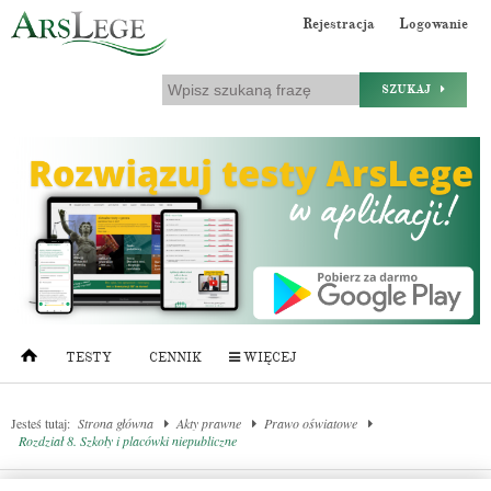
Rejestracja
Logowanie
SZUKAJ
TESTY
CENNIK
WIĘCEJ
Jesteś tutaj:
Strona główna
Akty prawne
Prawo oświatowe
Rozdział 8. Szkoły i placówki niepubliczne