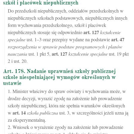
szkół i placówek niepublicznych
Do przedszkoli niepublicznych, oddziałów przedszkolnych w
niepublicznych szkołach podstawowych, niepublicznych innych
form wychowania przedszkolnego, szkół i placówek
art.
127
niepublicznych stosuje się odpowiednio
kształcenie
art.
47
specjalne
ust. 1–3 oraz przepisy wydane na podstawie
rozporządzenia w sprawie podstaw programowych i planów
art.
127
nauczania
ust. 1 pkt 5,
kształcenie specjalne
ust. 19 pkt
2 i ust. 20.
Art. 178. Nadanie uprawnień szkoły publicznej
szkole niespełniającej wymogów określonych w
ustawie
1. Minister właściwy do spraw oświaty i wychowania może, w
drodze decyzji, wyrazić zgodę na założenie lub prowadzenie
szkoły niepublicznej, która nie spełnia warunków określonych
art.
14
w
szkoła publiczna
ust. 3, w szczególności jeżeli uzna ją
za eksperymentalną.
2. Wniosek o wyrażenie zgody na założenie lub prowadzenie