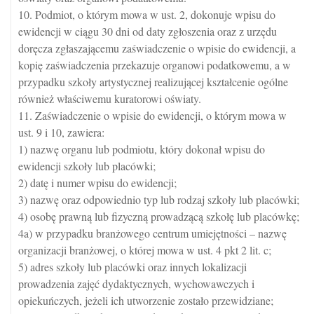
10. Podmiot, o którym mowa w ust. 2, dokonuje wpisu do
ewidencji w ciągu 30 dni od daty zgłoszenia oraz z urzędu
doręcza zgłaszającemu zaświadczenie o wpisie do ewidencji, a
kopię zaświadczenia przekazuje organowi podatkowemu, a w
przypadku szkoły artystycznej realizującej kształcenie ogólne
również właściwemu kuratorowi oświaty.
11. Zaświadczenie o wpisie do ewidencji, o którym mowa w
ust. 9 i 10, zawiera:
1) nazwę organu lub podmiotu, który dokonał wpisu do
ewidencji szkoły lub placówki;
2) datę i numer wpisu do ewidencji;
3) nazwę oraz odpowiednio typ lub rodzaj szkoły lub placówki;
4) osobę prawną lub fizyczną prowadzącą szkołę lub placówkę;
4a) w przypadku branżowego centrum umiejętności – nazwę
organizacji branżowej, o której mowa w ust. 4 pkt 2 lit. c;
5) adres szkoły lub placówki oraz innych lokalizacji
prowadzenia zajęć dydaktycznych, wychowawczych i
opiekuńczych, jeżeli ich utworzenie zostało przewidziane;