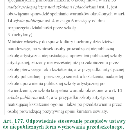
nadzór pedagogiczny nad szkołami i placówkami
ust. 1, jest
art.
obowiązana sprawdzić spełnianie warunków określonych w
14
szkoła publiczna
ust. 4 w ciągu 6 miesięcy od dnia
rozpoczęcia działalności przez szkołę.
3. (uchylony)
Minister właściwy do spraw kultury i ochrony dziedzictwa
narodowego, na wniosek osoby prowadzącej niepubliczną
szkołę artystyczną nieposiadającą uprawnień publicznej szkoły
artystycznej, złożony nie wcześniej niż po zakończeniu przez
szkołę pierwszego roku kształcenia, a w przypadku artystycznej
szkoły policealnej - pierwszego semestru kształcenia, nadaje tej
szkole uprawnienia publicznej szkoły artystycznej po
art.
14
stwierdzeniu, że szkoła ta spełnia warunki określone w
szkoła publiczna
ust. 4, a w przypadku szkoły artystycznej
realizującej kształcenie ogólne - także po przedstawieniu przez
osobę prowadzącą pozytywnej opinii kuratora oświaty.
Art. 177. Odpowiednie stosowanie przepisów ustawy
do niepublicznych form wychowania przedszkolnego,