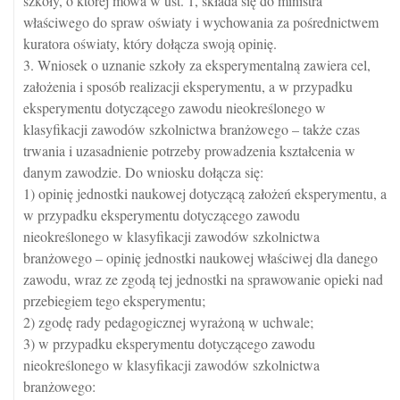
szkoły, o której mowa w ust. 1, składa się do ministra
właściwego do spraw oświaty i wychowania za pośrednictwem
kuratora oświaty, który dołącza swoją opinię.
3. Wniosek o uznanie szkoły za eksperymentalną zawiera cel,
założenia i sposób realizacji eksperymentu, a w przypadku
eksperymentu dotyczącego zawodu nieokreślonego w
klasyfikacji zawodów szkolnictwa branżowego – także czas
trwania i uzasadnienie potrzeby prowadzenia kształcenia w
danym zawodzie. Do wniosku dołącza się:
1) opinię jednostki naukowej dotyczącą założeń eksperymentu, a
w przypadku eksperymentu dotyczącego zawodu
nieokreślonego w klasyfikacji zawodów szkolnictwa
branżowego – opinię jednostki naukowej właściwej dla danego
zawodu, wraz ze zgodą tej jednostki na sprawowanie opieki nad
przebiegiem tego eksperymentu;
2) zgodę rady pedagogicznej wyrażoną w uchwale;
3) w przypadku eksperymentu dotyczącego zawodu
nieokreślonego w klasyfikacji zawodów szkolnictwa
branżowego: