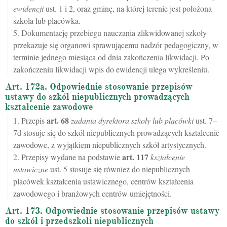
ewidencji
ust. 1 i 2, oraz gminę, na której terenie jest położona
szkoła lub placówka.
5. Dokumentację przebiegu nauczania zlikwidowanej szkoły
przekazuje się organowi sprawującemu nadzór pedagogiczny, w
terminie jednego miesiąca od dnia zakończenia likwidacji. Po
zakończeniu likwidacji wpis do ewidencji ulega wykreśleniu.
Art. 172a. Odpowiednie stosowanie przepisów
ustawy do szkół niepublicznych prowadzących
kształcenie zawodowe
art.
68
1. Przepis
zadania dyrektora szkoły lub placówki
ust. 7–
7d stosuje się do szkół niepublicznych prowadzących kształcenie
zawodowe, z wyjątkiem niepublicznych szkół artystycznych.
art.
117
2. Przepisy wydane na podstawie
kształcenie
ustawiczne
ust. 5 stosuje się również do niepublicznych
placówek kształcenia ustawicznego, centrów kształcenia
zawodowego i branżowych centrów umiejętności.
Art. 173. Odpowiednie stosowanie przepisów ustawy
do szkół i przedszkoli niepublicznych