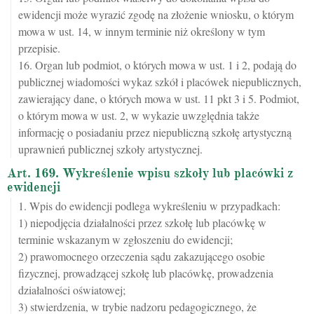
ewidencji może wyrazić zgodę na złożenie wniosku, o którym
mowa w ust. 14, w innym terminie niż określony w tym
przepisie.
16. Organ lub podmiot, o których mowa w ust. 1 i 2, podają do
publicznej wiadomości wykaz szkół i placówek niepublicznych,
zawierający dane, o których mowa w ust. 11 pkt 3 i 5. Podmiot,
o którym mowa w ust. 2, w wykazie uwzględnia także
informację o posiadaniu przez niepubliczną szkołę artystyczną
uprawnień publicznej szkoły artystycznej.
Art. 169. Wykreślenie wpisu szkoły lub placówki z
ewidencji
1. Wpis do ewidencji podlega wykreśleniu w przypadkach:
1) niepodjęcia działalności przez szkołę lub placówkę w
terminie wskazanym w zgłoszeniu do ewidencji;
2) prawomocnego orzeczenia sądu zakazującego osobie
fizycznej, prowadzącej szkołę lub placówkę, prowadzenia
działalności oświatowej;
3) stwierdzenia, w trybie nadzoru pedagogicznego, że