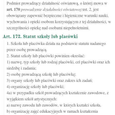
Podmiot prowadzący działalność oświatową, o której mowa w
art.
170
prowadzenie działalności oświatowej
ust. 2, jest
obowiązany zapewnić bezpieczne i higieniczne warunki nauki,
wychowania i opieki osobom korzystającym z tej działalności, w
szczególności opiekę nad osobami niepełnoletnimi.
Art. 172. Statut szkoły lub placówki
1. Szkoła lub placówka działa na podstawie statutu nadanego
przez osobę prowadzącą.
2. Statut szkoły lub placówki powinien określać:
1) nazwę, typ szkoły lub rodzaj placówki, cel placówki oraz ich
siedzibę i zadania;
2) osobę prowadzącą szkołę lub placówkę;
3) organy szkoły lub placówki oraz zakres ich zadań;
4) organizację szkoły lub placówki;
4a) w przypadku szkół prowadzących kształcenie zawodowe, z
wyjątkiem szkół artystycznych:
a) nazwę zawodu lub zawodów, w których kształci szkoła,
b) organizację zajęć edukacyjnych w ramach kształcenia