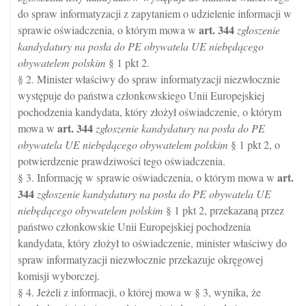
do spraw informatyzacji z zapytaniem o udzielenie informacji w
art.
344
sprawie oświadczenia, o którym mowa w
zgłoszenie
kandydatury na posła do PE obywatela UE niebędącego
obywatelem polskim
§ 1 pkt 2.
§ 2. Minister właściwy do spraw informatyzacji niezwłocznie
występuje do państwa członkowskiego Unii Europejskiej
pochodzenia kandydata, który złożył oświadczenie, o którym
art.
344
mowa w
zgłoszenie kandydatury na posła do PE
obywatela UE niebędącego obywatelem polskim
§ 1 pkt 2, o
potwierdzenie prawdziwości tego oświadczenia.
art.
§ 3. Informację w sprawie oświadczenia, o którym mowa w
344
zgłoszenie kandydatury na posła do PE obywatela UE
niebędącego obywatelem polskim
§ 1 pkt 2, przekazaną przez
państwo członkowskie Unii Europejskiej pochodzenia
kandydata, który złożył to oświadczenie, minister właściwy do
spraw informatyzacji niezwłocznie przekazuje okręgowej
komisji wyborczej.
§ 4. Jeżeli z informacji, o której mowa w § 3, wynika, że