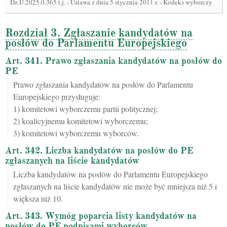
Dz.U.2025.0.365 t.j.
-
Ustawa z dnia 5 stycznia 2011 r. - Kodeks wyborczy
Rozdział 3. Zgłaszanie kandydatów na
posłów do Parlamentu Europejskiego
Art. 341. Prawo zgłaszania kandydatów na posłów do
PE
Prawo zgłaszania kandydatów na posłów do Parlamentu
Europejskiego przysługuje:
1) komitetowi wyborczemu partii politycznej;
2) koalicyjnemu komitetowi wyborczemu;
3) komitetowi wyborczemu wyborców.
Art. 342. Liczba kandydatów na posłów do PE
zgłaszanych na liście kandydatów
Liczba kandydatów na posłów do Parlamentu Europejskiego
zgłaszanych na liście kandydatów nie może być mniejsza niż 5 i
większa niż 10.
Art. 343. Wymóg poparcia listy kandydatów na
posłów do PE podpisami wyborców