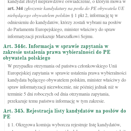
kandydat złożył nieprawdziwe oświadczenie, o którym mowa w
art.
344
zgłoszenie kandydatury na posła do PE obywatela UE
niebędącego obywatelem polskim
§ 1 pkt 2, informację tę w
odniesieniu do kandydatów, którzy zostali wybrani na posłów
do Parlamentu Europejskiego, minister właściwy do spraw
informatyzacji przekazuje Marszałkowi Sejmu.
Art. 344c. Informacja w sprawie zapytania w
zakresie ustalenia prawa wybieralności do PE
obywatela polskiego
W przypadku otrzymania od państwa członkowskiego Unii
Europejskiej zapytania w sprawie ustalenia prawa wybieralności
kandydata będącego obywatelem polskim, minister właściwy do
spraw informatyzacji niezwłocznie, nie później jednak niż w
terminie 5 dni roboczych od dnia otrzymania zapytania,
przekazuje temu państwu informację w tym zakresie.
Art. 345. Rejestracja listy kandydatów na posłów do
PE
§ 1. Okręgowa komisja wyborcza rejestruje listę kandydatów,