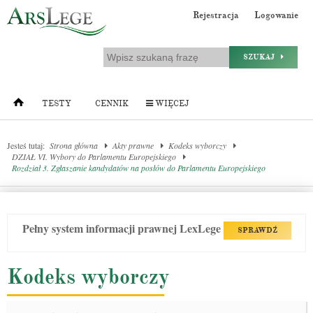
Rejestracja
Logowanie
SZUKAJ
TESTY
CENNIK
WIĘCEJ
Jesteś tutaj:
Strona główna
Akty prawne
Kodeks wyborczy
DZIAŁ VI. Wybory do Parlamentu Europejskiego
Rozdział 3. Zgłaszanie kandydatów na posłów do Parlamentu Europejskiego
Pełny system informacji prawnej LexLege
SPRAWDŹ
Kodeks wyborczy