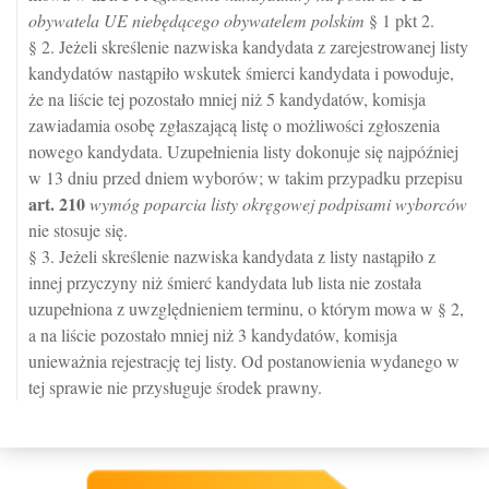
obywatela UE niebędącego obywatelem polskim
§ 1 pkt 2.
§ 2. Jeżeli skreślenie nazwiska kandydata z zarejestrowanej listy
kandydatów nastąpiło wskutek śmierci kandydata i powoduje,
że na liście tej pozostało mniej niż 5 kandydatów, komisja
zawiadamia osobę zgłaszającą listę o możliwości zgłoszenia
nowego kandydata. Uzupełnienia listy dokonuje się najpóźniej
w 13 dniu przed dniem wyborów; w takim przypadku przepisu
art.
210
wymóg poparcia listy okręgowej podpisami wyborców
nie stosuje się.
§ 3. Jeżeli skreślenie nazwiska kandydata z listy nastąpiło z
innej przyczyny niż śmierć kandydata lub lista nie została
uzupełniona z uwzględnieniem terminu, o którym mowa w § 2,
a na liście pozostało mniej niż 3 kandydatów, komisja
unieważnia rejestrację tej listy. Od postanowienia wydanego w
tej sprawie nie przysługuje środek prawny.