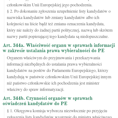
członkowskim Unii Europejskiej jego pochodzenia.
§ 2. Po dokonaniu zgłoszenia uzupełnienie listy kandydatów o
nazwiska kandydatów lub zmiany kandydatów albo ich
kolejności na liście bądź też zmiana oznaczenia kandydata,
który nie należy do żadnej partii politycznej, nazwą lub skrótem
nazwy partii popierającej tego kandydata są niedopuszczalne.
Art. 344a. Właściwość organu w sprawach informacji
w zakresie ustalania prawa wybieralności do PE
Organem właściwym do przyjmowania i przekazywania
informacji niezbędnych do ustalania prawa wybieralności
kandydatów na posłów do Parlamentu Europejskiego, którzy
kandydują w państwie członkowskim Unii Europejskiej innym
niż państwo członkowskie ich pochodzenia jest minister
właściwy do spraw informatyzacji.
Art. 344b. Czynności organów w sprawach
oświadczeń kandydatów do PE
§ 1. Okręgowa komisja wyborcza niezwłocznie po przyjęciu
zgłoszenia listy kandydatów występuje do ministra właściwego