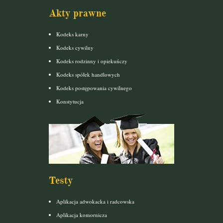
Akty prawne
Kodeks karny
Kodeks cywilny
Kodeks rodzinny i opiekuńczy
Kodeks spółek handlowych
Kodeks postępowania cywilnego
Konstytucja
Testy
Aplikacja adwokacka i radcowska
Aplikacja komornicza