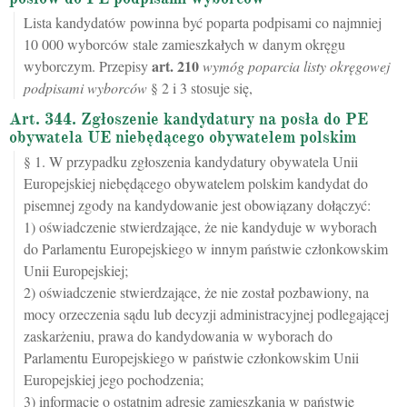
Lista kandydatów powinna być poparta podpisami co najmniej
10 000 wyborców stale zamieszkałych w danym okręgu
art.
210
wyborczym. Przepisy
wymóg poparcia listy okręgowej
podpisami wyborców
§ 2 i 3 stosuje się,
Art. 344. Zgłoszenie kandydatury na posła do PE
obywatela UE niebędącego obywatelem polskim
§ 1. W przypadku zgłoszenia kandydatury obywatela Unii
Europejskiej niebędącego obywatelem polskim kandydat do
pisemnej zgody na kandydowanie jest obowiązany dołączyć:
1) oświadczenie stwierdzające, że nie kandyduje w wyborach
do Parlamentu Europejskiego w innym państwie członkowskim
Unii Europejskiej;
2) oświadczenie stwierdzające, że nie został pozbawiony, na
mocy orzeczenia sądu lub decyzji administracyjnej podlegającej
zaskarżeniu, prawa do kandydowania w wyborach do
Parlamentu Europejskiego w państwie członkowskim Unii
Europejskiej jego pochodzenia;
3) informację o ostatnim adresie zamieszkania w państwie