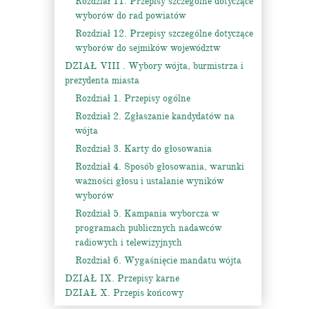
Rozdział 11. Przepisy szczególne dotyczące
wyborów do rad powiatów
Rozdział 12. Przepisy szczególne dotyczące
wyborów do sejmików województw
DZIAŁ VIII . Wybory wójta, burmistrza i
prezydenta miasta
Rozdział 1. Przepisy ogólne
Rozdział 2. Zgłaszanie kandydatów na
wójta
Rozdział 3. Karty do głosowania
Rozdział 4. Sposób głosowania, warunki
ważności głosu i ustalanie wyników
wyborów
Rozdział 5. Kampania wyborcza w
programach publicznych nadawców
radiowych i telewizyjnych
Rozdział 6. Wygaśnięcie mandatu wójta
DZIAŁ IX. Przepisy karne
DZIAŁ X. Przepis końcowy