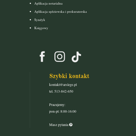
Aplikacja notarialna
Aplikacja sędziowska i prokuratorska
Syndyk
Księgowy
Szybki kontakt
kontakt@arslege.pl
tel. 513-842-650
Pracujemy:
pon-pt: 8:00-16:00
Masz pytania