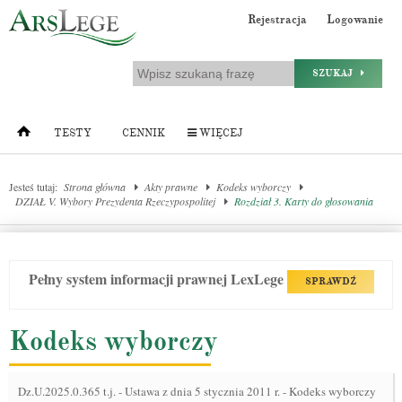
Rejestracja
Logowanie
SZUKAJ
TESTY
CENNIK
WIĘCEJ
Jesteś tutaj:
Strona główna
Akty prawne
Kodeks wyborczy
DZIAŁ V. Wybory Prezydenta Rzeczypospolitej
Rozdział 3. Karty do głosowania
Pełny system informacji prawnej LexLege
SPRAWDŹ
Kodeks wyborczy
Dz.U.2025.0.365 t.j.
-
Ustawa z dnia 5 stycznia 2011 r. - Kodeks wyborczy