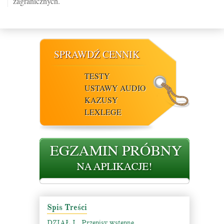
zagranicznych.
SPRAWDŹ CENNIK
TESTY
USTAWY AUDIO
KAZUSY
LEXLEGE
Spis Treści
DZIAŁ I . Przepisy wstępne