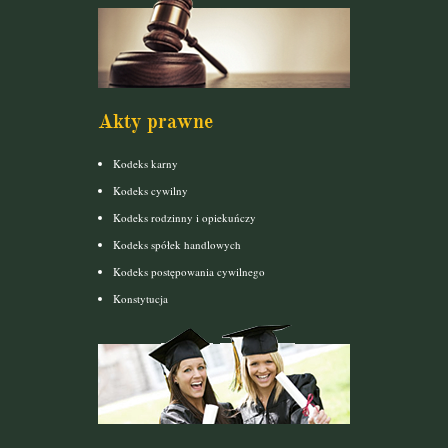
Akty prawne
Kodeks karny
Kodeks cywilny
Kodeks rodzinny i opiekuńczy
Kodeks spółek handlowych
Kodeks postępowania cywilnego
Konstytucja