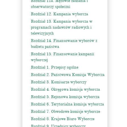
Rozdział 11a. Mężowie zaufania i
obserwatorzy społeczni
Rozdział 12. Kampania wyborcza
Rozdział 13. Kampania wyborcza w
programach nadawców radiowych i
telewizyjnych
Rozdział 14. Finansowanie wyborów z
budżetu państwa
Rozdział 15. Finansowanie kampanii
wyborczej
Rozdział 1. Przepisy ogólne
Rozdział 2. Państwowa Komisja Wyborcza
Rozdział 3. Komisarze wyborczy
Rozdział 4. Okręgowa komisja wyborcza
Rozdział 5. Rejonowa komisja wyborcza
Rozdział 6. Terytorialna komisja wyborcza
Rozdział 7. Obwodowe komisje wyborcze
Rozdział 8. Krajowe Biuro Wyborcze
Rozdział 9. Urzędnicy wyborczy