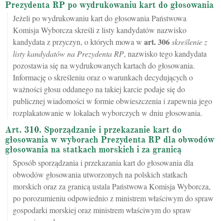
Prezydenta RP po wydrukowaniu kart do głosowania
Jeżeli po wydrukowaniu kart do głosowania Państwowa
Komisja Wyborcza skreśli z listy kandydatów nazwisko
art.
306
kandydata z przyczyn, o których mowa w
skreślenie z
listy kandydatów na Prezydenta RP
, nazwisko tego kandydata
pozostawia się na wydrukowanych kartach do głosowania.
Informację o skreśleniu oraz o warunkach decydujących o
ważności głosu oddanego na takiej karcie podaje się do
publicznej wiadomości w formie obwieszczenia i zapewnia jego
rozplakatowanie w lokalach wyborczych w dniu głosowania.
Art. 310. Sporządzanie i przekazanie kart do
głosowania w wyborach Prezydenta RP dla obwodów
głosowania na statkach morskich i za granicą
Sposób sporządzania i przekazania kart do głosowania dla
obwodów głosowania utworzonych na polskich statkach
morskich oraz za granicą ustala Państwowa Komisja Wyborcza,
po porozumieniu odpowiednio z ministrem właściwym do spraw
gospodarki morskiej oraz ministrem właściwym do spraw