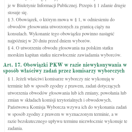
je w Biuletynie Informacji Publicznej. Przepis § 1 zdanie drugie
stosuje się.
§ 3. Obowiązek, o którym mowa w § 1, w odniesieniu do
obwodów głosowania utworzonych za granicą ciąży na
konsulach. Wykonanie tego obowiązku powinno nastąpić
najpóźniej w 20 dniu przed dniem wyborów.
§ 4. O utworzeniu obwodu głosowania na polskim statku
morskim kapitan statku niezwłocznie zawiadamia wyborców.
Art. 17. Obowiązki PKW w razie niewykonywania w
sposób właściwy zadań przez komisarzy wyborczych
§ 1. Jeżeli właściwi komisarze wyborczy nie wykonują w
terminie lub w sposób zgodny z prawem, zadań dotyczących
utworzenia obwodów głosowania lub ich zmiany, powołania lub
zmian w składach komisji terytorialnych i obwodowych,
Państwowa Komisja Wyborcza wzywa ich do wykonania zadań
w sposób zgodny z prawem w wyznaczonym terminie, a w
razie bezskutecznego upływu terminu niezwłocznie wykonuje te
zadania.