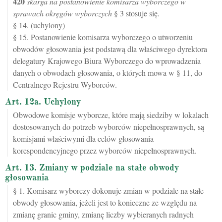
420
skarga na postanowienie komisarza wyborczego w
sprawach okręgów wyborczych
§ 3 stosuje się.
§ 14. (uchylony)
§ 15. Postanowienie komisarza wyborczego o utworzeniu
obwodów głosowania jest podstawą dla właściwego dyrektora
delegatury Krajowego Biura Wyborczego do wprowadzenia
danych o obwodach głosowania, o których mowa w § 11, do
Centralnego Rejestru Wyborców.
Art. 12a. Uchylony
Obwodowe komisje wyborcze, które mają siedziby w lokalach
dostosowanych do potrzeb wyborców niepełnosprawnych, są
komisjami właściwymi dla celów głosowania
korespondencyjnego przez wyborców niepełnosprawnych.
Art. 13. Zmiany w podziale na stałe obwody
głosowania
§ 1. Komisarz wyborczy dokonuje zmian w podziale na stałe
obwody głosowania, jeżeli jest to konieczne ze względu na
zmianę granic gminy, zmianę liczby wybieranych radnych