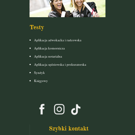
Testy
Aplikacja adwokacka i radcowska
Aplikacja komornicza
Aplikacja notarialna
Aplikacja sędziowska i prokuratorska
Syndyk
Księgowy
Szybki kontakt