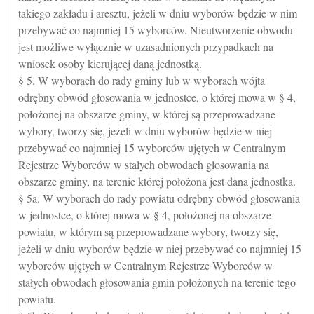
takiego zakładu i aresztu, jeżeli w dniu wyborów będzie w nim
przebywać co najmniej 15 wyborców. Nieutworzenie obwodu
jest możliwe wyłącznie w uzasadnionych przypadkach na
wniosek osoby kierującej daną jednostką.
§ 5. W wyborach do rady gminy lub w wyborach wójta
odrębny obwód głosowania w jednostce, o której mowa w § 4,
położonej na obszarze gminy, w której są przeprowadzane
wybory, tworzy się, jeżeli w dniu wyborów będzie w niej
przebywać co najmniej 15 wyborców ujętych w Centralnym
Rejestrze Wyborców w stałych obwodach głosowania na
obszarze gminy, na terenie której położona jest dana jednostka.
§ 5a. W wyborach do rady powiatu odrębny obwód głosowania
w jednostce, o której mowa w § 4, położonej na obszarze
powiatu, w którym są przeprowadzane wybory, tworzy się,
jeżeli w dniu wyborów będzie w niej przebywać co najmniej 15
wyborców ujętych w Centralnym Rejestrze Wyborców w
stałych obwodach głosowania gmin położonych na terenie tego
powiatu.