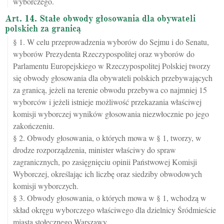
wyborczego.
Art. 14. Stałe obwody głosowania dla obywateli
polskich za granicą
§ 1. W celu przeprowadzenia wyborów do Sejmu i do Senatu,
wyborów Prezydenta Rzeczypospolitej oraz wyborów do
Parlamentu Europejskiego w Rzeczypospolitej Polskiej tworzy
się obwody głosowania dla obywateli polskich przebywających
za granicą, jeżeli na terenie obwodu przebywa co najmniej 15
wyborców i jeżeli istnieje możliwość przekazania właściwej
komisji wyborczej wyników głosowania niezwłocznie po jego
zakończeniu.
§ 2. Obwody głosowania, o których mowa w § 1, tworzy, w
drodze rozporządzenia, minister właściwy do spraw
zagranicznych, po zasięgnięciu opinii Państwowej Komisji
Wyborczej, określając ich liczbę oraz siedziby obwodowych
komisji wyborczych.
§ 3. Obwody głosowania, o których mowa w § 1, wchodzą w
skład okręgu wyborczego właściwego dla dzielnicy Śródmieście
miasta stołecznego Warszawy.