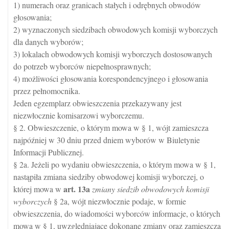
1) numerach oraz granicach stałych i odrębnych obwodów
głosowania;
2) wyznaczonych siedzibach obwodowych komisji wyborczych
dla danych wyborów;
3) lokalach obwodowych komisji wyborczych dostosowanych
do potrzeb wyborców niepełnosprawnych;
4) możliwości głosowania korespondencyjnego i głosowania
przez pełnomocnika.
Jeden egzemplarz obwieszczenia przekazywany jest
niezwłocznie komisarzowi wyborczemu.
§ 2. Obwieszczenie, o którym mowa w § 1, wójt zamieszcza
najpóźniej w 30 dniu przed dniem wyborów w Biuletynie
Informacji Publicznej.
§ 2a. Jeżeli po wydaniu obwieszczenia, o którym mowa w § 1,
nastąpiła zmiana siedziby obwodowej komisji wyborczej, o
art.
13a
której mowa w
zmiany siedzib obwodowych komisji
wyborczych
§ 2a, wójt niezwłocznie podaje, w formie
obwieszczenia, do wiadomości wyborców informacje, o których
mowa w § 1, uwzględniające dokonane zmiany oraz zamieszcza