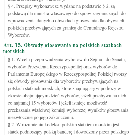
§ 4. Przepisy wykonawcze wydane na podstawie § 2, są
podstawą dla ministra właściwego do spraw zagranicznych do
wprowadzenia danych o obwodach głosowania dla obywateli
polskich przebywających za granicą do Centralnego Rejestru
Wyborców.
Art. 15. Obwody głosowania na polskich statkach
morskich
§ 1. W celu przeprowadzenia wyborów do Sejmu i do Senatu,
wyborów Prezydenta Rzeczypospolitej oraz wyborów do
Parlamentu Europejskiego w Rzeczypospolitej Polskiej tworzy
się obwody głosowania dla wyborców przebywających na
polskich statkach morskich, które znajdują się w podróży w
okresie obejmującym dzień wyborów, jeżeli przebywa na nich
co najmniej 15 wyborców i jeżeli istnieje możliwość
przekazania właściwej komisji wyborczej wyników głosowania
niezwłocznie po jego zakończeniu.
§ 2. W rozumieniu kodeksu polskim statkiem morskim jest
statek podnoszący polską banderę i dowodzony przez polskiego