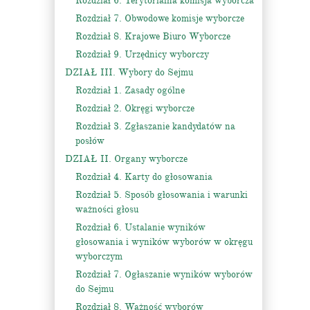
Rozdział 6. Terytorialna komisja wyborcza
Rozdział 7. Obwodowe komisje wyborcze
Rozdział 8. Krajowe Biuro Wyborcze
Rozdział 9. Urzędnicy wyborczy
DZIAŁ III. Wybory do Sejmu
Rozdział 1. Zasady ogólne
Rozdział 2. Okręgi wyborcze
Rozdział 3. Zgłaszanie kandydatów na
posłów
DZIAŁ II. Organy wyborcze
Rozdział 4. Karty do głosowania
Rozdział 5. Sposób głosowania i warunki
ważności głosu
Rozdział 6. Ustalanie wyników
głosowania i wyników wyborów w okręgu
wyborczym
Rozdział 7. Ogłaszanie wyników wyborów
do Sejmu
Rozdział 8. Ważność wyborów