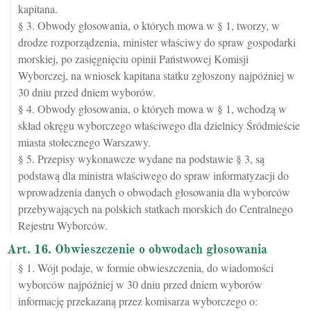
kapitana.
§ 3. Obwody głosowania, o których mowa w § 1, tworzy, w
drodze rozporządzenia, minister właściwy do spraw gospodarki
morskiej, po zasięgnięciu opinii Państwowej Komisji
Wyborczej, na wniosek kapitana statku zgłoszony najpóźniej w
30 dniu przed dniem wyborów.
§ 4. Obwody głosowania, o których mowa w § 1, wchodzą w
skład okręgu wyborczego właściwego dla dzielnicy Śródmieście
miasta stołecznego Warszawy.
§ 5. Przepisy wykonawcze wydane na podstawie § 3, są
podstawą dla ministra właściwego do spraw informatyzacji do
wprowadzenia danych o obwodach głosowania dla wyborców
przebywających na polskich statkach morskich do Centralnego
Rejestru Wyborców.
Art. 16. Obwieszczenie o obwodach głosowania
§ 1. Wójt podaje, w formie obwieszczenia, do wiadomości
wyborców najpóźniej w 30 dniu przed dniem wyborów
informację przekazaną przez komisarza wyborczego o: