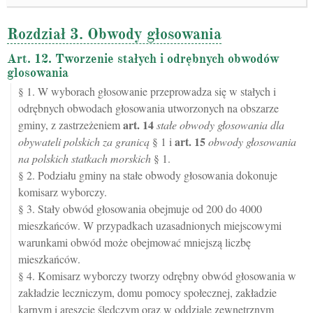
Rozdział 3. Obwody głosowania
Art. 12. Tworzenie stałych i odrębnych obwodów
glosowania
§ 1. W wyborach głosowanie przeprowadza się w stałych i
odrębnych obwodach głosowania utworzonych na obszarze
art.
14
gminy, z zastrzeżeniem
stałe obwody głosowania dla
art.
15
obywateli polskich za granicą
§ 1 i
obwody głosowania
na polskich statkach morskich
§ 1.
§ 2. Podziału gminy na stałe obwody głosowania dokonuje
komisarz wyborczy.
§ 3. Stały obwód głosowania obejmuje od 200 do 4000
mieszkańców. W przypadkach uzasadnionych miejscowymi
warunkami obwód może obejmować mniejszą liczbę
mieszkańców.
§ 4. Komisarz wyborczy tworzy odrębny obwód głosowania w
zakładzie leczniczym, domu pomocy społecznej, zakładzie
karnym i areszcie śledczym oraz w oddziale zewnętrznym