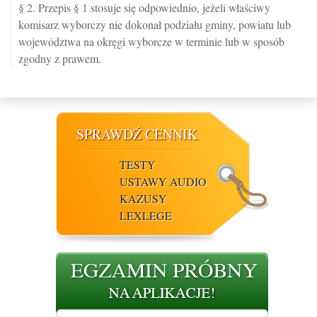
§ 2. Przepis § 1 stosuje się odpowiednio, jeżeli właściwy
komisarz wyborczy nie dokonał podziału gminy, powiatu lub
województwa na okręgi wyborcze w terminie lub w sposób
zgodny z prawem.
SPRAWDŹ CENNIK
TESTY
USTAWY AUDIO
KAZUSY
LEXLEGE