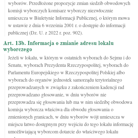
wyborów. Przedłożone propozycje zmian siedzib obwodowych
komisji wyborczych komisarz wyborczy niezwłocznie
umieszcza w Biuletynie Informacji Publicznej, o którym mowa
w ustawie z dnia 6 września 2001 r. o dostępie do informacji
publicznej (Dz. U. z 2022 r. poz. 902).
Art. 13b. Informacja o zmianie adresu lokalu
wyborczego
Jeżeli w lokalu, w którym w ostatnich wyborach do Sejmu i do
Senatu, wyborach Prezydenta Rzeczypospolitej, wyborach do
Parlamentu Europejskiego w Rzeczypospolitej Polskiej albo
wyborach do organów jednostek samorządu terytorialnego
przeprowadzanych w związku z zakończeniem kadencji rad
przeprowadzano głosowanie, w dniu wyborów nie
przeprowadza się głosowania lub ma w nim siedzibę obwodowa
komisja wyborcza właściwa dla obwodu głosowania o
zmienionych granicach, w dniu wyborów wójt umieszcza w
miejscu łatwo dostępnym przy wejściu do tego lokalu informację
umożliwiającą wyborcom dotarcie do właściwego lokalu