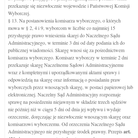
przekazuje się niezwłocznie wojewodzie i Państwowej Komisji
Wyborczej.
§ 13. Na postanowienia komisarza wyborczego, o których
mowa w § 2, 4 i 9, wyborcom w liczbie co najmniej 15
przysługuje prawo wniesienia skargi do Naczelnego Sądu
Administracyjnego, w terminie 3 dni od daty podania ich do
publicznej wiadomości. Skargę wnosi się za pośrednictwem
komisarza wyborczego. Komisarz wyborczy w terminie 2 dni
przekazuje skargę Naczelnemu Sądowi Administracyjnemu
wraz z kompletnymi i uporządkowanymi aktami sprawy i
odpowiedzią na skargę oraz informacją o posiadaniu praw
wyborczych przez wnoszących skargę, w postaci papierowej lub
elektronicznej. Naczelny Sąd Administracyjny rozpoznaje
sprawę na posiedzeniu niejawnym w składzie trzech sędziów
nie później niż w ciągu 5 dni od dnia jej wpływu i wydaje
orzeczenie, doręczając je niezwłocznie wnoszącym skargę oraz
komisarzowi wyborczemu. Od orzeczenia Naczelnego Sądu
art.
Administracyjnego nie przysługuje środek prawny. Przepis