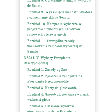
Rozdział 8. Ogłaszanie wyników wyborów
do Senatu
Rozdział 9. Wygaśnięcie mandatu senatora
i uzupełnienie składu Senatu
Rozdział 10. Kampania wyborcza w
programach publicznych nadawców
radiowych i telewizyjnych
Rozdział 11. Szczególne zasady
finansowania kampanii wyborczej do
Senatu
DZIAŁ V. Wybory Prezydenta
Rzeczypospolitej
Rozdział 1. Zasady ogólne
Rozdział 2. Zgłaszanie kandydata na
Prezydenta Rzeczypospolitej
Rozdział 3. Karty do głosowania
Rozdział 4. Sposób głosowania i warunki
ważności głosu
Rozdział 5. Ustalanie wyników
głosowania i wyboru Prezydenta