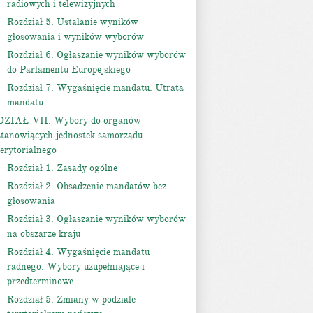
radiowych i telewizyjnych
Rozdział 5. Ustalanie wyników
głosowania i wyników wyborów
Rozdział 6. Ogłaszanie wyników wyborów
do Parlamentu Europejskiego
Rozdział 7. Wygaśnięcie mandatu. Utrata
mandatu
DZIAŁ VII. Wybory do organów
stanowiących jednostek samorządu
terytorialnego
Rozdział 1. Zasady ogólne
Rozdział 2. Obsadzenie mandatów bez
głosowania
Rozdział 3. Ogłaszanie wyników wyborów
na obszarze kraju
Rozdział 4. Wygaśnięcie mandatu
radnego. Wybory uzupełniające i
przedterminowe
Rozdział 5. Zmiany w podziale