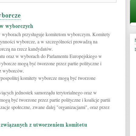
yborcze
ów wyborczych
w wyborach przysługuje komitetom wyborczym. Komitety
ynności wyborcze, a w szczególności prowadzą na
orczą na rzecz kandydatów.
atu oraz w wyborach do Parlamentu Europejskiego w
wyborcze mogą być tworzone przez partie polityczne i
zez wyborców.
pospolitej komitety wyborcze mogą być tworzone
ących jednostek samorządu terytorialnego oraz w
gą być tworzone przez partie polityczne i koalicje partii
izacje społeczne, zwane dalej "organizacjami", oraz przez
i związanych z utworzeniem komitetu