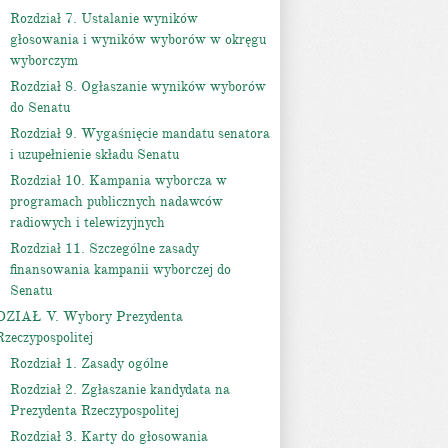
Rozdział 7. Ustalanie wyników
głosowania i wyników wyborów w okręgu
wyborczym
Rozdział 8. Ogłaszanie wyników wyborów
do Senatu
Rozdział 9. Wygaśnięcie mandatu senatora
i uzupełnienie składu Senatu
Rozdział 10. Kampania wyborcza w
programach publicznych nadawców
radiowych i telewizyjnych
Rozdział 11. Szczególne zasady
finansowania kampanii wyborczej do
Senatu
DZIAŁ V. Wybory Prezydenta
Rzeczypospolitej
Rozdział 1. Zasady ogólne
Rozdział 2. Zgłaszanie kandydata na
Prezydenta Rzeczypospolitej
Rozdział 3. Karty do głosowania