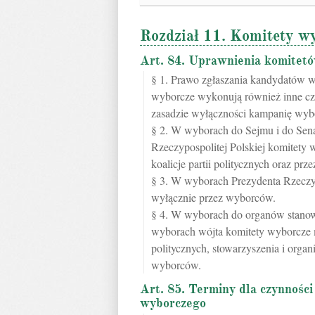
Rozdział 11. Komitety w
Art. 84. Uprawnienia komitet
§ 1. Prawo zgłaszania kandydatów 
wyborcze wykonują również inne cz
zasadzie wyłączności kampanię wyb
§ 2. W wyborach do Sejmu i do Sen
Rzeczypospolitej Polskiej komitety 
koalicje partii politycznych oraz pr
§ 3. W wyborach Prezydenta Rzeczy
wyłącznie przez wyborców.
§ 4. W wyborach do organów stanowi
wyborach wójta komitety wyborcze mo
politycznych, stowarzyszenia i organ
wyborców.
Art. 85. Terminy dla czynnośc
wyborczego