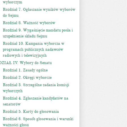
wyborczym
Rozdział 7. Ogłaszanie wyników wyborów
do Sejmu
Rozdział 8. Ważność wyborów
Rozdział 9. Wygaśnięcie mandatu posła i
uzupełnienie składu Sejmu
Rozdział 10. Kampania wyborcza w
programach publicznych nadawców
radiowych i telewizyjnych
DZIAŁ IV. Wybory do Senatu
Rozdział 1. Zasady ogólne
Rozdział 2. Okręgi wyborcze
Rozdział 3. Szczególne zadania komisji
wyborczych
Rozdział 4. Zgłaszanie kandydatów na
senatorów
Rozdział 5. Karty do głosowania
Rozdział 6. Sposób głosowania i warunki
ważności głosu