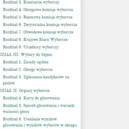
Rozdział 3. Komisarze wyborczy
Rozdział 4. Okręgowa komisja wyborcza
Rozdział 5. Rejonowa komisja wyborcza
Rozdział 6. Terytorialna komisja wyborcza
Rozdział 7. Obwodowe komisje wyborcze
Rozdział 8. Krajowe Biuro Wyborcze
Rozdział 9. Urzędnicy wyborczy
DZIAŁ III. Wybory do Sejmu
Rozdział 1. Zasady ogólne
Rozdział 2. Okręgi wyborcze
Rozdział 3. Zgłaszanie kandydatów na
posłów
DZIAŁ II. Organy wyborcze
Rozdział 4. Karty do głosowania
Rozdział 5. Sposób głosowania i warunki
ważności głosu
Rozdział 6. Ustalanie wyników
głosowania i wyników wyborów w okręgu