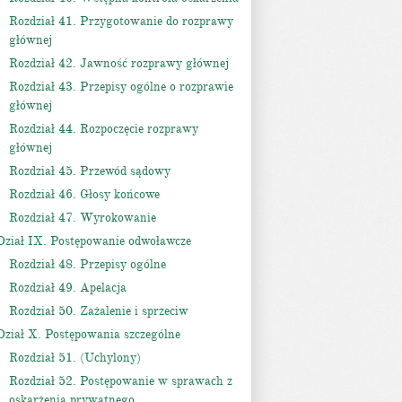
Rozdział 41. Przygotowanie do rozprawy
głównej
Rozdział 42. Jawność rozprawy głównej
Rozdział 43. Przepisy ogólne o rozprawie
głównej
Rozdział 44. Rozpoczęcie rozprawy
głównej
Rozdział 45. Przewód sądowy
Rozdział 46. Głosy końcowe
Rozdział 47. Wyrokowanie
Dział IX. Postępowanie odwoławcze
Rozdział 48. Przepisy ogólne
Rozdział 49. Apelacja
Rozdział 50. Zażalenie i sprzeciw
Dział X. Postępowania szczególne
Rozdział 51. (Uchylony)
Rozdział 52. Postępowanie w sprawach z
oskarżenia prywatnego