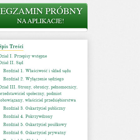
Spis Treści
Dział I. Przepisy wstępne
Dział II. Sąd
Rozdział 1. Właściwość i skład sądu
Rozdział 2. Wyłączenie sędziego
Dział III. Strony, obrońcy, pełnomocnicy,
przedstawiciel społeczny, podmiot
zobowiązany, właściciel przedsiębiorstwa
Rozdział 3. Oskarżyciel publiczny
Rozdział 4. Pokrzywdzony
Rozdział 5. Oskarżyciel posiłkowy
Rozdział 6. Oskarżyciel prywatny