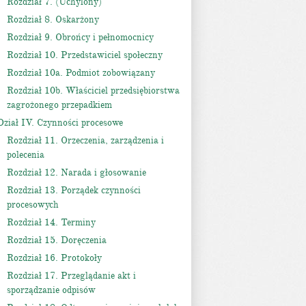
Rozdział 7. (Uchylony)
Rozdział 8. Oskarżony
Rozdział 9. Obrońcy i pełnomocnicy
Rozdział 10. Przedstawiciel społeczny
Rozdział 10a. Podmiot zobowiązany
Rozdział 10b. Właściciel przedsiębiorstwa
zagrożonego przepadkiem
Dział IV. Czynności procesowe
Rozdział 11. Orzeczenia, zarządzenia i
polecenia
Rozdział 12. Narada i głosowanie
Rozdział 13. Porządek czynności
procesowych
Rozdział 14. Terminy
Rozdział 15. Doręczenia
Rozdział 16. Protokoły
Rozdział 17. Przeglądanie akt i
sporządzanie odpisów