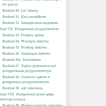
list gończy
Rozdział 30. List żelazny
Rozdział 31. Kary porządkowe
Rozdział 32. Zabezpieczenie majątkowe
Dział VII. Postępowanie przygotowawcze
Rozdział 33. Przepisy ogólne
Rozdział 34. Wszczęcie śledztwa
Rozdział 35. Przebieg śledztwa
Rozdział 36. Zamknięcie śledztwa
Rozdział 36a. Dochodzenie
Rozdział 37. Nadzór prokuratora nad
postępowaniem przygotowawczym
Rozdział 38. Czynności sądowe w
postępowaniu przygotowawczym
Rozdział 39. Akt oskarżenia
Dział VIII. Postępowanie przed sądem
pierwszej instancji
Rozdział 40. Wstępna kontrola oskarżenia