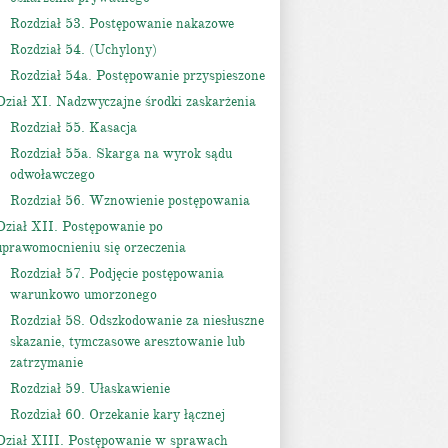
Rozdział 53. Postępowanie nakazowe
Rozdział 54. (Uchylony)
Rozdział 54a. Postępowanie przyspieszone
Dział XI. Nadzwyczajne środki zaskarżenia
Rozdział 55. Kasacja
Rozdział 55a. Skarga na wyrok sądu
odwoławczego
Rozdział 56. Wznowienie postępowania
Dział XII. Postępowanie po
uprawomocnieniu się orzeczenia
Rozdział 57. Podjęcie postępowania
warunkowo umorzonego
Rozdział 58. Odszkodowanie za niesłuszne
skazanie, tymczasowe aresztowanie lub
zatrzymanie
Rozdział 59. Ułaskawienie
Rozdział 60. Orzekanie kary łącznej
Dział XIII. Postępowanie w sprawach