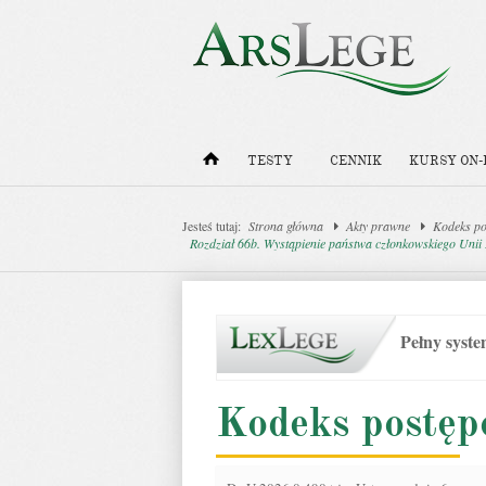
TESTY
CENNIK
KURSY ON-
Jesteś tutaj:
Strona główna
Akty prawne
Kodeks po
Rozdział 66b. Wystąpienie państwa członkowskiego Unii 
Pełny syst
Kodeks postęp