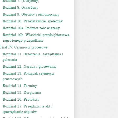
Rozdział 7. (Uchylony)
Rozdział 8. Oskarżony
Rozdział 9. Obrońcy i pełnomocnicy
Rozdział 10. Przedstawiciel społeczny
Rozdział 10a. Podmiot zobowiązany
Rozdział 10b. Właściciel przedsiębiorstwa
zagrożonego przepadkiem
Dział IV. Czynności procesowe
Rozdział 11. Orzeczenia, zarządzenia i
polecenia
Rozdział 12. Narada i głosowanie
Rozdział 13. Porządek czynności
procesowych
Rozdział 14. Terminy
Rozdział 15. Doręczenia
Rozdział 16. Protokoły
Rozdział 17. Przeglądanie akt i
sporządzanie odpisów