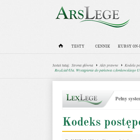
TESTY
CENNIK
KURSY ON-
Jesteś tutaj:
Strona główna
Akty prawne
Kodeks po
Rozdział 65a. Wystąpienie do państwa członkowskiego Un
Pełny syst
Kodeks postęp