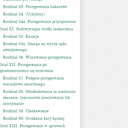
Rozdział 53. Postępowanie nakazowe
Rozdział 54. (Uchylony)
Rozdział 54a. Postępowanie przyspieszone
Dział XI. Nadzwyczajne środki zaskarżenia
Rozdział 55. Kasacja
Rozdział 55a. Skarga na wyrok sądu
odwoławczego
Rozdział 56. Wznowienie postępowania
Dział XII. Postępowanie po
uprawomocnieniu się orzeczenia
Rozdział 57. Podjęcie postępowania
warunkowo umorzonego
Rozdział 58. Odszkodowanie za niesłuszne
skazanie, tymczasowe aresztowanie lub
zatrzymanie
Rozdział 59. Ułaskawienie
Rozdział 60. Orzekanie kary łącznej
Dział XIII. Postępowanie w sprawach