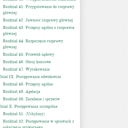
Rozdział 41. Przygotowanie do rozprawy
głównej
Rozdział 42. Jawność rozprawy głównej
Rozdział 43. Przepisy ogólne o rozprawie
głównej
Rozdział 44. Rozpoczęcie rozprawy
głównej
Rozdział 45. Przewód sądowy
Rozdział 46. Głosy końcowe
Rozdział 47. Wyrokowanie
Dział IX. Postępowanie odwoławcze
Rozdział 48. Przepisy ogólne
Rozdział 49. Apelacja
Rozdział 50. Zażalenie i sprzeciw
Dział X. Postępowania szczególne
Rozdział 51. (Uchylony)
Rozdział 52. Postępowanie w sprawach z
oskarżenia prywatnego