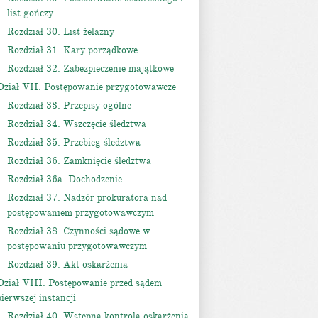
list gończy
Rozdział 30. List żelazny
Rozdział 31. Kary porządkowe
Rozdział 32. Zabezpieczenie majątkowe
Dział VII. Postępowanie przygotowawcze
Rozdział 33. Przepisy ogólne
Rozdział 34. Wszczęcie śledztwa
Rozdział 35. Przebieg śledztwa
Rozdział 36. Zamknięcie śledztwa
Rozdział 36a. Dochodzenie
Rozdział 37. Nadzór prokuratora nad
postępowaniem przygotowawczym
Rozdział 38. Czynności sądowe w
postępowaniu przygotowawczym
Rozdział 39. Akt oskarżenia
Dział VIII. Postępowanie przed sądem
pierwszej instancji
Rozdział 40. Wstępna kontrola oskarżenia