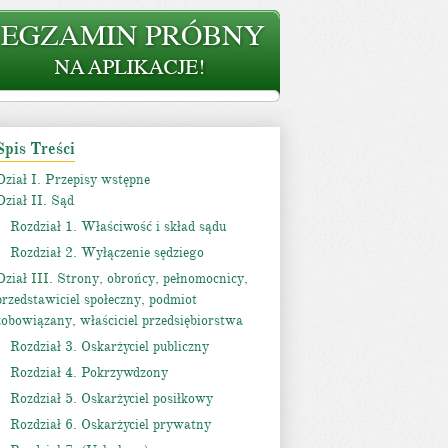
Spis Treści
Dział I. Przepisy wstępne
Dział II. Sąd
Rozdział 1. Właściwość i skład sądu
Rozdział 2. Wyłączenie sędziego
Dział III. Strony, obrońcy, pełnomocnicy,
przedstawiciel społeczny, podmiot
zobowiązany, właściciel przedsiębiorstwa
Rozdział 3. Oskarżyciel publiczny
Rozdział 4. Pokrzywdzony
Rozdział 5. Oskarżyciel posiłkowy
Rozdział 6. Oskarżyciel prywatny