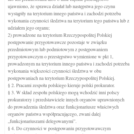
ujawniono, że sprawca działał lub następstwa jego czynu
wystąpiły na terytorium innego państwa i zachodzi potrzeba
wykonania czynności śledztwa na terytorium tego państwa lub z
udziałem jego organu;
2) prowadzone na terytorium Rzeczypospolitej Polskiej
postępowanie przygotowawcze pozostaje w związku
przedmiotowym lub podmiotowym z postępowaniem
przygotowawczym o przestępstwo wymienione w pkt 1,
prowadzonym na terytorium innego państwa i zachodzi potrzeba
wykonania większości czynności śledztwa w obu
postępowaniach na terytorium Rzeczypospolitej Polskiej.
§ 2. Pracami zespołu polskiego kieruje polski prokurator.
§ 3. W skład zespołu polskiego mogą wchodzić inni polscy
prokuratorzy i przedstawiciele innych organów uprawnionych
do prowadzenia śledztwa oraz funkcjonariusze właściwych
organów państwa współpracującego, zwani dalej
„funkcjonariuszami delegowanymi”.
§ 4. Do czynności w postępowaniu przygotowawczym