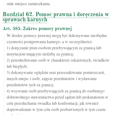
stałe miejsce zamieszkania.
Rozdział 62. Pomoc prawna i doręczenia w
sprawach karnych
Art. 585. Zakres pomocy prawnej
W drodze pomocy prawnej mogą być dokonywane niezbędne
czynności postępowania karnego, a w szczególności:
1) doręczanie pism osobom przebywającym za granicą lub
instytucjom mającym siedzibę za granicą;
2) przesłuchiwanie osób w charakterze oskarżonych, świadków
lub biegłych;
3) dokonywanie oględzin oraz przeszukiwanie pomieszczeń,
innych miejsc i osób, zajęcie przedmiotów i wydawanie
przedmiotów tych za granicę;
4) wzywanie osób przebywających za granicą do osobistego
dobrowolnego stawiennictwa przed sądem lub prokuratorem w
celu przesłuchania świadka lub konfrontacji, jak również
doprowadzanie w tym celu osób pozbawionych w tym czasie