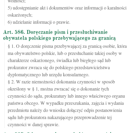
wolności;
5) udostępnianie akt i dokumentów oraz informacji o karalności
oskarżonych;
6) udzielanie informacji o prawie.
Art. 586. Doręczanie pism i przesłuchiwanie
obywatela polskiego przebywającego za granicą
§ 1. O doręczenie pisma przebywającej za granicą osobie, która
ma obywatelstwo polskie, lub o przesłuchanie takiej osoby w
charakterze oskarżonego, świadka lub biegłego sąd lub
prokurator zwraca się do polskiego przedstawicielstwa
dyplomatycznego lub urzędu konsularnego.
§ 2. W razie niemożności dokonania czynności w sposób
określony w § 1, można zwracać się o dokonanie tych
czynności do sądu, prokuratury lub innego właściwego organu
państwa obcego. W wypadku przeszukania, zajęcia i wydania
przedmiotu należy do wniosku dołączyć odpis postanowienia
sądu lub prokuratora nakazującego przeprowadzenie tej
czynności w danej sprawie.