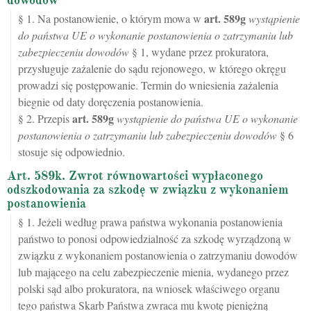
dowodów
art.
589g
§ 1. Na postanowienie, o którym mowa w
wystąpienie
do państwa UE o wykonanie postanowienia o zatrzymaniu lub
zabezpieczeniu dowodów
§ 1, wydane przez prokuratora,
przysługuje zażalenie do sądu rejonowego, w którego okręgu
prowadzi się postępowanie. Termin do wniesienia zażalenia
biegnie od daty doręczenia postanowienia.
art.
589g
§ 2. Przepis
wystąpienie do państwa UE o wykonanie
postanowienia o zatrzymaniu lub zabezpieczeniu dowodów
§ 6
stosuje się odpowiednio.
Art. 589k. Zwrot równowartości wypłaconego
odszkodowania za szkodę w związku z wykonaniem
postanowienia
§ 1. Jeżeli według prawa państwa wykonania postanowienia
państwo to ponosi odpowiedzialność za szkodę wyrządzoną w
związku z wykonaniem postanowienia o zatrzymaniu dowodów
lub mającego na celu zabezpieczenie mienia, wydanego przez
polski sąd albo prokuratora, na wniosek właściwego organu
tego państwa Skarb Państwa zwraca mu kwotę pieniężną