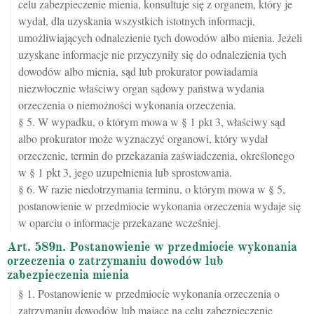
celu zabezpieczenie mienia, konsultuje się z organem, który je
wydał, dla uzyskania wszystkich istotnych informacji,
umożliwiających odnalezienie tych dowodów albo mienia. Jeżeli
uzyskane informacje nie przyczyniły się do odnalezienia tych
dowodów albo mienia, sąd lub prokurator powiadamia
niezwłocznie właściwy organ sądowy państwa wydania
orzeczenia o niemożności wykonania orzeczenia.
§ 5. W wypadku, o którym mowa w § 1 pkt 3, właściwy sąd
albo prokurator może wyznaczyć organowi, który wydał
orzeczenie, termin do przekazania zaświadczenia, określonego
w § 1 pkt 3, jego uzupełnienia lub sprostowania.
§ 6. W razie niedotrzymania terminu, o którym mowa w § 5,
postanowienie w przedmiocie wykonania orzeczenia wydaje się
w oparciu o informacje przekazane wcześniej.
Art. 589n. Postanowienie w przedmiocie wykonania
orzeczenia o zatrzymaniu dowodów lub
zabezpieczenia mienia
§ 1. Postanowienie w przedmiocie wykonania orzeczenia o
zatrzymaniu dowodów lub mające na celu zabezpieczenie