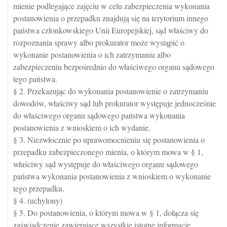
mienie podlegające zajęciu w celu zabezpieczenia wykonania
postanowienia o przepadku znajdują się na terytorium innego
państwa członkowskiego Unii Europejskiej, sąd właściwy do
rozpoznania sprawy albo prokurator może wystąpić o
wykonanie postanowienia o ich zatrzymaniu albo
zabezpieczeniu bezpośrednio do właściwego organu sądowego
tego państwa.
§ 2. Przekazując do wykonania postanowienie o zatrzymaniu
dowodów, właściwy sąd lub prokurator występuje jednocześnie
do właściwego organu sądowego państwa wykonania
postanowienia z wnioskiem o ich wydanie.
§ 3. Niezwłocznie po uprawomocnieniu się postanowienia o
przepadku zabezpieczonego mienia, o którym mowa w § 1,
właściwy sąd występuje do właściwego organu sądowego
państwa wykonania postanowienia z wnioskiem o wykonanie
tego przepadku.
§ 4. (uchylony)
§ 5. Do postanowienia, o którym mowa w § 1, dołącza się
zaświadczenie zawierające wszystkie istotne informacje