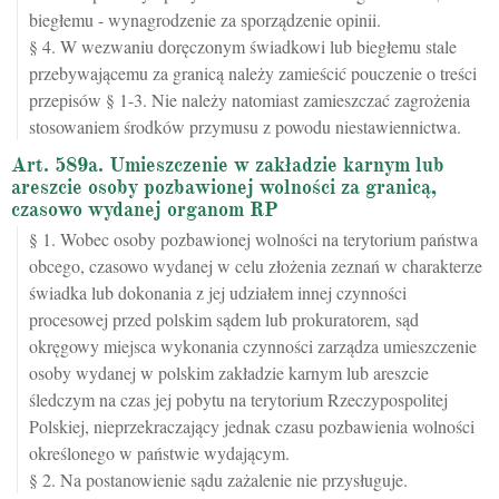
biegłemu - wynagrodzenie za sporządzenie opinii.
§ 4. W wezwaniu doręczonym świadkowi lub biegłemu stale
przebywającemu za granicą należy zamieścić pouczenie o treści
przepisów § 1-3. Nie należy natomiast zamieszczać zagrożenia
stosowaniem środków przymusu z powodu niestawiennictwa.
Art. 589a. Umieszczenie w zakładzie karnym lub
areszcie osoby pozbawionej wolności za granicą,
czasowo wydanej organom RP
§ 1. Wobec osoby pozbawionej wolności na terytorium państwa
obcego, czasowo wydanej w celu złożenia zeznań w charakterze
świadka lub dokonania z jej udziałem innej czynności
procesowej przed polskim sądem lub prokuratorem, sąd
okręgowy miejsca wykonania czynności zarządza umieszczenie
osoby wydanej w polskim zakładzie karnym lub areszcie
śledczym na czas jej pobytu na terytorium Rzeczypospolitej
Polskiej, nieprzekraczający jednak czasu pozbawienia wolności
określonego w państwie wydającym.
§ 2. Na postanowienie sądu zażalenie nie przysługuje.