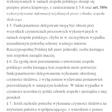
wykonywanych w ramach zespołu polskiego stosuje się
art.
589e
przepisy prawa krajowego, z zastrzeżeniem § 5-8 oraz
wykorzystywanie informacji uzyskanych przez członka zespołu
śledczego
.
§ 5. Funkcjonariusze delegowani mogą być obecni przy
wszystkich czynnościach procesowych wykonywanych w
ramach zespołu polskiego, chyba że w szczególnym wypadku,
uzasadnionym potrzebą ochrony ważnego interesu
Rzeczypospolitej Polskiej lub praw jednostki, osoba kierująca
tym zespołem zarządzi inaczej.
§ 6. Za zgodą stron porozumienia o utworzeniu zespołu
polskiego osoba kierująca tym zespołem może powierzyć
funkcjonariuszowi delegowanemu wykonanie określonej
czynności śledztwa, z wyłączeniem wydawania postanowień
przewidzianych w niniejszym kodeksie. W takim wypadku w
czynności uczestniczy polski członek zespołu i sporządza z niej
protokół.
§ 7. Jeżeli zachodzi potrzeba wykonania czynności śledztwa na
terytorium państwa współpracującego, z wnioskiem o pomoc