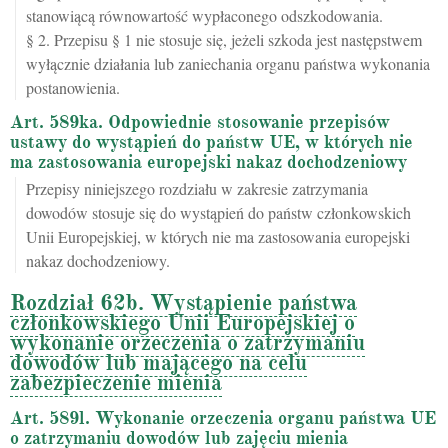
stanowiącą równowartość wypłaconego odszkodowania.
§ 2. Przepisu § 1 nie stosuje się, jeżeli szkoda jest następstwem
wyłącznie działania lub zaniechania organu państwa wykonania
postanowienia.
Art. 589ka. Odpowiednie stosowanie przepisów
ustawy do wystąpień do państw UE, w których nie
ma zastosowania europejski nakaz dochodzeniowy
Przepisy niniejszego rozdziału w zakresie zatrzymania
dowodów stosuje się do wystąpień do państw członkowskich
Unii Europejskiej, w których nie ma zastosowania europejski
nakaz dochodzeniowy.
Rozdział 62b. Wystąpienie państwa
członkowskiego Unii Europejskiej o
wykonanie orzeczenia o zatrzymaniu
dowodów lub mającego na celu
zabezpieczenie mienia
Art. 589l. Wykonanie orzeczenia organu państwa UE
o zatrzymaniu dowodów lub zajęciu mienia