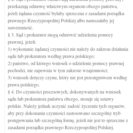
przekazują odmowę właściwym organom obcego państwa,
jeżeli żądana czynność byłaby sprzeczna z zasadami porządku
prawnego Rzeczypospolitej Polskiej albo naruszałaby jej
suwerenność.
§ 3. Sąd i prokurator mogą odmówić udzielenia pomocy
prawnej, jeżeli:
1) wykonanie żądanej czynności nie należy do zakresu działania
sądu lub prokuratora według prawa polskiego;
2) państwo, od którego wniosek o udzielenie pomocy prawnej
pochodzi, nie zapewnia w tym zakresie wzajemności;
3) wniosek dotyczy czynu, który nie jest przestępstwem według
prawa polskiego.
§ 4. Do czynności procesowych, dokonywanych na wniosek
sądu lub prokuratora państwa obcego, stosuje się ustawy
polskie. Należy jednak uczynić zadość życzeniu tych organów,
aby przy dokonaniu czynności zastosowano szczególny tryb
postępowania lub szczególną formę, jeżeli nie jest to sprzeczne z
zasadami porządku prawnego Rzeczypospolitej Polskiej.