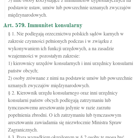
podstawie ustaw, umów lub powszechnie uznanych zwyczajów
międzynarodowych.
Art. 579. Immunitet konsularny
§ 1. Nie podlegają orzecznictwu polskich sądów karnych w
zakresie czynności pełnionych podczas i w związku z
wykonywaniem ich funkcji urzędowych, a na zasadzie
wzajemności w pozostałym zakresie:
1) kierownicy urzędów konsularnych i inni urzędnicy konsularni
państw obcych;
2) osoby zrównane z nimi na podstawie umów lub powszechnie
uznanych zwyczajów międzynarodowych.
§ 2. Kierownik urzędu konsularnego oraz inni urzędnicy
konsularni państw obcych podlegają zatrzymaniu lub
tymczasowemu aresztowaniu jedynie w razie zarzutu
popełnienia zbrodni. O ich zatrzymaniu lub tymczasowym
aresztowaniu zawiadamia się niezwłocznie Ministra Spraw
Zagranicznych.
§ 3. Poza wypadkiem określonym w § 2 osoby te mogą być