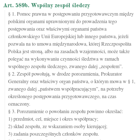
Art. 589b. Wspólny zespół śledczy
§ 1. Pomoc prawna w postępowaniu przygotowawczym między
polskimi organami uprawnionymi do prowadzenia tego
postępowania oraz właściwymi organami państwa
członkowskiego Unii Europejskiej lub innego państwa, jeżeli
pozwala na to umowa międzynarodowa, której Rzeczpospolita
Polska jest stroną, albo na zasadach wzajemności, może także
polegać na wykonywaniu czynności śledztwa w ramach
wspólnego zespołu śledczego, zwanego dalej „zespołem”.
§ 2. Zespół powołują, w drodze porozumienia, Prokurator
Generalny oraz właściwy organ państwa, o którym mowa w § 1,
zwanego dalej „państwem współpracującym”, na potrzeby
określonego postępowania przygotowawczego, na czas
oznaczony.
§ 3. Porozumienie o powołaniu zespołu powinno określać:
1) przedmiot, cel, miejsce i okres współpracy;
2) skład zespołu, ze wskazaniem osoby kierującej;
3) zadania poszczególnych członków zespołu.