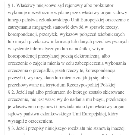
§ 1. Właściwy miejscowo sąd rejonowy albo prokurator
wykonuje niezwłocznie wydane przez właściwy organ sądowy
innego państwa członkowskiego Unii Europejskiej orzeczenie o
zatrzymaniu mogących stanowić dowód w sprawie rzeczy,
korespondencji, przesyłek, wykazów połączeń telefonicznych
lub innych przekazów informacji lub danych przechowywanych
w systemie informatycznym lub na nośniku, w tym
korespondencji przesyłanej pocztą elektroniczną, albo
orzeczenie o zajęciu mienia w celu zabezpieczenia wykonania
orzeczenia o przepadku, jeżeli rzeczy te, korespondencja,
przesyłki, wykazy, dane lub mienie znajdują się lub są
przechowywane na terytorium Rzeczypospolitej Polskiej.
§ 2. Jeżeli sąd albo prokurator, do którego zostało skierowane
orzeczenie, nie jest właściwy do nadania mu biegu, przekazuje
je właściwemu organowi i powiadamia o tym właściwy organ
sądowy państwa członkowskiego Unii Europejskiej, który
wystąpił z orzeczeniem.
§ 3. Jeżeli przepisy niniejszego rozdziału nie stanowią inaczej,