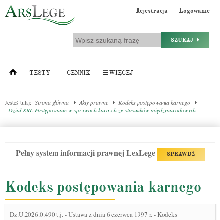
Rejestracja
Logowanie
SZUKAJ
TESTY
CENNIK
WIĘCEJ
Jesteś tutaj:
Strona główna
Akty prawne
Kodeks postępowania karnego
Dział XIII. Postępowanie w sprawach karnych ze stosunków międzynarodowych
Pełny system informacji prawnej LexLege
SPRAWDŹ
Kodeks postępowania karnego
Dz.U.2026.0.490 t.j.
-
Ustawa z dnia 6 czerwca 1997 r. - Kodeks