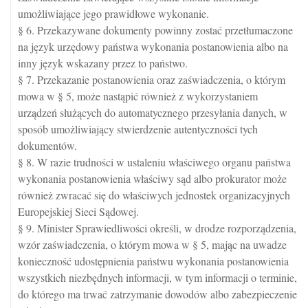
umożliwiające jego prawidłowe wykonanie.
§ 6. Przekazywane dokumenty powinny zostać przetłumaczone
na język urzędowy państwa wykonania postanowienia albo na
inny język wskazany przez to państwo.
§ 7. Przekazanie postanowienia oraz zaświadczenia, o którym
mowa w § 5, może nastąpić również z wykorzystaniem
urządzeń służących do automatycznego przesyłania danych, w
sposób umożliwiający stwierdzenie autentyczności tych
dokumentów.
§ 8. W razie trudności w ustaleniu właściwego organu państwa
wykonania postanowienia właściwy sąd albo prokurator może
również zwracać się do właściwych jednostek organizacyjnych
Europejskiej Sieci Sądowej.
§ 9. Minister Sprawiedliwości określi, w drodze rozporządzenia,
wzór zaświadczenia, o którym mowa w § 5, mając na uwadze
konieczność udostępnienia państwu wykonania postanowienia
wszystkich niezbędnych informacji, w tym informacji o terminie,
do którego ma trwać zatrzymanie dowodów albo zabezpieczenie