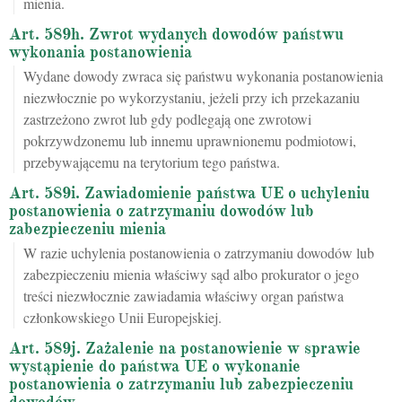
mienia.
Art. 589h. Zwrot wydanych dowodów państwu
wykonania postanowienia
Wydane dowody zwraca się państwu wykonania postanowienia
niezwłocznie po wykorzystaniu, jeżeli przy ich przekazaniu
zastrzeżono zwrot lub gdy podlegają one zwrotowi
pokrzywdzonemu lub innemu uprawnionemu podmiotowi,
przebywającemu na terytorium tego państwa.
Art. 589i. Zawiadomienie państwa UE o uchyleniu
postanowienia o zatrzymaniu dowodów lub
zabezpieczeniu mienia
W razie uchylenia postanowienia o zatrzymaniu dowodów lub
zabezpieczeniu mienia właściwy sąd albo prokurator o jego
treści niezwłocznie zawiadamia właściwy organ państwa
członkowskiego Unii Europejskiej.
Art. 589j. Zażalenie na postanowienie w sprawie
wystąpienie do państwa UE o wykonanie
postanowienia o zatrzymaniu lub zabezpieczeniu