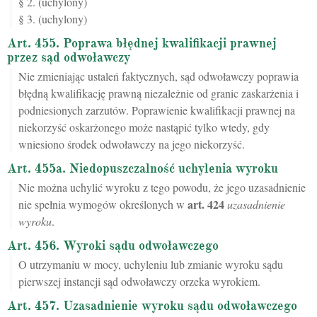
§ 2. (uchylony)
§ 3. (uchylony)
Art. 455. Poprawa błędnej kwalifikacji prawnej
przez sąd odwoławczy
Nie zmieniając ustaleń faktycznych, sąd odwoławczy poprawia
błędną kwalifikację prawną niezależnie od granic zaskarżenia i
podniesionych zarzutów. Poprawienie kwalifikacji prawnej na
niekorzyść oskarżonego może nastąpić tylko wtedy, gdy
wniesiono środek odwoławczy na jego niekorzyść.
Art. 455a. Niedopuszczalność uchylenia wyroku
Nie można uchylić wyroku z tego powodu, że jego uzasadnienie
art.
424
nie spełnia wymogów określonych w
uzasadnienie
wyroku
.
Art. 456. Wyroki sądu odwoławczego
O utrzymaniu w mocy, uchyleniu lub zmianie wyroku sądu
pierwszej instancji sąd odwoławczy orzeka wyrokiem.
Art. 457. Uzasadnienie wyroku sądu odwoławczego