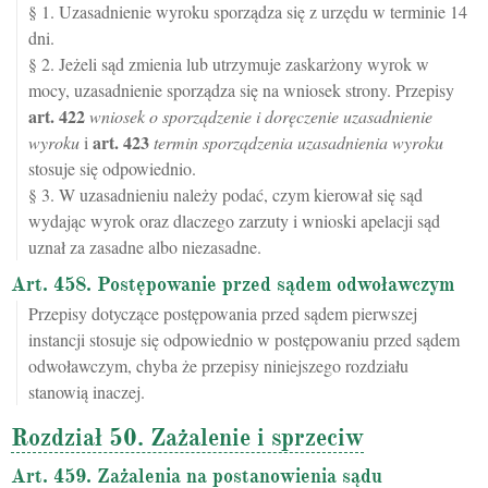
§ 1. Uzasadnienie wyroku sporządza się z urzędu w terminie 14
dni.
§ 2. Jeżeli sąd zmienia lub utrzymuje zaskarżony wyrok w
mocy, uzasadnienie sporządza się na wniosek strony. Przepisy
art.
422
wniosek o sporządzenie i doręczenie uzasadnienie
art.
423
wyroku
i
termin sporządzenia uzasadnienia wyroku
stosuje się odpowiednio.
§ 3. W uzasadnieniu należy podać, czym kierował się sąd
wydając wyrok oraz dlaczego zarzuty i wnioski apelacji sąd
uznał za zasadne albo niezasadne.
Art. 458. Postępowanie przed sądem odwoławczym
Przepisy dotyczące postępowania przed sądem pierwszej
instancji stosuje się odpowiednio w postępowaniu przed sądem
odwoławczym, chyba że przepisy niniejszego rozdziału
stanowią inaczej.
Rozdział 50. Zażalenie i sprzeciw
Art. 459. Zażalenia na postanowienia sądu