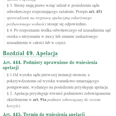
§ 3. Strony mają prawo wziąć udział w posiedzeniu sądu
art.
451
odwoławczego rozpoznającego zażalenie. Przepis
sprowadzenie na rozprawę apelacyjną oskarżonego
pozbawionego wolności
stosuje się odpowiednio.
§ 4. Po rozpoznaniu środka odwoławczego od uzasadnienia sąd
orzeka o utrzymaniu w mocy lub zmianie zaskarżonego
uzasadnienia w całości lub w części.
Rozdział 49. Apelacja
Art. 444. Podmioty uprawnione do wniesienia
apelacji
§ 1.Od wyroku sądu pierwszej instancji stronom, a
pokrzywdzonemu od wyroku warunkowo umarzającego
postępowanie, wydanego na posiedzeniu przysługuje apelacja.
§ 2. Apelacja przysługuje również podmiotowi zobowiązanemu
art.
91a
określonemu w
podmiot zobowiązany do zwrotu
korzyści
.
Art. 445. Termin do wniesienia apelacji