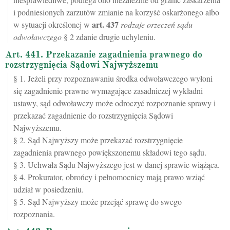
i podniesionych zarzutów zmianie na korzyść oskarżonego albo
art.
437
w sytuacji określonej w
rodzaje orzeczeń sądu
odwoławczego
§ 2 zdanie drugie uchyleniu.
Art. 441. Przekazanie zagadnienia prawnego do
rozstrzygnięcia Sądowi Najwyższemu
§ 1. Jeżeli przy rozpoznawaniu środka odwoławczego wyłoni
się zagadnienie prawne wymagające zasadniczej wykładni
ustawy, sąd odwoławczy może odroczyć rozpoznanie sprawy i
przekazać zagadnienie do rozstrzygnięcia Sądowi
Najwyższemu.
§ 2. Sąd Najwyższy może przekazać rozstrzygnięcie
zagadnienia prawnego powiększonemu składowi tego sądu.
§ 3. Uchwała Sądu Najwyższego jest w danej sprawie wiążąca.
§ 4. Prokurator, obrońcy i pełnomocnicy mają prawo wziąć
udział w posiedzeniu.
§ 5. Sąd Najwyższy może przejąć sprawę do swego
rozpoznania.