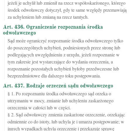
jeżeli je uchylił lub zmienił na rzecz współoskarżonego, którego
środek odwoławczy dotyczył, gdy te same względy przemawiają
za uchyleniem lub zmianą na rzecz tamtych.
Art. 436. Ograniczenie rozpoznania środka
odwoławczego
Sąd może ograniczyć rozpoznanie środka odwoławczego tylko
do poszczególnych uchybień, podniesionych przez stronę lub
podlegających uwzględnieniu z urzędu, jeżeli rozpoznanie w
tym zakresie jest wystarczające do wydania orzeczenia, a
rozpoznanie pozostałych uchybień byłoby przedwczesne lub
bezprzedmiotowe dla dalszego toku postępowania.
Art. 437. Rodzaje orzeczeń sądu odwoławczego
§ 1. Po rozpoznaniu środka odwoławczego sąd orzeka o
utrzymaniu w mocy, zmianie lub uchyleniu zaskarżonego
orzeczenia w całości lub w części.
§ 2. Sąd odwoławczy zmienia zaskarżone orzeczenie, orzekając
odmiennie co do istoty, lub uchyla je i umarza postępowanie; w
innych wypadkach uchyla orzeczenie i przekazuje sprawę