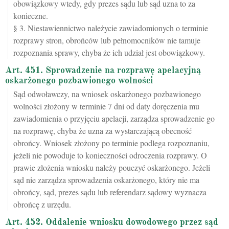
obowiązkowy wtedy, gdy prezes sądu lub sąd uzna to za
konieczne.
§ 3. Niestawiennictwo należycie zawiadomionych o terminie
rozprawy stron, obrońców lub pełnomocników nie tamuje
rozpoznania sprawy, chyba że ich udział jest obowiązkowy.
Art. 451. Sprowadzenie na rozprawę apelacyjną
oskarżonego pozbawionego wolności
Sąd odwoławczy, na wniosek oskarżonego pozbawionego
wolności złożony w terminie 7 dni od daty doręczenia mu
zawiadomienia o przyjęciu apelacji, zarządza sprowadzenie go
na rozprawę, chyba że uzna za wystarczającą obecność
obrońcy. Wniosek złożony po terminie podlega rozpoznaniu,
jeżeli nie powoduje to konieczności odroczenia rozprawy. O
prawie złożenia wniosku należy pouczyć oskarżonego. Jeżeli
sąd nie zarządza sprowadzenia oskarżonego, który nie ma
obrońcy, sąd, prezes sądu lub referendarz sądowy wyznacza
obrońcę z urzędu.
Art. 452. Oddalenie wniosku dowodowego przez sąd