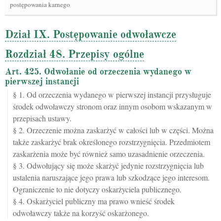
postępowania karnego
Dział IX. Postępowanie odwoławcze
Rozdział 48. Przepisy ogólne
Art. 425. Odwołanie od orzeczenia wydanego w
pierwszej instancji
§ 1. Od orzeczenia wydanego w pierwszej instancji przysługuje
środek odwoławczy stronom oraz innym osobom wskazanym w
przepisach ustawy.
§ 2. Orzeczenie można zaskarżyć w całości lub w części. Można
także zaskarżyć brak określonego rozstrzygnięcia. Przedmiotem
zaskarżenia może być również samo uzasadnienie orzeczenia.
§ 3. Odwołujący się może skarżyć jedynie rozstrzygnięcia lub
ustalenia naruszające jego prawa lub szkodzące jego interesom.
Ograniczenie to nie dotyczy oskarżyciela publicznego.
§ 4. Oskarżyciel publiczny ma prawo wnieść środek
odwoławczy także na korzyść oskarżonego.