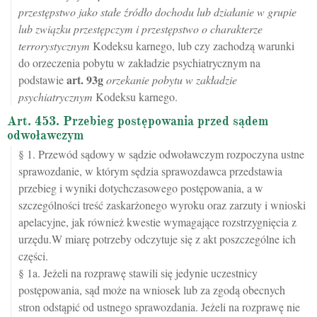
przestępstwo jako stałe źródło dochodu lub działanie w grupie
lub związku przestępczym i przestępstwo o charakterze
terrorystycznym
Kodeksu karnego, lub czy zachodzą warunki
do orzeczenia pobytu w zakładzie psychiatrycznym na
art.
93g
podstawie
orzekanie pobytu w zakładzie
psychiatrycznym
Kodeksu karnego.
Art. 453. Przebieg postępowania przed sądem
odwoławczym
§ 1. Przewód sądowy w sądzie odwoławczym rozpoczyna ustne
sprawozdanie, w którym sędzia sprawozdawca przedstawia
przebieg i wyniki dotychczasowego postępowania, a w
szczególności treść zaskarżonego wyroku oraz zarzuty i wnioski
apelacyjne, jak również kwestie wymagające rozstrzygnięcia z
urzędu.W miarę potrzeby odczytuje się z akt poszczególne ich
części.
§ 1a. Jeżeli na rozprawę stawili się jedynie uczestnicy
postępowania, sąd może na wniosek lub za zgodą obecnych
stron odstąpić od ustnego sprawozdania. Jeżeli na rozprawę nie