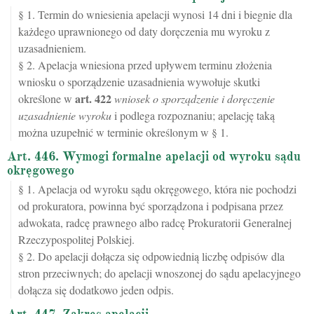
§ 1. Termin do wniesienia apelacji wynosi 14 dni i biegnie dla
każdego uprawnionego od daty doręczenia mu wyroku z
uzasadnieniem.
§ 2. Apelacja wniesiona przed upływem terminu złożenia
wniosku o sporządzenie uzasadnienia wywołuje skutki
art.
422
określone w
wniosek o sporządzenie i doręczenie
uzasadnienie wyroku
i podlega rozpoznaniu; apelację taką
można uzupełnić w terminie określonym w § 1.
Art. 446. Wymogi formalne apelacji od wyroku sądu
okręgowego
§ 1. Apelacja od wyroku sądu okręgowego, która nie pochodzi
od prokuratora, powinna być sporządzona i podpisana przez
adwokata, radcę prawnego albo radcę Prokuratorii Generalnej
Rzeczypospolitej Polskiej.
§ 2. Do apelacji dołącza się odpowiednią liczbę odpisów dla
stron przeciwnych; do apelacji wnoszonej do sądu apelacyjnego
dołącza się dodatkowo jeden odpis.