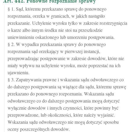
Art. 442. Ponowne rozpoznanie sprawy
§ 1. Sąd, któremu przekazano sprawę do ponownego
rozpoznania, orzeka w granicach, w jakich nastąpiło
przekazanie. Uchylenie wyroku tylko w zakresie rozstrzygnięcia
o karze albo innym środku nie stoi na przeszkodzie
uniewinnieniu oskarżonego lub umorzeniu postępowania.
§ 2. W wypadku przekazania sprawy do ponownego
rozpoznania sąd orzekający w pierwszej instancji,
przeprowadzając postępowanie w zakresie dowodów, które nie
miały wpływu na uchylenie wyroku, może poprzestać na ich
ujawnieniu.
§ 3. Zapatrywania prawne i wskazania sądu odwoławczego co
do dalszego postępowania są wiążące dla sądu, któremu sprawę
przekazano do ponownego rozpoznania. Wskazania sądu
odwoławczego co do dalszego postępowania mogą dotyczyć
wyłącznie dowodów i innych czynności, które powinny być
przeprowadzone, lub okoliczności, które należy wyjaśnić.
Wskazania sądu odwoławczego nie mogą dotyczyć sposobu
oceny poszczególnych dowodów.