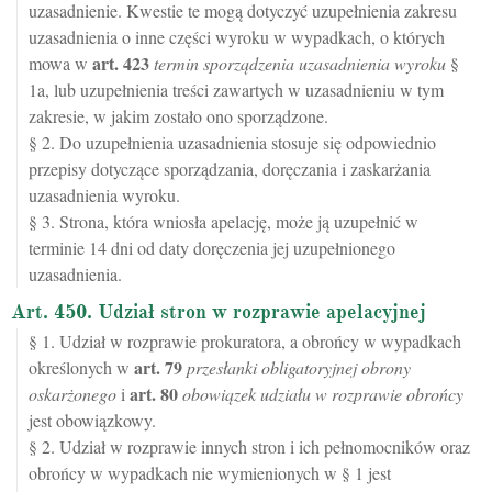
uzasadnienie. Kwestie te mogą dotyczyć uzupełnienia zakresu
uzasadnienia o inne części wyroku w wypadkach, o których
art.
423
mowa w
termin sporządzenia uzasadnienia wyroku
§
1a, lub uzupełnienia treści zawartych w uzasadnieniu w tym
zakresie, w jakim zostało ono sporządzone.
§ 2. Do uzupełnienia uzasadnienia stosuje się odpowiednio
przepisy dotyczące sporządzania, doręczania i zaskarżania
uzasadnienia wyroku.
§ 3. Strona, która wniosła apelację, może ją uzupełnić w
terminie 14 dni od daty doręczenia jej uzupełnionego
uzasadnienia.
Art. 450. Udział stron w rozprawie apelacyjnej
§ 1. Udział w rozprawie prokuratora, a obrońcy w wypadkach
art.
79
określonych w
przesłanki obligatoryjnej obrony
art.
80
oskarżonego
i
obowiązek udziału w rozprawie obrońcy
jest obowiązkowy.
§ 2. Udział w rozprawie innych stron i ich pełnomocników oraz
obrońcy w wypadkach nie wymienionych w § 1 jest