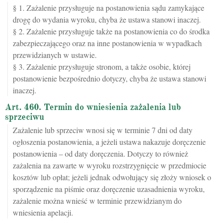
§ 1. Zażalenie przysługuje na postanowienia sądu zamykające
drogę do wydania wyroku, chyba że ustawa stanowi inaczej.
§ 2. Zażalenie przysługuje także na postanowienia co do środka
zabezpieczającego oraz na inne postanowienia w wypadkach
przewidzianych w ustawie.
§ 3. Zażalenie przysługuje stronom, a także osobie, której
postanowienie bezpośrednio dotyczy, chyba że ustawa stanowi
inaczej.
Art. 460. Termin do wniesienia zażalenia lub
sprzeciwu
Zażalenie lub sprzeciw wnosi się w terminie 7 dni od daty
ogłoszenia postanowienia, a jeżeli ustawa nakazuje doręczenie
postanowienia – od daty doręczenia. Dotyczy to również
zażalenia na zawarte w wyroku rozstrzygnięcie w przedmiocie
kosztów lub opłat; jeżeli jednak odwołujący się złoży wniosek o
sporządzenie na piśmie oraz doręczenie uzasadnienia wyroku,
zażalenie można wnieść w terminie przewidzianym do
wniesienia apelacji.