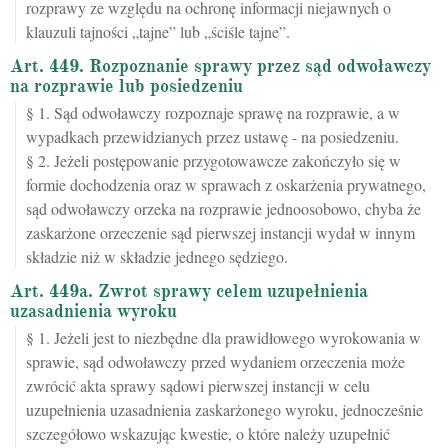
rozprawy ze względu na ochronę informacji niejawnych o
klauzuli tajności „tajne” lub „ściśle tajne”.
Art. 449. Rozpoznanie sprawy przez sąd odwoławczy
na rozprawie lub posiedzeniu
§ 1. Sąd odwoławczy rozpoznaje sprawę na rozprawie, a w
wypadkach przewidzianych przez ustawę - na posiedzeniu.
§ 2. Jeżeli postępowanie przygotowawcze zakończyło się w
formie dochodzenia oraz w sprawach z oskarżenia prywatnego,
sąd odwoławczy orzeka na rozprawie jednoosobowo, chyba że
zaskarżone orzeczenie sąd pierwszej instancji wydał w innym
składzie niż w składzie jednego sędziego.
Art. 449a. Zwrot sprawy celem uzupełnienia
uzasadnienia wyroku
§ 1. Jeżeli jest to niezbędne dla prawidłowego wyrokowania w
sprawie, sąd odwoławczy przed wydaniem orzeczenia może
zwrócić akta sprawy sądowi pierwszej instancji w celu
uzupełnienia uzasadnienia zaskarżonego wyroku, jednocześnie
szczegółowo wskazując kwestie, o które należy uzupełnić