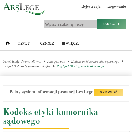
Rejestracja
Logowanie
SZUKAJ
TESTY
CENNIK
WIĘCEJ
Jesteś tutaj:
Strona główna
Akty prawne
Kodeks etyki komornika sądowego
Dział II Zasady pełnienia służby
Rozdział III Uczciwa konkurencja
Pełny system informacji prawnej LexLege
SPRAWDŹ
Kodeks etyki komornika
sądowego