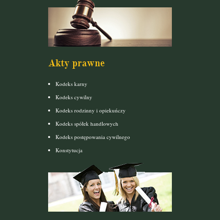
Akty prawne
Kodeks karny
Kodeks cywilny
Kodeks rodzinny i opiekuńczy
Kodeks spółek handlowych
Kodeks postępowania cywilnego
Konstytucja