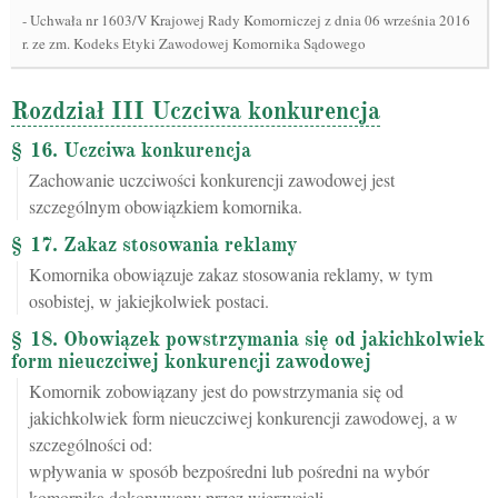
-
Uchwała nr 1603/V Krajowej Rady Komorniczej z dnia 06 września 2016
r. ze zm. Kodeks Etyki Zawodowej Komornika Sądowego
Rozdział III Uczciwa konkurencja
§ 16. Uczciwa konkurencja
Zachowanie uczciwości konkurencji zawodowej jest
szczególnym obowiązkiem komornika.
§ 17. Zakaz stosowania reklamy
Komornika obowiązuje zakaz stosowania reklamy, w tym
osobistej, w jakiejkolwiek postaci.
§ 18. Obowiązek powstrzymania się od jakichkolwiek
form nieuczciwej konkurencji zawodowej
Komornik zobowiązany jest do powstrzymania się od
jakichkolwiek form nieuczciwej konkurencji zawodowej, a w
szczególności od:
wpływania w sposób bezpośredni lub pośredni na wybór
komornika dokonywany przez wierzycieli,