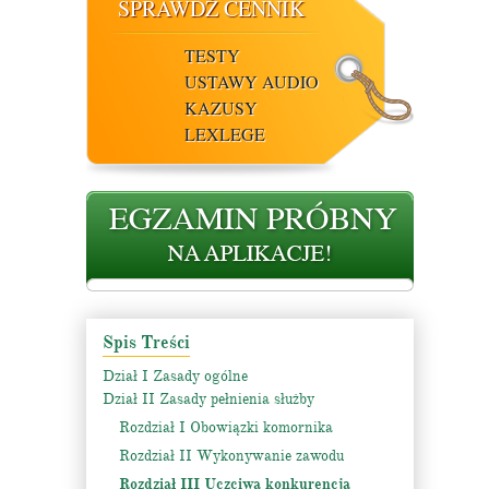
SPRAWDŹ CENNIK
TESTY
USTAWY AUDIO
KAZUSY
LEXLEGE
Spis Treści
Dział I Zasady ogólne
Dział II Zasady pełnienia służby
Rozdział I Obowiązki komornika
Rozdział II Wykonywanie zawodu
Rozdział III Uczciwa konkurencja