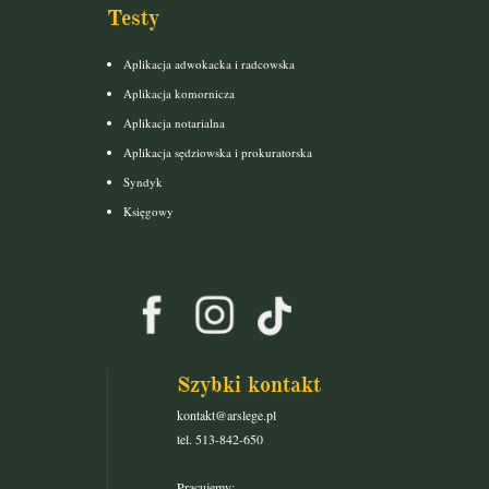
Testy
Aplikacja adwokacka i radcowska
Aplikacja komornicza
Aplikacja notarialna
Aplikacja sędziowska i prokuratorska
Syndyk
Księgowy
Szybki kontakt
kontakt@arslege.pl
tel. 513-842-650
Pracujemy: