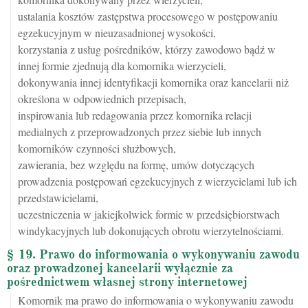
ustalania kosztów zastępstwa procesowego w postępowaniu
egzekucyjnym w nieuzasadnionej wysokości,
korzystania z usług pośredników, którzy zawodowo bądź w
innej formie zjednują dla komornika wierzycieli,
dokonywania innej identyfikacji komornika oraz kancelarii niż
określona w odpowiednich przepisach,
inspirowania lub redagowania przez komornika relacji
medialnych z przeprowadzonych przez siebie lub innych
komorników czynności służbowych,
zawierania, bez względu na formę, umów dotyczących
prowadzenia postępowań egzekucyjnych z wierzycielami lub ich
przedstawicielami,
uczestniczenia w jakiejkolwiek formie w przedsiębiorstwach
windykacyjnych lub dokonujących obrotu wierzytelnościami.
§ 19. Prawo do informowania o wykonywaniu zawodu
oraz prowadzonej kancelarii wyłącznie za
pośrednictwem własnej strony internetowej
Komornik ma prawo do informowania o wykonywaniu zawodu