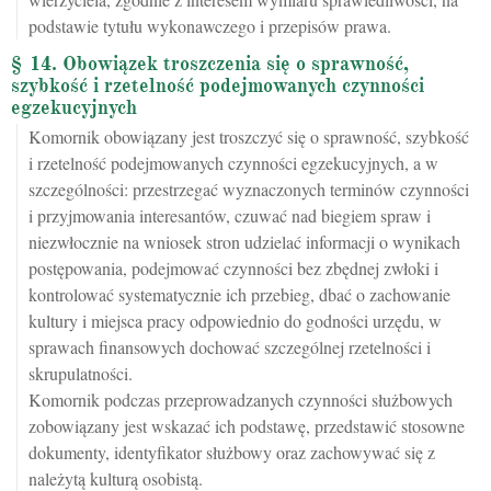
podstawie tytułu wykonawczego i przepisów prawa.
§ 14. Obowiązek troszczenia się o sprawność,
szybkość i rzetelność podejmowanych czynności
egzekucyjnych
Komornik obowiązany jest troszczyć się o sprawność, szybkość
i rzetelność podejmowanych czynności egzekucyjnych, a w
szczególności: przestrzegać wyznaczonych terminów czynności
i przyjmowania interesantów, czuwać nad biegiem spraw i
niezwłocznie na wniosek stron udzielać informacji o wynikach
postępowania, podejmować czynności bez zbędnej zwłoki i
kontrolować systematycznie ich przebieg, dbać o zachowanie
kultury i miejsca pracy odpowiednio do godności urzędu, w
sprawach finansowych dochować szczególnej rzetelności i
skrupulatności.
Komornik podczas przeprowadzanych czynności służbowych
zobowiązany jest wskazać ich podstawę, przedstawić stosowne
dokumenty, identyfikator służbowy oraz zachowywać się z
należytą kulturą osobistą.