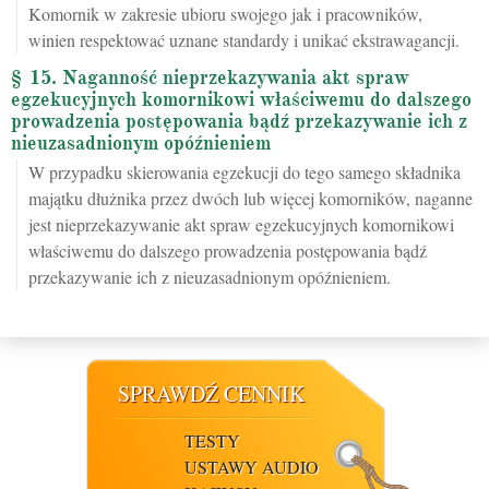
Komornik w zakresie ubioru swojego jak i pracowników,
winien respektować uznane standardy i unikać ekstrawagancji.
§ 15. Naganność nieprzekazywania akt spraw
egzekucyjnych komornikowi właściwemu do dalszego
prowadzenia postępowania bądź przekazywanie ich z
nieuzasadnionym opóźnieniem
W przypadku skierowania egzekucji do tego samego składnika
majątku dłużnika przez dwóch lub więcej komorników, naganne
jest nieprzekazywanie akt spraw egzekucyjnych komornikowi
właściwemu do dalszego prowadzenia postępowania bądź
przekazywanie ich z nieuzasadnionym opóźnieniem.
SPRAWDŹ CENNIK
TESTY
USTAWY AUDIO