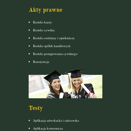
Akty prawne
Kodeks karny
Kodeks cywilny
Kodeks rodzinny i opiekuńczy
Kodeks spółek handlowych
Kodeks postępowania cywilnego
Konstytucja
Testy
Aplikacja adwokacka i radcowska
Aplikacja komornicza