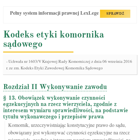
Pełny system informacji prawnej LexLege
SPRAWDŹ
Kodeks etyki komornika
sądowego
-
Uchwała nr 1603/V Krajowej Rady Komorniczej z dnia 06 września 2016
r. ze zm. Kodeks Etyki Zawodowej Komornika Sądowego
Rozdział II Wykonywanie zawodu
§ 13. Obowiązek wykonywanie czynności
egzekucyjnych na rzecz wierzyciela, zgodnie z
interesem wymiaru sprawiedliwości, na podstawie
tytułu wykonawczego i przepisów prawa
Komornik, urzeczywistniając konstytucyjne prawo do sądu,
obowiązany jest wykonywać czynności egzekucyjne na rzecz
wierzyciela, zgodnie z interesem wymiaru sprawiedliwości, na