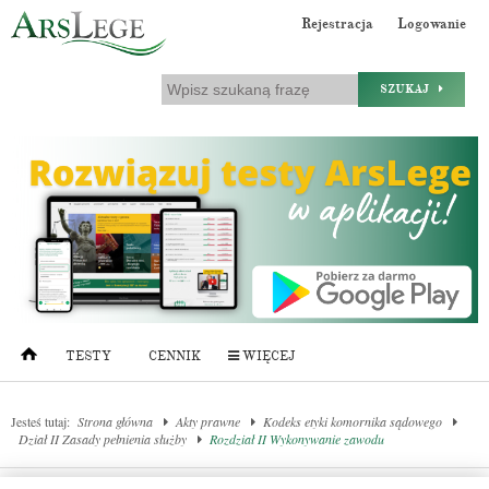
Rejestracja
Logowanie
SZUKAJ
TESTY
CENNIK
WIĘCEJ
Jesteś tutaj:
Strona główna
Akty prawne
Kodeks etyki komornika sądowego
Dział II Zasady pełnienia służby
Rozdział II Wykonywanie zawodu