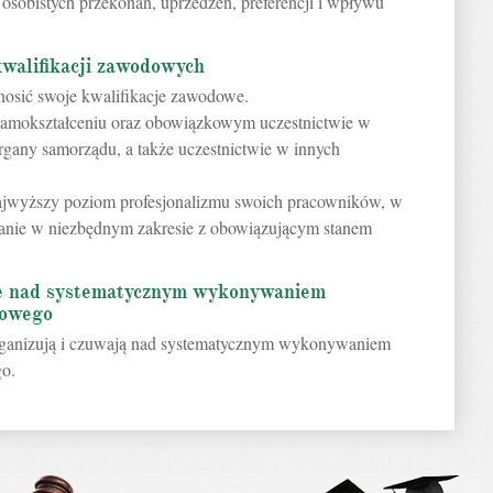
osobistych przekonań, uprzedzeń, preferencji i wpływu
walifikacji zawodowych
nosić swoje kwalifikacje zawodowe.
amokształceniu oraz obowiązkowym uczestnictwie w
rgany samorządu, a także uczestnictwie w innych
ajwyższy poziom profesjonalizmu swoich pracowników, w
ianie w niezbędnym zakresie z obowiązującym stanem
ie nad systematycznym wykonywaniem
dowego
ganizują i czuwają nad systematycznym wykonywaniem
o.