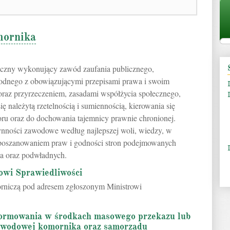
mornika
iczny wykonujący zawód zaufania publicznego,
godnego z obowiązującymi przepisami prawa i swoim
raz przyrzeczeniem, zasadami współżycia społecznego,
 należytą rzetelnością i sumiennością, kierowania się
oru oraz do dochowania tajemnicy prawnie chronionej.
ności zawodowe według najlepszej woli, wiedzy, w
 poszanowaniem praw i godności stron podejmowanych
a oraz podwładnych.
rowi Sprawiedliwości
rniczą pod adresem zgłoszonym Ministrowi
formowania w środkach masowego przekazu lub
 zawodowej komornika oraz samorządu