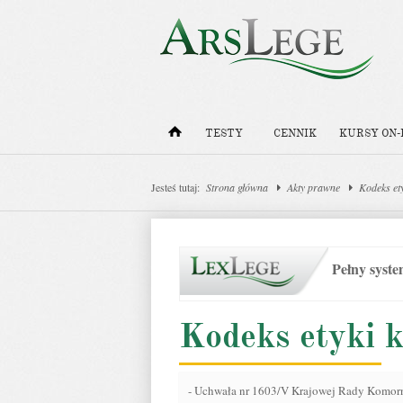
TESTY
CENNIK
KURSY ON-
Jesteś tutaj:
Strona główna
Akty prawne
Kodeks et
Pełny syst
Kodeks etyki 
-
Uchwała nr 1603/V Krajowej Rady Komorni