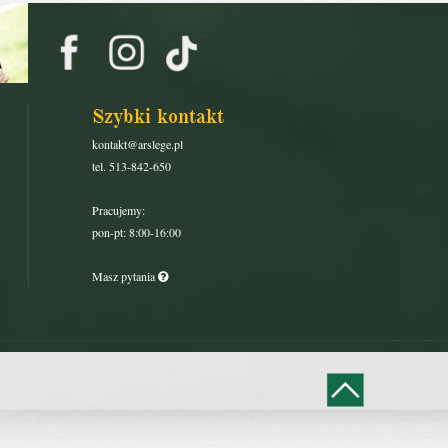
Szybki kontakt
kontakt@arslege.pl
tel. 513-842-650
Pracujemy:
pon-pt: 8:00-16:00
Masz pytania