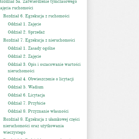
Rozdział 5a. Zatwierdzenie tymczasowego
zajęcia ruchomości
Rozdział 6. Egzekucja z ruchomości
Oddział 1. Zajęcie
Oddział 2. Sprzedaż
Rozdział 7. Egzekucja z nieruchomości
Oddział 1. Zasady ogólne
Oddział 2. Zajęcie
Oddział 3. Opis i oszacowanie wartości
nieruchomości
Oddział 4. Obwieszczenie o licytacji
Oddział 5. Wadium
Oddział 6. Licytacja
Oddział 7. Przybicie
Oddział 8. Przyznanie własności
Rozdział 8. Egzekucja z ułamkowej części
nieruchomości oraz użytkowania
wieczystego