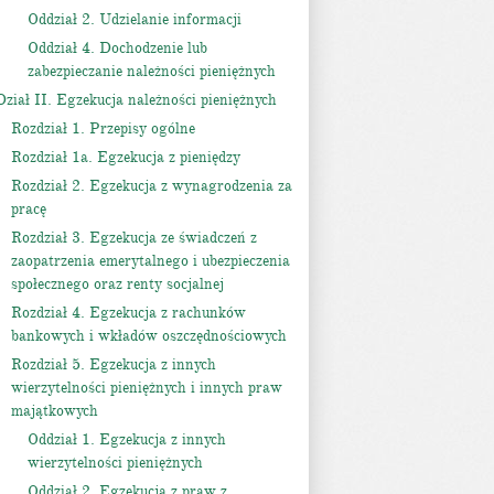
Oddział 2. Udzielanie informacji
Oddział 4. Dochodzenie lub
zabezpieczanie należności pieniężnych
Dział II. Egzekucja należności pieniężnych
Rozdział 1. Przepisy ogólne
Rozdział 1a. Egzekucja z pieniędzy
Rozdział 2. Egzekucja z wynagrodzenia za
pracę
Rozdział 3. Egzekucja ze świadczeń z
zaopatrzenia emerytalnego i ubezpieczenia
społecznego oraz renty socjalnej
Rozdział 4. Egzekucja z rachunków
bankowych i wkładów oszczędnościowych
Rozdział 5. Egzekucja z innych
wierzytelności pieniężnych i innych praw
majątkowych
Oddział 1. Egzekucja z innych
wierzytelności pieniężnych
Oddział 2. Egzekucja z praw z