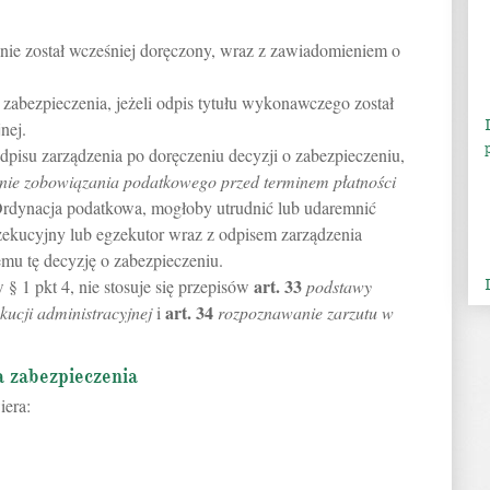
 nie został wcześniej doręczony, wraz z zawiadomieniem o
 zabezpieczenia, jeżeli odpis tytułu wykonawczego został
nej.
pisu zarządzenia po doręczeniu decyzji o zabezpieczeniu,
enie zobowiązania podatkowego przed terminem płatności
 Ordynacja podatkowa, mogłoby utrudnić lub udaremnić
zekucyjny lub egzekutor wraz z odpisem zarządzenia
mu tę decyzję o zabezpieczeniu.
art.
33
 1 pkt 4, nie stosuje się przepisów
podstawy
art.
34
ucji administracyjnej
i
rozpoznawanie zarzutu w
a zabezpieczenia
iera: