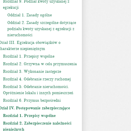
Rozdział 9. Podział kwoty uzyskanej z
egzekucji
Oddział 1. Zasady ogólne
Oddział 2. Zasady szczególne dotyczące
podziału kwoty uzyskanej z egzekucji z
nieruchomości
Dział III. Egzekucja obowiązków o
charakterze niepieniężnym
Rozdział 1. Przepisy wspólne
Rozdział 2. Grzywna w celu przymuszenia
Rozdział 3. Wykonanie zastępcze
Rozdział 4. Odebranie rzeczy ruchomej
Rozdział 5. Odebranie nieruchomości.
Opróżnienie lokalu i innych pomieszczeń
Rozdział 6. Przymus bezpośredni
Dział IV. Postępowanie zabezpieczające
Rozdział 1. Przepisy wspólne
Rozdział 2. Zabezpieczenie należności
pieniężnych