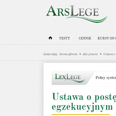
TESTY
CENNIK
KURSY ON-
Jesteś tutaj:
Strona główna
Akty prawne
Ustawa o 
Pełny syst
Ustawa o post
egzekucyjnym 