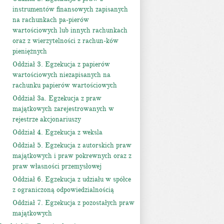
instrumentów finansowych zapisanych
na rachunkach pa-pierów
wartościowych lub innych rachunkach
oraz z wierzytelności z rachun-ków
pieniężnych
Oddział 3. Egzekucja z papierów
wartościowych niezapisanych na
rachunku papierów wartościowych
Oddział 3a. Egzekucja z praw
majątkowych zarejestrowanych w
rejestrze akcjonariuszy
Oddział 4. Egzekucja z weksla
Oddział 5. Egzekucja z autorskich praw
majątkowych i praw pokrewnych oraz z
praw własności przemysłowej
Oddział 6. Egzekucja z udziału w spółce
z ograniczoną odpowiedzialnością
Oddział 7. Egzekucja z pozostałych praw
majątkowych