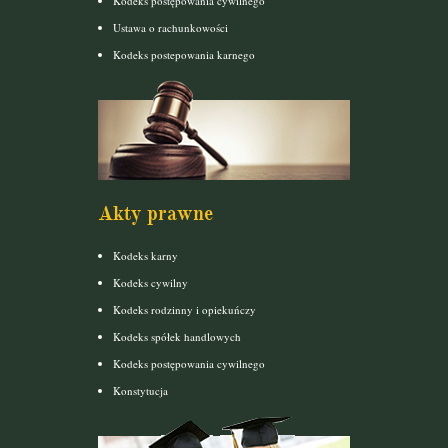
Kodeks postępowania cywilnego
Ustawa o rachunkowości
Kodeks postepowania karnego
Akty prawne
Kodeks karny
Kodeks cywilny
Kodeks rodzinny i opiekuńczy
Kodeks spółek handlowych
Kodeks postępowania cywilnego
Konstytucja