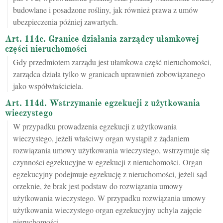
budowlane i posadzone rośliny, jak również prawa z umów
ubezpieczenia później zawartych.
Art. 114c. Granice działania zarządcy ułamkowej
części nieruchomości
Gdy przedmiotem zarządu jest ułamkowa część nieruchomości,
zarządca działa tylko w granicach uprawnień zobowiązanego
jako współwłaściciela.
Art. 114d. Wstrzymanie egzekucji z użytkowania
wieczystego
W przypadku prowadzenia egzekucji z użytkowania
wieczystego, jeżeli właściwy organ wystąpił z żądaniem
rozwiązania umowy użytkowania wieczystego, wstrzymuje się
czynności egzekucyjne w egzekucji z nieruchomości. Organ
egzekucyjny podejmuje egzekucję z nieruchomości, jeżeli sąd
orzeknie, że brak jest podstaw do rozwiązania umowy
użytkowania wieczystego. W przypadku rozwiązania umowy
użytkowania wieczystego organ egzekucyjny uchyla zajęcie
nieruchomości.