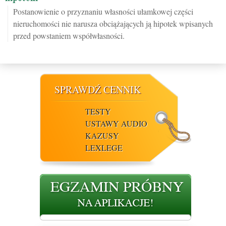
Postanowienie o przyznaniu własności ułamkowej części
nieruchomości nie narusza obciążających ją hipotek wpisanych
przed powstaniem współwłasności.
SPRAWDŹ CENNIK
TESTY
USTAWY AUDIO
KAZUSY
LEXLEGE