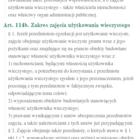
użytkowania wieczystego – także właściciela nieruchomości
oraz właściwy organ administracji publicznej.
Art. 114b. Zakres zajęcia użytkowania wieczystego
§ 1. Jeżeli przedmiotem egzekucji jest użytkowanie wieczyste,
zajęcie obejmuje użytkowanie wieczyste gruntu wraz z jego
pożytkami oraz znajdujące się na gruncie obiekty budowlane
stanowiące własność użytkownika wieczystego wraz z:
1) ruchomościami, będącymi własnością użytkownika
wieczystego, a potrzebnymi do korzystania z przedmiotu
użytkowania wieczystego zgodnie z jego przeznaczeniem, jeżeli
pozostają z tym przedmiotem w faktycznym związku,
odpowiadającym temu celowi;
2) wyposażeniem obiektów budowlanych stanowiących
własność użytkownika wieczystego;
3) prawami wynikającymi z umów ubezpieczenia przedmiotów
zajęcia, a także należnościami z tych umów już przypadającymi.
§ 2. Zajęcie obejmuje także przedmioty, o których mowa w § 1
pkt 1 i 2, wprowadzone później oraz później wzniesione obiekty