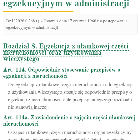
egzekucyjnym w administracji
Dz.U.2026.0.268 t.j.
-
Ustawa z dnia 17 czerwca 1966 r. o postępowaniu
egzekucyjnym w administracji
Rozdział 8. Egzekucja z ułamkowej części
nieruchomości oraz użytkowania
wieczystego
Art. 114. Odpowiednie stosowanie przepisów o
egzekucji z nieruchomości
Do egzekucji z ułamkowej części nieruchomości i do egzekucji
z użytkowania wieczystego stosuje się odpowiednio przepisy o
egzekucji z nieruchomości, o ile przepisy niniejszego rozdziału
nie stanowią inaczej.
Art. 114a. Zawiadomienie o zajęciu części ułamkowej
nieruchomości
O zajęciu ułamkowej części nieruchomości organ egzekucyjny
zawiadamia także pozostałych współwłaścicieli, a o zajęciu