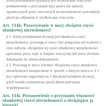
Jeżeli przedmiotem egzekucji jest użytkowanie wieczyste,
postanowienie o przyznaniu tego prawa nie narusza
ograniczonych praw rzeczowych na nieruchomości powstałych
przed jej oddaniem w użytkowanie wieczyste.
Art. 114h. Pozostawanie w mocy obciążeń części
ułamkowej nieruchomości
§ 1. Jeżeli przedmiotem licytacji jest ułamkowa część
nieruchomości, pozostają w mocy, bez potrącenia ich wartości z
ceny nabycia, obciążenia tej części ułamkowej nieruchomości
ujawnione przez wpis w księdze wieczystej lub przez złożenie
dokumentu do zbioru dokumentów.
§ 2. Pozostają w mocy również obciążenia części ułamkowej
nieruchomości nieujawnione w sposób, o którym mowa w § 1,
lecz zgłoszone najpóźniej na 3 dni przed terminem licytacji,
jeżeli zostały ustanowione przed dniem powstania
współwłasności.
Art. 114i. Postanowienie o przyznaniu własności
ułamkowej części nieruchomości a obciążające ją
hipoteki