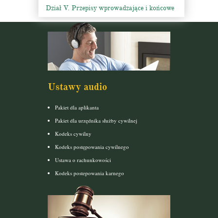
Dział V. Przepisy wprowadzające i końcowe
Ustawy audio
Pakiet dla aplikanta
Pakiet dla urzędnika służby cywilnej
Kodeks cywilny
Kodeks postępowania cywilnego
Ustawa o rachunkowości
Kodeks postepowania karnego