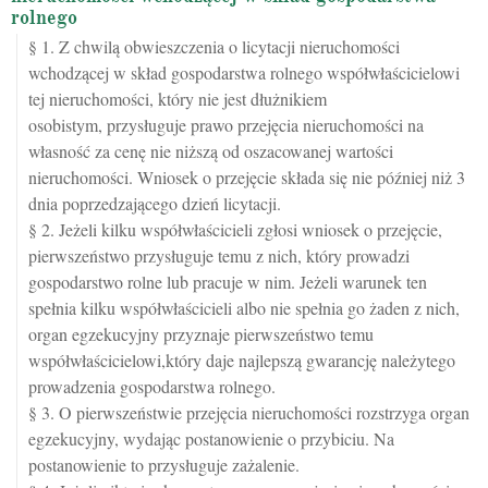
rolnego
§ 1. Z chwilą obwieszczenia o licytacji nieruchomości
wchodzącej w skład gospodarstwa rolnego współwłaścicielowi
tej nieruchomości, który nie jest dłużnikiem
osobistym, przysługuje prawo przejęcia nieruchomości na
własność za cenę nie niższą od oszacowanej wartości
nieruchomości. Wniosek o przejęcie składa się nie później niż 3
dnia poprzedzającego dzień licytacji.
§ 2. Jeżeli kilku współwłaścicieli zgłosi wniosek o przejęcie,
pierwszeństwo przysługuje temu z nich, który prowadzi
gospodarstwo rolne lub pracuje w nim. Jeżeli warunek ten
spełnia kilku współwłaścicieli albo nie spełnia go żaden z nich,
organ egzekucyjny przyznaje pierwszeństwo temu
współwłaścicielowi,który daje najlepszą gwarancję należytego
prowadzenia gospodarstwa rolnego.
§ 3. O pierwszeństwie przejęcia nieruchomości rozstrzyga organ
egzekucyjny, wydając postanowienie o przybiciu. Na
postanowienie to przysługuje zażalenie.