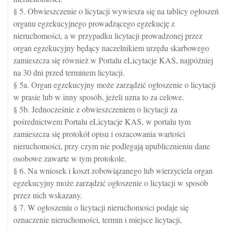
§ 5. Obwieszczenie o licytacji wywiesza się na tablicy ogłoszeń
organu egzekucyjnego prowadzącego egzekucję z
nieruchomości, a w przypadku licytacji prowadzonej przez
organ egzekucyjny będący naczelnikiem urzędu skarbowego
zamieszcza się również w Portalu eLicytacje KAS, najpóźniej
na 30 dni przed terminem licytacji.
§ 5a. Organ egzekucyjny może zarządzić ogłoszenie o licytacji
w prasie lub w inny sposób, jeżeli uzna to za celowe.
§ 5b. Jednocześnie z obwieszczeniem o licytacji za
pośrednictwem Portalu eLicytacje KAS, w portalu tym
zamieszcza się protokół opisu i oszacowania wartości
nieruchomości, przy czym nie podlegają upublicznieniu dane
osobowe zawarte w tym protokole.
§ 6. Na wniosek i koszt zobowiązanego lub wierzyciela organ
egzekucyjny może zarządzić ogłoszenie o licytacji w sposób
przez nich wskazany.
§ 7. W ogłoszeniu o licytacji nieruchomości podaje się
oznaczenie nieruchomości, termin i miejsce licytacji,