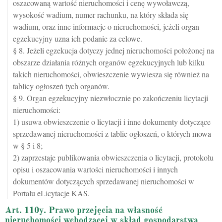
oszacowaną wartość nieruchomości i cenę wywoławczą,
wysokość wadium, numer rachunku, na który składa się
wadium, oraz inne informacje o nieruchomości, jeżeli organ
egzekucyjny uzna ich podanie za celowe.
§ 8. Jeżeli egzekucja dotyczy jednej nieruchomości położonej na
obszarze działania różnych organów egzekucyjnych lub kilku
takich nieruchomości, obwieszczenie wywiesza się również na
tablicy ogłoszeń tych organów.
§ 9. Organ egzekucyjny niezwłocznie po zakończeniu licytacji
nieruchomości:
1) usuwa obwieszczenie o licytacji i inne dokumenty dotyczące
sprzedawanej nieruchomości z tablic ogłoszeń, o których mowa
w § 5 i 8;
2) zaprzestaje publikowania obwieszczenia o licytacji, protokołu
opisu i oszacowania wartości nieruchomości i innych
dokumentów dotyczących sprzedawanej nieruchomości w
Portalu eLicytacje KAS.
Art. 110y. Prawo przejęcia na własność
nieruchomości wchodzącej w skład gospodarstwa