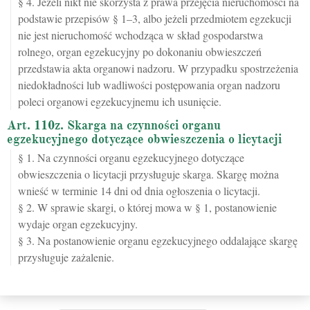
§ 4. Jeżeli nikt nie skorzysta z prawa przejęcia nieruchomości na
podstawie przepisów § 1–3, albo jeżeli przedmiotem egzekucji
nie jest nieruchomość wchodząca w skład gospodarstwa
rolnego, organ egzekucyjny po dokonaniu obwieszczeń
przedstawia akta organowi nadzoru. W przypadku spostrzeżenia
niedokładności lub wadliwości postępowania organ nadzoru
poleci organowi egzekucyjnemu ich usunięcie.
Art. 110z. Skarga na czynności organu
egzekucyjnego dotyczące obwieszczenia o licytacji
§ 1. Na czynności organu egzekucyjnego dotyczące
obwieszczenia o licytacji przysługuje skarga. Skargę można
wnieść w terminie 14 dni od dnia ogłoszenia o licytacji.
§ 2. W sprawie skargi, o której mowa w § 1, postanowienie
wydaje organ egzekucyjny.
§ 3. Na postanowienie organu egzekucyjnego oddalające skargę
przysługuje zażalenie.