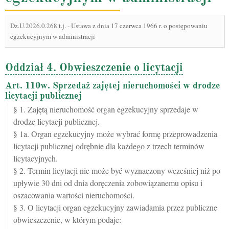
Dz.U.2026.0.268 t.j.
-
Ustawa z dnia 17 czerwca 1966 r. o postępowaniu
egzekucyjnym w administracji
Oddział 4. Obwieszczenie o licytacji
Art. 110w. Sprzedaż zajętej nieruchomości w drodze
licytacji publicznej
§ 1. Zajętą nieruchomość organ egzekucyjny sprzedaje w
drodze licytacji publicznej.
§ 1a. Organ egzekucyjny może wybrać formę przeprowadzenia
licytacji publicznej odrębnie dla każdego z trzech terminów
licytacyjnych.
§ 2. Termin licytacji nie może być wyznaczony wcześniej niż po
upływie 30 dni od dnia doręczenia zobowiązanemu opisu i
oszacowania wartości nieruchomości.
§ 3. O licytacji organ egzekucyjny zawiadamia przez publiczne
obwieszczenie, w którym podaje: