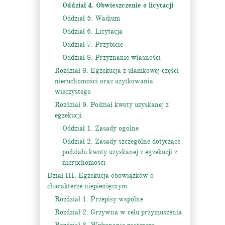
Oddział 4. Obwieszczenie o licytacji
Oddział 5. Wadium
Oddział 6. Licytacja
Oddział 7. Przybicie
Oddział 8. Przyznanie własności
Rozdział 8. Egzekucja z ułamkowej części
nieruchomości oraz użytkowania
wieczystego
Rozdział 9. Podział kwoty uzyskanej z
egzekucji
Oddział 1. Zasady ogólne
Oddział 2. Zasady szczególne dotyczące
podziału kwoty uzyskanej z egzekucji z
nieruchomości
Dział III. Egzekucja obowiązków o
charakterze niepieniężnym
Rozdział 1. Przepisy wspólne
Rozdział 2. Grzywna w celu przymuszenia