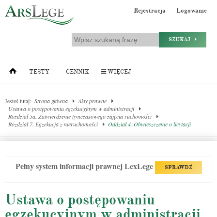
Rejestracja
Logowanie
SZUKAJ
TESTY
CENNIK
WIĘCEJ
Jesteś tutaj:
Strona główna
Akty prawne
Ustawa o postępowaniu egzekucyjnym w administracji
Rozdział 5a. Zatwierdzenie tymczasowego zajęcia ruchomości
Rozdział 7. Egzekucja z nieruchomości
Oddział 4. Obwieszczenie o licytacji
Pełny system informacji prawnej LexLege
SPRAWDŹ
Ustawa o postępowaniu
egzekucyjnym w administracji