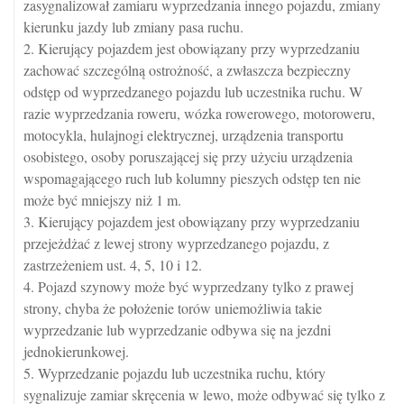
zasygnalizował zamiaru wyprzedzania innego pojazdu, zmiany
kierunku jazdy lub zmiany pasa ruchu.
2. Kierujący pojazdem jest obowiązany przy wyprzedzaniu
zachować szczególną ostrożność, a zwłaszcza bezpieczny
odstęp od wyprzedzanego pojazdu lub uczestnika ruchu. W
razie wyprzedzania roweru, wózka rowerowego, motoroweru,
motocykla, hulajnogi elektrycznej, urządzenia transportu
osobistego, osoby poruszającej się przy użyciu urządzenia
wspomagającego ruch lub kolumny pieszych odstęp ten nie
może być mniejszy niż 1 m.
3. Kierujący pojazdem jest obowiązany przy wyprzedzaniu
przejeżdżać z lewej strony wyprzedzanego pojazdu, z
zastrzeżeniem ust. 4, 5, 10 i 12.
4. Pojazd szynowy może być wyprzedzany tylko z prawej
strony, chyba że położenie torów uniemożliwia takie
wyprzedzanie lub wyprzedzanie odbywa się na jezdni
jednokierunkowej.
5. Wyprzedzanie pojazdu lub uczestnika ruchu, który
sygnalizuje zamiar skręcenia w lewo, może odbywać się tylko z