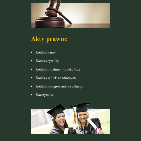
Akty prawne
Kodeks karny
Kodeks cywilny
Kodeks rodzinny i opiekuńczy
Kodeks spółek handlowych
Kodeks postępowania cywilnego
Konstytucja