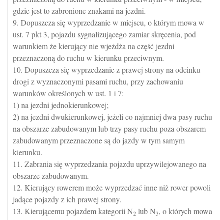
gdzie jest to zabronione znakami na jezdni.
9. Dopuszcza się wyprzedzanie w miejscu, o którym mowa w
ust. 7 pkt 3, pojazdu sygnalizującego zamiar skręcenia, pod
warunkiem że kierujący nie wjeżdża na część jezdni
przeznaczoną do ruchu w kierunku przeciwnym.
10. Dopuszcza się wyprzedzanie z prawej strony na odcinku
drogi z wyznaczonymi pasami ruchu, przy zachowaniu
warunków określonych w ust. 1 i 7:
1) na jezdni jednokierunkowej;
2) na jezdni dwukierunkowej, jeżeli co najmniej dwa pasy ruchu
na obszarze zabudowanym lub trzy pasy ruchu poza obszarem
zabudowanym przeznaczone są do jazdy w tym samym
kierunku.
11. Zabrania się wyprzedzania pojazdu uprzywilejowanego na
obszarze zabudowanym.
12. Kierujący rowerem może wyprzedzać inne niż rower powoli
jadące pojazdy z ich prawej strony.
13. Kierującemu pojazdem kategorii N
lub N
, o których mowa
2
3