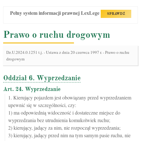
Pełny system informacji prawnej LexLege
SPRAWDŹ
Prawo o ruchu drogowym
Dz.U.2024.0.1251 t.j.
-
Ustawa z dnia 20 czerwca 1997 r. - Prawo o ruchu
drogowym
Oddział 6. Wyprzedzanie
Art. 24. Wyprzedzanie
1. Kierujący pojazdem jest obowiązany przed wyprzedzaniem
upewnić się w szczególności, czy:
1) ma odpowiednią widoczność i dostateczne miejsce do
wyprzedzania bez utrudnienia komukolwiek ruchu;
2) kierujący, jadący za nim, nie rozpoczął wyprzedzania;
3) kierujący, jadący przed nim na tym samym pasie ruchu, nie