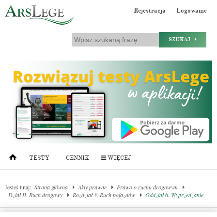
Rejestracja
Logowanie
SZUKAJ
TESTY
CENNIK
WIĘCEJ
Jesteś tutaj:
Strona główna
Akty prawne
Prawo o ruchu drogowym
Dział II. Ruch drogowy
Rozdział 3. Ruch pojazdów
Oddział 6. Wyprzedzanie