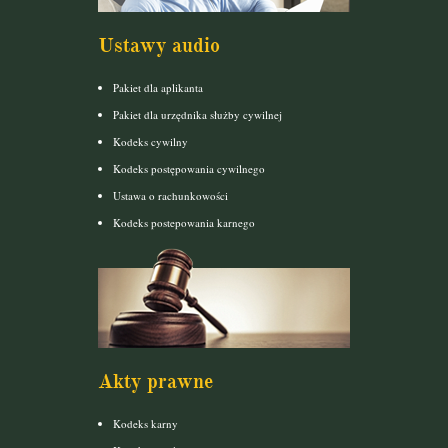
Ustawy audio
Pakiet dla aplikanta
Pakiet dla urzędnika służby cywilnej
Kodeks cywilny
Kodeks postępowania cywilnego
Ustawa o rachunkowości
Kodeks postepowania karnego
Akty prawne
Kodeks karny