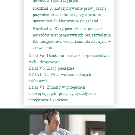
dowodów rejestracyjnych
Rozdział 3. Zatrzymywanie praw jazdy i
pozwoleń oraz cofanie i przywracanie
uprawnień do kierowania pojazdami
Rozdział 4. Kary pieniężne za przejazd
pojazdów nienormatywnych bez zezwolenia
lub niezgodnie z warunkami określonymi w
zezwoleniu
Dział Va. Działania na rzecz bezpieczeństwa
ruchu drogowego
Dział Vb. Kary pieniężne
DZIAŁ Vc. Przetwarzanie danych
osobowych
Dział VI. Zmiany w przepisach
obowiązujących, przepisy epizodyczne,
przejściowe i końcowe