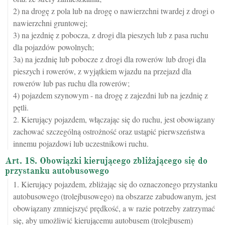
2) na drogę z pola lub na drogę o nawierzchni twardej z drogi o
nawierzchni gruntowej;
3) na jezdnię z pobocza, z drogi dla pieszych lub z pasa ruchu
dla pojazdów powolnych;
3a) na jezdnię lub pobocze z drogi dla rowerów lub drogi dla
pieszych i rowerów, z wyjątkiem wjazdu na przejazd dla
rowerów lub pas ruchu dla rowerów;
4) pojazdem szynowym - na drogę z zajezdni lub na jezdnię z
pętli.
2. Kierujący pojazdem, włączając się do ruchu, jest obowiązany
zachować szczególną ostrożność oraz ustąpić pierwszeństwa
innemu pojazdowi lub uczestnikowi ruchu.
Art. 18. Obowiązki kierującego zbliżającego się do
przystanku autobusowego
1. Kierujący pojazdem, zbliżając się do oznaczonego przystanku
autobusowego (trolejbusowego) na obszarze zabudowanym, jest
obowiązany zmniejszyć prędkość, a w razie potrzeby zatrzymać
się, aby umożliwić kierującemu autobusem (trolejbusem)