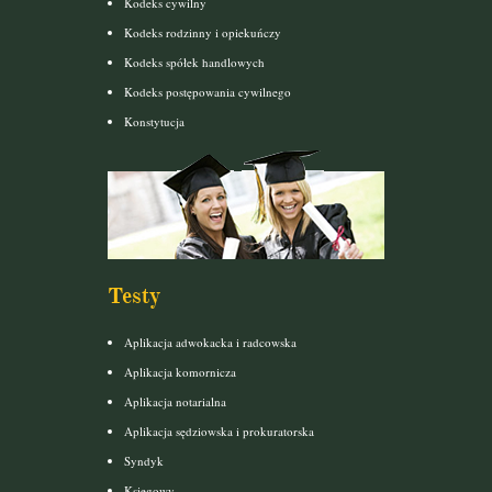
Kodeks cywilny
Kodeks rodzinny i opiekuńczy
Kodeks spółek handlowych
Kodeks postępowania cywilnego
Konstytucja
Testy
Aplikacja adwokacka i radcowska
Aplikacja komornicza
Aplikacja notarialna
Aplikacja sędziowska i prokuratorska
Syndyk
Księgowy