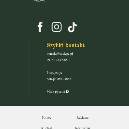
Szybki kontakt
kontakt@arslege.pl
tel. 513-842-650
Pracujemy:
pon-pt: 8:00-16:00
Masz pytania
Pomoc
Reklama
Kontakt
Regulamin