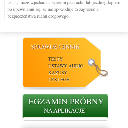
ust. 1, może wjechać na sąsiedni pas ruchu lub jezdnię dopiero
po upewnieniu się, że nie spowoduje to zagrożenia
bezpieczeństwa ruchu drogowego.
SPRAWDŹ CENNIK
TESTY
USTAWY AUDIO
KAZUSY
LEXLEGE