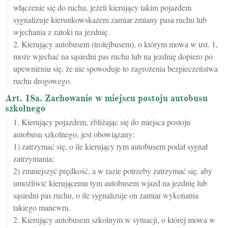
włączenie się do ruchu, jeżeli kierujący takim pojazdem
sygnalizuje kierunkowskazem zamiar zmiany pasa ruchu lub
wjechania z zatoki na jezdnię.
2. Kierujący autobusem (trolejbusem), o którym mowa w ust. 1,
może wjechać na sąsiedni pas ruchu lub na jezdnię dopiero po
upewnieniu się, że nie spowoduje to zagrożenia bezpieczeństwa
ruchu drogowego.
Art. 18a. Zachowanie w miejscu postoju autobusu
szkolnego
1. Kierujący pojazdem, zbliżając się do miejsca postoju
autobusu szkolnego, jest obowiązany:
1) zatrzymać się, o ile kierujący tym autobusem podał sygnał
zatrzymania;
2) zmniejszyć prędkość, a w razie potrzeby zatrzymać się, aby
umożliwić kierującemu tym autobusem wjazd na jezdnię lub
sąsiedni pas ruchu, o ile sygnalizuje on zamiar wykonania
takiego manewru.
2. Kierujący autobusem szkolnym w sytuacji, o której mowa w