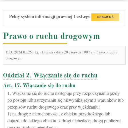
Pełny system informacji prawnej LexLege
SPRAWDŹ
Prawo o ruchu drogowym
Dz.U.2024.0.1251 t.j.
-
Ustawa z dnia 20 czerwca 1997 r. - Prawo o ruchu
drogowym
Oddział 2. Włączanie się do ruchu
Art. 17. Włączanie się do ruchu
1. Włączanie się do ruchu następuje przy rozpoczynaniu jazdy
po postoju lub zatrzymaniu się niewynikającym z warunków lub
przepisów ruchu drogowego oraz przy wjeżdżaniu:
1) na drogę z nieruchomości, z obiektu przydrożnego lub
dojazdu do takiego obiektu, z drogi niebędącej drogą publiczną
oraz ze strefy zamieszkania;