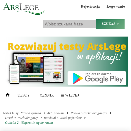
Rejestracja
Logowanie
SZUKAJ
TESTY
CENNIK
WIĘCEJ
Jesteś tutaj:
Strona główna
Akty prawne
Prawo o ruchu drogowym
Dział II. Ruch drogowy
Rozdział 3. Ruch pojazdów
Oddział 2. Włączanie się do ruchu