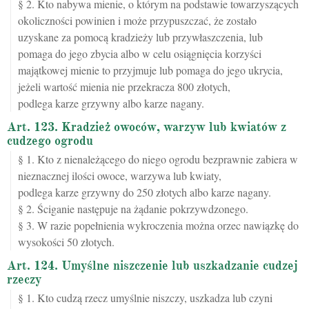
§ 2. Kto nabywa mienie, o którym na podstawie towarzyszących
okoliczności powinien i może przypuszczać, że zostało
uzyskane za pomocą kradzieży lub przywłaszczenia, lub
pomaga do jego zbycia albo w celu osiągnięcia korzyści
majątkowej mienie to przyjmuje lub pomaga do jego ukrycia,
jeżeli wartość mienia nie przekracza 800 złotych,
podlega karze grzywny albo karze nagany.
Art. 123. Kradzież owoców, warzyw lub kwiatów z
cudzego ogrodu
§ 1. Kto z nienależącego do niego ogrodu bezprawnie zabiera w
nieznacznej ilości owoce, warzywa lub kwiaty,
podlega karze grzywny do 250 złotych albo karze nagany.
§ 2. Ściganie następuje na żądanie pokrzywdzonego.
§ 3. W razie popełnienia wykroczenia można orzec nawiązkę do
wysokości 50 złotych.
Art. 124. Umyślne niszczenie lub uszkadzanie cudzej
rzeczy
§ 1. Kto cudzą rzecz umyślnie niszczy, uszkadza lub czyni