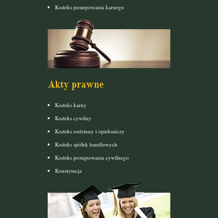
Kodeks postepowania karnego
Akty prawne
Kodeks karny
Kodeks cywilny
Kodeks rodzinny i opiekuńczy
Kodeks spółek handlowych
Kodeks postępowania cywilnego
Konstytucja