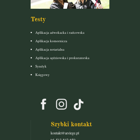
Testy
Aplikacja adwokacka i radcowska
Aplikacja komornicza
Aplikacja notarialna
Aplikacja sędziowska i prokuratorska
Syndyk
Księgowy
Szybki kontakt
kontakt@arslege.pl
tel. 513-842-650