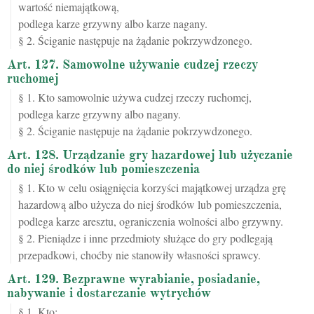
wartość niemajątkową,
podlega karze grzywny albo karze nagany.
§ 2. Ściganie następuje na żądanie pokrzywdzonego.
Art. 127. Samowolne używanie cudzej rzeczy
ruchomej
§ 1. Kto samowolnie używa cudzej rzeczy ruchomej,
podlega karze grzywny albo nagany.
§ 2. Ściganie następuje na żądanie pokrzywdzonego.
Art. 128. Urządzanie gry hazardowej lub użyczanie
do niej środków lub pomieszczenia
§ 1. Kto w celu osiągnięcia korzyści majątkowej urządza grę
hazardową albo użycza do niej środków lub pomieszczenia,
podlega karze aresztu, ograniczenia wolności albo grzywny.
§ 2. Pieniądze i inne przedmioty służące do gry podlegają
przepadkowi, choćby nie stanowiły własności sprawcy.
Art. 129. Bezprawne wyrabianie, posiadanie,
nabywanie i dostarczanie wytrychów
§ 1. Kto: