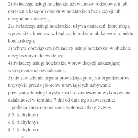
2) świadcząc usługi hotelarskie używa nazw rodzajowych lub
określenia kategorii obiektów hotelarskich bez decyzji lub
niezgodnie z decyzją,
2a) świadcząc usługi hotelarskie, używa oznaczeń, które mogą
wprowadzić klientów w błąd co do rodzaju lub kategorii obiektu
hotelarskiego,
3) wbrew obowiązkowi świadczy usługi hotelarskie w obiekcie
niezgłoszonym do ewidencji,
4) świadczy usługi hotelarskie wbrew decyzji nakazującej
wstrzymanie ich świadczenia,
5) nie zawiadamia organu prowadzącego rejestr organizatorów
turystyki i przedsiębiorców ułatwiających nabywanie
powiązanych usług turystycznych o zawieszeniu wykonywania
działalności w terminie 7 dni od dnia tego zawieszenia;
– podlega karze ograniczenia wolności albo grzywny.
§ 5. (uchylony)
§ 6. (uchylony)
§ 7. (uchylony)