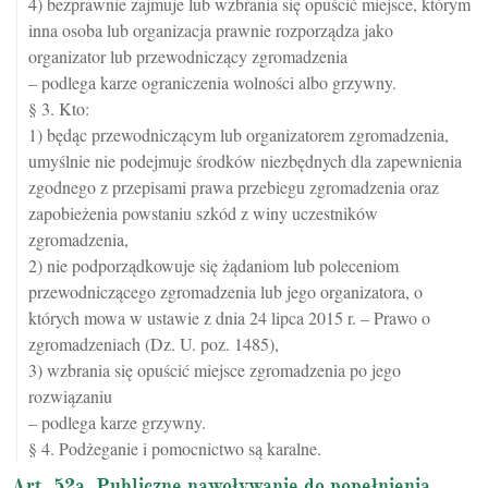
4) bezprawnie zajmuje lub wzbrania się opuścić miejsce, którym
inna osoba lub organizacja prawnie rozporządza jako
organizator lub przewodniczący zgromadzenia
– podlega karze ograniczenia wolności albo grzywny.
§ 3. Kto:
1) będąc przewodniczącym lub organizatorem zgromadzenia,
umyślnie nie podejmuje środków niezbędnych dla zapewnienia
zgodnego z przepisami prawa przebiegu zgromadzenia oraz
zapobieżenia powstaniu szkód z winy uczestników
zgromadzenia,
2) nie podporządkowuje się żądaniom lub poleceniom
przewodniczącego zgromadzenia lub jego organizatora, o
których mowa w ustawie z dnia 24 lipca 2015 r. – Prawo o
zgromadzeniach (Dz. U. poz. 1485),
3) wzbrania się opuścić miejsce zgromadzenia po jego
rozwiązaniu
– podlega karze grzywny.
§ 4. Podżeganie i pomocnictwo są karalne.
Art. 52a. Publiczne nawoływanie do popełnienia