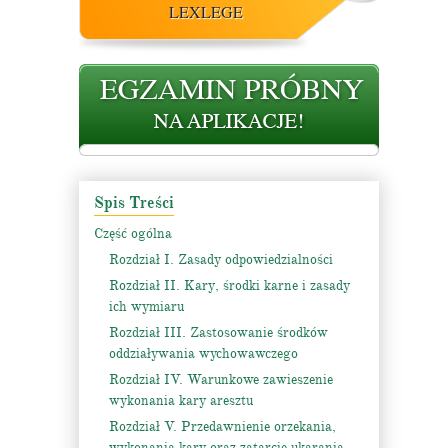
LEXLEGE
Spis Treści
Część ogólna
Rozdział I. Zasady odpowiedzialności
Rozdział II. Kary, środki karne i zasady
ich wymiaru
Rozdział III. Zastosowanie środków
oddziaływania wychowawczego
Rozdział IV. Warunkowe zawieszenie
wykonania kary aresztu
Rozdział V. Przedawnienie orzekania,
wykonania kary oraz zatarcie ukarania