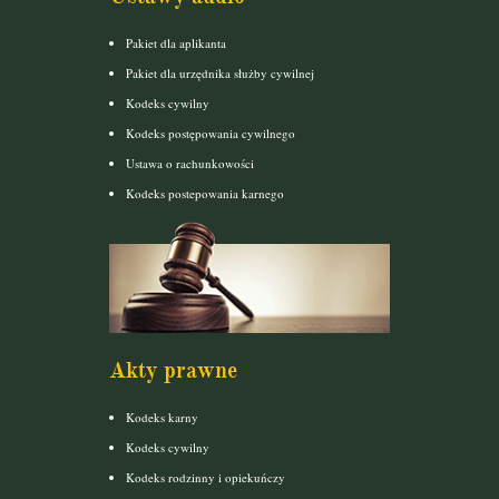
Pakiet dla aplikanta
Pakiet dla urzędnika służby cywilnej
Kodeks cywilny
Kodeks postępowania cywilnego
Ustawa o rachunkowości
Kodeks postepowania karnego
Akty prawne
Kodeks karny
Kodeks cywilny
Kodeks rodzinny i opiekuńczy