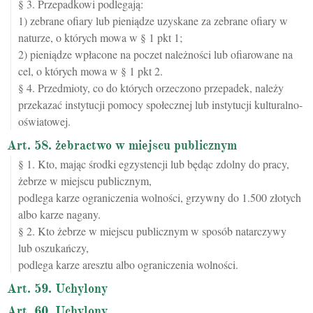
§ 3. Przepadkowi podlegają:
1) zebrane ofiary lub pieniądze uzyskane za zebrane ofiary w
naturze, o których mowa w § 1 pkt 1;
2) pieniądze wpłacone na poczet należności lub ofiarowane na
cel, o których mowa w § 1 pkt 2.
§ 4. Przedmioty, co do których orzeczono przepadek, należy
przekazać instytucji pomocy społecznej lub instytucji kulturalno-
oświatowej.
Art. 58. żebractwo w miejscu publicznym
§ 1. Kto, mając środki egzystencji lub będąc zdolny do pracy,
żebrze w miejscu publicznym,
podlega karze ograniczenia wolności, grzywny do 1.500 złotych
albo karze nagany.
§ 2. Kto żebrze w miejscu publicznym w sposób natarczywy
lub oszukańczy,
podlega karze aresztu albo ograniczenia wolności.
Art. 59. Uchylony
Art. 60. Uchylony