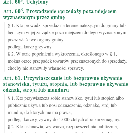
2
Art. 60
. Uchylony
3
Art. 60
. Prowadzenie sprzedaży poza miejscem
wyznaczonym przez gminę
§ 1. Kto prowadzi sprzedaż na terenie należącym do gminy lub
będącym w jej zarządzie poza miejscem do tego wyznaczonym
przez właściwe organy gminy,
podlega karze grzywny.
§ 2. W razie popełnienia wykroczenia, określonego w § 1,
można orzec przepadek towarów przeznaczonych do sprzedaży,
choćby nie stanowiły własności sprawcy.
Art. 61. Przywłaszczanie lub bezprawne używanie
stanowiska, tytułu, stopnia, lub bezprawne używanie
odznak, stroju lub munduru
§ 1. Kto przywłaszcza sobie stanowisko, tytuł lub stopień albo
publicznie używa lub nosi odznaczenie, odznakę, strój lub
mundur, do których nie ma prawa,
podlega karze grzywny do 1.000 złotych albo karze nagany.
§ 2. Kto ustanawia, wytwarza, rozpowszechnia publicznie,