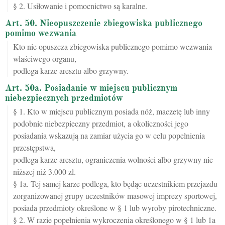
§ 2. Usiłowanie i pomocnictwo są karalne.
Art. 50. Nieopuszczenie zbiegowiska publicznego
pomimo wezwania
Kto nie opuszcza zbiegowiska publicznego pomimo wezwania
właściwego organu,
podlega karze aresztu albo grzywny.
Art. 50a. Posiadanie w miejscu publicznym
niebezpiecznych przedmiotów
§ 1. Kto w miejscu publicznym posiada nóż, maczetę lub inny
podobnie niebezpieczny przedmiot, a okoliczności jego
posiadania wskazują na zamiar użycia go w celu popełnienia
przestępstwa,
podlega karze aresztu, ograniczenia wolności albo grzywny nie
niższej niż 3.000 zł.
§ 1a. Tej samej karze podlega, kto będąc uczestnikiem przejazdu
zorganizowanej grupy uczestników masowej imprezy sportowej,
posiada przedmioty określone w § 1 lub wyroby pirotechniczne.
§ 2. W razie popełnienia wykroczenia określonego w § 1 lub 1a