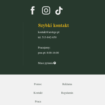
Szybki kontakt
kontakt@arslege.pl
tel. 513-842-650
Pracujemy:
pon-pt: 8:00-16:00
Masz pytania
Pomoc
Reklama
Kontakt
Regulamin
Praca