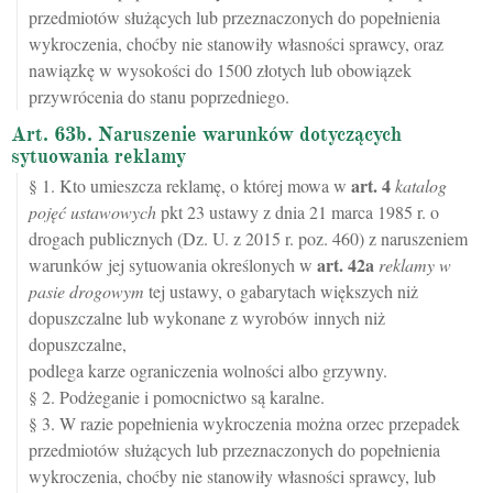
przedmiotów służących lub przeznaczonych do popełnienia
wykroczenia, choćby nie stanowiły własności sprawcy, oraz
nawiązkę w wysokości do 1500 złotych lub obowiązek
przywrócenia do stanu poprzedniego.
Art. 63b. Naruszenie warunków dotyczących
sytuowania reklamy
art.
4
§ 1. Kto umieszcza reklamę, o której mowa w
katalog
pojęć ustawowych
pkt 23 ustawy z dnia 21 marca 1985 r. o
drogach publicznych (Dz. U. z 2015 r. poz. 460) z naruszeniem
art.
42a
warunków jej sytuowania określonych w
reklamy w
pasie drogowym
tej ustawy, o gabarytach większych niż
dopuszczalne lub wykonane z wyrobów innych niż
dopuszczalne,
podlega karze ograniczenia wolności albo grzywny.
§ 2. Podżeganie i pomocnictwo są karalne.
§ 3. W razie popełnienia wykroczenia można orzec przepadek
przedmiotów służących lub przeznaczonych do popełnienia
wykroczenia, choćby nie stanowiły własności sprawcy, lub