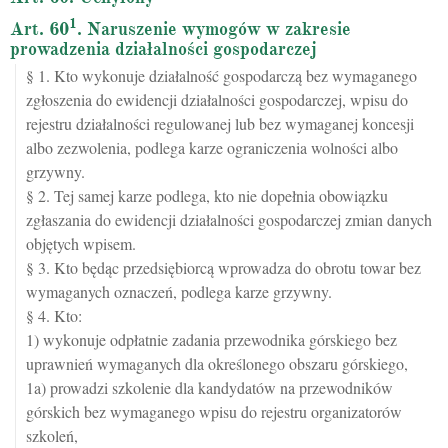
1
Art. 60
. Naruszenie wymogów w zakresie
prowadzenia działalności gospodarczej
§ 1. Kto wykonuje działalność gospodarczą bez wymaganego
zgłoszenia do ewidencji działalności gospodarczej, wpisu do
rejestru działalności regulowanej lub bez wymaganej koncesji
albo zezwolenia, podlega karze ograniczenia wolności albo
grzywny.
§ 2. Tej samej karze podlega, kto nie dopełnia obowiązku
zgłaszania do ewidencji działalności gospodarczej zmian danych
objętych wpisem.
§ 3. Kto będąc przedsiębiorcą wprowadza do obrotu towar bez
wymaganych oznaczeń, podlega karze grzywny.
§ 4. Kto:
1) wykonuje odpłatnie zadania przewodnika górskiego bez
uprawnień wymaganych dla określonego obszaru górskiego,
1a) prowadzi szkolenie dla kandydatów na przewodników
górskich bez wymaganego wpisu do rejestru organizatorów
szkoleń,