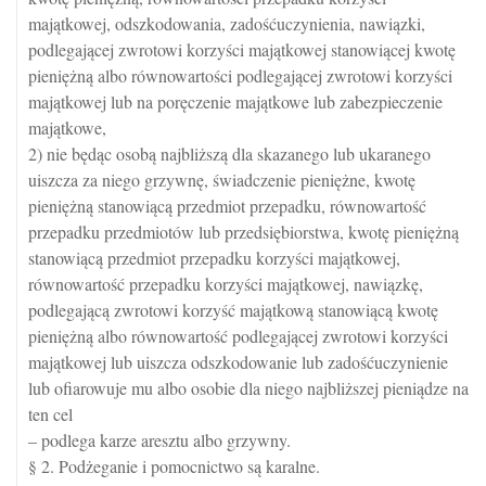
majątkowej, odszkodowania, zadośćuczynienia, nawiązki,
podlegającej zwrotowi korzyści majątkowej stanowiącej kwotę
pieniężną albo równowartości podlegającej zwrotowi korzyści
majątkowej lub na poręczenie majątkowe lub zabezpieczenie
majątkowe,
2) nie będąc osobą najbliższą dla skazanego lub ukaranego
uiszcza za niego grzywnę, świadczenie pieniężne, kwotę
pieniężną stanowiącą przedmiot przepadku, równowartość
przepadku przedmiotów lub przedsiębiorstwa, kwotę pieniężną
stanowiącą przedmiot przepadku korzyści majątkowej,
równowartość przepadku korzyści majątkowej, nawiązkę,
podlegającą zwrotowi korzyść majątkową stanowiącą kwotę
pieniężną albo równowartość podlegającej zwrotowi korzyści
majątkowej lub uiszcza odszkodowanie lub zadośćuczynienie
lub ofiarowuje mu albo osobie dla niego najbliższej pieniądze na
ten cel
– podlega karze aresztu albo grzywny.
§ 2. Podżeganie i pomocnictwo są karalne.