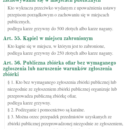
zachowywaniu się w miejscach publicznych
Kto wykracza przeciwko wydanym z upoważnienia ustawy
przepisom porządkowym o zachowaniu się w miejscach
publicznych,
podlega karze grzywny do 500 złotych albo karze nagany.
Art. 55. Kąpiel w miejscu zabronionym
Kto kąpie się w miejscu, w którym jest to zabronione,
podlega karze grzywny do 250 złotych albo karze nagany.
Art. 56. Publiczna zbiórka ofiar bez wymaganego
zgłoszenia lub naruszenie warunków zgłoszenia
zbiórki
§ 1. Kto bez wymaganego zgłoszenia zbiórki publicznej lub
niezgodnie ze zgłoszeniem zbiórki publicznej organizuje lub
przeprowadza publiczną zbiórkę ofiar,
podlega karze grzywny.
§ 2. Podżeganie i pomocnictwo są karalne.
§ 3. Można orzec przepadek przedmiotów uzyskanych ze
zbiórki publicznej przeprowadzonej niezgodnie ze zgłoszeniem,