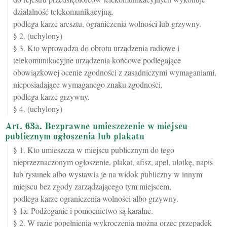
działalność telekomunikacyjną,
podlega karze aresztu, ograniczenia wolności lub grzywny.
§ 2. (uchylony)
§ 3. Kto wprowadza do obrotu urządzenia radiowe i
telekomunikacyjne urządzenia końcowe podlegające
obowiązkowej ocenie zgodności z zasadniczymi wymaganiami,
nieposiadające wymaganego znaku zgodności,
podlega karze grzywny.
§ 4. (uchylony)
Art. 63a. Bezprawne umieszczenie w miejscu
publicznym ogłoszenia lub plakatu
§ 1. Kto umieszcza w miejscu publicznym do tego
nieprzeznaczonym ogłoszenie, plakat, afisz, apel, ulotkę, napis
lub rysunek albo wystawia je na widok publiczny w innym
miejscu bez zgody zarządzającego tym miejscem,
podlega karze ograniczenia wolności albo grzywny.
§ 1a. Podżeganie i pomocnictwo są karalne.
§ 2. W razie popełnienia wykroczenia można orzec przepadek