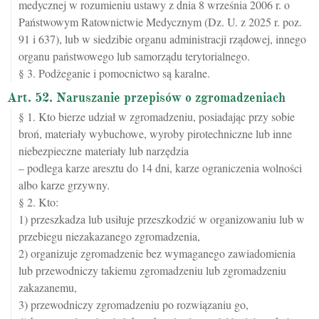
medycznej w rozumieniu ustawy z dnia 8 września 2006 r. o
Państwowym Ratownictwie Medycznym (Dz. U. z 2025 r. poz.
91 i 637), lub w siedzibie organu administracji rządowej, innego
organu państwowego lub samorządu terytorialnego.
§ 3. Podżeganie i pomocnictwo są karalne.
Art. 52. Naruszanie przepisów o zgromadzeniach
§ 1. Kto bierze udział w zgromadzeniu, posiadając przy sobie
broń, materiały wybuchowe, wyroby pirotechniczne lub inne
niebezpieczne materiały lub narzędzia
– podlega karze aresztu do 14 dni, karze ograniczenia wolności
albo karze grzywny.
§ 2. Kto:
1) przeszkadza lub usiłuje przeszkodzić w organizowaniu lub w
przebiegu niezakazanego zgromadzenia,
2) organizuje zgromadzenie bez wymaganego zawiadomienia
lub przewodniczy takiemu zgromadzeniu lub zgromadzeniu
zakazanemu,
3) przewodniczy zgromadzeniu po rozwiązaniu go,