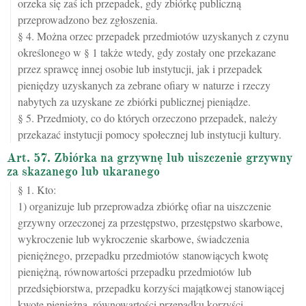
orzeka się zaś ich przepadek, gdy zbiórkę publiczną
przeprowadzono bez zgłoszenia.
§ 4. Można orzec przepadek przedmiotów uzyskanych z czynu
określonego w § 1 także wtedy, gdy zostały one przekazane
przez sprawcę innej osobie lub instytucji, jak i przepadek
pieniędzy uzyskanych za zebrane ofiary w naturze i rzeczy
nabytych za uzyskane ze zbiórki publicznej pieniądze.
§ 5. Przedmioty, co do których orzeczono przepadek, należy
przekazać instytucji pomocy społecznej lub instytucji kultury.
Art. 57. Zbiórka na grzywnę lub uiszczenie grzywny
za skazanego lub ukaranego
§ 1. Kto:
1) organizuje lub przeprowadza zbiórkę ofiar na uiszczenie
grzywny orzeczonej za przestępstwo, przestępstwo skarbowe,
wykroczenie lub wykroczenie skarbowe, świadczenia
pieniężnego, przepadku przedmiotów stanowiących kwotę
pieniężną, równowartości przepadku przedmiotów lub
przedsiębiorstwa, przepadku korzyści majątkowej stanowiącej
kwotę pieniężną, równowartości przepadku korzyści