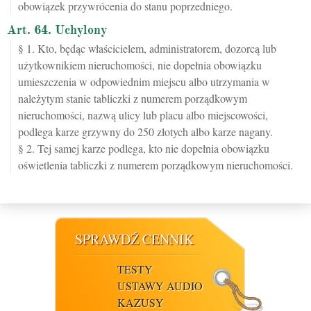
obowiązek przywrócenia do stanu poprzedniego.
Art. 64. Uchylony
§ 1. Kto, będąc właścicielem, administratorem, dozorcą lub
użytkownikiem nieruchomości, nie dopełnia obowiązku
umieszczenia w odpowiednim miejscu albo utrzymania w
należytym stanie tabliczki z numerem porządkowym
nieruchomości, nazwą ulicy lub placu albo miejscowości,
podlega karze grzywny do 250 złotych albo karze nagany.
§ 2. Tej samej karze podlega, kto nie dopełnia obowiązku
oświetlenia tabliczki z numerem porządkowym nieruchomości.
SPRAWDŹ CENNIK
TESTY
USTAWY AUDIO
KAZUSY