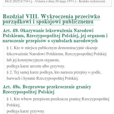
Dz.U.2025.0.734 t.j.
-
Ustawa z dnia 20 maja 1971 r. - Kodeks wykroczeń
Rozdział VIII. Wykroczenia przeciwko
porządkowi i spokojowi publicznemu
Art. 49. Okazywanie lekceważenia Narodowi
Polskiemu, Rzeczypospolitej Polskiej, jej organom i
naruszenie przepisów o symbolach narodowych
§ 1. Kto w miejscu publicznym demonstracyjnie okazuje
lekceważenie Narodowi Polskiemu, Rzeczypospolitej Polskiej
lub jej konstytucyjnym organom,
podlega karze aresztu albo grzywny.
§ 2. Tej samej karze podlega, kto narusza przepisy o godle,
barwach i hymnie Rzeczypospolitej Polskiej.
Art. 49a. Bezprawne przekroczenie granicy
Rzeczypospolitej Polskiej
§ 1. Kto wbrew przepisom przekracza granicę Rzeczypospolitej
Polskiej,
podlega karze grzywny.