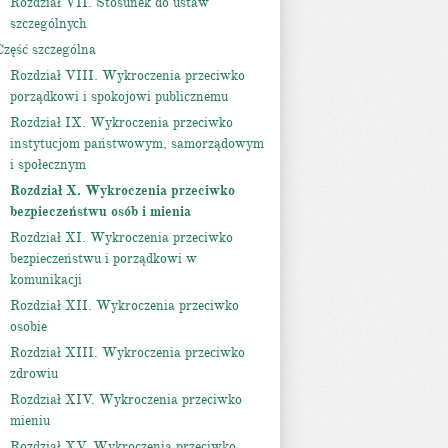
Rozdział VII. Stosunek do ustaw
szczególnych
Część szczególna
Rozdział VIII. Wykroczenia przeciwko
porządkowi i spokojowi publicznemu
Rozdział IX. Wykroczenia przeciwko
instytucjom państwowym, samorządowym
i społecznym
Rozdział X. Wykroczenia przeciwko
bezpieczeństwu osób i mienia
Rozdział XI. Wykroczenia przeciwko
bezpieczeństwu i porządkowi w
komunikacji
Rozdział XII. Wykroczenia przeciwko
osobie
Rozdział XIII. Wykroczenia przeciwko
zdrowiu
Rozdział XIV. Wykroczenia przeciwko
mieniu
Rozdział XV. Wykroczenia przeciwko