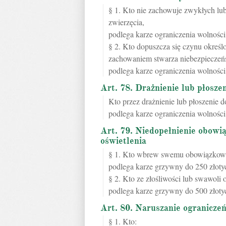
§ 1. Kto nie zachowuje zwykłych lu
zwierzęcia,
podlega karze ograniczenia wolności
§ 2. Kto dopuszcza się czynu określ
zachowaniem stwarza niebezpieczeńs
podlega karze ograniczenia wolności
Art. 78. Drażnienie lub płosze
Kto przez drażnienie lub płoszenie d
podlega karze ograniczenia wolności
Art. 79. Niedopełnienie obowią
oświetlenia
§ 1. Kto wbrew swemu obowiązkowi z
podlega karze grzywny do 250 złoty
§ 2. Kto ze złośliwości lub swawoli o
podlega karze grzywny do 500 złoty
Art. 80. Naruszanie ogranicz
§ 1. Kto: