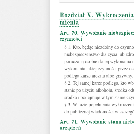
Rozdział X. Wykroczenia 
mienia
Art. 70. Wywołanie niebezpie
czynności
§ 1. Kto, będąc niezdolny do czynn
niebezpieczeństwo dla życia lub zdro
porucza ją osobie do jej wykonania
wykonania takiej czynności przez os
podlega karze aresztu albo grzywny.
§ 2. Tej samej karze podlega, kto 
stanie po użyciu alkoholu, środka od
środka i podejmuje w tym stanie cz
§ 3. W razie popełnienia wykroczeni
do publicznej wiadomości w szczegó
Art. 71. Wywołanie stanu nie
urządzeń