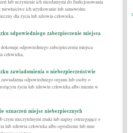
eń lub uczynienie ich niezdatnymi do funkcjonowania
z niewłaściwe ich użytkowanie lub samowolne
eczny dla życia lub zdrowia człowieka,
ązku odpowiedniego zabezpieczenie miejsca
dokonuje odpowiedniego zabezpieczenia miejsca
ia człowieka,
ązku zawiadomienia o niebezpieczeństwie
zawiadamia odpowiedniego organu lub osoby o
ożącym życiu lub zdrowiu człowieka albo mieniu w
ie oznaczeń miejsc niebezpiecznych
b czyni nieczytelnymi znaki lub napisy ostrzegające o
ia lub zdrowia człowieka albo ogrodzenie lub inne