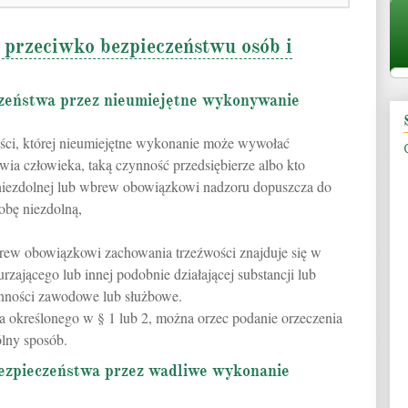
przeciwko bezpieczeństwu osób i
czeństwa przez nieumiejętne wykonywanie
ości, której nieumiejętne wykonanie może wywołać
wia człowieka, taką czynność przedsiębierze albo kto
 niezdolnej lub wbrew obowiązkowi nadzoru dopuszcza do
obę niezdolną,
wbrew obowiązkowi zachowania trzeźwości znajduje się w
urzającego lub innej podobnie działającej substancji lub
ynności zawodowe lub służbowe.
a określonego w § 1 lub 2, można orzec podanie orzeczenia
lny sposób.
bezpieczeństwa przez wadliwe wykonanie