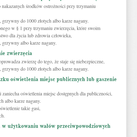
b nakazanych środków ostrożności przy trzymaniu
, grzywny do 1000 złotych albo karze nagany.
onego w § 1 przy trzymaniu zwierzęcia, które swoim
two dla życia lub zdrowia człowieka,
, grzywny albo karze nagany.
nie zwierzęcia
oprowadza zwierzę do tego, że staje się niebezpieczne,
, grzywny do 1000 złotych albo karze nagany.
zku oświetlenia miejsc publicznych lub gaszenie
aniecha oświetlenia miejsc dostępnych dla publiczności,
ch albo karze nagany.
świetlenie takie gasi,
ch.
eń w użytkowaniu wałów przeciwpowodziowych