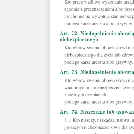
Kto przez wadliwe wykonanie urządz
zgodnie z przeznaczeniem albo prze
uruchomienie wywołuje stan niebezpi
podlega karze aresztu albo grzywny.
Art. 72. Niedopełnienie obowi
niebezpiecznego
Kto wbrew swemu obowiązkowi nie 
niebezpiecznego dla życia lub zdrow
podlega karze aresztu albo grzywny.
Art. 73. Niedopełnienie obowi
Kto wbrew swemu obowiązkowi nie 
wiadomym mu niebezpieczeństwie gr
znacznych rozmiarach,
podlega karze aresztu albo grzywny.
Art. 74. Niszczenie lub usuwan
§ 1. Kto niszczy, uszkadza, usuwa lu
grożącym niebezpieczeństwie dla życ