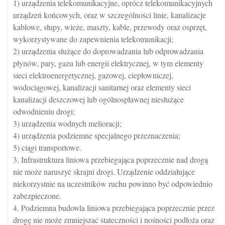
1) urządzenia telekomunikacyjne, oprócz telekomunikacyjnych
urządzeń końcowych, oraz w szczególności linie, kanalizacje
kablowe, słupy, wieże, maszty, kable, przewody oraz osprzęt,
wykorzystywane do zapewnienia telekomunikacji;
2) urządzenia służące do doprowadzania lub odprowadzania
płynów, pary, gazu lub energii elektrycznej, w tym elementy
sieci elektroenergetycznej, gazowej, ciepłowniczej,
wodociągowej, kanalizacji sanitarnej oraz elementy sieci
kanalizacji deszczowej lub ogólnospławnej niesłużące
odwodnieniu drogi;
3) urządzenia wodnych melioracji;
4) urządzenia podziemne specjalnego przeznaczenia;
5) ciągi transportowe.
3. Infrastruktura liniowa przebiegająca poprzecznie nad drogą
nie może naruszyć skrajni drogi. Urządzenie oddziałujące
niekorzystnie na uczestników ruchu powinno być odpowiednio
zabezpieczone.
4. Podziemna budowla liniowa przebiegająca poprzecznie przez
drogę nie może zmniejszać stateczności i nośności podłoża oraz