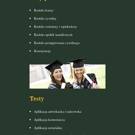
Kodeks karny
Kodeks cywilny
Kodeks rodzinny i opiekuńczy
Kodeks spółek handlowych
Kodeks postępowania cywilnego
Konstytucja
Testy
Aplikacja adwokacka i radcowska
Aplikacja komornicza
Aplikacja notarialna