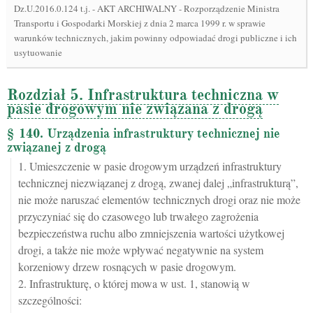
Dz.U.2016.0.124 t.j.
-
AKT ARCHIWALNY - Rozporządzenie Ministra
Transportu i Gospodarki Morskiej z dnia 2 marca 1999 r. w sprawie
warunków technicznych, jakim powinny odpowiadać drogi publiczne i ich
usytuowanie
Rozdział 5. Infrastruktura techniczna w
pasie drogowym nie związana z drogą
§ 140. Urządzenia infrastruktury technicznej nie
związanej z drogą
1. Umieszczenie w pasie drogowym urządzeń infrastruktury
technicznej niezwiązanej z drogą, zwanej dalej „infrastrukturą”,
nie może naruszać elementów technicznych drogi oraz nie może
przyczyniać się do czasowego lub trwałego zagrożenia
bezpieczeństwa ruchu albo zmniejszenia wartości użytkowej
drogi, a także nie może wpływać negatywnie na system
korzeniowy drzew rosnących w pasie drogowym.
2. Infrastrukturę, o której mowa w ust. 1, stanowią w
szczególności: