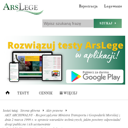
Rejestracja
Logowanie
SZUKAJ
TESTY
CENNIK
WIĘCEJ
Jesteś tutaj:
Strona główna
Akty prawne
AKT ARCHIWALNY - Rozporządzenie Ministra Transportu i Gospodarki Morskiej z
dnia 2 marca 1999 r. w sprawie warunków technicznych, jakim powinny odpowiadać
drogi publiczne i ich usytuowanie