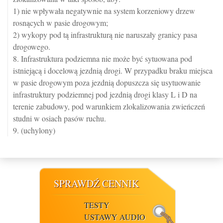
1) nie wpływała negatywnie na system korzeniowy drzew
rosnących w pasie drogowym;
2) wykopy pod tą infrastrukturą nie naruszały granicy pasa
drogowego.
8. Infrastruktura podziemna nie może być sytuowana pod
istniejącą i docelową jezdnią drogi. W przypadku braku miejsca
w pasie drogowym poza jezdnią dopuszcza się usytuowanie
infrastruktury podziemnej pod jezdnią drogi klasy L i D na
terenie zabudowy, pod warunkiem zlokalizowania zwieńczeń
studni w osiach pasów ruchu.
9. (uchylony)
SPRAWDŹ CENNIK
TESTY
USTAWY AUDIO