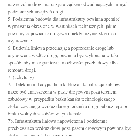
nawierzchni drogi, naruszyć urządzeń odwadniających i innych
podziemnych urządzeń drogi.
5. Podziemna budowla dla infrastruktury powinna spełniać
wymagania określone w warunkach technicznych, jakim
powinny odpowiadać drogowe obiekty inżynierskie i ich
usytuowanie.
6. Budowla liniowa przecinająca poprzecznie drogę lub
usytuowana wzdłuż drogi, powinna być wykonana w taki
sposób, aby nie ograniczała możliwości przebudowy albo
remontu drogi.
7. (uchylony)
7a. Telekomunikacyjna linia kablowa i kanalizacja kablowa
może być umieszczona w pasie drogowym poza terenem
zabudowy w przypadku braku kanału technologicznego
zlokalizowanego wzdłuż danego odcinka drogi publicznej albo
braku wolnych zasobów w tym kanale.
7b. Infrastruktura liniowa napowietrzna i podziemna
przebiegająca wzdłuż drogi poza pasem drogowym powinna być
zlokalizowana w taki sposób, aby: