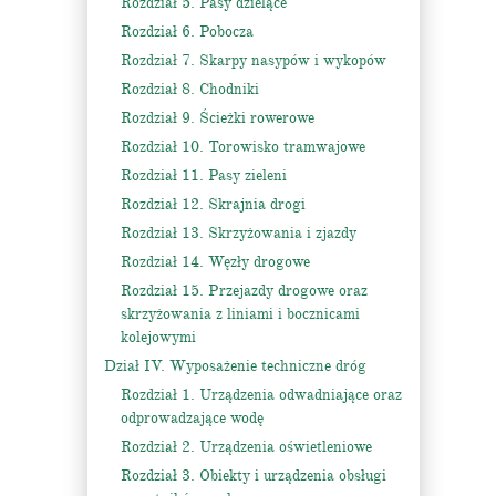
Rozdział 5. Pasy dzielące
Rozdział 6. Pobocza
Rozdział 7. Skarpy nasypów i wykopów
Rozdział 8. Chodniki
Rozdział 9. Ścieżki rowerowe
Rozdział 10. Torowisko tramwajowe
Rozdział 11. Pasy zieleni
Rozdział 12. Skrajnia drogi
Rozdział 13. Skrzyżowania i zjazdy
Rozdział 14. Węzły drogowe
Rozdział 15. Przejazdy drogowe oraz
skrzyżowania z liniami i bocznicami
kolejowymi
Dział IV. Wyposażenie techniczne dróg
Rozdział 1. Urządzenia odwadniające oraz
odprowadzające wodę
Rozdział 2. Urządzenia oświetleniowe
Rozdział 3. Obiekty i urządzenia obsługi